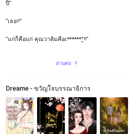
ปี”

“เธอ!!”

“แก่ก็คือแก่ คุณวาดิมคือเ*******ู!!”

อ่านต่อ
expand_more
Dreame - ขวัญใจบรรณาธิการ