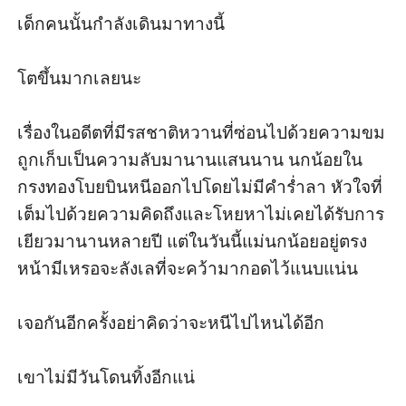
เด็กคนนั้นกำลังเดินมาทางนี้ 

โตขึ้นมากเลยนะ

เรื่องในอดีตที่มีรสชาติหวานที่ซ่อนไปด้วยความขม
ถูกเก็บเป็นความลับมานานแสนนาน นกน้อยใน
กรงทองโบยบินหนีออกไปโดยไม่มีคำร่ำลา หัวใจที่
เต็มไปด้วยความคิดถึงและโหยหาไม่เคยได้รับการ
เยียวมานานหลายปี แต่ในวันนี้แม่นกน้อยอยู่ตรง
หน้ามีเหรอจะลังเลที่จะคว้ามากอดไว้แนบแน่น

เจอกันอีกครั้งอย่าคิดว่าจะหนีไปไหนได้อีก

เขาไม่มีวันโดนทิ้งอีกแน่
