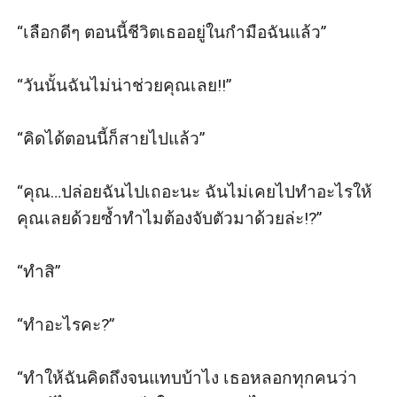
“เลือกดีๆ ตอนนี้ชีวิตเธออยู่ในกำมือฉันแล้ว” 

“วันนั้นฉันไม่น่าช่วยคุณเลย!!” 

“คิดได้ตอนนี้ก็สายไปแล้ว” 

“คุณ…ปล่อยฉันไปเถอะนะ ฉันไม่เคยไปทำอะไรให้
คุณเลยด้วยซ้ำทำไมต้องจับตัวมาด้วยล่ะ!?”

“ทำสิ”

“ทำอะไรคะ?” 

“ทำให้ฉันคิดถึงจนแทบบ้าไง เธอหลอกทุกคนว่า