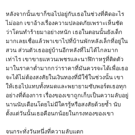
หลังจากนั้นเขาก็ขอไปอยู่กับเธอในช่วงที่คิดอะไร
ไม่ออก เขาอ้างเรื่องความปลอดภัยเพราะเห็นชัด
ว่าโดนทำร้ายมาอย่างหนัก เธอในตอนนั้นยังเด็ก
มากเลยเชื่อแล้วพาเขาไปที่บ้านพักหลังเล็กที่อยู่ใน
สวน ส่วนตัวเธออยู่บ้านอีกหลังที่ไม่ได้ไกลมาก
เท่าไร เขาขายแหวนเพชรและนาฬิกาหรูที่ติดตัว
มาในราคาต่ำมากกว่าราคาที่มันควรจะได้เพื่อเธอ
จะได้ไม่ต้องสงสัยในเงินทองที่มีใช้ในช่วงนั้น เขา
ให้เธอไปแทบทั้งหมดและพยายามซับพอร์ตเธอทุก
อย่างที่ต้องการ เรื่องของเขาถูกเก็บเป็นความลับอยู่
นานนับเดือนโดยไม่มีใครรู้หรือสงสัยด้วยซ้ำ นับ
ตั้งแต่วันนั้นเธอคือนกน้อยในกรงทองของเขา

จนกระทั่งวันหนึ่งที่ความลับแตก 
