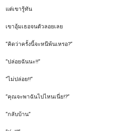
แต่เขารู้ทัน 

เขาอุ้มเธอจนตัวลอยเลย 

“คิดว่าครั้งนี้จะหนีพ้นเหรอ?” 

“ปล่อยฉันนะ!!” 

“ไม่ปล่อย!!”

“คุณจะพาฉันไปไหนเนี่ย!?” 

“กลับบ้าน”
