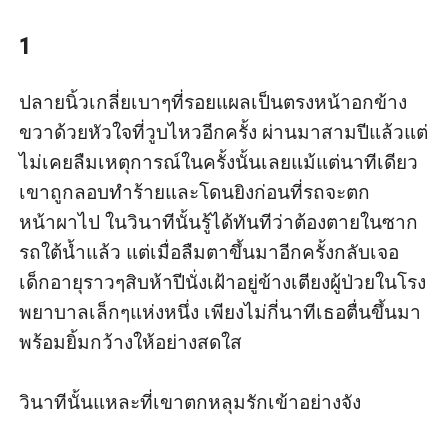
จะหนีไปไหนได้อีกเขาไม่มีวันโดนทิ้งอีกแน่"ไม่เจอกันนาน
เลยนะ""คุณวาดิม!!""ฉันเจอเธอแล้ว เธอหนีฉันไม่พ้นหรอก"-
1
คุณวาดิม รชา -
ปลายนิ้วเกลี่ยเบาๆที่รอยแผลเป็นตรงหน้าอกข้าง
ขวาด้วยหัวใจที่วูบไหวอีกครั้ง ผ่านมาสามปีแล้วแต่
ไม่เคยลืมเหตุการณ์ในครั้งนั้นเลยแม้แต่นาทีเดียว 
เขาถูกลอบทำร้ายและโดนยิงก่อนที่รถจะตก
หน้าผาไป ในวินาทีนั้นรู้ได้ทันทีว่าต้องตายในซาก
รถใต้น้ำแล้ว แต่เมื่อลืมตาขึ้นมาอีกครั้งกลับเจอ
เด็กอายุราวๆสิบห้าปีนั่งเฝ้าอยู่ข้างเตียงผู้ป่วยในโรง
พยาบาลเล็กๆแห่งหนึ่ง เพียงไม่กี่นาทีเธอตื่นขึ้นมา
พร้อมยิ้มกว้างให้อย่างสดใส 

วินาทีนั้นแหละที่เขาตกหลุมรักเข้าอย่างจัง
