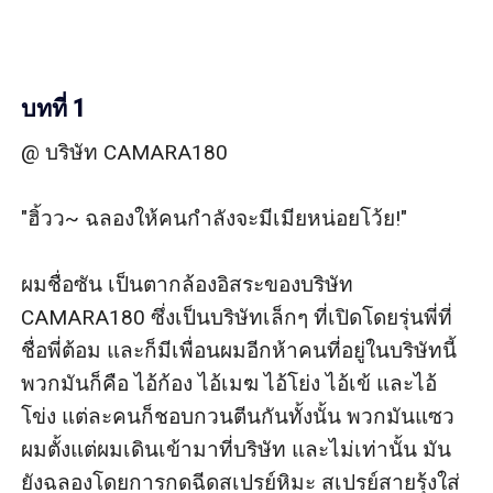
บทที่ 1
@ บริษัท CAMARA180

"ฮิ้วว~ ฉลองให้คนกำลังจะมีเมียหน่อยโว้ย!"

ผมชื่อซัน เป็นตากล้องอิสระของบริษัท 
CAMARA180 ซึ่งเป็นบริษัทเล็กๆ ที่เปิดโดยรุ่นพี่ที่
ชื่อพี่ต้อม และก็มีเพื่อนผมอีกห้าคนที่อยู่ในบริษัทนี้ 
พวกมันก็คือ ไอ้ก้อง ไอ้เมฆ ไอ้โย่ง ไอ้เข้ และไอ้
โข่ง แต่ละคนก็ชอบกวนตีนกันทั้งนั้น พวกมันแซว
ผมตั้งแต่ผมเดินเข้ามาที่บริษัท และไม่เท่านั้น มัน
ยังฉลองโดยการกดฉีดสเปรย์หิมะ สเปรย์สายรุ้งใส่