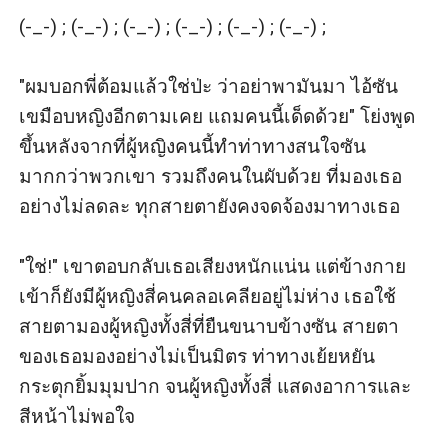
(-_-) ; (-_-) ; (-_-) ; (-_-) ; (-_-) ; (-_-) ;

"ผมบอกพี่ต้อมแล้วใช่ป่ะ ว่าอย่าพามันมา ไอ้ซัน
เขมือบหญิงอีกตามเคย แถมคนนี้เด็ดด้วย" โย่งพูด
ขึ้นหลังจากที่ผู้หญิงคนนี้ทำท่าทางสนใจซัน
มากกว่าพวกเขา รวมถึงคนในผับด้วย ที่มองเธอ
อย่างไม่ลดละ ทุกสายตายังคงจดจ้องมาทางเธอ 

"ใช่!" เขาตอบกลับเธอเสียงหนักแน่น แต่ข้างกาย
เข้าก็ยังมีผู้หญิงสี่คนคลอเคลียอยู่ไม่ห่าง เธอใช้
สายตามองผู้หญิงทั้งสี่ที่ยืนขนาบข้างซัน สายตา
ของเธอมองอย่างไม่เป็นมิตร ท่าทางเย้ยหยัน 
กระตุกยิ้มมุมปาก จนผู้หญิงทั้งสี่ แสดงอาการและ
สีหน้าไม่พอใจ
