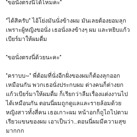
"ขอนั่งตรงนี่ได้ไหมคะ" 

"ได้สิครับ" ไอ้โย่งมันนั่งข้างผม มันเลยต้องยอมลุก 
เพราะผู้หญิงขอนั่ง เธอนั่งลงข้างๆ ผม และหยิบแก้ว
เบียร์มาให้ผมดื่ม 

"ขอนั่งตรงนี่ด้วยนะคะ"

"คราบบ~" พี่ต้อมที่นั่งอีกฝั่งของผมก็ต้องลุกออก
เหมือนกัน พวกเธอนั่งประกบผม ต่างคนก็ต่างยก
แก้วเบียร์มาให้ผมดื่ม ก็เรียกว่าลืมเรื่องแต่งงานไป
ได้เหมือนกัน ตอนนี่ผมถูกดูแลและรายล้อมด้วย
หญิงสาวทั้งสี่คน เธอเกาะผม หน้าอกก็ถูไถไปตาม
เรียวแขนของผม เอาเป็นว่า...ตอนนี่ผมมีความสุข
มากกก
