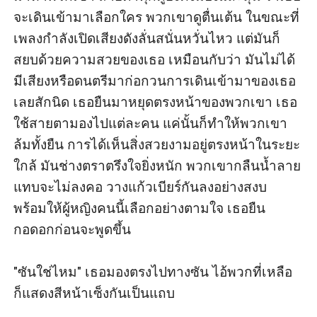
จะเดินเข้ามาเลือกใคร พวกเขาดูตื่นเต้น ในขณะที่
เพลงกำลังเปิดเสียงดังลั่นสนั่นหวั่นไหว แต่มันก็
สยบด้วยความสวยของเธอ เหมือนกับว่า มันไม่ได้
มีเสียงหรือดนตรีมาก่อกวนการเดินเข้ามาของเธอ
เลยสักนิด เธอยืนมาหยุดตรงหน้าของพวกเขา เธอ
ใช้สายตามองไปแต่ละคน แค่นั้นก็ทำให้พวกเขา
ล้มทั้งยืน การได้เห็นสิ่งสวยงามอยู่ตรงหน้าในระยะ
ใกล้ มันช่างตราตรึงใจยิ่งหนัก พวกเขากลืนน้ำลาย 
แทบจะไม่ลงคอ วางแก้วเบียร์กันลงอย่างสงบ 
พร้อมให้ผู้หญิงคนนี้เลือกอย่างตามใจ เธอยืน
กอดอกก่อนจะพูดขึ้น

"ซันใช่ไหม" เธอมองตรงไปทางซัน ไอ้พวกที่เหลือ 
ก็แสดงสีหน้าเซ็งกันเป็นแถบ 
