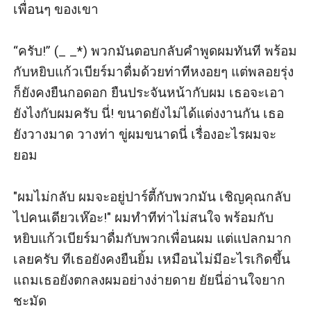
เพื่อนๆ ของเขา

“ครับ!” (_ _*) พวกมันตอบกลับคำพูดผมทันที พร้อม
กับหยิบแก้วเบียร์มาดื่มด้วยท่าทีหงอยๆ แต่พลอยรุ่ง
ก็ยังคงยืนกอดอก ยืนประจันหน้ากับผม เธอจะเอา
ยังไงกับผมครับ นี่! ขนาดยังไม่ได้แต่งงานกัน เธอ
ยังวางมาด วางท่า ขู่ผมขนาดนี่ เรื่องอะไรผมจะ
ยอม

"ผมไม่กลับ ผมจะอยู่ปาร์ตี้กับพวกมัน เชิญคุณกลับ
ไปคนเดียวเห๊อะ!" ผมทำทีท่าไม่สนใจ พร้อมกับ
หยิบแก้วเบียร์มาดื่มกับพวกเพื่อนผม แต่แปลกมาก
เลยครับ ทีเธอยังคงยืนยิ้ม เหมือนไม่มีอะไรเกิดขึ้น 
แถมเธอยังตกลงผมอย่างง่ายดาย ยัยนี่อ่านใจยาก
ชะมัด
