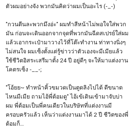
ตัวผมอย่างจัง พวกมันคิดว่าผมเป็นอะไร (-_-)

"กวนตีนละพวกมึงอ่ะ" ผมทำสีหน้าไม่พอใจใส่พวก
มัน ก่อนจะเดินออกจากจุดที่พวกมันฉีดสเปรย์ใส่ผม 
แล้วเอากระเป๋ามาวางไว้ที่โต๊ะทำงาน ท่าทางนิ่งๆ 
ไม่สนใจ ผมเซ็งตั้งแต่รู้ข่าวว่าตัวเองจะมีเมียแล้ว 
ใช้ชีวิตอิสระเสรีมาตั้ง 24 ปี อยู่ดีๆ จะให้มาแต่งงาน 
โคตรเซ็ง -__-;

"โอ้ยย~ ทำหน้าคิ้วขมวดเป็นตูดลิงไปได้ ดีขนาด
ไหนมีเมีย ถามไอ้พี่ต้อมดู" ไอ้เข้เดินเข้ามาจับบ่า
ผม พี่ต้อมเป็นพี่คนเดียวในบริษัทที่แต่งงานมี
ครอบครัวแล้ว เห็นว่าแต่งงานมาได้ 2 ปี ชีวิตของพี่
ต้อมก็...
