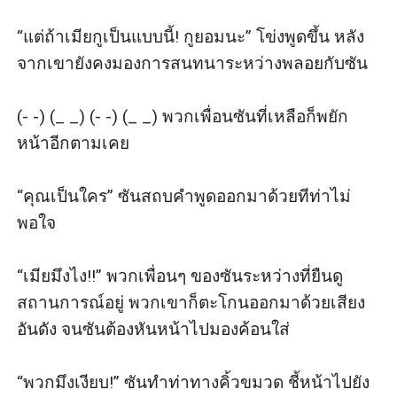
“แต่ถ้าเมียกูเป็นแบบนี้! กูยอมนะ” โข่งพูดขึ้น หลัง
จากเขายังคงมองการสนทนาระหว่างพลอยกับซัน 

(- -) (_ _) (- -) (_ _) พวกเพื่อนซันที่เหลือก็พยัก
หน้าอีกตามเคย

“คุณเป็นใคร” ซันสถบคำพูดออกมาด้วยทีท่าไม่
พอใจ 

“เมียมึงไง!!” พวกเพื่อนๆ ของซันระหว่างที่ยืนดู
สถานการณ์อยู่ พวกเขาก็ตะโกนออกมาด้วยเสียง
อันดัง จนซันต้องหันหน้าไปมองค้อนใส่

“พวกมึงเงียบ!” ซันทำท่าทางคิ้วขมวด ชี้หน้าไปยัง