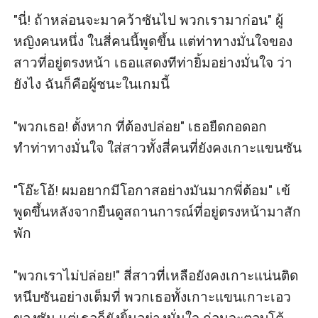
"นี่! ถ้าหล่อนจะมาคว้าซันไป พวกเรามาก่อน" ผู้
หญิงคนหนึ่ง ในสี่คนนี้พูดขึ้น แต่ท่าทางมั่นใจของ
สาวที่อยู่ตรงหน้า เธอแสดงทีท่ายิ้มอย่างมั่นใจ ว่า
ยังไง ฉันก็คือผู้ชนะในเกมนี้

"พวกเธอ! ตั้งหาก ที่ต้องปล่อย" เธอยืดกอดอก 
ทำท่าทางมั่นใจ ใส่สาวทั้งสี่คนที่ยังคงเกาะแขนซัน 

"โอ๊ะโอ้! ผมอยากมีโอกาสอย่างมันมากพี่ต้อม" เข้
พูดขึ้นหลังจากยืนดูสถานการณ์ที่อยู่ตรงหน้ามาสัก
พัก 

"พวกเราไม่ปล่อย!" สี่สาวที่เหลือยังคงเกาะแน่นติด
หนึบซันอย่างเต็มที่ พวกเธอทั้งเกาะแขนเกาะเอว