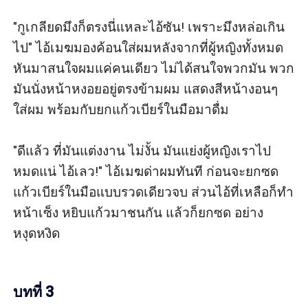
"กูเกลียดมึงก็ตรงนี่แหละไอ้ซัน! เพราะมึงหล่อเกิน
ไป" ไอ้เมฆมองค้อนใส่ผมหลังจากที่ผู้หญิงทั้งหมด
หันมาสนใจผมแค่คนเดียว ไม่ได้สนใจพวกมัน พวก
มันนั่งหน้าหงอยอยู่ตรงข้ามผม แสดงสีหน้างอนๆ 
ใส่ผม พร้อมกับยกแก้วเบียร์ในมือมาดื่ม

"ดีแล้ว ที่มันแต่งงาน ไม่งั้น มันแย่งผู้หญิงเราไป
หมดแน่ ไอ้เลว!" ไอ้เมฆด่าผมทันที ก่อนจะยกซด
แก้วเบียร์ในมือแบบรวดเดียวจบ ส่วนไอ้ที่เหลือก็ทำ
หน้าเซ็ง หยิบแก้วมาชนกัน แล้วก็ยกซด อย่าง
หงุดหงิด

บทที่ 3