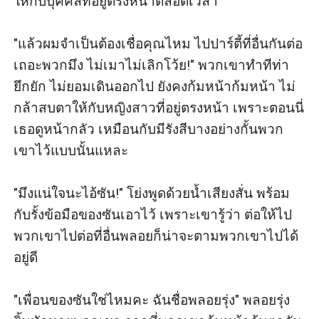
ให้กับบุคคลที่อยู่ตรงหน้าตลอดเวลา

"แล้วผมจำเป็นต้องเชื่อคุณไหม ไปปาร์ตี้ที่อื่นกันต่อ
เถอะพวกมึง ไม่เมาไม่เลิกโว้ย!" พวกเขาทำทีท่า
ยึกยัก ไม่ยอมเดินออกไป ยังคงก้มหน้าก้มหน้า ไม่
กล้าสบตาให้กับหญิงสาวที่อยู่ตรงหน้า เพราะตอนนี่
เธอดูหน้ากลัว เหมือนกับมีรังสีบางอย่างกั้นพวก
เขาไว้แบบนั้นแหละ

"มึงแน่ใจนะไอ้ซัน!" โย่งพูดด้วยน้ำเสียงสั่น พร้อม
กับรั้งข้อมือของซันเอาไว้ เพราะเขารู้ว่า ต่อให้ไป
พวกเขาไปต่อที่อื่นพลอยก็น่าจะตามพวกเขาไปได้
อยู่ดี 

"เพื่อนของซันใช่ไหมคะ ฉันชื่อพลอยรุ่ง" พลอยรุ่ง