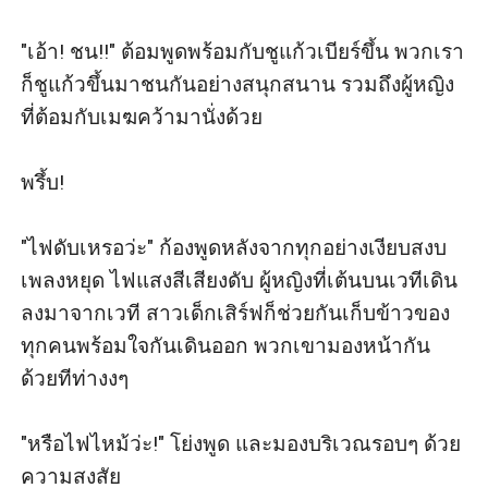
"เอ้า! ชน!!" ต้อมพูดพร้อมกับชูแก้วเบียร์ขึ้น พวกเรา
ก็ชูแก้วขึ้นมาชนกันอย่างสนุกสนาน รวมถึงผู้หญิง
ที่ต้อมกับเมฆคว้ามานั่งด้วย

พรึ้บ! 

"ไฟดับเหรอว่ะ" ก้องพูดหลังจากทุกอย่างเงียบสงบ 
เพลงหยุด ไฟแสงสีเสียงดับ ผู้หญิงที่เต้นบนเวทีเดิน
ลงมาจากเวที สาวเด็กเสิร์ฟก็ช่วยกันเก็บข้าวของ 
ทุกคนพร้อมใจกันเดินออก พวกเขามองหน้ากัน
ด้วยทีท่างงๆ 

"หรือไฟไหม้ว่ะ!" โย่งพูด และมองบริเวณรอบๆ ด้วย
ความสงสัย
