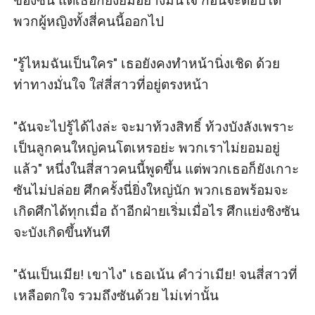
ของซัน แต่เธอก็ยังยิ้มอย่างมั่นใจ ก่อนจะตอบโต้
พวกผู้หญิงทั้งสี่คนนี้ออกไป

"รู้ไหมฉันเป็นใคร" เธอยังคงทำหน้านิ่งเชิด ด้วย
ท่าทางมั่นใจ ใส่สี่สาวที่อยู่ตรงหน้า

"ฉันจะไปรู้ได้ไงล่ะ จะมาท้วงสิทธิ์ ท้วงบังลังเพราะ
เป็นลูกคนใหญ่คนโตเหรอย่ะ พวกเราไม่ยอมอยู่
แล้ว" หนึ่งในสี่สาวคนนี้พูดขึ้น แต่พวกเธอก็ยังเกาะ
ซันไม่ปล่อย ศึกครั้งนี่ยิ่งใหญ่นัก พวกเธอพร้อมจะ
เกิดศึกได้ทุกเมื่อ ถ้าอีกฝ่ายเริ่มเมื่อไร ศึกแย่งชิงซัน
จะบังเกิดขึ้นทันที

"ฉันเป็นเมีย! เขาไง" เธอเน้น คำว่าเมีย! จนสี่สาวที่
เหลือตกใจ รวมถึงซันด้วย ไม่เท่านั้น 
