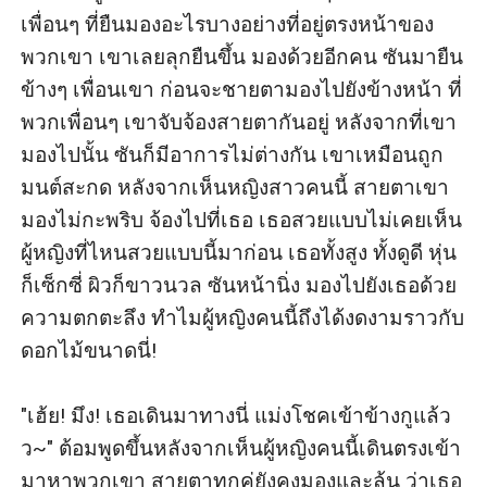
เพื่อนๆ ที่ยืนมองอะไรบางอย่างที่อยู่ตรงหน้าของ
พวกเขา เขาเลยลุกยืนขึ้น มองด้วยอีกคน ซันมายืน
ข้างๆ เพื่อนเขา ก่อนจะชายตามองไปยังข้างหน้า ที่
พวกเพื่อนๆ เขาจับจ้องสายตากันอยู่ หลังจากที่เขา
มองไปนั้น ซันก็มีอาการไม่ต่างกัน เขาเหมือนถูก
มนต์สะกด หลังจากเห็นหญิงสาวคนนี้ สายตาเขา
มองไม่กะพริบ จ้องไปที่เธอ เธอสวยแบบไม่เคยเห็น
ผู้หญิงที่ไหนสวยแบบนี้มาก่อน เธอทั้งสูง ทั้งดูดี หุ่น
ก็เซ็กซี่ ผิวก็ขาวนวล ซันหน้านิ่ง มองไปยังเธอด้วย
ความตกตะลึง ทำไมผู้หญิงคนนี้ถึงได้งดงามราวกับ
ดอกไม้ขนาดนี่!

"เฮ้ย! มึง! เธอเดินมาทางนี่ แม่งโชคเข้าข้างกูแล้ว
ว~" ต้อมพูดขึ้นหลังจากเห็นผู้หญิงคนนี้เดินตรงเข้า
มาหาพวกเขา สายตาทุกคู่ยังคงมองและลุ้น ว่าเธอ