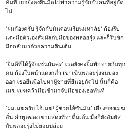
ทันที เธอยังคงยื่นมือไปทำความรู้จักกับคนที่อยู่ถัด
ไป

"ผมก้องครับ รู้จักกับมันตอนเรียนมหาลัย" ก้องรีบ
แตะมือตัวเองสัมผัสกับมือของพลอยรุ่ง และก็รีบชัก
มือกลับมาด้วยความตื่นเต้น

"ยินดีที่ได้รู้จักเช่นกันค่ะ" เธอยังคงยิ้มทักทายกับทุก
คน ก้องใบหน้าแดงกล่ำ เขาเขินพลอยรุ่งจนมอง
ออก เธอยื่นมือไปหาผู้ชายที่ยืนอยู่ถัดไป นั้นก็คือ
เมฆ เมฆคว้ามือเข้ามาจับมือของเธอทันที

"ผมเมฆครับ ไอ้เมฆ! ผู้ช่วยไอ้ซันมัน" เสียงของเมฆ
สั่น คำพูดของเขาแสดงทีท่าตื่นเต้น มือก็ยังสัมผัส
กับพลอยรุ่งไม่ยอมปล่อย
