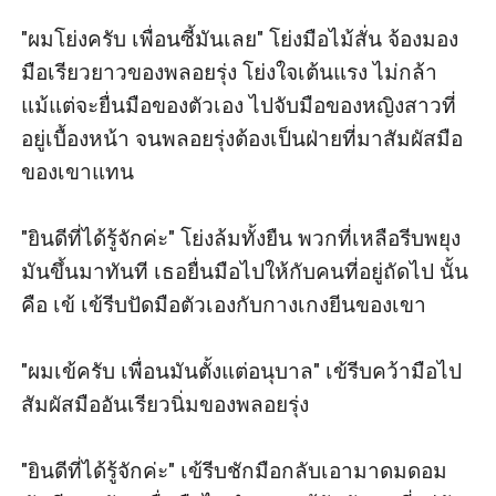
"ผมโย่งครับ เพื่อนซี้มันเลย" โย่งมือไม้สั่น จ้องมอง
มือเรียวยาวของพลอยรุ่ง โย่งใจเต้นแรง ไม่กล้า
แม้แต่จะยื่นมือของตัวเอง ไปจับมือของหญิงสาวที่
อยู่เบื้องหน้า จนพลอยรุ่งต้องเป็นฝ่ายที่มาสัมผัสมือ
ของเขาแทน

"ยินดีที่ได้รู้จักค่ะ" โย่งล้มทั้งยืน พวกที่เหลือรีบพยุง
มันขึ้นมาทันที เธอยื่นมือไปให้กับคนที่อยู่ถัดไป นั้น
คือ เข้ เข้รีบปัดมือตัวเองกับกางเกงยีนของเขา

"ผมเข้ครับ เพื่อนมันตั้งแต่อนุบาล" เข้รีบคว้ามือไป
สัมผัสมืออันเรียวนิ่มของพลอยรุ่ง 

"ยินดีที่ได้รู้จักค่ะ" เข้รีบชักมือกลับเอามาดมดอม