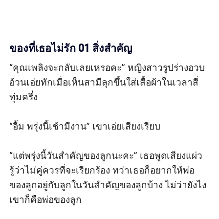
ของที่เธอไม่รัก 01 สิ่งสำคัญ
“คุณเพลิงจะกลับเลยเหรอคะ” หญิงสาวรูปร่างอวบ
อ้วนเอ่ยทักเมื่อเห็นสามีลุกขึ้นใส่เสื้อผ้าในเวลาสี่
ทุ่มครึ่ง

“อื้ม พรุ่งนี้เช้ามีงาน” เขาเอ่ยเสียงเรียบ

“แต่พรุ่งนี้วันสำคัญของลูกนะคะ” เธอพูดเสียงแผ่ว 
รู้ว่าไม่คู่ควรที่จะเรียกร้อง ทว่าเธอก็อยากให้พ่อ
ของลูกอยู่กับลูกในวันสำคัญของลูกบ้าง ไม่ว่ายังไง
เขาก็คือพ่อของลูก
