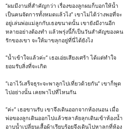
“ผมมีงานที่สำคัญกว่า เรื่องของลูกผมก็บอกให้น้ำ
เป็นคนจัดการทั้งหมดแล้วไง” เขาไม่ได้ว่างพอที่จะ
อยู่เล่นพ่อแม่ลูกกับเธอขนาดนั้น เขายังมีงานอีก
หลายอย่างต้องทำ แล้วพรุ่งนี้ก็เป็นวันสำคัญของคน
รักของเขา จะให้มาขลุกอยู่ที่นี่ได้ยังไง

“น้ำเข้าใจแล้วค่ะ” เธอเอ่ยเสียงเศร้า ได้แต่ทำใจ
ยอมรับสิ่งที่จะเกิด

“เอาไว้เสร็จธุระจะพาลูกไปเที่ยวด้วยกัน” เขาก็พูด
ไปอย่างนั้น เคยพาไปที่ไหนกัน

“ค่ะ” เธอขานรับ เขาจึงเดินออกจากห้องนอน เมื่อ
พ่อของลูกเดินออกไปแล้วชลาลัยลุกเดินเข้าห้องน้ำ 
อาบน้ำเปลี่ยนเสื้อผ้าเรียบร้อยจึงเดินไปหาลูกที่ห้อง