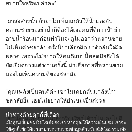
สบายใจหรือเปล่าคะ”

“ย่าสงสารน้ำ ถ้าย่าไม่เห็นแก่ตัวให้น้ำแต่งกับ
หลานชายของย่าน้ำก็ต้องได้เจอคนที่ดีกว่านี้” ย่า
อาบน้ำร้อนมาก่อนทำไมจะดูไม่ออกว่าหลานชาย
ไม่เห็นค่าชลาลัย ครั้งนี้ย่าเลือกผิด ย่าตัดสินใจผิด
พลาด เพราะไม่อยากให้คนดีแบบนี้หลุดมือถึงได้
ยัดเยียดการแต่งงานครั้งนี้ น่าเสียดายที่หลานชาย
มองไม่เห็นความดีของชลาลัย

“คุณเพลิงเป็นคนดีค่ะ เขาไม่เคยกลั่นแกล้งน้ำ” 
ชลาลัยยิ้ม เธอไม่อยากให้ย่าเขมเป็นกังวล

นำทางด้วยคุกกี้ที่เลือก
เขาน่ะไม่เคยกลั่นแกล้งจริง เรียกได้ว่าไม่เคยไยดี
เมื่อคุณเยี่ยมชมเว็บไซต์ของเรา หากคุณให้ความยินยอม เราจะ
มากกว่า

ใช้คุกกี้เพื่อให้เราสามารถรวบรวมข้อมูลสำหรับสถิติโดยรวมเพื่อ