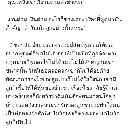
“คุณเพลิงเขามีงานด่วนค่ะย่าเขม”

“งานด่วน เงินด่วน อะไรก็ช่างเถอะ เรื่องที่พูดมามัน
สำคัญกว่าวันเกิดลูกอย่างนั้นเหรอ”

“...” ชลาลัยเงียบ เธอเหรอจะมีสิทธิ์พูด ต่อให้เธอ
อยากพูดแต่ก็พูดไม่ได้ ต่อให้เป็นเมียที่ถูกต้องตาม
กฎหมายก็พูดอะไรไม่ได้ เธอไม่ได้สำคัญกับเขา
ขนาดนั้น วันที่เธอคลอดลูกเขาก็ไม่ได้อยู่ด้วย 
พัฒนาการอะไรของลูกเขาก็ไม่ได้ใส่ใจนัก เขามี
ลูกก็เพื่อให้ได้หุ้นของย่าเขม เรื่องนี้ชลาลัยรู้ดี แต่
บางครั้งเธอก็ยังหวังว่าคิมหันต์จะหันมาสนใจลูก
บ้าง เธอหวังว่าความน่ารักของลูกชายจะทำให้คน
เป็นพ่อหลงรักสักนิด ไม่รักเธอก็ช่างเถอะ แต่ไม่รัก
ลูกก็เกินไป
