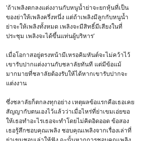
‘ถ้าเพลิงตกลงแต่งงานกับหนูน้ำย่าจะยกหุ้นที่เป็น
ของย่าให้เพลิงครึ่งหนึ่ง แต่ถ้าเพลิงมีลูกกับหนูน้ำ
ย่าจะให้เพลิงทั้งหมด เพลิงจะมีสิทธิ์มีเสียงในที่
ประชุม เพลิงจะได้ขึ้นแท่นผู้บริหาร’

เมื่อโอกาสอยู่ตรงหน้ามีเหรอคิมหันต์จะไม่คว้าไว้ 
เขารับปากแต่งงานกับชลาลัยทันที แต่มีข้อแม้
มากมายที่ชลาลัยต้องรับให้ได้หากเขารับปากจะ
แต่งงาน

ซึ่งชลาลัยก็ตกลงทุกอย่าง เหตุผลข้อแรกคือเธอเคย
สัญญากับตนเองไว้แล้วว่าเมื่อไหร่ที่ย่าเขมเอ่ยขอ
ให้เธอทำอะไรเธอจะทำโดยไม่คิดอิดออด ข้อสอง
เธอรู้สึกชอบคุณเพลิง ชอบคุณเพลิงจากเรื่องเล่าที่
ย่าเขมชอบเล่าให้ฟัง ฉะนั้นหากการชอบคุณเพลิง