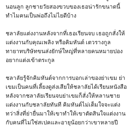
นอนลูก ลูกชายวัยสองขวบของเธอน่ารักขนาดนี้ 
ทำไมคนเป็นพ่อถึงไม่ไยดีบ้าง

ชลาลัยแต่งงานหลังจากที่เธอเรียนจบ เธอถูกสั่งให้
แต่งงานกับคุณเพลิง หรือคิมหันต์ เตวรางกูล 
ทายาทบริษัทขนส่งยักษ์ใหญ่ที่หลายคนหมายปอง
อยากแต่งเข้าตระกูล

ชลาลัยรู้จักคิมหันต์จากการบอกเล่าของย่าเขม ย่า
เขมเป็นคนที่เลี้ยงดูส่งเสียให้ชลาลัยได้เรียนหนังสือ 
หลังจากชลาลัยเรียนจบย่าเขมก็สั่งให้หลานชาย
แต่งงานกับชลาลัยทันที คิมหันต์ไม่เต็มใจจะแต่ง 
ทว่าสิ่งที่ย่ายื่นมาให้เขาทำให้เขาตัดสินใจแต่งงาน
กับคนที่ไม่ใช่สเปคและอายุน้อยกว่าเขาหลายปี
