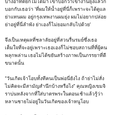
บางอาทิตย์ก็ไม่ได้มา เขาบอกว่าเขางานยุ่งแล้วก็
บอกกับเธอว่า ‘ที่ผมให้น้ำอยู่ที่นี่ก็เพราะจะได้ดูแล
ย่าแทนผม อยู่กรุงเทพงานผมยุ่ง ผมไม่อยากปล่อย
ย่าอยู่ที่นี่ลำพัง ย่าเองก็ไม่ยอมกลับไปด้วย’

จึงเป็นเหตุผลที่ชลาลัยอยู่ที่สวนรื่นรมย์ซึ่งเธอ
เต็มใจที่จะอยู่เพราะเธอเองก็ไม่ชอบสถานที่ที่ผู้คน
พลุกพล่าน เธอไม่ได้ขยันสร้างภาพเป็นภรรยาที่ดี
ขนาดนั้น

“วันเกิดเจ้าโอบทั้งทีคนเป็นพ่อนี่ยังไง ถ้าย่าไม่สั่ง
ไม่คิดจะมีสามัญสำนึกบ้างหรือไง” คุณหญิงเขมจิ
ราบ่นหลังจากที่ใส่บาตรพระในตอนเช้าแล้วรู้ว่า
หลานชายไม่อยู่ในวันเกิดของเจ้าหนูโอบ
