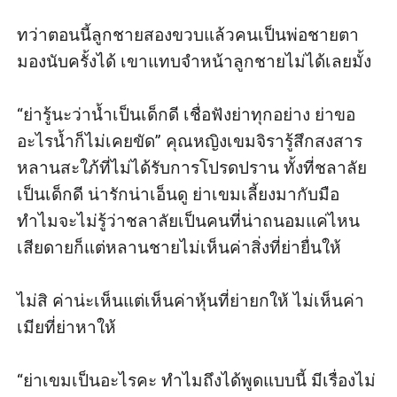
ทว่าตอนนี้ลูกชายสองขวบแล้วคนเป็นพ่อชายตา
มองนับครั้งได้ เขาแทบจำหน้าลูกชายไม่ได้เลยมั้ง

“ย่ารู้นะว่าน้ำเป็นเด็กดี เชื่อฟังย่าทุกอย่าง ย่าขอ
อะไรน้ำก็ไม่เคยขัด” คุณหญิงเขมจิรารู้สึกสงสาร
หลานสะใภ้ที่ไม่ได้รับการโปรดปราน ทั้งที่ชลาลัย
เป็นเด็กดี น่ารักน่าเอ็นดู ย่าเขมเลี้ยงมากับมือ
ทำไมจะไม่รู้ว่าชลาลัยเป็นคนที่น่าถนอมแค่ไหน 
เสียดายก็แต่หลานชายไม่เห็นค่าสิ่งที่ย่ายื่นให้

ไม่สิ ค่าน่ะเห็นแต่เห็นค่าหุ้นที่ย่ายกให้ ไม่เห็นค่า
เมียที่ย่าหาให้

“ย่าเขมเป็นอะไรคะ ทำไมถึงได้พูดแบบนี้ มีเรื่องไม่