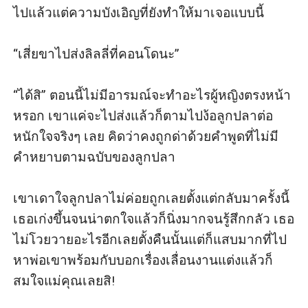
ไปแล้วแต่ความบังเอิญที่ยังทำให้มาเจอแบบนี้

“เสี่ยขาไปส่งลิลลี่ที่คอนโดนะ”

“ได้สิ” ตอนนี้ไม่มีอารมณ์จะทำอะไรผู้หญิงตรงหน้า
หรอก เขาแค่จะไปส่งแล้วก็ตามไปง้อลูกปลาต่อ
หนักใจจริงๆ เลย คิดว่าคงถูกด่าด้วยคำพูดที่ไม่มี
คำหยาบตามฉบับของลูกปลา

เขาเดาใจลูกปลาไม่ค่อยถูกเลยตั้งแต่กลับมาครั้งนี้ 
เธอเก่งขึ้นจนน่าตกใจแล้วก็นิ่งมากจนรู้สึกกลัว เธอ
ไม่โวยวายอะไรอีกเลยตั้งคืนนั้นแต่ก็แสบมากที่ไป
หาพ่อเขาพร้อมกับบอกเรื่องเลื่อนงานแต่งแล้วก็
สมใจแม่คุณเลยสิ!
