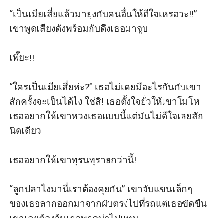
“เป็นเมียเสี่ยแล้วมายุ่งกับคนอื่นให้ดีใจเหรอวะ!!” 
เขาพูดเสียงดังพร้อมกับดึงเธอมาจูบ

เพี๊ยะ!!

“ใครเป็นเมียเสี่ยห่ะ?” เธอไม่เคยมีอะไรกันกับเขา
สักครั้งจะเป็นได้ไง ใช่สิ! เธอตั้งใจยั่วให้เขาโมโห 
เธออยากให้เขาหวงเธอแบบนี้แต่มันไม่ดีใจเลยสัก
นิดเดียว

เธออยากให้เขาทุรนทุรายกว่านี้!

“ลูกปลาไงมานี่เราต้องคุยกัน” เขาจับแขนเล็กๆ 
ของเธอลากออกมาจากผับตรงไปที่รถแต่เธอขัดขืน