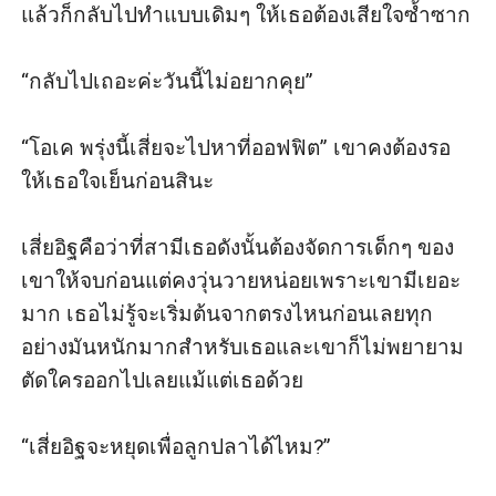
แล้วก็กลับไปทำแบบเดิมๆ ให้เธอต้องเสียใจซ้ำซาก

“กลับไปเถอะค่ะวันนี้ไม่อยากคุย”

“โอเค พรุ่งนี้เสี่ยจะไปหาที่ออฟฟิต” เขาคงต้องรอ
ให้เธอใจเย็นก่อนสินะ

เสี่ยอิฐคือว่าที่สามีเธอดังนั้นต้องจัดการเด็กๆ ของ
เขาให้จบก่อนแต่คงวุ่นวายหน่อยเพราะเขามีเยอะ
มาก เธอไม่รู้จะเริ่มต้นจากตรงไหนก่อนเลยทุก
อย่างมันหนักมากสำหรับเธอและเขาก็ไม่พยายาม
ตัดใครออกไปเลยแม้แต่เธอด้วย

“เสี่ยอิฐจะหยุดเพื่อลูกปลาได้ไหม?”
