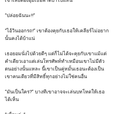
เขาเลยต้องอุ้มเธอพาดบ่าไปแทน

“ปล่อยฉันนะ!!”

“ไอ้วินออกรถ!” เขาต้องคุยกับเธอให้เคลียร์ไม่อยาก
นั้นคงได้บ้าแน่

เธอยอมนั่งไปด้วยดีๆ แต่ก็ไม่ได้จะคุยกับเขาแม้แต่
คำเดียวเอาแต่เล่นโทรศัพท์ทำเหมือนเขาไม่มีตัว
ตนอย่างนั้นแหละ นี้เขาเป็นคู่หมั้นเธอนะต้องเป็น
เขาคนเดียวที่มีสิทธิ์ทุกอย่างไม่ใช่คนอื่น

“มันเป็นใคร?” บางทีเขาอาจจะเล่นบทโหดให้เธอ
ได้เห็น
