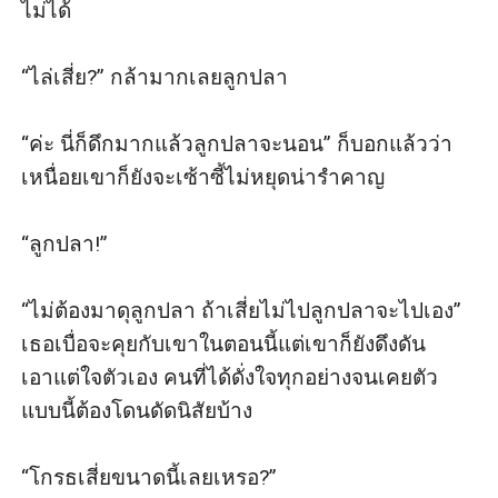
ไม่ได้

“ไล่เสี่ย?” กล้ามากเลยลูกปลา

“ค่ะ นี่ก็ดึกมากแล้วลูกปลาจะนอน” ก็บอกแล้วว่า
เหนื่อยเขาก็ยังจะเซ้าซี้ไม่หยุดน่ารำคาญ

“ลูกปลา!”

“ไม่ต้องมาดุลูกปลา ถ้าเสี่ยไม่ไปลูกปลาจะไปเอง” 
เธอเบื่อจะคุยกับเขาในตอนนี้แต่เขาก็ยังดึงดัน
เอาแต่ใจตัวเอง คนที่ได้ดั่งใจทุกอย่างจนเคยตัว
แบบนี้ต้องโดนดัดนิสัยบ้าง

“โกรธเสี่ยขนาดนี้เลยเหรอ?”
