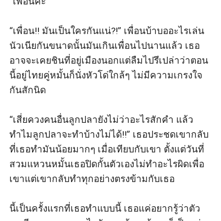
“เพื่อนค่ะ”

“เพื่อน!! มันเป็นใครกันแน่?!” เพื่อนบ้าบออะไรเล่น
นัวเนียกันขนาดนั้นมันเกินเพื่อนไปนานแล้ว เธอ
อาจจะเคยชินที่อยู่เมืองนอกแต่ลืมไปรึเปล่าว่าตอน
นี้อยู่ไทยคู่หมั้นก็นั่งหัวโด่ใกล้ๆ ไม่มีความเกรงใจ
กันสักนิด

“เสี่ยควงคนอื่นลูกปลายังไม่ว่าอะไรสักคำ แล้ว
ทำไมลูกปลาจะทำบ้างไม่ได้!!” เธอประชดเขากลับ
ที่เธอทำมันน้อยมากๆ เมื่อเทียบกับเขา ตั้งแต่วันที่
สวมแหวนหมั้นเธอปิดกั้นตัวเองไม่ทำอะไรผิดเพื่อ
เขาแต่เขากลับทำทุกอย่างตรงข้ามกับเธอ

นี้เป็นครั้งแรกที่เธอทำแบบนี้ เธอแค่อยากรู้ว่าตัว