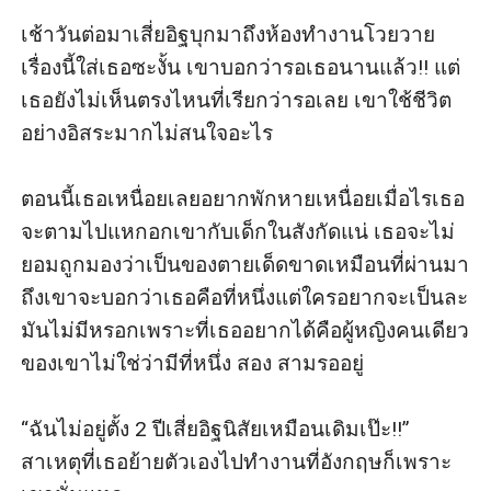
เช้าวันต่อมาเสี่ยอิฐบุกมาถึงห้องทำงานโวยวาย
เรื่องนี้ใส่เธอซะงั้น เขาบอกว่ารอเธอนานแล้ว!! แต่
เธอยังไม่เห็นตรงไหนที่เรียกว่ารอเลย เขาใช้ชีวิต
อย่างอิสระมากไม่สนใจอะไร

ตอนนี้เธอเหนื่อยเลยอยากพักหายเหนื่อยเมื่อไรเธอ
จะตามไปแหกอกเขากับเด็กในสังกัดแน่ เธอจะไม่
ยอมถูกมองว่าเป็นของตายเด็ดขาดเหมือนที่ผ่านมา 
ถึงเขาจะบอกว่าเธอคือที่หนึ่งแต่ใครอยากจะเป็นละ
มันไม่มีหรอกเพราะที่เธออยากได้คือผู้หญิงคนเดียว
ของเขาไม่ใช่ว่ามีที่หนึ่ง สอง สามรออยู่

“ฉันไม่อยู่ตั้ง 2 ปีเสี่ยอิฐนิสัยเหมือนเดิมเป๊ะ!!” 
สาเหตุที่เธอย้ายตัวเองไปทำงานที่อังกฤษก็เพราะ