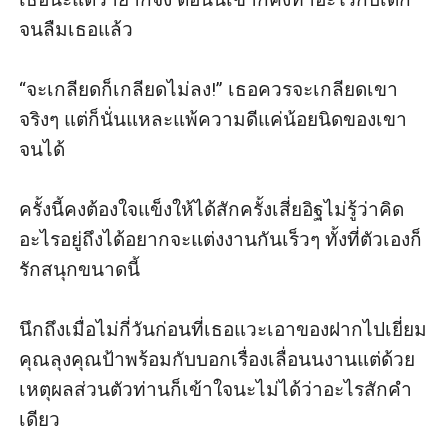
จนลืมเธอแล้ว

“จะเกลียดก็เกลียดไม่ลง!” เธอควรจะเกลียดเขา
จริงๆ แต่ก็นั่นแหละแพ้ความดีแค่น้อยนิดของเขา
จนได้

ครั้งนี้คงต้องใจแข็งให้ได้สักครั้งเสี่ยอิฐไม่รู้ว่าคิด
อะไรอยู่ถึงได้อยากจะแต่งงานกันเร็วๆ ทั้งที่ตัวเองก็
รักสนุกขนาดนี้

นึกถึงเมื่อไม่กี่วันก่อนที่เธอแวะเอาของฝากไปเยี่ยม
คุณลุงคุณป้าพร้อมกับบอกเรื่องเลื่อนนงานแต่ด้วย
เหตุผลส่วนตัวท่านก็เข้าใจนะไม่ได้ว่าอะไรสักคำ
เดียว
