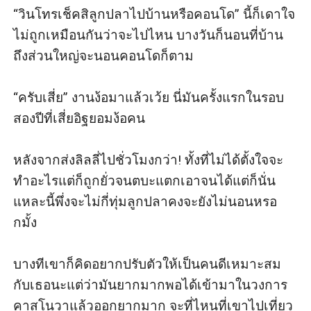
“วินโทรเช็คสิลูกปลาไปบ้านหรือคอนโด” นี้ก็เดาใจ
ไม่ถูกเหมือนกันว่าจะไปไหน บางวันก็นอนที่บ้าน
ถึงส่วนใหญ่จะนอนคอนโดก็ตาม

“ครับเสี่ย” งานง้อมาแล้วเว้ย นี่มันครั้งแรกในรอบ
สองปีที่เสี่ยอิฐยอมง้อคน

หลังจากส่งลิลลี่ไปชั่วโมงกว่า! ทั้งที่ไม่ได้ตั้งใจจะ
ทำอะไรแต่ก็ถูกยั่วจนตบะแตกเอาจนได้แต่ก็นั่น
แหละนี้พึ่งจะไม่กี่ทุ่มลูกปลาคงจะยังไม่นอนหรอ
กมั้ง

บางทีเขาก็คิดอยากปรับตัวให้เป็นคนดีเหมาะสม
กับเธอนะแต่ว่ามันยากมากพอได้เข้ามาในวงการ
คาสโนวาแล้วออกยากมาก จะที่ไหนที่เขาไปเที่ยว