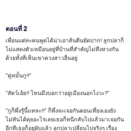
ตอนที่ 2
เพื่อนแต่ละคนพูดได้น่าเอาส้นตีนยัดปาก! ลูกปลาก็
ไม่แสดงตัวเหมือนอยู่ที่บ้านที่สำคัญไม่หึงหวงกัน
ด้วยทั้งที่เห็นเขาควงสาวอื่นอยู่

“คู่หมั้นกู!!”

“สัตว์เอ้ย!! ไหนมึงบอกว่าอยู่เมืองนอกไงวะ?”

“กูก็พึ่งรู้นี้แหละ!!” ก็พึ่งจะเจอกันตอนเที่ยงเองยัง
ไม่ทันได้คุยอะไรเลยเธอก็หนีกลับไปแล้วมาเจอกัน
อีกทีเธอก็อยู่ผับแล้ว ลูกปลาเปลี่ยนไปจริงๆ เรื่อง