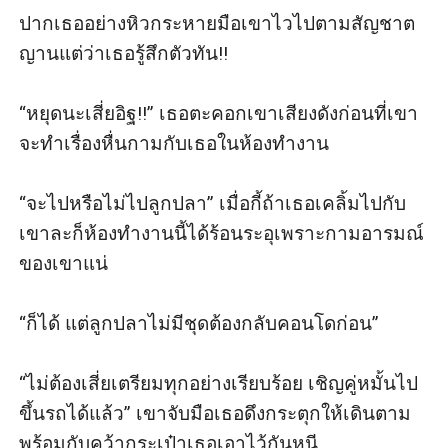
ปากเธออย่างหิวกระหายมือเขาไวไปตามสัญชาต
ญานแต่ว่าเธอรู้สึกตัวทัน!!

“หยุดนะเสี่ยอิฐ!!” เธอตะคอกเขาเสียงดังก่อนที่เขา
จะทำเรื่องหื่นกามกับเธอในห้องทำงาน

“จะไปหรือไม่ไปลูกปลา” เมื่อกี้ถ้าเธอเคลิ้มไปกับ
เขาละก็ห้องทำงานนี้ได้ร้อนระอุเพราะกามอารมณ์
ของเขาแน่

“ก็ได้ แต่ลูกปลาไม่มีชุดต้องกลับคอนโดก่อน”

“ไม่ต้องเสี่ยเตรียมทุกอย่างเรียบร้อย เชิญคู่หมั้นไป
ขึ้นรถได้แล้ว” เขาจับมือเธอดึงกระตุกให้เดินตาม
พร้อมกับคว้ากระเป๋าเธอเอาไว้กันหนี
