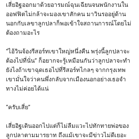
เสี่ยอิฐออกมาด้วยอารมณ์ฉุนเฉียนจนพนักงานใน
ออฟฟิตไม่กล้าจะมองเขาสักคน มาวินรออยู่ด้าน
นอกกับเลขาลูกปลาก็พอเข้าใจสถานการณ์โดยไม่
ต้องถามอะไร

“ไอ้วินจ้องรีสอร์ทเขาใหญ่หนึ่งคืน พรุ่งนี้ลูกปลาจะ
ต้องไปที่นั่น” ก็อยากจะรู้เหมือนกันว่าลูกปลาจะทำ
ยังไงถ้าเขาฉุดเธอไปที่รีสอร์ทไกลๆ จากกรุงเทพ 
เขามั่นใจว่าคนพึ่งกลับจากเมืองนอกอย่างเธอจำ
ทางไม่ค่อยได้แน่

“ครับเสี่ย”

เสี่ยอิฐเดินออกไปแต่ก็ไม่ลืมแวะไปทักทายพ่อของ
ลูกปลาตามมารยาท ถึงแม้เขาจะมีข่าวไม่ดีเยอะ