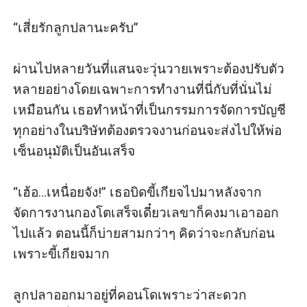
“เสี่ยรักลูกปลานะครับ”

ผ่านไปหลายวันที่แสนจะวุ่นวายเพราะต้องปรับตัว
หลายอย่างโดยเฉพาะการทำงานที่นี่กับที่นั่นไม่
เหมือนกัน เธอทำหน้าที่เป็นกรรมการจัดการบัญชี
ทุกอย่างในบริษัทต้องตรวจงานก่อนจะส่งไปให้พ่อ
เซ็นอนุมัติเป็นอันเสร็จ

“เฮ้อ…เหนื่อยจัง!” เธอบิดขี้เกียจไปมาหลังจาก
จัดการงานกองโตเสร็จเดี๋ยวเลขาก็คงมาเอาออก
ไปแล้ว ตอนนี้ก็บ่ายสามกว่าๆ คิดว่าจะกลับก่อน
เพราะขี้เกียจมาก

ลูกปลาออกมาอยู่ที่คอนโดเพราะว่าสะดวก