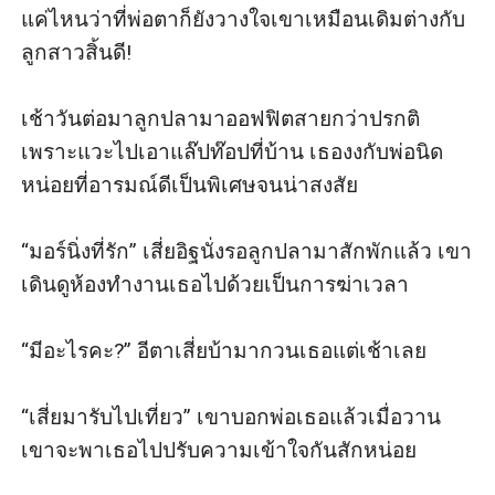
แค่ไหนว่าที่พ่อตาก็ยังวางใจเขาเหมือนเดิมต่างกับ
ลูกสาวสิ้นดี!

เช้าวันต่อมาลูกปลามาออฟฟิตสายกว่าปรกติ
เพราะแวะไปเอาแล๊ปท๊อปที่บ้าน เธองงกับพ่อนิด
หน่อยที่อารมณ์ดีเป็นพิเศษจนน่าสงสัย

“มอร์นิ่งที่รัก” เสี่ยอิฐนั่งรอลูกปลามาสักพักแล้ว เขา
เดินดูห้องทำงานเธอไปด้วยเป็นการฆ่าเวลา

“มีอะไรคะ?” อีตาเสี่ยบ้ามากวนเธอแต่เช้าเลย

“เสี่ยมารับไปเที่ยว” เขาบอกพ่อเธอแล้วเมื่อวาน 
เขาจะพาเธอไปปรับความเข้าใจกันสักหน่อย
