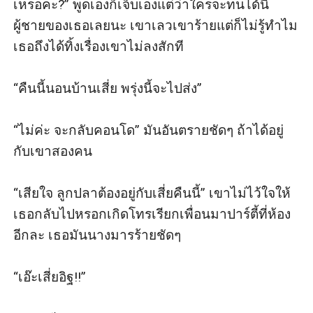
เหรอคะ?” พูดเองก็เจ็บเองแต่ว่าใครจะทนได้นี่
ผู้ชายของเธอเลยนะ เขาเลวเขาร้ายแต่ก็ไม่รู้ทำไม
เธอถึงได้ทิ้งเรื่องเขาไม่ลงสักที

“คืนนี้นอนบ้านเสี่ย พรุ่งนี้จะไปส่ง”

“ไม่ค่ะ จะกลับคอนโด” มันอันตรายชัดๆ ถ้าได้อยู่
กับเขาสองคน

“เสียใจ ลูกปลาต้องอยู่กับเสี่ยคืนนี้” เขาไม่ไว้ใจให้
เธอกลับไปหรอกเกิดโทรเรียกเพื่อนมาปาร์ตี้ที่ห้อง
อีกละ เธอมันนางมารร้ายชัดๆ

“เอ๊ะเสี่ยอิฐ!!”
