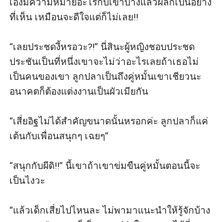
เองมีความหมายอะไรกับเขาบ้างแล้วผลก็เป็นอย่าง
ที่เห็น เหมือนจะดีใจแต่ก็ไม่เลย!!

“เลยประชดงี้หรอวะ?!” นี่สินะผู้หญิงชอบประชด
ประชันเป็นที่หนึ่งเขาจะไม่ว่าอะไรเลยถ้าเธอไม่
เป็นคนของเขา ลูกปลาเป็นถึงคู่หมั้นเขาเชียวนะ
อนาคตก็ต้องแต่งงานเป็นผัวเมียกัน

“เสี่ยอิฐไม่ได้สำคัญขนาดนั้นหรอกค่ะ ลูกปลาก็แค่
เต้นกับเพื่อนสนุกๆ เฉยๆ”

“สนุกกับผีดิ!!” นี้เขาถ้าเขาข่มขืนคู่หมั้นตอนนี้จะ
เป็นไงวะ

“แล้วเด็กเสี่ยไปไหนละ ไม่พามาแนะนำให้รู้จักบ้าง