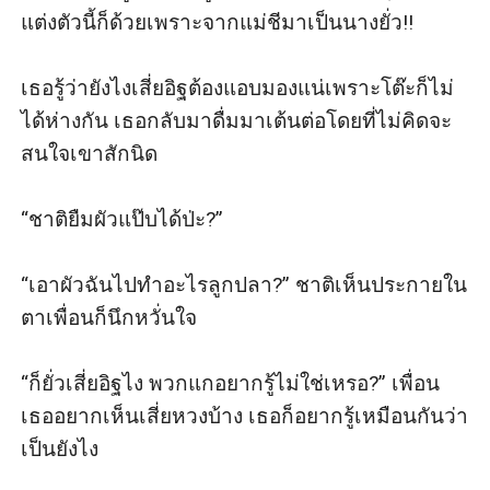
แต่งตัวนี้ก็ด้วยเพราะจากแม่ชีมาเป็นนางยั่ว!!

เธอรู้ว่ายังไงเสี่ยอิฐต้องแอบมองแน่เพราะโต๊ะก็ไม่
ได้ห่างกัน เธอกลับมาดื่มมาเต้นต่อโดยที่ไม่คิดจะ
สนใจเขาสักนิด

“ชาติยืมผัวแป๊บได้ป่ะ?”

“เอาผัวฉันไปทำอะไรลูกปลา?” ชาติเห็นประกายใน
ตาเพื่อนก็นึกหวั่นใจ

“ก็ยั่วเสี่ยอิฐไง พวกแกอยากรู้ไม่ใช่เหรอ?” เพื่อน
เธออยากเห็นเสี่ยหวงบ้าง เธอก็อยากรู้เหมือนกันว่า
เป็นยังไง
