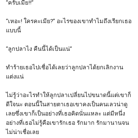
“ครับเมีย!!”

“เหอะ! ใครคะเมีย?” อะไรของเขาทำไมถึงเรียกเธอ
แบบนี้

“ลูกปลาไง คืนนี้ได้เป็นแน่”

ทำร้ายเธอไปเชื่อได้เลยว่าลูกปลาได้ยกเลิกงาน
แต่งแน่

ไม่รู้ว่าอะไรทำให้ลูกปลาเปลี่ยนไปขนาดนี้แต่เขาก็
ดีใจนะ ตอนนี้ในสายตาเธอเขาคงเป็นคนเลวน่าดู
เลยซึ่งเขาก็เป็นอย่างที่เธอคิดนั่นแหละ แต่มีหนึ่ง
อย่างที่เธอไม่รู้คือเขารักเธอ รักมาก รักมานานจน
ไม่น่าเชื่อเลย
