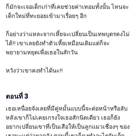
ก็มักจะเจอเด็กเก่าที่เคยช่วยค่าเทอมทั้งนั้น ไหนจะ
เด็กใหม่ที่ทะยอยเข้ามาเรื่อยๆ อีก

ก็อย่างว่าแหละจากเหี้ยจะเปลี่ยนเป็นเทพบุตรคงไม่
ได้!! เขาเลยยังทำตัวเหี้ยเหมือนเดิมแต่ก็จะ
พยายามหยุดเพื่อเธอในสักวัน

หวังว่าเขาคงทำได้นะ!!

ตอนที่ 3
เธอเหนื่อยจังเลยที่มีคู่หมั้นแบบนี้จะต่อหน้าหรือลับ
หลังเขาก็ไม่เคยเกรงใจเธอสักนิดเดียว เธอก็ยัง
อยากเปลี่ยนเขาที่เป็นเสือให้เป็นลูกแมวเชื่องๆ ของ
เธอนะแต่ว่ายากจัง ตอนนี้เขาก็คงทำอะไรกับเด็ก