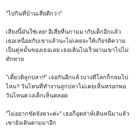
“ไปกินที่บ้านเสี่ยดีกว่า”

เสียงนี้มันใช่เลย! อีเสี่ยหื่นกามมากับเด็กอีกแล้ว
เธอเหนื่อยกับเขาแล้วนะไม่เคยจะให้เกียรติความ
เป็นคู่หมั้นของเธอเลย เธอเดินไปเร็วผ่านเขาไปไม่
ทักทาย

“เดี๋ยวดิลูกปลา!!” เจอกันอีกแล้วบางทีโลกก็กลมไป
ไหม? วันไหนที่ทำงานลูกปลาไม่เคยเห็นหรอกพอ
วันไหนควงเด็กเห็นตลอด

“ไม่อยากขัดจังหวะค่ะ” เธอก็อุตส่าห์เดินหนีมาแล้ว
เขายังเดินตามมาอีก
