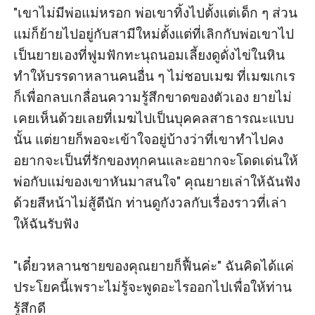
"เขาไม่มีพ่อแม่หรอก พ่อเขาทิ้งไปตั้งแต่เด็ก ๆ ส่วน
แม่ก็ย้ายไปอยู่กับสามีใหม่ตั้งแต่ที่เลิกกับพ่อเขาไป 
เป็นยายเองที่ฟูมฟักทะนุถนอมเลี้ยงดูดั่งไข่ในหิน
ทำให้บรรดาหลานคนอื่น ๆ ไม่ชอบเมฆ ที่เมฆเกเร
ก็เพื่อกลบเกลื่อนความรู้สึกขาดของตัวเอง ยายไม่
เคยเห็นด้วยเลยที่เมฆไปเป็นบุคคลสาธารณะแบบ
นั้น แต่ยายก็พอจะเข้าใจอยู่บ้างว่าที่เขาทำไปคง
อยากจะเป็นที่รักของทุกคนและอยากจะโดดเด่นให้
พ่อกับแม่ของเขาหันมาสนใจ" คุณยายเล่าให้ฉันฟัง
ด้วยสีหน้าไม่สู้ดีนัก ท่านดูกังวลกับเรื่องราวที่เล่า
ให้ฉันรับฟัง

"เดี๋ยวหลานชายของคุณยายก็ฟื้นค่ะ" ฉันคิดได้แค่
ประโยคนี้เพราะไม่รู้จะพูดอะไรออกไปเพื่อให้ท่าน
รู้สึกดี
