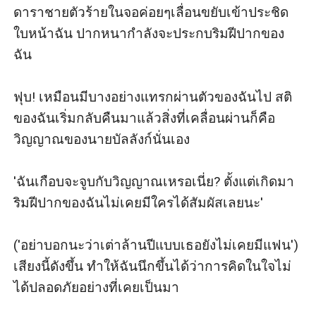
ดาราชายตัวร้ายในจอค่อยๆเลื่อนขยับเข้าประชิด
ใบหน้าฉัน ปากหนากำลังจะประกบริมฝีปากของ
ฉัน

ฟุบ! เหมือนมีบางอย่างแทรกผ่านตัวของฉันไป สติ
ของฉันเริ่มกลับคืนมาแล้วสิ่งที่เคลื่อนผ่านก็คือ
วิญญาณของนายบัลลังก์นั่นเอง

'ฉันเกือบจะจูบกับวิญญาณเหรอเนี่ย? ตั้งแต่เกิดมา
ริมฝีปากของฉันไม่เคยมีใครได้สัมผัสเลยนะ'

('อย่าบอกนะว่าเต่าล้านปีแบบเธอยังไม่เคยมีแฟน') 
เสียงนี้ดังขึ้น ทำให้ฉันนึกขึ้นได้ว่าการคิดในใจไม่
ได้ปลอดภัยอย่างที่เคยเป็นมา
