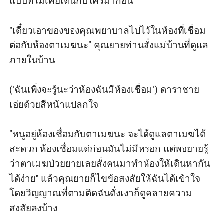
แบบที่ไม่เคยเต้นกับใครมาก่อน

"เดี๋ยวเอาของของคุณพยาบาลไปไว้ในห้องที่เชื่อม
ต่อกับห้องตาเมฆนะ" คุณยายท่านสั่งแม่บ้านที่ดูแล
ภายในบ้าน

('ฉันเพิ่งจะรู้นะว่าห้องฉันมีห้องเชื่อม') ดาราชาย
เอ่ยด้วยสีหน้าแปลกใจ

"หนูอยู่ห้องเชื่อมกับตาเมฆนะ จะได้ดูแลตาเมฆได้
สะดวก ห้องเชื่อมแต่ก่อนมันไม่มีหรอก แต่พอยายรู้
ว่าตาเมฆป่วยยายเลยสั่งคนมาทำห้องให้เดินหากัน
ได้ง่าย" แล้วคุณยายก็ไขข้อสงสัยให้ฉันได้เข้าใจ 
โดยวิญญาณที่ตามติดฉันดั่งเงาก็ดูคลายความ
สงสัยลงบ้าง
