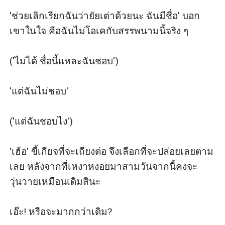
'ช่วยเลิกเรียกฉันว่ายัยเต่าด้วยนะ ฉันมีชื่อ' บอก
เขาในใจ คือฉันไม่โอเคกับสรรพนามนี้จริง ๆ

('ไม่ได้ ชื่อนี้แหละฉันชอบ')

'แต่ฉันไม่ชอบ'

('แต่ฉันชอบไง')

'เฮ้อ' ขี้เกียจที่จะเถียงต่อ จึงเลือกที่จะปล่อยเลยตาม
เลย หลังจากที่เหงาหงอยมาสามวันจากนี้คงจะ
วุ่นวายเหมือนเดิมสินะ

เอ๊ะ! หรือจะมากกว่าเดิม?
