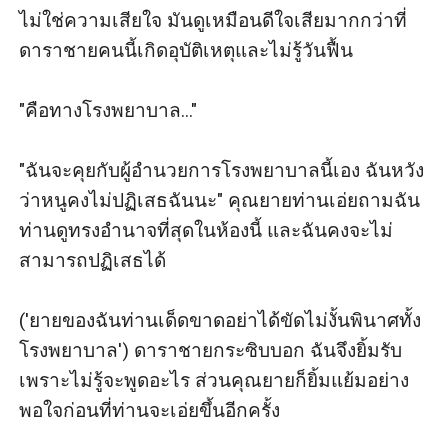
ไม่ใช่ความเสียใจ มันดูเหมือนดีใจเสียมากกว่าที่
ดาราชายคนนี้เกิดอุบัติเหตุและไม่รู้วันฟื้น

"คือทางโรงพยาบาล..."

"ฉันจะคุยกับผู้อำนวยการโรงพยาบาลนี้เอง ฉันหวัง
ว่าหนูคงไม่ปฏิเสธฉันนะ" คุณยายท่านเอ่ยถามฉัน 
ท่านดูทรงอำนาจที่สุดในห้องนี้ และฉันคงจะไม่
สามารถปฏิเสธได้

('ยายของฉันท่านเด็ดขาดอย่าได้ขัดไม่งั้นพินาศทั้ง
โรงพยาบาล') ดาราชายกระซิบบอก ฉันจึงยิ้มรับ
เพราะไม่รู้จะพูดอะไร ส่วนคุณยายก็ยิ้มแย้มอย่าง
พอใจก่อนที่ท่านจะเอ่ยขึ้นอีกครั้ง
