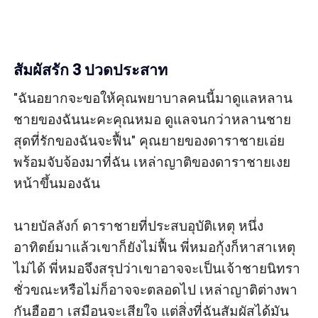
สัมผัสรัก 3 ปวดประสาท
"ฉันอยากจะขอให้คุณพยาบาลคนนี้มาดูแลหลาน
ชายของฉันนะคะคุณหมอ ดูแลจนกว่าหลานชาย
สุดที่รักของฉันจะฟื้น" คุณยายของดาราชายเอ่ย
พร้อมจับจ้องมาที่ฉัน เหล่าญาติของดาราชายเงย
หน้าขึ้นมองฉัน

นายบัลลังก์ ดาราชายที่ประสบอุบัติเหตุ หนึ่ง
อาทิตย์มาแล้วเขาก็ยังไม่ฟื้น พี่หมอกุ้งก็หาสาเหตุ
ไม่ได้ พี่หมอจึงสรุปว่าเขาอาจจะเป็นเจ้าชายนิทรา
ชั่วขณะหรือไม่ก็อาจจะตลอดไป เหล่าญาติต่างพา
กันฮือฮา เสมือนจะเสียใจ แต่สิ่งที่ฉันสัมผัสได้มัน