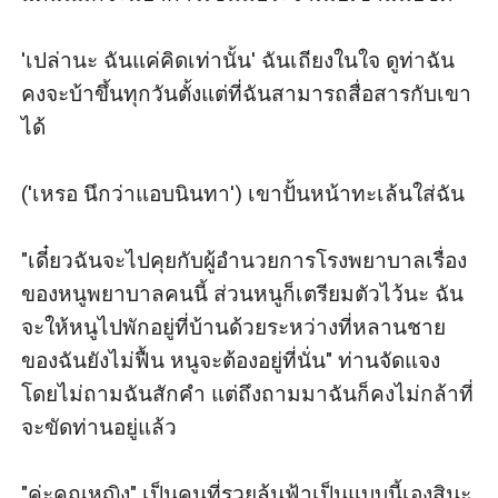
'เปล่านะ ฉันแค่คิดเท่านั้น' ฉันเถียงในใจ ดูท่าฉัน
คงจะบ้าขึ้นทุกวันตั้งแต่ที่ฉันสามารถสื่อสารกับเขา
ได้

('เหรอ นึกว่าแอบนินทา') เขาปั้นหน้าทะเล้นใส่ฉัน

"เดี๋ยวฉันจะไปคุยกับผู้อำนวยการโรงพยาบาลเรื่อง
ของหนูพยาบาลคนนี้ ส่วนหนูก็เตรียมตัวไว้นะ ฉัน
จะให้หนูไปพักอยู่ที่บ้านด้วยระหว่างที่หลานชาย
ของฉันยังไม่ฟื้น หนูจะต้องอยู่ที่นั่น" ท่านจัดแจง
โดยไม่ถามฉันสักคำ แต่ถึงถามมาฉันก็คงไม่กล้าที่
จะขัดท่านอยู่แล้ว

"ค่ะคุณหญิง" เป็นคนที่รวยล้นฟ้าเป็นแบบนี้เองสินะ 