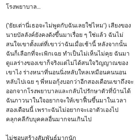
โรงพยาบาล...

('ยัยเต่านี่เธอจะไม่พูดกับฉันเลยใช่ไหม') เสียงของ
นายบัลลังค์ยังคงดังขึ้นมาเรื่อย ๆ ใช่แล้ว ฉันไม่
สนใจเขาตั้งแต่ที่เขาว่าฉันเมื่อเช้านี้ หลังจากนั้น
ฉันก็เลือกที่จะเพิกเฉย ทำเป็นไม่เห็นไม่คุย ฉันมา
ดูแลร่างของเขาก็จริงแต่ไม่ได้สนใจวิญญาณของ
เขาไง ร่างหนาที่นอนนิ่งหลับใหลเหมือนคนนอน
หลับไปเฉย ๆ พี่หมอกุ้งบอกว่าอีกสองเดือนเขาถึงจะ
ออกจากโรงพยาบาลและกลับไปรักษาตัวที่บ้านได้ 
ฉันภาวนาในใจอยากจะให้เขาฟื้นขึ้นมาในเวลา
สองเดือนนี้ เพราะฉันไม่อยากจะเอาตัวเองไป
คลุกคลีกับบุคคลอื่นมากจนเกินไป 

ไม่ชอบสร้างสัมพันธ์มากนัก
