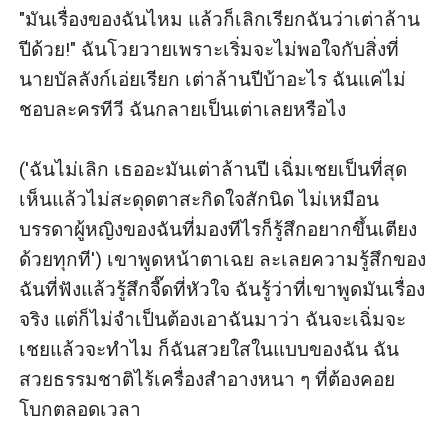
"มันเรื่องของฉันไหม แล้วก็เลิกเรียกฉันว่าเต่าล้าน
ปีด้วย!" ฉันโวยวายเพราะเริ่มจะไม่พอใจกับสิ่งที่
นายบัลลังก์เอ่ยเรียก เต่าล้านปีบ้าอะไร ฉันแค่ไม่
ชอบละครทีวี ฉันกลายเป็นเต่าเลยหรือไง

('ฉันไม่เลิก เธออะมันเต่าล้านปี เฉิ่มเชยเป็นที่สุด
เห็นแล้วไม่สะดุดตาสะกิดใจสักนิด ไม่เหมือน
บรรดาผู้หญิงของฉันที่มองทีไรก็รู้สึกอยากขึ้นเตียง
ด้วยทุกที') เขาพูดหน้าตาเฉย ละเลยความรู้สึกของ
ฉันที่ฟังแล้วรู้สึกจี๊ดที่หัวใจ ฉันรู้ว่าที่เขาพูดมันเรื่อง
จริง แต่ก็ไม่จำเป็นต้องเอาฉันมาว่า ฉันจะเฉิ่มจะ
เชยแล้วจะทำไม ก็ฉันสวยใสในแบบของฉัน ฉัน
สวยธรรมชาติไร้เครื่องสำอางหนา ๆ ที่ต้องคอย
โบกตลอดเวลา
