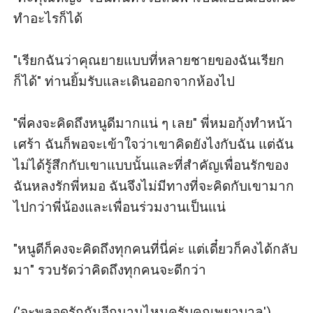
ทำอะไรก็ได้

"เรียกฉันว่าคุณยายแบบที่หลายชายของฉันเรียก
ก็ได้" ท่านยิ้มรับและเดินออกจากห้องไป

"พี่คงจะคิดถึงหนูดีมากแน่ ๆ เลย" พี่หมอกุ้งทำหน้า
เศร้า ฉันก็พอจะเข้าใจว่าเขาคิดยังไงกับฉัน แต่ฉัน
ไม่ได้รู้สึกกับเขาแบบนั้นและที่สำคัญเพื่อนรักของ
ฉันหลงรักพี่หมอ ฉันจึงไม่มีทางที่จะคิดกับเขามาก
ไปกว่าพี่น้องและเพื่อนร่วมงานเป็นแน่

"หนูดีก็คงจะคิดถึงทุกคนที่นี่ค่ะ แต่เดี๋ยวก็คงได้กลับ
มา" รวบรัดว่าคิดถึงทุกคนจะดีกว่า

('จะพลอดรักกันอีกนานไหมครับคุณพยาบาล') 