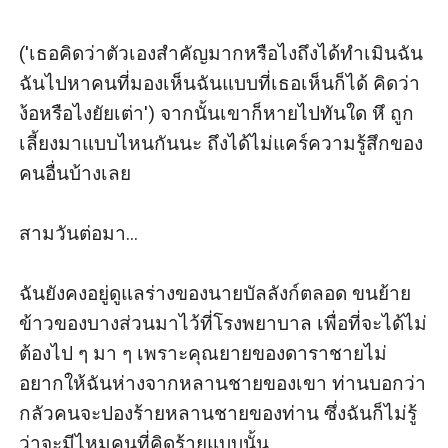
('เธอคิดว่าตัวเองสำคัญมากหรือไงถึงได้ทำเมินฉัน 
ฉันไปหาคนที่มองเห็นฉันแบบที่เธอเห็นก็ได้ คิดว่า
ง้อหรือไงยัยเต่า') จากนั้นเขาก็หายไปทันใด หึ ถูก
เลี้ยงมาแบบไหนกันนะ ถึงได้ไม่แคร์ความรู้สึกของ
คนอื่นบ้างเลย

สามวันต่อมา...

ฉันยังคงอยู่ดูแลร่างของนายบัลลังก์ตลอด ขนย้าย
ข้าวของบางส่วนมาไว้ที่โรงพยาบาล เพื่อที่จะได้ไม่
ต้องไป ๆ มา ๆ เพราะคุณยายของดาราชายไม่
อยากให้ฉันห่างจากหลานชายของเขา ท่านบอกว่า
กลัวคนจะปองร้ายหลานชายของท่าน ซึ่งฉันก็ไม่รู้
ว่าจะมีไหมคนที่คิดร้ายแบบนั้น
