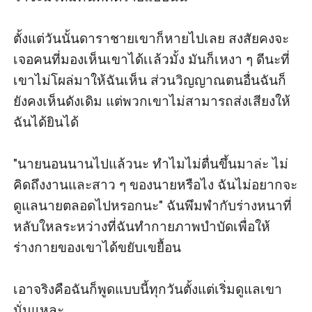
ตั้งแต่วันนั้นดาราชายเขาก็หายไปเลย สงสัยคงจะ
เจอคนที่มองเห็นเขาได้เเล้วมั้ง มันก็เหงา ๆ ดีนะที่
เขาไม่โผล่มาให้ฉันเห็น ส่วนวิญญาณตนอื่นฉันก็
ยังคงเห็นดังเดิม แต่พวกเขาไม่สามารถส่งเสียงให้
ฉันได้ยินได้

"นายนอนนานไปแล้วนะ ทำไมไม่ตื่นขึ้นมาล่ะ ไม่
คิดถึงงานและสาว ๆ ของนายหรือไง ฉันไม่อยากจะ
ดูแลนายตลอดไปหรอกนะ" ฉันพึมพำกับร่างหนาที่
หลับใหลระหว่างที่ฉันทำกายภาพบำบัดเพื่อให้
ร่างกายของเขาได้ขยับเขยื้อน

เอาจริงคือฉันก็พูดแบบนี้ทุกวันตั้งแต่เริ่มดูแลเขา
นั่นแหละ
