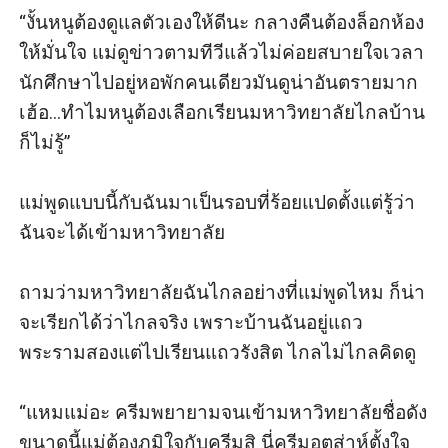
“งั้นหนูต้องดูแลตัวเองให้ดีนะ กลางคืนต้องล็อกห้อง
ให้มั่นใจ แม่ดูข่าวตามทีวีแล้วไม่ค่อยสบายใจเวลา
นักศึกษาไปอยู่หอพักคนเดียวมันดูน่าอันตรายมาก 
เฮ้อ...ทำไมหนูต้องเลือกเรียนมหาวิทยาลัยไกลบ้าน
ก็ไม่รู้”

แม่พูดแบบนี้กับฉันมาเป็นรอบที่ร้อยแปดตั้งแต่รู้ว่า
ฉันจะได้เข้ามหาวิทยาลัย

ถามว่ามหาวิทยาลัยฉันไกลอย่างที่แม่พูดไหม ก็น่า
จะเรียกได้ว่าไกลจริง เพราะบ้านฉันอยู่แถว
พระรามสองแต่ไปเรียนแถวรังสิต ไกลไม่ไกลคิดดู

“แหมแม่อะ ครีมพยายามจนเข้ามหาวิทยาลัยชื่อดัง
ขนาดนี้แม่ต้องภูมิใจกับครีมสิ นี่ครีมอุตส่าห์ตั้งใจ