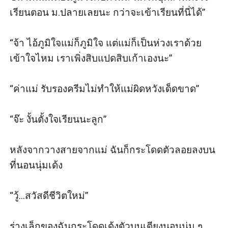
เรียนตอน ม.ปลายเลยนะ กว่าจะเข้าเรียนที่นี่ได้”

“จ้า ไอ้ภูมิใจแม่ก็ภูมิใจ แต่แม่ก็เป็นห่วงเราด้วย
เข้าใจไหม เราเพิ่งสิบแปดสิบเก้าเองนะ”

“ค่าแม่ รับรองครีมไม่ทำให้แม่ผิดหวังเด็ดขาด”

“จ๊ะ งั้นตั้งใจเรียนนะลูก”

หลังจากวางสายจากแม่ ฉันก็กระโดดตัวลอยลงบน
ที่นอนนุ่มเด้ง

“วู้...สวัสดีชีวิตใหม่” 

ร่างเล็กของฉันกระโดดเด้งตัวบนเตียงนอนนุ่ม ๆ 