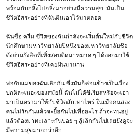
พร้อมกับกลิ้งไปกลิ้งมาอย่างมีความสุข  มันเป็น
ชีวิตอิสระอย่างที่ฉันฝันเอาไว้มาตลอด

ฉันชื่อ ครีม ชีวิตของฉันกำลังจะเริ่มต้นใหม่กับชีวิต
นักศึกษามหาวิทยาลัยปีหนึ่งของมหาวิทยาลัยชื่อ
ดังย่านรังสิตที่เพิ่งสอบติดมาหมาด ๆ ได้ออกมาใช้
ชีวิตอิสระอย่างที่เคยฝันมานาน 

พ่อกับแม่ของฉันเลิกกัน ซึ่งมันก็ค่อนข้างเป็นเรื่อง
ปกติละเนอะของสมัยนี้ ฉันไม่ได้ซีเรียสหรือจะเอา
มาเป็นดรามาให้กับชีวิตสักเท่าไหร่ ในเมื่อคนสอง
คนไม่รักกันแล้วจะยื้อกันไปเพื่ออะไร ถ้าจะทนอยู่ 
แล้วต้องมาทะเลาะกันบ่อย ๆ สู้เลิกกันไปเลยยังดูจะ
มีความสุขมากกว่าอีก
