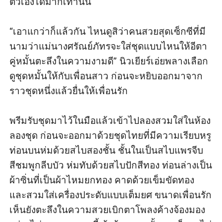
ตัวเองได้มากเท่านั้น

“เอาแกว่าก็แล้วกัน ไหนดูสิว่าคนสวยสุดเซ็กซีที่มี
นามว่าแม่นางศรัณย์ภัทรจะใส่ชุดแบบไหนให้อีตา
คู่หมั้นตะลึงในความงามดี” นิวเยียร์เอ่ยพลางเลือก
ดูชุดหมั้นให้กับเพื่อนสาว ก่อนจะหยิบออกมาจาก
ราวชุดหนึ่งแล้วยื่นให้เพื่อนรัก

พรีมรับชุดมาไว้ในมือแล้วเข้าไปลองสวมใส่ในห้อง
ลองชุด ก่อนจะออกมาด้วยชุดไทยที่มีความเรียบหรู 
ท่อนบนห่มด้วยสไบสองชั้น ชั้นในเป็นสไบแพรจีบ
สีชมพูกลีบบัว ห่มทับด้วยสไบปักสีทอง ท่อนล่างเป็น
ผ้าซิ่นที่เป็นผ้าไหมยกทอง คาดด้วยเข็มขัดทอง 
และสวมใส่เครื่องประดับแบบเต็มยศ ขนาดเพื่อนรัก
เห็นยังตะลึงในความสวยเบิกตาโพลงค้างจ้องมอง