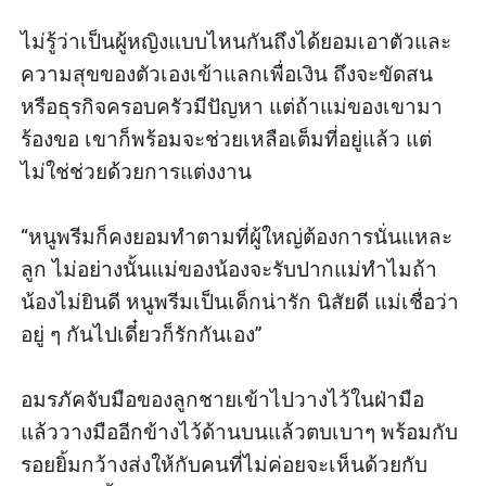
ไม่รู้ว่าเป็นผู้หญิงแบบไหนกันถึงได้ยอมเอาตัวและ
ความสุขของตัวเองเข้าแลกเพื่อเงิน ถึงจะขัดสน
หรือธุรกิจครอบครัวมีปัญหา แต่ถ้าแม่ของเขามา
ร้องขอ เขาก็พร้อมจะช่วยเหลือเต็มที่อยู่แล้ว แต่
ไม่ใช่ช่วยด้วยการแต่งงาน

“หนูพรีมก็คงยอมทำตามที่ผู้ใหญ่ต้องการนั่นแหละ
ลูก ไม่อย่างนั้นแม่ของน้องจะรับปากแม่ทำไมถ้า
น้องไม่ยินดี หนูพรีมเป็นเด็กน่ารัก นิสัยดี แม่เชื่อว่า
อยู่ ๆ กันไปเดี๋ยวก็รักกันเอง” 

อมรภัคจับมือของลูกชายเข้าไปวางไว้ในฝ่ามือ 
แล้ววางมืออีกข้างไว้ด้านบนแล้วตบเบาๆ พร้อมกับ
รอยยิ้มกว้างส่งให้กับคนที่ไม่ค่อยจะเห็นด้วยกับ