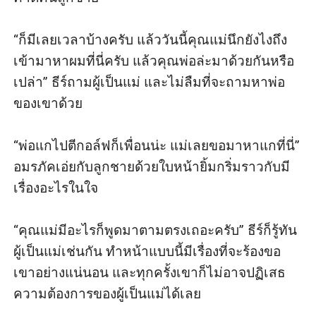
“ก็มีเลยเวลาบ้างครับ แล้ววันนี้คุณแม่นึกยังไงถึง
เข้ามาหาผมที่นี่ครับ แล้วคุณพ่อล่ะมาด้วยกันหรือ
เปล่า” ธีร์ถามผู้เป็นแม่ และไม่ลืมที่จะถามหาพ่อ
ของเขาด้วย

“พ่อแกไปตีกอล์ฟก็เพื่อนน่ะ แม่เลยขอมาหาแกที่นี่” 
อมรภัคเอ่ยกับลูกชายด้วยใบหน้ายิ้มกริ่มราวกับมี
เรื่องอะไรในใจ

“คุณแม่มีอะไรก็พูดมาตามตรงเถอะครับ” ธีร์ก็รู้ทัน
ผู้เป็นแม่เช่นกัน ทำหน้าแบบนี้มีเรื่องที่จะร้องขอ
เขาอย่างแน่นอน และทุกครั้งเขาก็ไม่อาจปฏิเสธ
ความต้องการของผู้เป็นแม่ได้เลย
