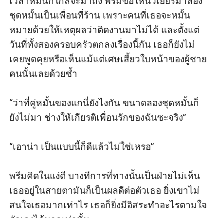
เวลาหมั้นก็ใกล้จะมาถึง พรีมขอให้นิวเยียร์มาลอง
ชุดหมั้นเป็นเพื่อนที่ร้าน เพราะคนที่เธอจะหมั้น
หมายด้วยให้เหตุผลว่าติดงานมาไม่ได้ และตั้งแต่
วันที่ทั้งสองครอบครัวตกลงเรื่องนี้กัน เธอก็ยังไม่
เคยพูดคุยหรือเห็นแม้แต่เศษเสี้ยวใบหน้าของผู้ชาย
คนนั้นเลยด้วยซ้ำ

“ว่าที่คู่หมั้นของแกนี่ยังไงกัน ขนาดลองชุดหมั้นก็
ยังไม่มา ช่างให้เกียรติเพื่อนรักของฉันซะจริง” 

“เอาน่า เป็นแบบนี้ก็ดีแล้วไม่ใช่เหรอ”

พรีมคิดในแง่ดี บางทีการที่ทางนั้นเป็นฝ่ายไม่เห็น
เธออยู่ในสายตามันก็เป็นผลดีต่อตัวเธอ ยิ่งเขาไม่
สนใจเธอมากเท่าไร เธอก็ยิ่งมีอิสระทำอะไรตามใจ