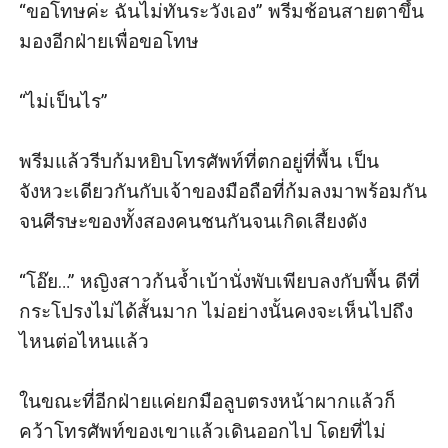
“ขอโทษค่ะ ฉันไม่ทันระวังเอง” พรีมช้อนสายตาขึ้น
มองอีกฝ่ายเพื่อขอโทษ

“ไม่เป็นไร” 

พรีมแล้วรีบก้มหยิบโทรศัพท์ที่ตกอยู่ที่พื้น เป็น
จังหวะเดียวกันกับเจ้าของมือถือที่ก้มลงมาพร้อมกัน
จนศีรษะของทั้งสองคนชนกันจนเกิดเสียงดัง

“โอ๊ย…” หญิงสาวก้นจ้ำเบ้านั่งพับเพียบลงกับพื้น ดีที่
กระโปรงไม่ได้สั้นมาก ไม่อย่างนั้นคงจะเห็นไปถึง
ไหนต่อไหนแล้ว

ในขณะที่อีกฝ่ายแค่ยกมือลูบตรงหน้าผากแล้วก็
คว้าโทรศัพท์ของเขาแล้วเดินออกไป โดยที่ไม่