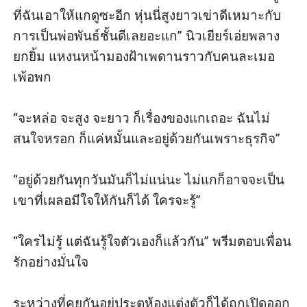
ที่ฉันเอาให้แกดูซะอีก หุ่นนี่สูงยาวเข่าดีเหมาะกับ
การเป็นพ่อพันธ์ชั้นดีเลยอะแก” นิวเยียร์เอ่ยพลาง
ยกยิ้ม แหงนหน้ามองฝ้าเพดานราวกับคนละเมอ
เพ้อพก

“จะหล่อ จะสูง จะยาว ก็เรื่องของแกเถอะ ฉันไม่
สนใจหรอก ก็แค่หมั้นและอยู่ด้วยกันเพราะธุรกิจ” 

“อยู่ด้วยกันทุกวันมันก็ไม่แน่นะ ไม่แกก็อาจจะเป็น
เขาที่เผลอมีใจให้กันก็ได้ ใครจะรู้” 

“ใครไม่รู้ แต่ฉันรู้ใจตัวเองก็แล้วกัน” พรีมตอบเพื่อน
รักอย่างมั่นใจ

ระหว่างที่คุยกันอยู่ประตูห้องแต่งตัวก็ได้ถูกเปิดออก 