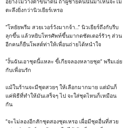
อย่างไม่วางตาขนาดนี้ ถ้าผู้ชายคนนั้นมาเห็นจะไม่
ตะลึงยิ่งกว่านิวเยียร์เหรอ

“โหยัยพรีม สวยเวอร์วังมากจ้า…” นิวเยียร์ถึงกับรีบ
ลุกขึ้น แล้วหยิบโทรศัพท์ขึ้นมากดชัตเตอร์รัวๆ ส่วน
อีกคนก็ยืนโพสต์ท่าให้เพื่อนถ่ายได้หนำใจ

“งั้นฉันเอาชุดนี้แหละ ขี้เกียจลองหลายชุด” พรีมเอ่ย
กับเพื่อนรัก

แม้ในร้านจะมีชุดสวยๆ ให้เลือกมากมาย แต่มันก็
แค่พิธีที่ทำให้มันเสร็จๆ ไป จะใส่ชุดไหนก็เหมือน
กัน

“จะไม่ลองอีกสักชุดสองชุดเหรอ เผื่อมีชุดอื่นที่สวย