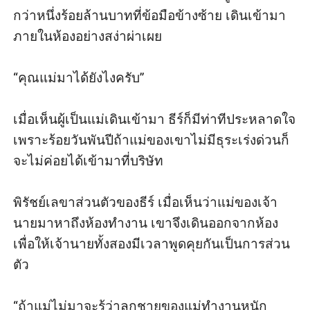
กว่าหนึ่งร้อยล้านบาทที่ข้อมือข้างซ้าย เดินเข้ามา
ภายในห้องอย่างสง่าผ่าเผย

“คุณแม่มาได้ยังไงครับ” 

เมื่อเห็นผู้เป็นแม่เดินเข้ามา ธีร์ก็มีท่าทีประหลาดใจ 
เพราะร้อยวันพันปีถ้าแม่ของเขาไม่มีธุระเร่งด่วนก็
จะไม่ค่อยได้เข้ามาที่บริษัท

พิรัชย์เลขาส่วนตัวของธีร์ เมื่อเห็นว่าแม่ของเจ้า
นายมาหาถึงห้องทำงาน เขาจึงเดินออกจากห้อง
เพื่อให้เจ้านายทั้งสองมีเวลาพูดคุยกันเป็นการส่วน
ตัว

“ถ้าแม่ไม่มาจะรู้ว่าลูกชายของแม่ทำงานหนัก