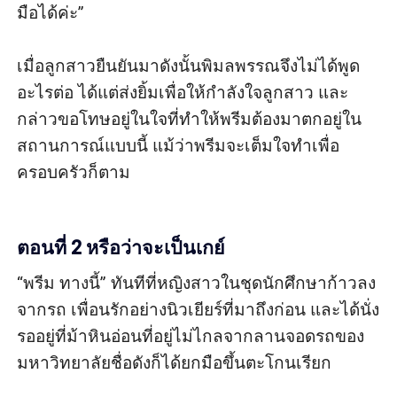
มือได้ค่ะ” 

เมื่อลูกสาวยืนยันมาดังนั้นพิมลพรรณจึงไม่ได้พูด
อะไรต่อ ได้แต่ส่งยิ้มเพื่อให้กำลังใจลูกสาว และ
กล่าวขอโทษอยู่ในใจที่ทำให้พรีมต้องมาตกอยู่ใน
สถานการณ์แบบนี้ แม้ว่าพรีมจะเต็มใจทำเพื่อ
ครอบครัวก็ตาม

ตอนที่ 2 หรือว่าจะเป็นเกย์
“พรีม ทางนี้” ทันทีที่หญิงสาวในชุดนักศึกษาก้าวลง
จากรถ เพื่อนรักอย่างนิวเยียร์ที่มาถึงก่อน และได้นั่ง
รออยู่ที่ม้าหินอ่อนที่อยู่ไม่ไกลจากลานจอดรถของ
มหาวิทยาลัยชื่อดังก็ได้ยกมือขึ้นตะโกนเรียก
