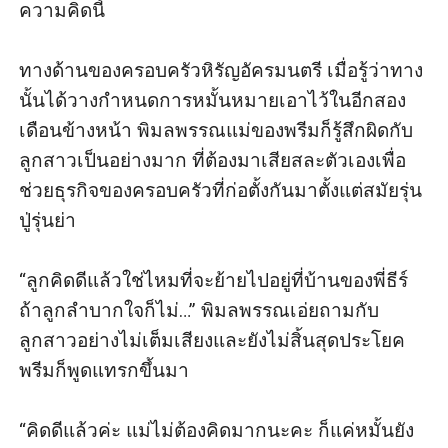
ความคิดนี้

ทางด้านของครอบครัวหิรัญอัครมนตรี เมื่อรู้ว่าทาง
นั้นได้วางกำหนดการหมั้นหมายเอาไว้ในอีกสอง
เดือนข้างหน้า พิมลพรรณแม่ของพรีมก็รู้สึกผิดกับ
ลูกสาวเป็นอย่างมาก ที่ต้องมาเสียสละตัวเองเพื่อ
ช่วยธุรกิจของครอบครัวที่ก่อตั้งกันมาตั้งแต่สมัยรุ่น
ปู่รุ่นย่า

“ลูกคิดดีแล้วใช่ไหมที่จะย้ายไปอยู่ที่บ้านของพี่ธีร์ 
ถ้าลูกลำบากใจก็ไม่…” พิมลพรรณเอ่ยถามกับ
ลูกสาวอย่างไม่เต็มเสียงและยังไม่สิ้นสุดประโยค 
พรีมก็พูดแทรกขึ้นมา 

“คิดดีแล้วค่ะ แม่ไม่ต้องคิดมากนะคะ ก็แค่หมั้นยัง