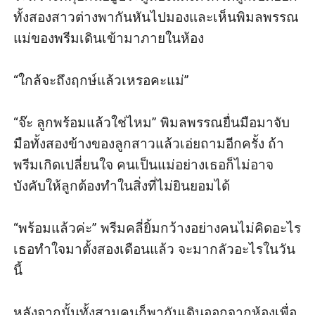
ทั้งสองสาวต่างพากันหันไปมองและเห็นพิมลพรรณ
แม่ของพรีมเดินเข้ามาภายในห้อง

“ใกล้จะถึงฤกษ์แล้วเหรอคะแม่” 

“จ๊ะ ลูกพร้อมแล้วใช่ไหม” พิมลพรรณยื่นมือมาจับ
มือทั้งสองข้างของลูกสาวแล้วเอ่ยถามอีกครั้ง ถ้า
พรีมเกิดเปลี่ยนใจ คนเป็นแม่อย่างเธอก็ไม่อาจ
บังคับให้ลูกต้องทำในสิ่งที่ไม่ยินยอมได้

“พร้อมแล้วค่ะ” พรีมคลี่ยิ้มกว้างอย่างคนไม่คิดอะไร 
เธอทำใจมาตั้งสองเดือนแล้ว จะมากลัวอะไรในวัน
นี้

หลังจากนั้นทั้งสามคนก็พากันเดินออกจากห้องเพื่อ