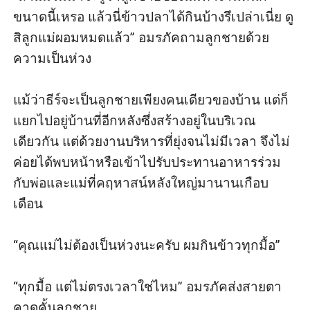
ขนาดนี้เหรอ แล้วนี่ข้าวปลาได้กินบ้างรึเปล่าเนี่ย ดู
สิลูกแม่ผอมหมดแล้ว” อมรภัคถามลูกชายด้วย
ความเป็นห่วง

แม้ว่าธีร์จะเป็นลูกชายเพียงคนเดียวของบ้าน แต่ก็
แยกไปอยู่บ้านที่อีกหลังซึ่งสร้างอยู่ในบริเวณ
เดียวกัน แต่ด้วยงานบริหารที่ยุ่งจนไม่มีเวลา จึงไม่
ค่อยได้พบหน้าหรือเข้าไปรับประทานอาหารร่วม
กับพ่อและแม่ที่คฤหาสน์หลังใหญ่มานานเกือบ
เดือน

“คุณแม่ไม่ต้องเป็นห่วงนะครับ ผมกินข้าวทุกมื้อ” 

“ทุกมื้อ แต่ไม่ตรงเวลาใช่ไหม” อมรภัคส่งสายตา
คาดคั้นลูกชาย
