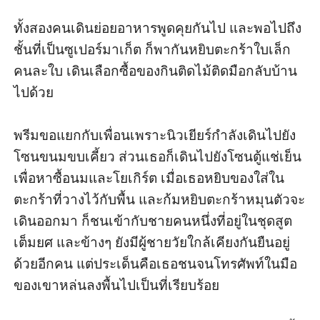
ทั้งสองคนเดินย่อยอาหารพูดคุยกันไป และพอไปถึง
ชั้นที่เป็นซูเปอร์มาเก็ต ก็พากันหยิบตะกร้าใบเล็ก
คนละใบ เดินเลือกซื้อของกินติดไม้ติดมือกลับบ้าน
ไปด้วย

พรีมขอแยกกับเพื่อนเพราะนิวเยียร์กำลังเดินไปยัง
โซนขนมขบเคี้ยว ส่วนเธอก็เดินไปยังโซนตู้แช่เย็น
เพื่อหาซื้อนมและโยเกิร์ต เมื่อเธอหยิบของใส่ใน
ตะกร้าที่วางไว้กับพื้น และก้มหยิบตะกร้าหมุนตัวจะ
เดินออกมา ก็ชนเข้ากับชายคนหนึ่งที่อยู่ในชุดสูต
เต็มยศ และข้างๆ ยังมีผู้ชายวัยใกล้เคียงกันยืนอยู่
ด้วยอีกคน แต่ประเด็นคือเธอชนจนโทรศัพท์ในมือ
ของเขาหล่นลงพื้นไปเป็นที่เรียบร้อย
