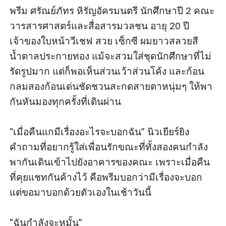
พรีม ศรัณย์ภัทร หิรัญอัครมนตรี นักศึกษาปี 2 คณะ
วารสารศาสตร์และสื่อสารมวลชน อายุ 20 ปี 
เจ้าของใบหน้าวีเชฟ สวย เซ็กซี ผมยาวสลวยสี
น้ำตาลประกายทอง แม้จะสวมใส่ชุดนักศึกษาที่ไม่
รัดรูปมาก แต่ก็พอเห็นส่วนเว้าส่วนโค้ง และก้อน
กลมสองก้อนเด่นชัดชวนสะกดสายตาหนุ่มๆ ให้พา
กันหันมองทุกครั้งที่เดินผ่าน

“เมื่อคืนแกมีเรื่องอะไรจะบอกฉัน” นิวเยียร์ยิง
คำถามที่อยากรู้ใส่เพื่อนรักขณะที่ทั้งสองคนกำลัง
พากันเดินเข้าไปยังอาคารของคณะ เพราะเมื่อคืน
ที่คุยแชทกันค้างไว้ คือพรีมบอกว่ามีเรื่องจะบอก 
แต่ขอมาบอกด้วยตัวเองในเช้าวันนี้

“ฉันกำลังจะหมั้น” 
