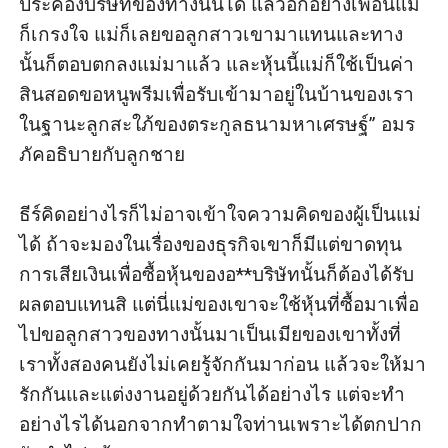
ประคองบริษัทของทางนั้นได้ แล้วอีกอย่างเพื่อนแม่
ก็เกรงใจ แม่ก็เลยขอลูกสาวเขามาแทนและทาง
นั้นก็ตอบตกลงแม่มาแล้ว และหุ้นนี้แม่ก็ใช้เป็นค่า
สินสอดขอหนูพรีมเพื่อรับเข้ามาอยู่ในบ้านของเรา
ในฐานะลูกสะใภ้ของตระกูลธนามหาเศรษฐ์” อมร
ภัคอธิบายกับลูกชาย

ธีร์คิดอย่างไรก็ไม่อาจเข้าใจความคิดของผู้เป็นแม่
ได้ ถ้าจะมองในเรื่องของธุรกิจเขาก็มีแต่ขาดทุน 
การเสียเงินเพื่อซื้อหุ้นของอ**บริษัทนั้นก็ต้องได้รับ
ผลตอบแทนสิ แต่นี่แม่ของเขาจะใช้หุ้นที่ซื้อมาเพื่อ
ไปขอลูกสาวของทางนั้นมาเป็นเมียของเขาทั้งที่
เราทั้งสองคนยังไม่เคยรู้จักกันมาก่อน แล้วจะให้มา
รักกันและแต่งงานอยู่ด้วยกันได้อย่างไร แต่จะทำ
อย่างไรได้นอกจากทำตามใจท่านเพราะได้ตกปาก