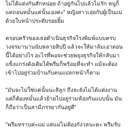
ไม่ได้แต่งกันสักหน่อย ถ้าอยู่กันไปแล้วไม่รัก หนูก็
แค่ถอนหมั้นแค่นั้นเองค่ะ” หญิงสาวเอ่ยกับผู้เป็นแม่
ด้วยใบหน้าประดับรอยยิ้ม

ครอบครัวของเธอดำเนินธุรกิจโรงพิมพ์แบบครบ
วงจรมานานนับหลายสิบปี แล้วจะให้มาล้มเอาตอน
นี้ได้อย่างไร อะไรที่พอจะช่วยพยุงธุรกิจให้กลับมา
แข็งแกร่งดังเดิมได้พรีมก็พร้อมที่จะทำ แม้จะต้อง
เข้าไปอยู่ร่วมบ้านกับคนแปลกหน้าก็ตาม

“มันจะไม่ใช่แค่นั้นน่ะสิลูก ถึงจะยังไม่ได้แต่งงาน
แต่ก็ต้องหมั้นแล้วย้ายไปอยู่ร่วมห้องกันแบบนั้น มัน
ก็ถือว่าเป็นสามีภรรยากันอยู่ดี” 

“พรีมทราบค่ะแม่ แต่แม่ไม่ต้องกังวลนะคะ พรีมรับ