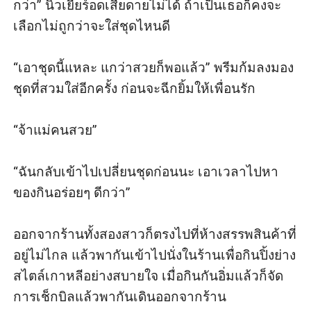
กว่า” นิวเยียร์อดเสียดายไม่ได้ ถ้าเป็นเธอก็คงจะ
เลือกไม่ถูกว่าจะใส่ชุดไหนดี

“เอาชุดนี้แหละ แกว่าสวยก็พอแล้ว” พรีมก้มลงมอง
ชุดที่สวมใส่อีกครั้ง ก่อนจะฉีกยิ้มให้เพื่อนรัก

“จ้าแม่คนสวย” 

“ฉันกลับเข้าไปเปลี่ยนชุดก่อนนะ เอาเวลาไปหา
ของกินอร่อยๆ ดีกว่า” 

ออกจากร้านทั้งสองสาวก็ตรงไปที่ห้างสรรพสินค้าที่
อยู่ไม่ไกล แล้วพากันเข้าไปนั่งในร้านเพื่อกินปิ้งย่าง
สไตล์เกาหลีอย่างสบายใจ เมื่อกินกันอิ่มแล้วก็จัด
การเช็กบิลแล้วพากันเดินออกจากร้าน
