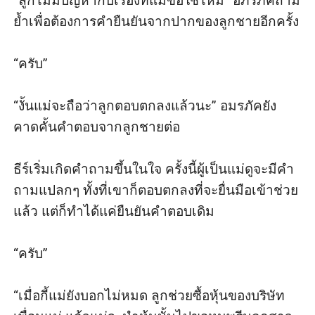
“ลูกไม่มีปัญหากับเรื่องที่แม่ขอใช่ไหม” อภรภัคถาม
ย้ำเพื่อต้องการคำยืนยันจากปากของลูกชายอีกครั้ง

“ครับ” 

“งั้นแม่จะถือว่าลูกตอบตกลงแล้วนะ” อมรภัคยัง
คาดคั้นคำตอบจากลูกชายต่อ

ธีร์เริ่มเกิดคำถามขึ้นในใจ ครั้งนี้ผู้เป็นแม่ดูจะมีคำ
ถามแปลกๆ ทั้งที่เขาก็ตอบตกลงที่จะยื่นมือเข้าช่วย
แล้ว แต่ก็ทำได้แค่ยืนยันคำตอบเดิม

“ครับ” 

“เมื่อกี้แม่ยังบอกไม่หมด ลูกช่วยซื้อหุ้นของบริษัท