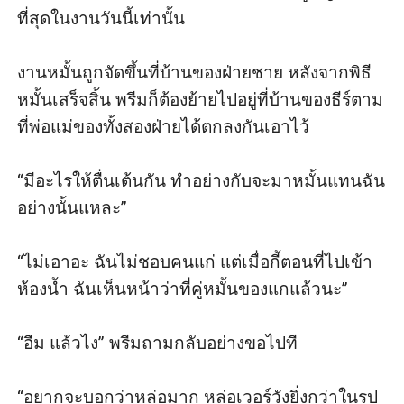
ที่สุดในงานวันนี้เท่านั้น

งานหมั้นถูกจัดขึ้นที่บ้านของฝ่ายชาย หลังจากพิธี
หมั้นเสร็จสิ้น พรีมก็ต้องย้ายไปอยู่ที่บ้านของธีร์ตาม
ที่พ่อแม่ของทั้งสองฝ่ายได้ตกลงกันเอาไว้

“มีอะไรให้ตื่นเต้นกัน ทำอย่างกับจะมาหมั้นแทนฉัน
อย่างนั้นแหละ” 

“ไม่เอาอะ ฉันไม่ชอบคนแก่ แต่เมื่อกี้ตอนที่ไปเข้า
ห้องน้ำ ฉันเห็นหน้าว่าที่คู่หมั้นของแกแล้วนะ” 

“อืม แล้วไง” พรีมถามกลับอย่างขอไปที

“อยากจะบอกว่าหล่อมาก หล่อเวอร์วังยิ่งกว่าในรูป