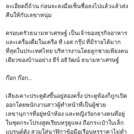
ละเอียดถี่ถ้วน ก่อนจะลงมือเซ็นชื่อลงไปแล้วแล้วส่ง
คืนให้กับเลขาหนุ่ม

ครอบครัวธนามหาเศรษฐ์ เป็นเจ้าของธุรกิจอาหาร
และเครื่องดื่มในเครือ ที เอส กรุ๊ป ที่มีรายได้มาก
ที่สุดในประเทศไทย บริหารงานโดยลูกชายเพียงคน
เดียวของบ้านอย่าง ธีร์ อธิวัฒน์ ธนามหาเศรษฐ์

ก๊อก ก๊อก…

เสียงเคาะประตูดังขึ้นอยู่สองครั้ง ประตูห้องก็ถูกเปิด
ออกโดยพนักงานสาวผู้ทำหน้าที่เป็นผู้ช่วย
เลขานุการที่อยู่หน้าห้อง และหญิงวัยกลางคนที่อยู่
ในชุดกระโปรงสูตเรียบหรูดูแพง ถือกระเป๋าใบเล็ก
แบรนด์ดัง สวมใส่นาฬิกาข้อมือเรือนหรูราคาไม่ต่ำ