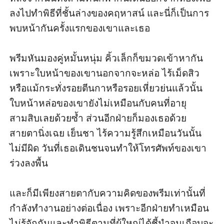
ลงไปทำพิธีที่ชั้นล่างของคฤหาสน์ และนี่ก็เป็นการ
พบหน้ากันครั้งแรกของเขาและเธอ

พรีมหันมองคู่หมั้นหนุ่ม คิ้วเล็กก็ขมวดเข้าหากัน 
เพราะใบหน้าของเขานอกจากจะหล่อ ไร้เม็ดสิว 
หรือแม้กระทั่งรอยตีนกาหรือรอยเหี่ยวย่นแล้วนั้น 
ใบหน้าหล่อของเขายังไม่เหมือนกับคนที่อายุ
สามสิบเลยด้วยซ้ำ ส่วนอีกฝ่ายก็มองเธอด้วย
สายตานิ่งเฉย เย็นชา ไร้ความรู้สึกเหมือนวันนั้น
ไม่มีผิด วันที่เธอเดินชนจนทำให้โทรศัพท์ของเขา
ร่วงลงพื้น

และก็มีเพียงสายตากับความคิดของพรีมเท่านั้นที่
กำลังทำงานอย่างต่อเนื่อง เพราะอีกฝ่ายทำเหมือน
ไม่รู้จักกันและทำพิธีตามที่ผู้ใหญ่ได้ชี้นำจนเกือบจะ