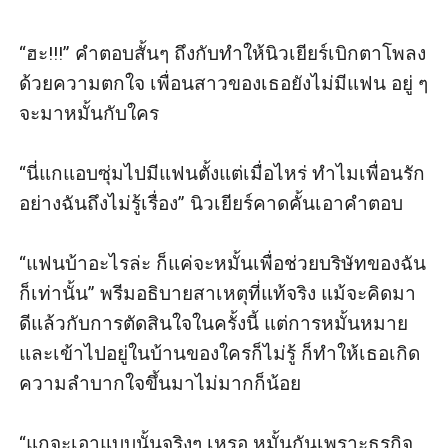
“ฮะ!!!” คำตอบสั้นๆ ถึงกับทำให้นิวเยียร์เบิกตาโพลง
ด้วยความตกใจ เพื่อนสาวของเธอยังไม่มีแฟน อยู่ ๆ 
จะมาหมั้นกับใคร

“นี่แกแอบซุ่มไปมีแฟนตั้งแต่เมื่อไหร่ ทำไมเพื่อนรัก
อย่างฉันถึงไม่รู้เรื่อง” นิวเยียร์คาดคั้นเอาคำตอบ

“แฟนบ้าอะไรล่ะ ก็แค่จะหมั้นเพื่อช่วยบริษัทของฉัน
ก็เท่านั้น” พรีมอธิบายสาเหตุที่แท้จริง แม้จะคิดมา
ดีแล้วกับการตัดสินใจในครั้งนี้ แต่การหมั้นหมาย
และเข้าไปอยู่ในบ้านของใครก็ไม่รู้ ก็ทำให้เธอเกิด
ความลำบากใจขึ้นมาไม่มากก็น้อย

“แกจะเอาแบบนั้นจริงๆ เหรอ หมั้นกันเพราะธุรกิจ 