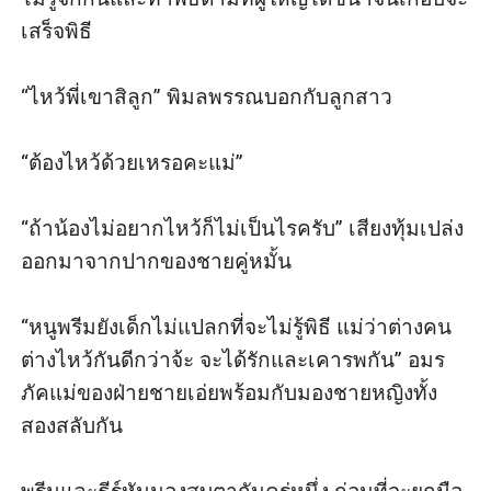
เสร็จพิธี

“ไหว้พี่เขาสิลูก” พิมลพรรณบอกกับลูกสาว

“ต้องไหว้ด้วยเหรอคะแม่” 

“ถ้าน้องไม่อยากไหว้ก็ไม่เป็นไรครับ” เสียงทุ้มเปล่ง
ออกมาจากปากของชายคู่หมั้น

“หนูพรีมยังเด็กไม่แปลกที่จะไม่รู้พิธี แม่ว่าต่างคน
ต่างไหว้กันดีกว่าจ้ะ จะได้รักและเคารพกัน” อมร
ภัคแม่ของฝ่ายชายเอ่ยพร้อมกับมองชายหญิงทั้ง
สองสลับกัน
