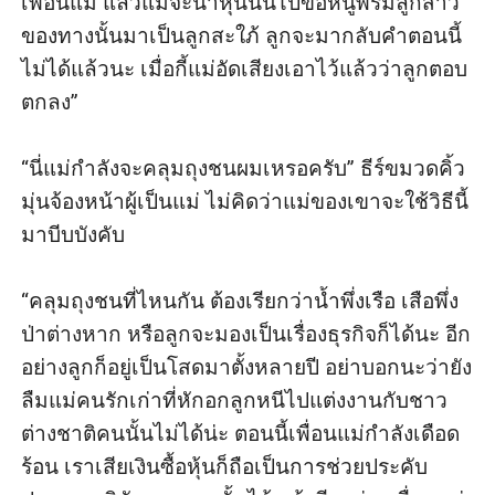
เพื่อนแม่ แล้วแม่จะนำหุ้นนั้นไปขอหนูพรีมลูกสาว
ของทางนั้นมาเป็นลูกสะใภ้ ลูกจะมากลับคำตอนนี้
ไม่ได้แล้วนะ เมื่อกี้แม่อัดเสียงเอาไว้แล้วว่าลูกตอบ
ตกลง” 

“นี่แม่กำลังจะคลุมถุงชนผมเหรอครับ” ธีร์ขมวดคิ้ว
มุ่นจ้องหน้าผู้เป็นแม่ ไม่คิดว่าแม่ของเขาจะใช้วิธีนี้
มาบีบบังคับ

“คลุมถุงชนที่ไหนกัน ต้องเรียกว่าน้ำพึ่งเรือ เสือพึ่ง
ป่าต่างหาก หรือลูกจะมองเป็นเรื่องธุรกิจก็ได้นะ อีก
อย่างลูกก็อยู่เป็นโสดมาตั้งหลายปี อย่าบอกนะว่ายัง
ลืมแม่คนรักเก่าที่หักอกลูกหนีไปแต่งงานกับชาว
ต่างชาติคนนั้นไม่ได้น่ะ ตอนนี้เพื่อนแม่กำลังเดือด
ร้อน เราเสียเงินซื้อหุ้นก็ถือเป็นการช่วยประคับ