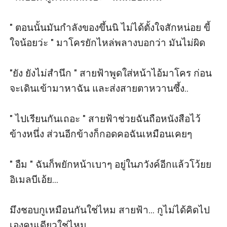
" ตอนนั้นมันกำลังของขึ้นนิ ไม่ได้ตั้งใจสักหน่อย ขี้
ใจน้อยว่ะ " มาโครยักไหล่พลางบอกว่า มันไม่ผิด

"ยัง ยังไม่สำนึก " สายฟ้าพูดใส่หน้าไอ้มาโคร ก่อน
จะเดินเข้ามาหาฉัน และส่งสายตาหวานซึ้ง..

" ไปเรียนกันเถอะ " สายฟ้าช่วยฉันถือหนังสือไว้
ข้างหนึ่ง ส่วนอีกข้างก็กอดคอฉันเหมือนเคยๆ

" อืม " ฉันก็พยักหน้าเบาๆ อยู่ในภวังค์อีกแล้วโว้ยย 
อิเมลบีเอ้ย...

มึงชอบกูเหมือนกันใช่ไหม สายฟ้า... กูไม่ได้คิดไป
เองคนเดียวใช่ไหม...
