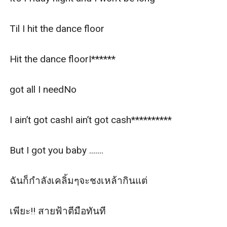
Til I hit the dance floor

Hit the dance floorI******

got all I needNo

I ain’t got cashI ain’t got cash**********

But I got you baby .......

ฉันก็กำลังเคลิ้มๆจะชงเหล้ากินแต่

เพียะ!! สายฟ้าตีมือทันที
