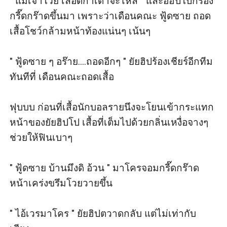
" แม่เจ้าโว้ย เลือดกําเดาจะไหล " และอิฮิปโปก็ร้อง
กรี๊ดกร๊าดขึ้นมา เพราะว่าเดือนคณะ ฟู้ดซาย ถอด
เสื้อโชว์กล้ามหน้าท้องแน่นๆ เน้นๆ

" ฟู้ดซาย ๆ อร๊าย....ถอดอีกๆ " ยัยฮิปร้องเชียร์อีกทีม
ทันทีที่ เดือนคณะถอดเสื้อ

ฟุบบบ ก่อนที่เสื้อนักบอลรายนึงจะโยนเข้ากระแทก
หน้าของยัยฮิปโป เสื้อที่เต็มไปด้วยกลิ่นเหงื่อจางๆ 
ช่วยให้ฟินเบาๆ

" ฟู้ดซาย บ้านมึงดิ อ้วน " มาโครจอมกรี๊ดกร๊าด
หน้าเคร่งขรึมโวยวายขึ้น

" ไอ้เวรมาโคร " ยัยฮิปตวาดกลับ แต่ไม่เท่ากับ