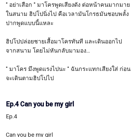
" อย่าเสือก " มาโครพูดเสียงดัง ต่อหน้าคนมากมาย
ในสนาม ฮิปโปนิ่งไป คือเวลามันโกรธมันชอบพลั้ง
ปากพูดแบบนี้แหละ

ฮิปโปปล่อยชายเสื้อมาโครทันที และเดินออกไป
จากสนาม โดยไม่หันกลับมามอง...

" มาโคร มึงพูดแรงไปนะ " ฉันกระแทกเสียงใส่ ก่อน
จะเดินตามฮิปโปไป

Ep.4 Can you be my girl
Ep.4

Can you be my girl
