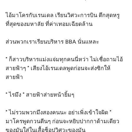
​ไอ้มาโครกับเรนเดล เรียนวิศวะการบิน ตึกสุดหรู
ที่สุดของมหาลัย ที่ค่าเทอมเฉียดล้าน

ส่วนพวกเราเรียนบริหาร BBA นั่นแหละ

" ก็สาวบริหารแม่งแจ่มทุกคนนี่หว่า ไม่เชื่อถามไอ้
สายฟ้าๆ " เสียงไอ้เรนเดลพูดก่อนจะส่งซิกให้
สายฟ้า

" ไรมึง " สายฟ้าส่ายหน้ายิ้มๆ

" ไม่รวมพวกมึงสองคนนะ อย่าเพิ่งเข้าใจผิด " 
มาโครพูดกวนตีนๆ ก่อนจะหยิบปากกาด้ามเดียว
ของมันใส่ในเสื้อช็อปวิศวะของมัน
