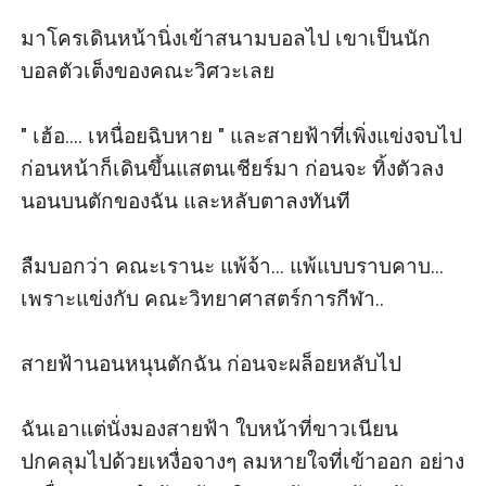
มาโครเดินหน้านิ่งเข้าสนามบอลไป เขาเป็นนัก
บอลตัวเต็งของคณะวิศวะเลย

" เฮ้อ.... เหนื่อยฉิบหาย " และสายฟ้าที่เพิ่งแข่งจบไป
ก่อนหน้าก็เดินขึ้นแสตนเชียร์มา ก่อนจะ ทิ้งตัวลง
นอนบนตักของฉัน และหลับตาลงทันที

ลืมบอกว่า คณะเรานะ แพ้จ้า... แพ้แบบราบคาบ... 
เพราะแข่งกับ คณะวิทยาศาสตร์การกีฬา..

สายฟ้านอนหนุนตักฉัน ก่อนจะผล็อยหลับไป

ฉันเอาแต่นั่งมองสายฟ้า ใบหน้าที่ขาวเนียน 
ปกคลุมไปด้วยเหงื่อจางๆ ลมหายใจที่เข้าออก อย่าง