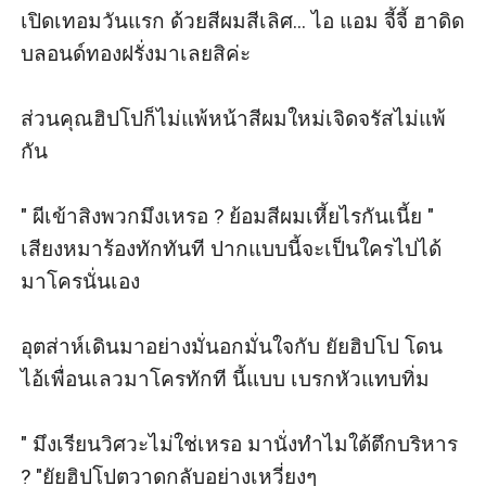
เปิดเทอมวันแรก ด้วยสีผมสีเลิศ... ไอ แอม จี้จี้ ฮาดิด 
บลอนด์ทองฝรั่งมาเลยสิค่ะ

ส่วนคุณฮิปโปก็ไม่แพ้หน้าสีผมใหม่เจิดจรัสไม่แพ้
กัน

" ผีเข้าสิงพวกมึงเหรอ ? ย้อมสีผมเหี้ยไรกันเนี้ย " 
เสียงหมาร้องทักทันที ปากแบบนี้จะเป็นใครไปได้ 
มาโครนั่นเอง

อุตส่าห์เดินมาอย่างมั่นอกมั่นใจกับ ยัยฮิปโป โดน
ไอ้เพื่อนเลวมาโครทักที นี้แบบ เบรกหัวแทบทิ่ม

" มึงเรียนวิศวะไม่ใช่เหรอ มานั่งทำไมใต้ตึกบริหาร 
? "ยัยฮิปโปตวาดกลับอย่างเหวี่ยงๆ
