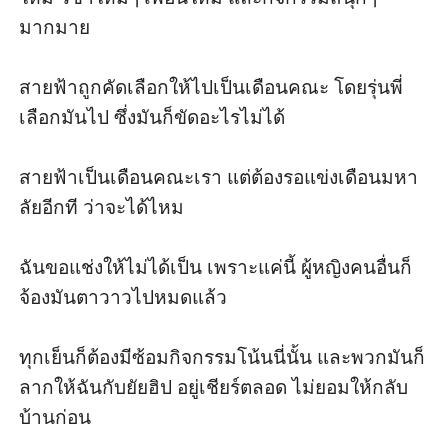
มากมาย

สายฟ้าถูกคัดเลือกให้ไปเป็นเดือนคณะ โดยรุ่นพี่
เลือกมันไป ซึ่งมันก็ขัดอะไรไม่ได้

สายฟ้าเป็นเดือนคณะเรา แต่ต้องรอแข่งเดือนมหา
ลัยอีกที ว่าจะได้ไหม

ฉันขอแช่งให้ไม่ได้เป็น เพราะแค่นี้ ผู้หญิงคนอื่นก็
จ้องมันตาวาวไปหมดแล้ว

ทุกเย็นก็ต้องมีซ้อมกิจกรรมโน้นนี่นั้น และพวกมันก็
ลากให้ฉันกับยัยฮิป อยู่เชียร์ตลอด ไม่ยอมให้กลับ
บ้านก่อน
