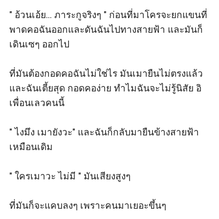
" อ้วนเอ้ย... ภาระกูจริงๆ " ก่อนที่มาโครจะยกแขนที่
พาดคอฉันออกและดันฉันไปทางสายฟ้า และมันก็
เดินเซๆ ออกไป

ที่มันต้องกอดคอฉันไม่ใช่ไร มันเมายืนไม่ตรงแล้ว 
และฉันเตี้ยสุด กอดคอง่าย ทำไมฉันจะไม่รู้นิสัย อิ
เพื่อนเลวคนนี้

" ไงมึง เมายังวะ" และฉันก็กลับมายืนข้างสายฟ้า
เหมือนเดิม

" ใครเมาวะ ไม่มี " มันเสียงสูงๆ

ที่มันก็จะแคบลงๆ เพราะคนมาเยอะขึ้นๆ
