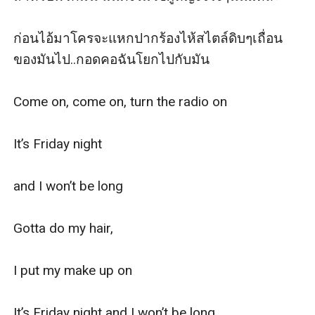
ก่อนไอ้มาโครจะแหกปากร้องไห้สไตล์ดิบๆเถื่อน
ของมันไป..กอดคอฉันโยกไปกับมัน

Come on, come on, turn the radio on

It’s Friday night

and I won’t be long

Gotta do my hair,

I put my make up on

It’s Friday night and I won’t be long
