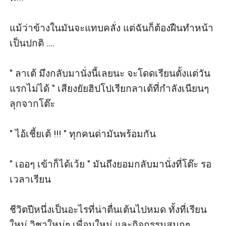
แม้ว่าข้างในมันจะแทบคลั่ง แต่ฉันก็ต้องฝืนทำหน้า
เป็นปกติ ....

" ลาเต้ มึงกลับมานั่งนี้เลยนะ จะโดดเรียนตั้งแต่วัน
แรกไม่ได้ " เสียงยัยฮิปโปเรียกลาเต้ที่กำลังเนียนๆ 
ลุกจากโต๊ะ

" ไอ้เชี้ยเต้ !!! " ทุกคนด่ามันพร้อมกัน

" เออๆ เข้าก็ได้เว้ย " มันถึงยอมกลับมานั่งที่โต๊ะ รอ
เวลาเรียน

ชีวิตปีหนึ่งเป็นอะไรที่น่าตื่นเต้นไปหมด ทั้งที่เรียน
ใหม่ วิชาใหม่ๆ เพื่อนใหม่ และกิจกรรมสนุกๆ