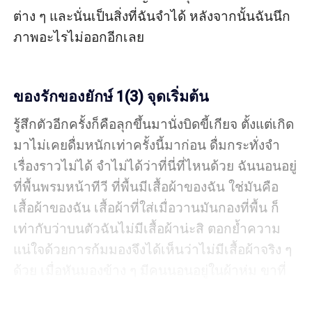
ต่าง ๆ และนั่นเป็นสิ่งที่ฉันจำได้ หลังจากนั้นฉันนึก
ภาพอะไรไม่ออกอีกเลย

ของรักของยักษ์ 1(3) จุดเริ่มต้น
รู้สึกตัวอีกครั้งก็คือลุกขึ้นมานั่งบิดขี้เกียจ ตั้งแต่เกิด
มาไม่เคยดื่มหนักเท่าครั้งนี้มาก่อน ดื่มกระทั่งจำ
เรื่องราวไม่ได้ จำไม่ได้ว่าที่นี่ที่ไหนด้วย ฉันนอนอยู่
ที่พื้นพรมหน้าทีวี ที่พื้นมีเสื้อผ้าของฉัน ใช่มันคือ
เสื้อผ้าของฉัน เสื้อผ้าที่ใส่เมื่อวานมันกองที่พื้น ก็
เท่ากับว่าบนตัวฉันไม่มีเสื้อผ้าน่ะสิ ตอกย้ำความ
แน่ใจด้วยการก้มมองจึงได้เห็นว่าไม่มีเสื้อผ้าจริง ๆ 
ด้วย เมื่อหันมองข้าง ๆ มีคนนอนอยู่ในผ้าห่ม ขาที่
ยาวเกินผ้าห่มมามันทำให้ย้อนนึกถึงเหตุการณ์เมื่อ