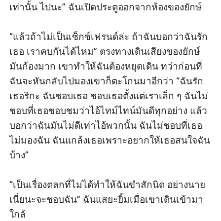
เท่านั้น ไปนะ” ฉันเปิดประตูออกจากห้องของยักษ์

“แล้วถ้าไม่เป็นเซ็กซ์เฟรนด์ล่ะ ถ้าฉันบอกว่าฉันรัก
เธอ เราคบกันได้ไหม” ตรงทางเดินเสียงของยักษ์
มันก้องมาก เขาทำให้ฉันต้องหยุดเดิน ทว่าก่อนที่
ฉันจะหันกลับไปมองเขาก็ตะโกนมาอีกว่า “ฉันรัก
เธอริกะ ฉันชอบเธอ ชอบเธอตั้งแต่เราเล็ก ๆ ฉันไม่
ชอบที่เธอชอบชมว่าไอ้ไทม์ไทน์มันดีทุกอย่าง แล้ว
บอกว่าฉันมันไม่ดีเท่าไอ้พวกนั้น ฉันไม่ชอบที่เธอ
ไม่มองฉัน ฉันแกล้งเธอเพราะอยากให้เธอสนใจฉัน
บ้าง”

“เป็นเรื่องตลกที่ไม่ได้ทำให้ฉันขำสักนิด อย่างนาย
เนี่ยนะจะชอบฉัน” ฉันแสยะยิ้มเมื่อเขาเดินเข้ามา
ใกล้
