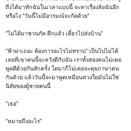
ถึงได้มาทักฉันในเวลาแบบนี้ จะหาเรื่องล้อฉันอีก
หรือไง “วันนี้ไม่มีอารมณ์จะกัดด้วย”

“ไม่ได้มาชวนกัด ดึกแล้ว เดี๋ยวไปส่งบ้าน”

“ฟ้าผ่าเถอะ ต้องการอะไรไม่ทราบ” เป็นไปไม่ได้
เลยที่เขาคนนี้จะหวังดีกับฉัน เราทั้งสองคนไม่เคย
พูดดีด้วยกันสักครั้ง โตมาก็ไม่เคยจะคุยภาษาคน
กันด้วย แล้ววันนี้จะมาพูดเหมือนห่วงใยมันไม่ใช่
นิสัยของผู้ชายคนนี้

“เธอ”

“หมายถึงอะไร”
