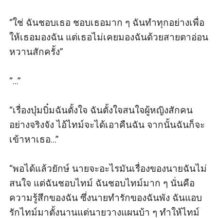
“ใช่ ฉันชอบเธอ ชอบเธอมาก ๆ ฉันทำทุกอย่างเพื่อ
ให้เธอมองฉัน แต่เธอไม่เคยมองฉันด้วยสายตาอ่อน
หวานสักครั้ง”

“...”

“เรื่องบุ๋มบิ๋มฉันตั้งใจ ฉันตั้งใจสนใจผู้หญิงสักคน
อย่างจริงจัง ไอ้ไทม์จะได้เอาคืนฉัน จากนั้นฉันก็จะ
เข้าหาเธอ...”

“พอได้แล้วยักษ์ นายจะอะไรมันเรื่องของนายฉันไม่
สนใจ แต่ฉันชอบไทม์ ฉันชอบไทม์มาก ๆ นั่นคือ
ความรู้สึกของฉัน ซึ่งนายทำรักของฉันพัง ฉันแอบ
รักไทม์มาตั้งนานแต่นายวางแผนบ้า ๆ ทำให้ไทม์