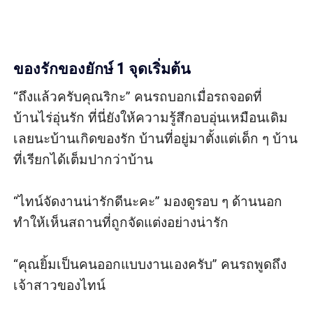
ของรักของยักษ์ 1 จุดเริ่มต้น
“ถึงแล้วครับคุณริกะ” คนรถบอกเมื่อรถจอดที่
บ้านไร่อุ่นรัก ที่นี่ยังให้ความรู้สึกอบอุ่นเหมือนเดิม
เลยนะบ้านเกิดของรัก บ้านที่อยู่มาตั้งแต่เด็ก ๆ บ้าน
ที่เรียกได้เต็มปากว่าบ้าน

“ไทน์จัดงานน่ารักดีนะคะ” มองดูรอบ ๆ ด้านนอก
ทำให้เห็นสถานที่ถูกจัดแต่งอย่างน่ารัก

“คุณยิ้มเป็นคนออกแบบงานเองครับ” คนรถพูดถึง
เจ้าสาวของไทน์
