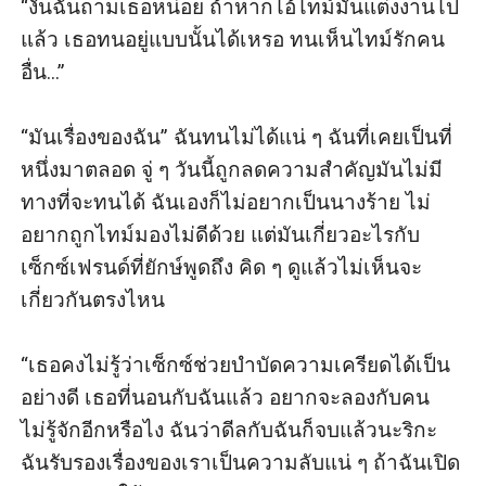
“งั้นฉันถามเธอหน่อย ถ้าหากไอ้ไทม์มันแต่งงานไป
แล้ว เธอทนอยู่แบบนั้นได้เหรอ ทนเห็นไทม์รักคน
อื่น...”

“มันเรื่องของฉัน” ฉันทนไม่ได้แน่ ๆ ฉันที่เคยเป็นที่
หนึ่งมาตลอด จู่ ๆ วันนี้ถูกลดความสำคัญมันไม่มี
ทางที่จะทนได้ ฉันเองก็ไม่อยากเป็นนางร้าย ไม่
อยากถูกไทม์มองไม่ดีด้วย แต่มันเกี่ยวอะไรกับ
เซ็กซ์เฟรนด์ที่ยักษ์พูดถึง คิด ๆ ดูแล้วไม่เห็นจะ
เกี่ยวกันตรงไหน

“เธอคงไม่รู้ว่าเซ็กซ์ช่วยบำบัดความเครียดได้เป็น
อย่างดี เธอที่นอนกับฉันแล้ว อยากจะลองกับคน
ไม่รู้จักอีกหรือไง ฉันว่าดีลกับฉันก็จบแล้วนะริกะ 
ฉันรับรองเรื่องของเราเป็นความลับแน่ ๆ ถ้าฉันเปิด