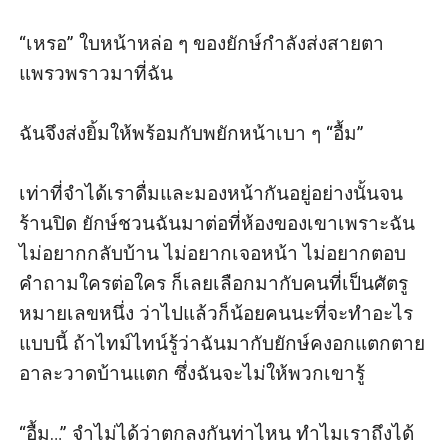
“เหรอ” ใบหน้าหล่อ ๆ ของยักษ์กำลังส่งสายตา
แพรวพราวมาที่ฉัน

ฉันจึงส่งยิ้มให้พร้อมกับพยักหน้าเบา ๆ “อื้ม”

เท่าที่จำได้เราดื่มและมองหน้ากันอยู่อย่างนั้นจน
ร้านปิด ยักษ์ชวนฉันมาต่อที่ห้องของเขาเพราะฉัน
ไม่อยากกลับบ้าน ไม่อยากเจอหน้า ไม่อยากตอบ
คำถามใครต่อใคร ก็เลยเลือกมากับคนที่เป็นศัตรู
หมายเลขหนึ่ง ว่าไปแล้วก็น้อยคนนะที่จะทำอะไร
แบบนี้ ถ้าไทม์ไทน์รู้ว่าฉันมากับยักษ์คงอกแตกตาย 
อาละวาดบ้านแตก ซึ่งฉันจะไม่ให้พวกเขารู้

“อื้ม…” จำไม่ได้ว่าตกลงกันท่าไหน ทำไมเราถึงได้