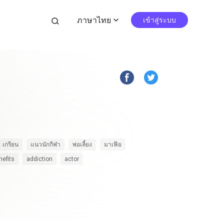
ภาษาไทย
search
เข้าสู่ระบบ
expand_more
เกรียน
แนวนักกีฬา
พ่อเลี้ยง
มาเฟีย
nefits
addiction
actor