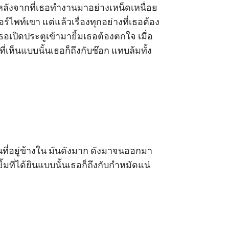
รัก หลังจากที่เธอทำงานมาอย่างเหน็ดเหนื่อย
์ไพท์เขา แต่แล้วเรื่องทุกอย่างที่เธอต้อง
อเปิดประตูเข้ามายิ้มเธอต้องตกใจ เมื่อ
่เห็นแบบนั้นเธอก็ถึงกับช๊อก แทบล้มทั้ง
ที่อยู่ข้างใน มันดังมาก ดังมาจนออกมา
้มที่ได้ยินแบบนั้นเธอก็ถึงกับกำหมัดแน่ 