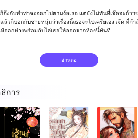
จ๊ดก็ถึงกับทำท่าจะออกไปตามง้อเธอ แต่ยังไม่ทันที่เจ๊ดจะก
ว้แล้วก็บอกกับชายหนุ่มว่าเรื่องนี้เธอจะไปเครียเอง เจ๊ด ที
ออกห่างพร้อมกับไล่เธอให้ออกจากห้องนี้ทันที 

อ่านต่อ
ธิการ