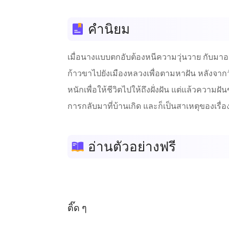
คำนิยม
เมื่อนางแบบตกอับต้องหนีความวุ่นวาย​ กับมาอยู่ท
ก้าวขาไปยังเมืองหลวงเพื่อตามหาฝัน​ หลังจากวันน
หนักเพื่อให้ชีวิตไปให้ถึงฝั่งฝัน​ แต่แล้วความ
การกลับมาที่บ้านเกิด​ และก็เป็นสาเหตุของเรื่อง
อ่านตัวอย่างฟรี
ติ๊ด ๆ
