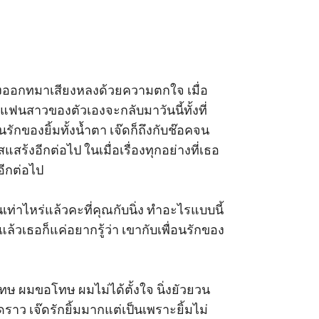
 ร้องออกทมาเสียงหลงด้วยความตกใจ เมื่อ
แฟนสาวของตัวเองจะกลับมาวันนี้ทั้งที่
ักของยิ้มทั้งน้ำตา เจ๊ดก็ถึงกับช๊อคจน
้งอีกต่อไป ในเมื่อเรื่องทุกอย่างที่เธอ
กต่อไป 

นเท่าไหร่แล้วคะที่คุณกับนิ่ง ทำอะไรแบบนี้
นแล้วเธอก็แค่อยากรู้ว่า เขากับเพื่อนรักของ
ขอโทษ ผมขอโทษ ผมไม่ได้ตั้งใจ นิ่งยัวยวน
ว เจ๊ดรักยิ้มมากแต่เป็นเพราะยิ้มไม่