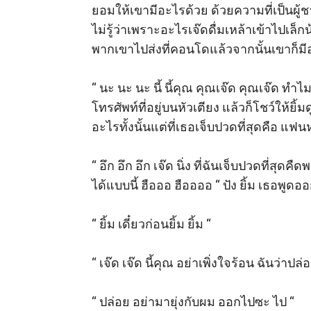
ยอมให้เขามีอะไรด้วย ด้วยความที่เป็นผู้ชายใ
ไม่รู้ว่าเพราะอะไรเจ๊ดดื่มเหล้าเข้าไปเล็กน
พากเขาไปส่งที่คอนโดแล้วจากนั้นเขาก็มีอะไ
“ นะ นะ นะ นี้ นี้คุณ คุณเจ๊ด คุณเจ๊ด ทำไม
โทรศัพท์ที่อยู่บนหัวเตียง แล้วก็โชว์ให้ยิ้
อะไรทั้งนั้นแต่ที่เธอเจ็บปวดที่สุดคือ แ
“ อึก อึก อึก เจ๊ด นิ่ง ที่ฉันเจ็บปวดที่
ได้แบบนี้ ฮือออ ฮืออออ “ ปัง ยิ้ม เธอพ
“ ยิ้ม เดี๋ยวก่อนยิ้ม ยิ้ม “ 

“ เจ๊ด เจ๊ด นี้คุณ อย่าเพิ่งใจร้อน ฉันว่า
“ ปล่อย อย่ามายุ่งกับผม ออกไปซะ ไป “ 
