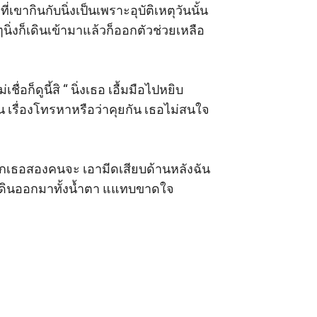
่เขากินกับนิ่งเป็นเพราะอุบัติเหตุวันนั้น
่ๆนิ่งก็เดินเข้ามาแล้วก็ออกตัวช่วยเหลือ
อก็ดูนี้สิ “ นิ่งเธอ เอื้มมือไปหยิบ
นั้น เรื่องโทรหาหรือว่าคุยกัน เธอไม่สนใจ
่าพวกเธอสองคนจะ เอามีดเสียบด้านหลังฉัน
บเดินออกมาทั้งน้ำตา แแทบขาดใจ 
