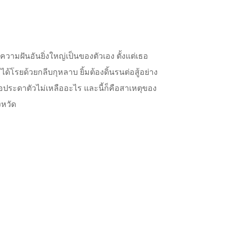
ีความฝันอันยิ่งใหญ่เป็นของตัวเอง​ ตั้งแต่เธอ
ได้โรยด้วยกลีบกุหลาบ​ ยิ้มต้องดิ้นรนต่อสู้อย่าง
นื้อประดาตัวไม่เหลืออะไร​ และนี้ก็คือสาเหตุของ
งหวัด