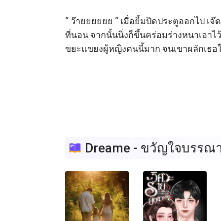
“ ว๊ายยยยยย “ เมื่อยิ้มปิดประตูออกไป เ
ที่นอน จากนั้นนิ่งก็ขึ้นคร่อมร่างหนาเอาไ
ขยะแขยงผู้หญิงคนนี้มาก จนเขาผลักเธอให้
Dreame - ขวัญใจบรรณา