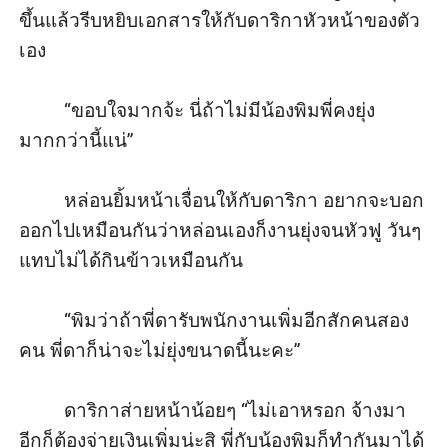
ขึ้นแล้วรีบหยิบเอกสารให้กับดาริกาหัวหน้าของตัว
เอง

         “ขอบใจมากจ้ะ นี่ถ้าไม่มีน้องพิมพี่คงยุ่ง
มากกว่านี้แน่”

         หล่อนยิ้มหน้าเจื่อนให้กับดาริกา อยากจะบอก
ออกไปเหมือนกันว่าหล่อนเองก็งานยุ่งจนหัวฟู วันๆ 
แทบไม่ได้กินข้าวเหมือนกัน

         “พิมว่าถ้าพี่ดารับพนักงานเพิ่มอีกสักคนสอง
คน พี่ดาก็น่าจะไม่ยุ่งขนาดนี้นะคะ” 

         ดาริกาส่ายหน้าน้อยๆ “ไม่เอาหรอก จ้างมา
อีกก็ต้องจ่ายเงินเพิ่มน่ะสิ พี่กับน้องพิมก็ทำกันมาได้