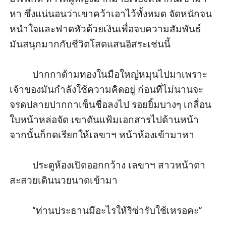
หา ซึ่งแน่นอนว่าเขาคว้าเอาไว้ทั้งหมด จัดหนักจน
หนำใจและฟาดหัวด้วยเงินเพื่อจบความสัมพันธ์ 
มันสนุกมากกับชีวิตโสดแสนอิสระเช่นนี้

         ปากกาด้ามทองในมือใหญ่หมุนไปมาเพราะ
เจ้าของมันกำลังใช้ความคิดอยู่ ก่อนที่ไม่นานจะ
จรดปลายปากกาเซ็นชื่อลงไป รอยยิ้มบางๆ เกลื่อน
ใบหน้าหล่อจัด เขาดันแฟ้มเอกสารไปด้านหน้า 
จากนั้นก็กดเรียกให้เลขาฯ หน้าห้องเข้ามาหา

         ประตูห้องเปิดออกกว้าง เลขาฯ สาวหน้าตา
สะสวยเดินนวยนาดเข้ามา

         “ท่านประธานมีอะไรให้ริซ่ารับใช้เหรอคะ”
