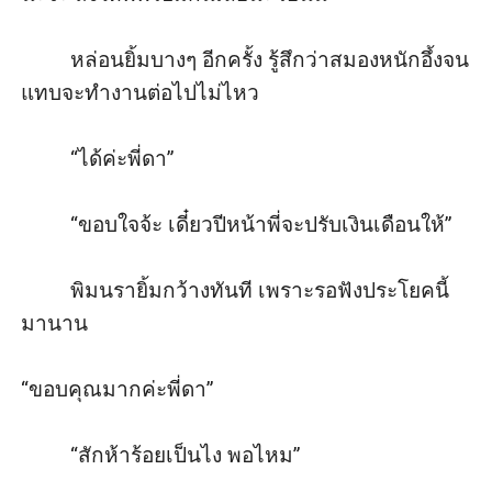
         หล่อนยิ้มบางๆ อีกครั้ง รู้สึกว่าสมองหนักอึ้งจน
แทบจะทำงานต่อไปไม่ไหว

         “ได้ค่ะพี่ดา”

         “ขอบใจจ้ะ เดี๋ยวปีหน้าพี่จะปรับเงินเดือนให้”

         พิมนรายิ้มกว้างทันที เพราะรอฟังประโยคนี้
มานาน 

“ขอบคุณมากค่ะพี่ดา”

         “สักห้าร้อยเป็นไง พอไหม”
