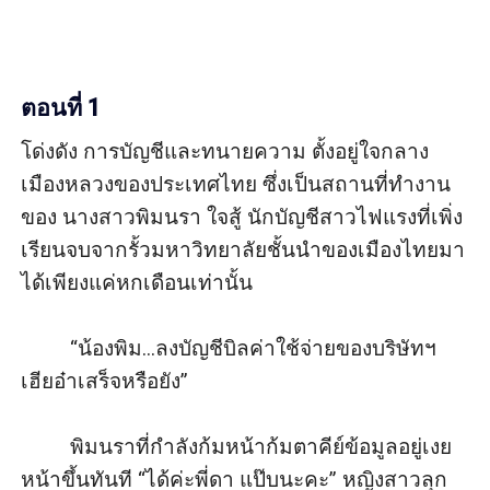
ตอนที่ 1
โด่งดัง การบัญชีและทนายความ ตั้งอยู่ใจกลาง
เมืองหลวงของประเทศไทย ซึ่งเป็นสถานที่ทำงาน
ของ นางสาวพิมนรา ใจสู้ นักบัญชีสาวไฟแรงที่เพิ่ง
เรียนจบจากรั้วมหาวิทยาลัยชั้นนำของเมืองไทยมา
ได้เพียงแค่หกเดือนเท่านั้น

         “น้องพิม...ลงบัญชีบิลค่าใช้จ่ายของบริษัทฯ 
เฮียอ๋าเสร็จหรือยัง”

         พิมนราที่กำลังก้มหน้าก้มตาคีย์ข้อมูลอยู่เงย
หน้าขึ้นทันที “ได้ค่ะพี่ดา แป๊บนะคะ” หญิงสาวลุก