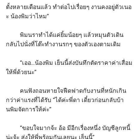
ตั้งหลายเดือนแล้ว ทำต่อไปเรื่อยๆ งานคงอยู่ตัวเนอ
ะ น้องพิมว่าไหม”

         พิมนราทำได้แค่ยิ้มน้อยๆ แล้วหมุนตัวเดิน
กลับไปนั่งที่โต๊ะทำงานรกๆ ของตัวเองตามเดิม

         “เออ...น้องพิม เย็นนี้ส่งบันทึกตัดราคาค่าเสื่อม
ให้พี่ด้วยนะ”

         คนฟังถอนหายใจฟืดฟาดกับงานที่หนักเกิน
กว่าค่าแรงที่ได้รับ “ได้ค่ะพี่ดา เดี๋ยวก่อนกลับบ้า
นพิมจัดการให้ค่ะ”

         “ขอบใจมากจ้ะ อ้อ มีอีกเรื่องหนึ่ง บัญชีลูกหนี้
น่ะจ้ะ ส่งให้พี่พร้อมกันเลยนะ เย็นนี้”
