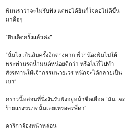
พิมนราว่าจะไม่รับฟัง แต่พอได้ยินก็ใจคอไม่ดีขึ้น
มาดื้อๆ

“สิบเอ็ดครั้งแล้วค่ะ”

“นั่นไง เกินสิบครั้งอีกต่างหาก พี่ว่าน้องพิมไปให้
พระท่านรดน้ำมนต์หน่อยดีกว่า หรือไม่ก็ไปทำ
สังฆทานให้เจ้ากรรมนายเวร หนักจะได้กลายเป็น
เบา”

คราวนี้หล่อนที่นิ่งงันรับฟังอยู่หน้าซีดเผือด “มัน...จะ
ร้ายแรงขนาดนั้นเลยเหรอคะพี่ดา”

ดาริกาจ้องหน้าหล่อน 
