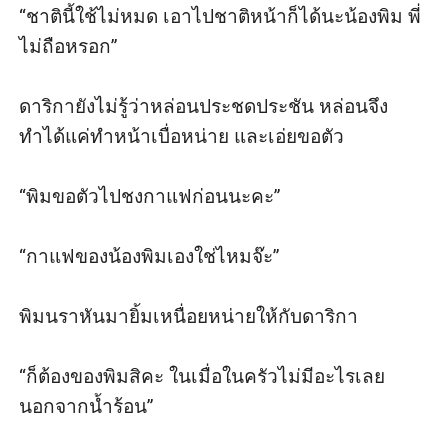
“ชาตินี้ใช้ไม่หมด เอาไปชาติหน้าก็ได้นะน้องพิม พี่
ไม่ถือหรอก”

ดาริกายังไม่รู้ว่าหล่อนประชดประชัน หล่อนจึง
ทำได้แค่ทำหน้าเบื่อหน่าย และเอ่ยขอตัว

“พิมขอตัวไปชงกาแฟก่อนนะคะ”

“กาแฟของน้องพิมเองใช่ไหมจ๊ะ”

พิมนราหันมายิ้มเหนื่อยหน่ายให้กับดาริกา 

“ก็ต้องของพิมสิคะ ในเมื่อในครัวไม่มีอะไรเลย 
นอกจากน้ำร้อน”
