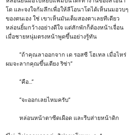
หล่อนยื่นมือไปหยิบแฟ้มบนโต๊ะทำงานของลีโอนา
โด และจงใจก้มลึกเพื่อให้ลีโอนาโดได้เห็นนมอวบๆ 
ของตนเอง ใช่ เขาเห็นมันเต็มสองตาเลยทีเดียว 
หล่อนยิ้มกว้างอย่างดีใจ แต่สักพักก็ต้องหน้าเจื่อน 
เมื่อชายหนุ่มตรงหน้าพูดขึ้นอย่างรู้ทัน

         “ถ้าคุณลาออกจาก เด รอสซี โฮเทล เมื่อไหร่ 
ผมจะลากคุณขึ้นเตียง ริซ่า”

         “คือ...”

         “จะออกเลยไหมครับ”

         หล่อนหน้าตาซีดเผือด และรีบส่ายหน้าดิก 
