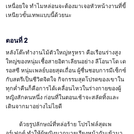
เหนื่อยใจ ทำไมหล่อนจะต้องมาเจอหัวหน้างานที่ขี้
เหนียวขั้นเทพแบบนี้ด้วยนะ

ตอนที่ 2
หลังโต๊ะทำงานไม้ตัวใหญ่หรูหรา คือเรือนร่างสูง
ใหญ่ของหนุ่มเชื้อสายอิตาเลียนอย่าง ลีโอนาโด เด 
รอสซี หนุ่มเพลย์บอยสุดเถื่อน ผู้ชื่นชอบการมีเซ็กซ์
กับสตรีเป็นชีวิตจิตใจ กิจกรรมสุดโปรดของเขาใน
ทุกค่ำคืนก็คือการได้เคลื่อนไหวในร่างกายของผู้
หญิงสักคนหนึ่ง ก่อนที่ในตอนเช้าจะสลัดทิ้งและ
เดินจากมาอย่างไม่ไยดี

         ด้วยรูปลักษณ์ที่หล่อร้าย โปรไฟล์สุดเพ
อร์เฟกต์ ทำให้ผู้หญิงมากมายเรียงหน้ากันเข้ามา