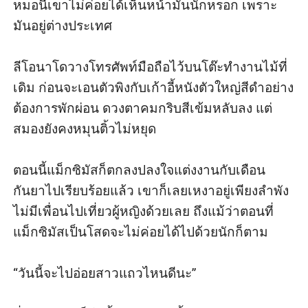
หมอนี่เขาไม่ค่อยได้เห็นหน้ามันนักหรอก เพราะ
มันอยู่ต่างประเทศ

ลีโอนาโดวางโทรศัพท์มือถือไว้บนโต๊ะทำงานไม้ที่
เดิม ก่อนจะเอนตัวพิงกับเก้าอี้หนังตัวใหญ่สีดำอย่าง
ต้องการพักผ่อน ดวงตาคมกริบสีเข้มหลับลง แต่
สมองยังคงหมุนติ้วไม่หยุด

ตอนนี้แม็กซิมัสก็ตกลงปลงใจแต่งงานกับเดือน
กันยาไปเรียบร้อยแล้ว เขาก็เลยเหงาอยู่เพียงลำพัง 
ไม่มีเพื่อนไปเที่ยวผู้หญิงด้วยเลย ถึงแม้ว่าตอนที่
แม็กซิมัสเป็นโสดจะไม่ค่อยได้ไปด้วยนักก็ตาม

“วันนี้จะไปอ่อยสาวแถวไหนดีนะ”
