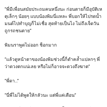
“พี่มีเพื่อนสมัยประถมคนหนึ่งนะ ก่อนตายก็มีอุบัติเห
ตุเล็กๆ น้อยๆ แบบน้องพิมนี่แหละ พี่บอกให้ไปรดน้ำ
มนต์ไปทำบุญก็ไม่เชื่อ สุดท้ายเป็นไง ไม่ถึงเจ็ดวัน
ถูกรถชนตาย”

พิมนราพูดไม่ออก ช็อกมาก 

“แล้วดูหน้าตาของน้องพิมช่วงนี้ก็ดำคล้ำแปลกๆ พี่
ว่าดวงตกแน่เลย หรือไม่ก็อาจจะดวงถึงฆาต”

“พี่ดา...”

“นี่พี่ไม่ได้พูดให้กลัวนะ แต่พี่แค่เตือน”
