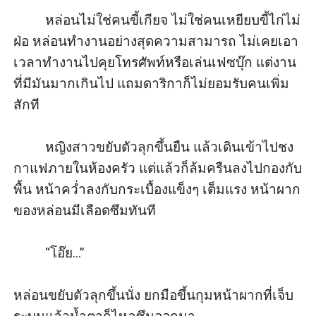
         หล่อนไม่ใช่คนขี้เกียจ ไม่ใช่คนเหยียบขี้ไก่ไม่
ฝ่อ หล่อนทำงานอย่างสุดความสามารถ ไม่เคยเอา
เวลาทำงานไปคุยโทรศัพท์หรือเล่นเฟซบุ๊ก แต่งาน
ที่มีมันมากเกินไป แถมดาริกาก็ไม่ยอมรับคนเพิ่ม
สักที

         หญิงสาวขยับตัวลุกขึ้นยืน แล้วเดินเข้าไปชง
กาแฟภายในห้องครัว แต่แล้วก็ล้มครืนลงไปกองกับ
พื้น หน้าคว่ำลงกับกระเบื้องแข็งๆ เต็มแรง หน้าผาก
ของหล่อนมีเลือดซึมทันที

         “โอ๊ย...” 

หล่อนขยับตัวลุกขึ้นนั่ง ยกมือขึ้นกุมหน้าผากที่เจ็บ