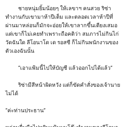
         ชายหนุ่มยิ้มน้อยๆ ให้เลขาฯ คนสวย ริซ่า
ทำงานกับเขามาห้าปีเต็ม และตลอดเวลาห้าปีที่
ผ่านมาหล่อนก็มักจะอ่อยให้เขาลากขึ้นเตียงเสมอ 
แต่เขาก็ไม่เคยทำเพราะถือคติว่า สมภารไม่กินไก่
วัดฉันใด ลีโอนาโด เด รอสซี ก็ไม่กินพนักงานของ
ตัวเองฉันนั้น

         “เอาแฟ้มนี้ไปให้บัญชี แล้วออกไปได้แล้ว”

         ริซ่ามีสีหน้าผิดหวัง แต่ก็ขัดคำสั่งของเจ้านาย
ไม่ได้ 

“ค่ะท่านประธาน” 
