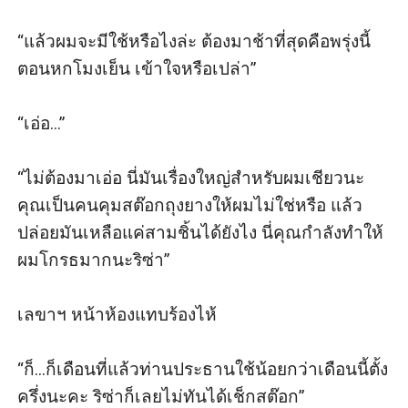
“แล้วผมจะมีใช้หรือไงล่ะ ต้องมาช้าที่สุดคือพรุ่งนี้
ตอนหกโมงเย็น เข้าใจหรือเปล่า”

“เอ่อ...”

“ไม่ต้องมาเอ่อ นี่มันเรื่องใหญ่สำหรับผมเชียวนะ 
คุณเป็นคนคุมสต๊อกถุงยางให้ผมไม่ใช่หรือ แล้ว
ปล่อยมันเหลือแค่สามชิ้นได้ยังไง นี่คุณกำลังทำให้
ผมโกรธมากนะริซ่า”

เลขาฯ หน้าห้องแทบร้องไห้ 

“ก็...ก็เดือนที่แล้วท่านประธานใช้น้อยกว่าเดือนนี้ตั้ง
ครึ่งนะคะ ริซ่าก็เลยไม่ทันได้เช็กสต๊อก”
