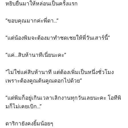
หยิบยื่นมาให้หล่อนเป็นครั้งแรก

“ขอบคุณมากค่ะพี่ดา...”

“แต่น้องพิมจะต้องมาทำชดเชยให้พี่วันเสาร์นี้”

“แค่...สิบห้านาทีเนี่ยนะคะ”

“ไม่ใช่แค่สิบห้านาที แต่ต้องเพิ่มเป็นหนึ่งชั่วโมง 
เพราะต้องคูณต้นคูณดอกไปด้วย”

“แต่พิมก็อยู่เกินเวลาเลิกงานทุกวันเลยนะคะ โอทีพิ
มก็ไม่เคยเบิก...”

ดาริกายังคงยิ้มน้อยๆ 
