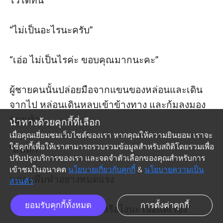
ไว้ได้ทัน

“ไม่เป็นอะไรนะครับ”

“เอ่อ ไม่เป็นไรค่ะ ขอบคุณมากนะคะ”

ผู้ชายคนนั้นปล่อยมือจากแขนของหล่อนและเดิน
จากไป หล่อนเดินหลบเข้าข้างทาง และก้มลงมอง
รองเท้า 

นำทางด้วยคุกกี้ที่เลือก
เมื่อคุณเยี่ยมชมเว็บไซต์ของเรา หากคุณให้ความยินยอม เราจะ
ใช้คุกกี้เพื่อให้เราสามารถรวบรวมข้อมูลสำหรับสถิติโดยรวมเพื่อ
“ส้นหัก” 

ปรับปรุงบริการของเรา และจดจำตัวเลือกของคุณสำหรับการ
เข้าชมในอนาคต
นโยบายเกี่ยวกับคุกกี้
&
นโยบายความเป็น
หล่อนพึมพำอย่างหมดแรง 

ส่วนตัว
ยอมรับคุกกี้ทั้งหมด
การตั้งค่าคุกกี้
“วันนี้มันวันโลกาวินาศหรือไงนะ เจอแต่เรื่อง”
