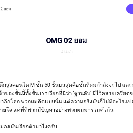
2 ยอม
OMG 02 ยอม
1414
คำ
ึกสูงคอนโด M ชั้น 50 ชั้นบนสุดคือชั้นที่ผมกำลังจะไป และทั้
้าของชั้นนี้ทั้งชั้น เราเรียกที่นี่ว่า ‘ฐานลับ’ มีไว้คลายเคร
เข้ามาอีกโลก พวกผมคิดแบบนั้น แต่ความจริงมันก็ไม่มีอะไร
้วสบายใจ แค่ที่ที่พวกมีปัญหาอย่างพวกผมมารวมตัวกัน

้มอสมันเรียกตัวมาไงครับ
