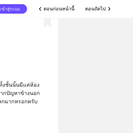
ตอนก่อนหน้านี้
ตอนถัดไป
เข้าสู่ระบบ
ic_arrow_left
ic_arrow_right
งชั้นนั้นมีแค่ห้อง
ียดจากปัญหาข้างนอก 
แปลกมากหรอกครับ 