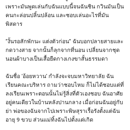
เพราะมันพูดเล่นกับฉันแบบนี้จนฉันชิน กวินมันเป็น
คนกะล่อนปลิ้นปล้อน และชอบเล่นอะไรที่มัน
พิสดาร

“งั้นรอสักพักนะ แต่งตัวก่อน” ฉันบอกปลายสายและ
กดวางสาย จากนั้นก็ลุกจากที่นอน เปลี่ยนจากชุด
นอนผ้าบางเป็นเสื้อยืดกางเกงขาสั้นธรรมดา

ฉันชื่อ ‘อ้อยหวาน’ กำลังจะจบมหาวิทยาลัย ฉัน
เรียนคณะบริหาร ถามว่าชอบไหม ก็ไม่ได้ชอบแต่ที่
ลงเรียนเพราะตอนนั้นไม่รู้สิ่งที่ตัวเองชอบ ฉันอาศัย
อยู่คนเดียวในบ้านหลังปานกลาง เมื่อก่อนฉันอยู่กับ
ย่า พ่อของฉันจากไปเพราะพิษสุราเรื้อรังตั้งแต่ฉัน
อายุ 9 ขวบ ส่วนแม่ทิ้งฉันไปตั้งแต่เกิด
