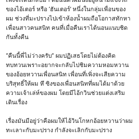
ของไอ้เตอร์ หรือ ‘ฮันเตอร์’ หนึ่งในกลุ่มเพื่อนของ
ผม ช่วงที่มะปรางไปเข้าห้องน้ำผมถือโอกาสทักหา
เพื่อนสาวคนสนิท คนที่เมื่อคืนเราได้นอนแนบชิด
กันทั้งคืน 

“คืนนี้พี่ไม่ว่างครับ” ผมปฏิเสธโดยไม่ต้องคิด
ทบทวนเพราะอยากจะกลับไปชิมความหอมหวาน
ของอ้อยหวานเพื่อนสนิท เพื่อนที่เพิ่งจะเสียความ
บริสุทธิ์ให้ผม หึ ซิงของเพื่อนสนิทที่ผมได้มาด้วย
ความเจ้าเล่ห์ของผม โดยมีไอ้กวินช่วยแต่งเสริม
เดินเรื่อง

เรื่องมันมีอยู่ว่าคือผมให้ไอ้วินโกหกอ้อยหวานว่าผม
ทะเลาะกับมะปราง กำลังจะเลิกกับมะปราง
