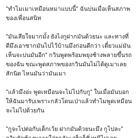
“ทำไมเมาเหมือนหมาแบบนี้” ฉันบ่นเมื่อเห็นสภาพ
ของเพื่อนสนิท

“มันเสียใจมากมั้ง ยังไงกูฝากมันด้วยนะ และทางที่
ดีมึงเอาซากมันไปไว้บ้านมึงก่อนดีกว่า เดี๋ยวแม่มัน
เห็นจะบ่นมันอีก” กวินพูดพร้อมพยุงช้างพลายขึ้นรถ
ของฉัน ขณะพูดสภาพของกวินมันไม่ได้ดูเมาเลย
สักนิด ไหนมันว่ามันเมา

“แล้วมึงอ่ะ พูดเหมือนจะไม่ไปกับกู” ในเมื่อมันบอก
ให้ฉันมารับเพราะกลัวโดนเป่าแล้วทำไมพูดเหมือน
จะไม่ไปด้วยกัน

“กูจะไปต่อกับเด็กเว้ย ฝากมันด้วยนะมึง กูไปละ” 