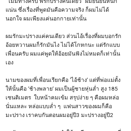
“ไม่มีทางครับ พี่รักปรางคนเดียว” ผมยืนยันหนัก
แน่น ซึ่งเรื่องที่พูดมันคือความจริง ก็ผมไม่ได้
นอกใจ ผมเพียงแค่นอกกายเท่านั้น 

ผมรักมะปรางแค่คนเดียว ส่วนไอ้เรื่องที่ผมบอกรัก
อ้อยหวานผมก็รักมันไง ไม่ได้โกหกนะ แต่รักแบบ
เพื่อนครับ ผมแค่พูดให้อ้อยมันฟังไม่หมดก็เท่านั้น
เอง

นามของผมที่เพื่อนเรียกคือ ‘ไอ้ช้าง’ แต่ที่พ่อแม่ตั้ง
ให้นั้นคือ ‘ช้างพลาย’ ผมเป็นผู้ชายหุ่นล่ำ สูง 185 
เซนติเมตร  ใบหน้าคมเข้ม สรุปง่าย ๆ คือผมหล่อ
นั่นแหละ หล่อแบบล่ำ ๆ  แฟนสาวของผมก็คือ
มะปราง เราคบกันตอนผมอยู่ปี3 มะปรางอยู่ปี2
