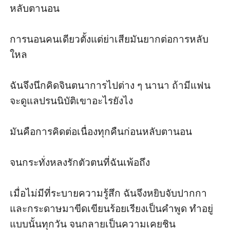
หลับตานอน 

การนอนคนเดียวตั้งแต่ย่าเสียมันยากต่อการหลับ
ใหล 

ฉันจึงนึกคิดจินตนาการไปต่าง ๆ นานา ถ้ามีแฟน
จะดูแลปรนนิบัติเขาอะไรยังไง

มันคือการคิดต่อเนื่องทุกคืนก่อนหลับตานอน 

จนกระทั่งหลงรักตัวตนที่ฉันเพ้อถึง 

เมื่อไม่มีที่ระบายความรู้สึก ฉันจึงหยิบจับปากกา
และกระดาษมาขีดเขียนร้อยเรียงเป็นคำพูด ทำอยู่
แบบนั้นทุกวัน จนกลายเป็นความเคยชิน
