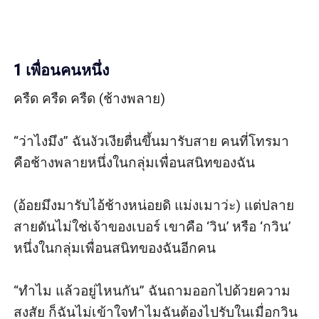
1 เพื่อนคนหนึ่ง
ครืด ครืด ครืด (ช้างพลาย)

“ว่าไงมึง” ฉันงัวเงียตื่นขึ้นมารับสาย คนที่โทรมา
คือช้างพลายหนึ่งในกลุ่มเพื่อนสนิทของฉัน

(อ้อยมึงมารับไอ้ช้างหน่อยดิ แม่งเมาว่ะ) แต่ปลาย
สายดันไม่ใช่เจ้าของเบอร์ เขาคือ ‘วิน’ หรือ ‘กวิน’ 
หนึ่งในกลุ่มเพื่อนสนิทของฉันอีกคน

“ทำไม แล้วอยู่ไหนกัน” ฉันถามออกไปด้วยความ
สงสัย ก็ฉันไม่เข้าใจทำไมฉันต้องไปรับในเมื่อกวิน