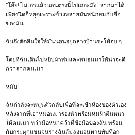
“โอ๊ย! ไม่เอาแล้วนอนตรงนี้ไปเถอะมึง” ลากมาได้
เพียงนิดก็หยุดเพราะช้างพลายมันหนักสมกับชื่อ
ของมัน 

ฉันจึงตัดสินใจให้มันนอนอยู่กลางบ้านซะให้จบ ๆ 

โดยที่ฉันเดินไปหยิบผ้าห่มและหมอนมาให้น่าจะดี
กว่าลากคนเมา

หมับ!

ฉันกำลังจะหมุนตัวกลับเพื่อที่จะเข้าห้องของตัวเอง
หลังจากที่เอาหมอนมารองหัวพร้อมห่มผ้าผืนหนา
ให้คนเมา ทว่ามือหนาคว้าที่ข้อมือของฉัน พร้อม
กับกระตุกแขนจนร่างฉันล้มลงนอนทาบทับที่อก