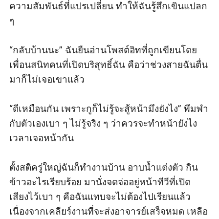
ความสัมพันธ์ที่แปรเปลี่ยน ทำให้ฉันรู้สึกเขินแปลก 
ๆ

“กลับบ้านนะ” ฉันยืนอ่านโพสต์อิทที่ถูกเขียนโดย
เพื่อนสนิทคนที่เปิดบริสุทธิ์ฉัน คือว่าช่วงสายฉันตื่น
มาก็ไม่เจอเขาแล้ว

“ดีเหมือนกัน เพราะกูก็ไม่รู้จะสู้หน้ามึงยังไง” พึมพำ
กับตัวเองเบา ๆ ไม่รู้จริง ๆ ว่าควรจะทำหน้ายังไง
เวลาเจอหน้ากัน

ตั้งสติครู่ใหญ่ฉันก็ทำงานบ้าน อาบน้ำแต่งตัว กิน
ข้าวอะไรเรียบร้อย มานั่งจดจ่ออยู่หน้าทีวีที่เปิด
เสียงไว้เบา ๆ คือฉันแทบจะไม่ต้องไปเรียนแล้ว 
เนื่องจากเคลียร์งานที่จะส่งอาจารย์เสร็จหมด เหลือ