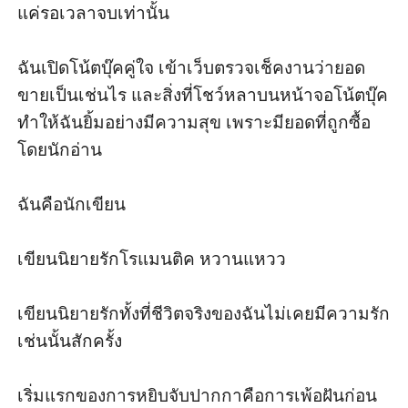
แค่รอเวลาจบเท่านั้น

ฉันเปิดโน้ตบุ๊คคู่ใจ เข้าเว็บตรวจเช็คงานว่ายอด
ขายเป็นเช่นไร และสิ่งที่โชว์หลาบนหน้าจอโน้ตบุ๊ค
ทำให้ฉันยิ้มอย่างมีความสุข เพราะมียอดที่ถูกซื้อ
โดยนักอ่าน

ฉันคือนักเขียน 

เขียนนิยายรักโรแมนติค หวานแหวว 

เขียนนิยายรักทั้งที่ชีวิตจริงของฉันไม่เคยมีความรัก
เช่นนั้นสักครั้ง 

เริ่มแรกของการหยิบจับปากกาคือการเพ้อฝันก่อน