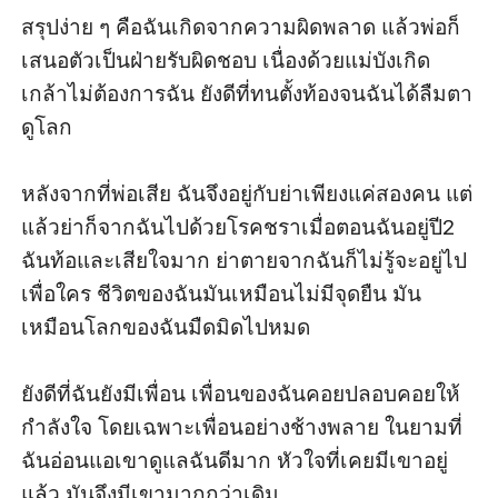
สรุปง่าย ๆ คือฉันเกิดจากความผิดพลาด แล้วพ่อก็
เสนอตัวเป็นฝ่ายรับผิดชอบ เนื่องด้วยแม่บังเกิด
เกล้าไม่ต้องการฉัน ยังดีที่ทนตั้งท้องจนฉันได้ลืมตา
ดูโลก

หลังจากที่พ่อเสีย ฉันจึงอยู่กับย่าเพียงแค่สองคน แต่
แล้วย่าก็จากฉันไปด้วยโรคชราเมื่อตอนฉันอยู่ปี2 
ฉันท้อและเสียใจมาก ย่าตายจากฉันก็ไม่รู้จะอยู่ไป
เพื่อใคร ชีวิตของฉันมันเหมือนไม่มีจุดยืน มัน
เหมือนโลกของฉันมืดมิดไปหมด 

ยังดีที่ฉันยังมีเพื่อน เพื่อนของฉันคอยปลอบคอยให้
กำลังใจ โดยเฉพาะเพื่อนอย่างช้างพลาย ในยามที่
ฉันอ่อนแอเขาดูแลฉันดีมาก หัวใจที่เคยมีเขาอยู่
แล้ว มันจึงมีเขามากกว่าเดิม
