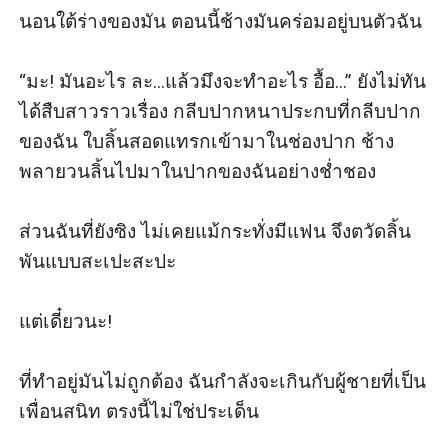
นอนใต้ร่างของมัน ตอนนี้ช้างมันคร่อมอยู่บนตัวฉัน

“มะ! มันอะไร ละ...แล้วมึงจะทำอะไร อื้อ...” ยังไม่ทัน
ได้สืบสาวราวเรื่อง กลีบปากหนาประกบที่กลีบปาก
ของฉัน ใบลิ้นสอดแทรกเข้ามาในช่องปาก ช้าง
พลายวนลิ้นไปมาในปากของฉันอย่างช่ำชอง

ส่วนฉันที่ยังซิง ไม่เคยแม้กระทั่งมีแฟน จึงตวัดลิ้น
พันแบบสะเปะสะปะ

แต่เดี๋ยวนะ!

ที่ทำอยู่มันไม่ถูกต้อง ฉันกำลังจะเกินกับผู้ชายที่เป็น
เพื่อนสนิท ตรงนี้ไม่ใช่ประเด็น
