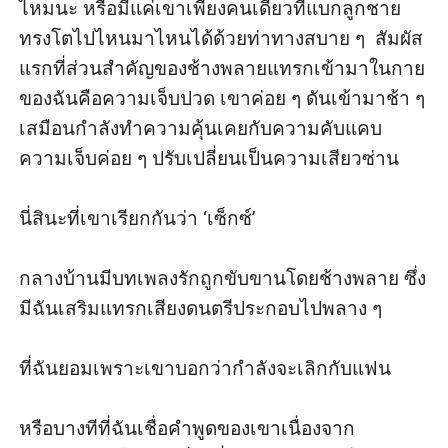
ไหมนะ หรือมีแค่เขาเพียงคนเดียวที่แบกลูกชาย
ทรงโตไปไหนมาไหนได้ด้วยท่าทางสบาย ๆ  สัมผัส
แรกที่ส่วนสำคัญของช้างพลายแทรกเข้ามาในกาย
ของฉันคือความเจ็บปวด เขาค่อย ๆ ดันเข้ามาช้า ๆ 
เสมือนกำลังทำความคุ้นเคยกับความคับแคบ 
ความเจ็บค่อย ๆ ปรับเปลี่ยนเป็นความเสียวซ่าน

นี่สินะที่เขาเรียกกันว่า ‘เซ็กซ์’

กลางบ้านมีบทเพลงรักถูกขับขานโดยช้างพลาย ซึ่ง
มีฉันเสริมแทรกเสียงดนตรีประกอบไปพลาง ๆ

ที่ฉันยอมเพราะเขาบอกว่ากำลังจะเลิกกับแฟน 

หรือบางทีที่ฉันเชื่อคำพูดของเขาเนื่องจาก