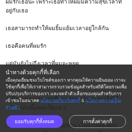
ผมรักเธอนะ เพราะเธอทำให้ผมมีความสุขเวลาที่
อยู่กับเธอ

เธอสามารถทำให้ผมยิ้มแย้มเวลาอยู่ใกล้กัน 

เธอคือคนที่ผมรัก

แต่มันยังไม่ถึงเวลาที่ผมจะหยุด

นำทางด้วยคุกกี้ที่เลือก
เมื่อคุณเยี่ยมชมเว็บไซต์ของเรา หากคุณให้ความยินยอม เราจะ
ผมจึงไปเรื่อย ๆ 

ใช้คุกกี้เพื่อให้เราสามารถรวบรวมข้อมูลสำหรับสถิติโดยรวมเพื่อ
ปรับปรุงบริการของเรา และจดจำตัวเลือกของคุณสำหรับการ
แต่ไม่นานผมจะหยุดที่มะปรางแน่นอน ผมเล็งไว้
เข้าชมในอนาคต
นโยบายเกี่ยวกับคุกกี้
&
นโยบายความเป็น
แล้วว่าคนนี้แหละใช่แน่ ๆ

ส่วนตัว
ยอมรับคุกกี้ทั้งหมด
การตั้งค่าคุกกี้
“คิดถึงมึงจังเลยเตี้ย” เดินเข้ามาในบ้านของอ้อย