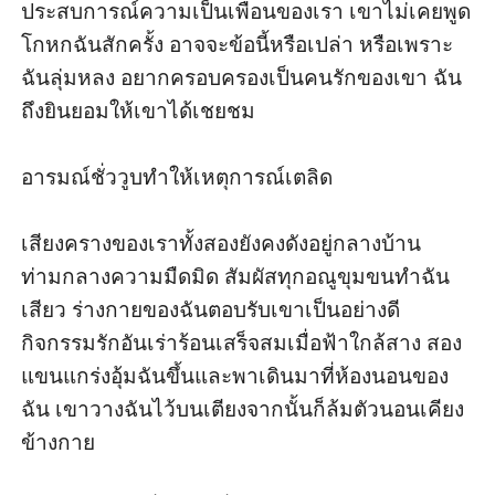
ประสบการณ์ความเป็นเพื่อนของเรา เขาไม่เคยพูด
โกหกฉันสักครั้ง อาจจะข้อนี้หรือเปล่า หรือเพราะ
ฉันลุ่มหลง อยากครอบครองเป็นคนรักของเขา ฉัน
ถึงยินยอมให้เขาได้เชยชม 

อารมณ์ชั่ววูบทำให้เหตุการณ์เตลิด

เสียงครางของเราทั้งสองยังคงดังอยู่กลางบ้าน
ท่ามกลางความมืดมิด สัมผัสทุกอณูขุมขนทำฉัน
เสียว ร่างกายของฉันตอบรับเขาเป็นอย่างดี 
กิจกรรมรักอันเร่าร้อนเสร็จสมเมื่อฟ้าใกล้สาง สอง
แขนแกร่งอุ้มฉันขึ้นและพาเดินมาที่ห้องนอนของ
ฉัน เขาวางฉันไว้บนเตียงจากนั้นก็ล้มตัวนอนเคียง
ข้างกาย
