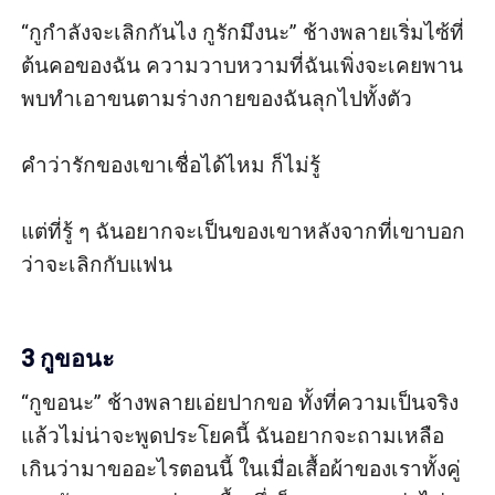
“กูกำลังจะเลิกกันไง กูรักมึงนะ” ช้างพลายเริ่มไซ้ที่
ต้นคอของฉัน ความวาบหวามที่ฉันเพิ่งจะเคยพาน
พบทำเอาขนตามร่างกายของฉันลุกไปทั้งตัว 

คำว่ารักของเขาเชื่อได้ไหม ก็ไม่รู้

แต่ที่รู้ ๆ ฉันอยากจะเป็นของเขาหลังจากที่เขาบอก
ว่าจะเลิกกับแฟน

3 กูขอนะ
“กูขอนะ” ช้างพลายเอ่ยปากขอ ทั้งที่ความเป็นจริง
แล้วไม่น่าจะพูดประโยคนี้ ฉันอยากจะถามเหลือ
เกินว่ามาขออะไรตอนนี้ ในเมื่อเสื้อผ้าของเราทั้งคู่