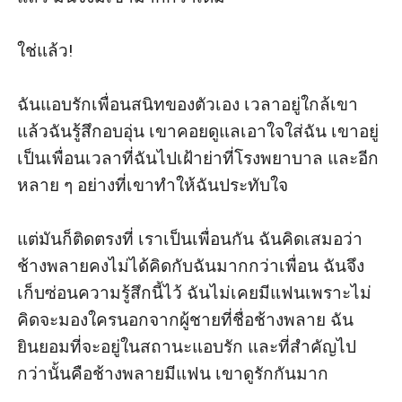
ใช่แล้ว!

ฉันแอบรักเพื่อนสนิทของตัวเอง เวลาอยู่ใกล้เขา
แล้วฉันรู้สึกอบอุ่น เขาคอยดูแลเอาใจใส่ฉัน เขาอยู่
เป็นเพื่อนเวลาที่ฉันไปเฝ้าย่าที่โรงพยาบาล และอีก
หลาย ๆ อย่างที่เขาทำให้ฉันประทับใจ 

แต่มันก็ติดตรงที่ เราเป็นเพื่อนกัน ฉันคิดเสมอว่า
ช้างพลายคงไม่ได้คิดกับฉันมากกว่าเพื่อน ฉันจึง
เก็บซ่อนความรู้สึกนี้ไว้ ฉันไม่เคยมีแฟนเพราะไม่
คิดจะมองใครนอกจากผู้ชายที่ชื่อช้างพลาย ฉัน
ยินยอมที่จะอยู่ในสถานะแอบรัก และที่สำคัญไป
กว่านั้นคือช้างพลายมีแฟน เขาดูรักกันมาก
