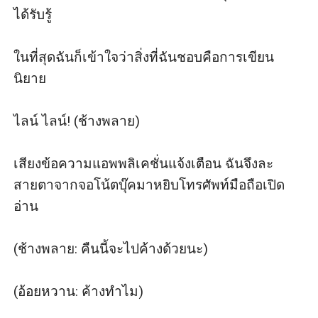
ได้รับรู้

ในที่สุดฉันก็เข้าใจว่าสิ่งที่ฉันชอบคือการเขียน
นิยาย

ไลน์ ไลน์! (ช้างพลาย)

เสียงข้อความแอพพลิเคชั่นแจ้งเตือน ฉันจึงละ
สายตาจากจอโน้ตบุ๊คมาหยิบโทรศัพท์มือถือเปิด
อ่าน

(ช้างพลาย: คืนนี้จะไปค้างด้วยนะ)

(อ้อยหวาน: ค้างทำไม)
