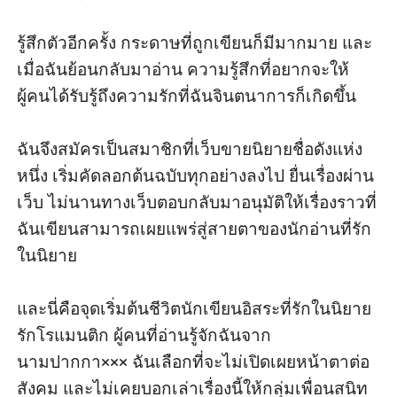
รู้สึกตัวอีกครั้ง กระดาษที่ถูกเขียนก็มีมากมาย และ
เมื่อฉันย้อนกลับมาอ่าน ความรู้สึกที่อยากจะให้
ผู้คนได้รับรู้ถึงความรักที่ฉันจินตนาการก็เกิดขึ้น

ฉันจึงสมัครเป็นสมาชิกที่เว็บขายนิยายชื่อดังแห่ง
หนึ่ง เริ่มคัดลอกต้นฉบับทุกอย่างลงไป ยื่นเรื่องผ่าน
เว็บ ไม่นานทางเว็บตอบกลับมาอนุมัติให้เรื่องราวที่
ฉันเขียนสามารถเผยแพร่สู่สายตาของนักอ่านที่รัก
ในนิยาย 

และนี่คือจุดเริ่มต้นชีวิตนักเขียนอิสระที่รักในนิยาย
รักโรแมนติก ผู้คนที่อ่านรู้จักฉันจาก
นามปากกา××× ฉันเลือกที่จะไม่เปิดเผยหน้าตาต่อ
สังคม และไม่เคยบอกเล่าเรื่องนี้ให้กลุ่มเพื่อนสนิท