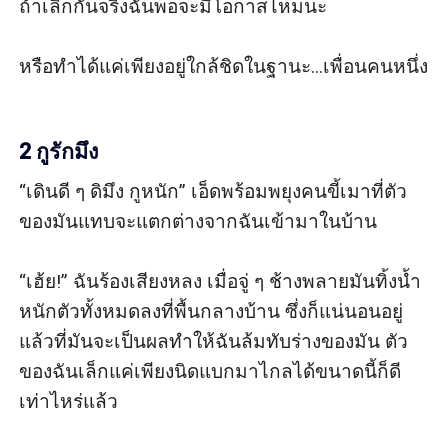
ถ้าเลิกกันจริงฉันพอจะมีโอกาสไหมนะ 

หรือทำได้แค่เพียงอยู่ใกล้ชิดในฐานะ...เพื่อนคนหนึ่ง

2 กูรักมึง
“เดินดี ๆ ดิมึง กูหนัก” เอ็ดพร้อมพยุงคนขี้เมาที่ตัว
ของมันแทบจะแตกต่างจากฉันเข้ามาในบ้าน

“เฮ้ย!” ฉันร้องเสียงหลง เมื่อจู่ ๆ ช้างพลายมันทิ้งน้ำ
หนักตัวทั้งหมดลงที่พื้นกลางบ้าน ซึ่งก็แน่นอนอยู่
แล้วที่มันจะเป็นผลทำให้ฉันล้มทับร่างของมัน ตัว
ของฉันเล็กแค่เพียงนิดแบกมาไกลได้ขนาดนี้ก็ดี
เท่าไหร่แล้ว
