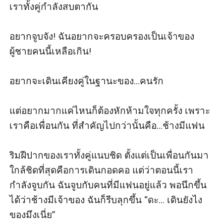
เราทั้งคู่กำลังสบตากัน

อยากจูบจัง! ฉันอยากจะครอบครองเป็นเจ้าของ
ผู้ชายคนนี้เหลือเกิน!

อยากจะเดินเคียงคู่ในฐานะของ…คนรัก

แต่อยากมากแค่ไหนก็ต้องหักห้ามใจทุกครั้ง เพราะ
เราคือเพื่อนกัน ที่สำคัญไปกว่านั้นคือ…ช้างมีแฟน

ริมฝีปากของเราทั้งคู่แนบชิด ตั้งแต่เป็นเพื่อนกันมา 
ใกล้ชิดที่สุดคือการเดินกอดคอ แต่ว่าตอนนี้เรา
กำลังจูบกัน ฉันจูบกับคนที่มีแฟนอยู่แล้ว พอนึกขึ้น
ได้ว่าช้างมีเจ้าของ ฉันก็รีบลุกขึ้น “ดะ... เดินยังไง
ของมึงเนี่ย”
