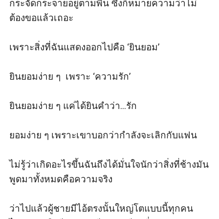
กระจัดกระจายอยู่ตามพื้น ซึ่งก็หมายความว่าไม่
ต้องขอแล้วเถอะ

เพราะสิ่งที่ฉันแสดงออกไปคือ ‘ยินยอม’

ยินยอมง่าย ๆ  เพราะ ‘ความรัก’

ยินยอมง่าย ๆ แค่ได้ยินคำว่า...รัก

ยอมง่าย ๆ เพราะเขาบอกว่ากำลังจะเลิกกับแฟน

ไม่รู้ว่าเกิดอะไรขึ้นฉันถึงได้มั่นใจนักว่าสิ่งที่ช้างมัน
พูดมาทั้งหมดคือความจริง

ว่าไปแล้วผู้ชายมีไอ้ตรงนั้นใหญ่โตแบบนี้ทุกคน