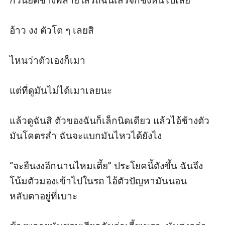
กวินยัดช้างพลายใส่รถฉันเสร็จก็ชิ่งหนีไปเลย 

อ้าว งง ตัวโต ๆ เลยสิ

ไหนว่าตัวเองก็เมา

แต่ที่ดูมันไม่ได้เมาเลยนะ

แล้วดูฉันสิ ตัวของฉันก็เล็กนิดเดียว แล้วไอ้ช้างตัว
มันโคตรล่ำ ฉันจะแบกมันไหวได้ยังไง

“จะยืนงงอีกนานไหมเตี้ย” ประโยคนี้ดังขึ้น ฉันจึง
โน้มตัวมองเข้าไปในรถ ไอ้ตัวปัญหามันนอน
หลับตาอยู่ที่เบาะ 
