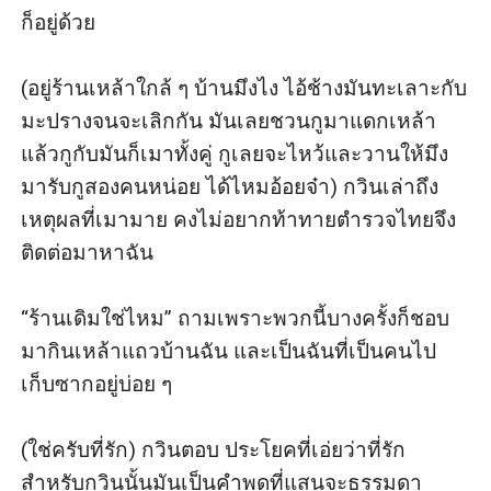
ก็อยู่ด้วย

(อยู่ร้านเหล้าใกล้ ๆ บ้านมึงไง ไอ้ช้างมันทะเลาะกับ
มะปรางจนจะเลิกกัน มันเลยชวนกูมาแดกเหล้า 
แล้วกูกับมันก็เมาทั้งคู่ กูเลยจะไหว้และวานให้มึง
มารับกูสองคนหน่อย ได้ไหมอ้อยจ๋า) กวินเล่าถึง
เหตุผลที่เมามาย คงไม่อยากท้าทายตำรวจไทยจึง
ติดต่อมาหาฉัน

“ร้านเดิมใช่ไหม” ถามเพราะพวกนี้บางครั้งก็ชอบ
มากินเหล้าแถวบ้านฉัน และเป็นฉันที่เป็นคนไป
เก็บซากอยู่บ่อย ๆ

(ใช่ครับที่รัก) กวินตอบ ประโยคที่เอ่ยว่าที่รัก 
สำหรับกวินนั้นมันเป็นคำพูดที่แสนจะธรรมดา 