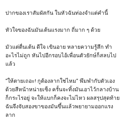
ปากของเราสัมผัสกัน ในหัวฉันท่องจำแต่คำนี้

หัวใจของฉันมันเต้นแรงมาก ถี่มาก ๆ ด้วย

มัวแต่ตื่นเต้น ดีใจ เขินอาย หลายความรู้สึก ทำ
อะไรไม่ถูก หันไปอีกรอบไอ้เพื่อนตัวยักษ์ก็สลบไป
แล้ว

“ให้ตายเถอะ! กูต้องลากใช่ไหม” พึมพำกับตัวเอง
ด้วยสีหน้าหน่ายเซ็ง ครั้นจะทิ้งมันเอาไว้กลางบ้าน
ก็กระไรอยู่ จะให้แบกก็คงจะไม่ไหว ผลสรุปสุดท้าย
ฉันจึงจับสองขาของมันขึ้นแล้วพยายามออกแรง
ลาก
