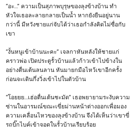
“อะ...” ความเป็นสุภาพบุรุษของลุงข้างบ้าน ทำ
หัวใจเธอละลายกลายเป็นน้ำ หากยังยืนอยู่นาน
กว่านี้ มีหวังชายแก่จับได้ว่าเธอกำลังคิดไม่ซื่อกับ
เขา  

“งั้นหนูเข้าบ้านนะคะ” เจลกาหันหลังให้ชายแก่
คราวพ่อ เปิดประตูรั้วบ้านแล้วก้าวเข้าไปข้างใน
อย่างตื่นเต้นลนลาน หันมายกมือไหว้เขาอีกครั้ง
ก่อนจะเดินกึ่งวิ่งเข้าไปในตัวบ้าน

“โอยยย...เฮ่อตื่นเต้นชะมัด” เธอพยายามระงับความ
ซ่านในอารมณ์ขณะเขี่ยม่านหน้าต่างออกเพื่อมอง
ความเคลื่อนไหวของลุงข้างบ้าน จึงได้เห็นว่าเขาขี่
รถบิ๊กไบค์เข้าจอดในรั้วบ้านเรียบร้อย
