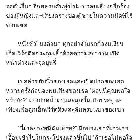
รถคันอื่นๆ อีกหลายคันพุ่งไปมา กลบเสียงกรีดร้อง
ของผู้หญิงและเสียงครางของผู้ชายในความมืดที่ไร้
ขอบเขต

　　หนึ่งชั่วโมงต่อมา ทุกอย่างในรถก็สงบเงียบ 
เอ็ดเวิร์ดติดกระดุมเสื้อด้วยความสง่างาม เปิด
หน้าต่างและจุดบุหรี่

　　เบลล่าขยับนิ้วของเธอและเปิดปากของเธอ
หลายครั้งก่อนจะพบเสียงของเธอ "ตอนนี้คุณพอใจ
หรือยัง?" เธอปาดน้ำตาและลุกขึ้นเปิดประตู แต่
เพียงเพื่อถูกเอ็ดเวิร์ดดึงและล้มลงบนขาของเขา

　　"นี่เธอยจะหนีฉันเหรอ?" มือของเขาที่เอวเธอ
เอื้อมเข้าไปในกระโปรงแล้วขึ้นไป "ถ้าเธอไม่พอใจ 