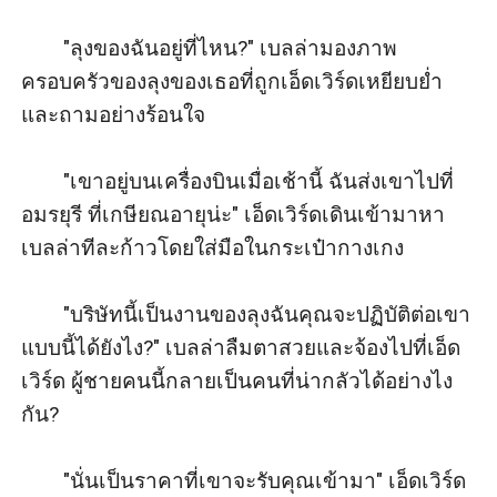
　　"ลุงของฉันอยู่ที่ไหน?" เบลล่ามองภาพ
ครอบครัวของลุงของเธอที่ถูกเอ็ดเวิร์ดเหยียบย่ำ
และถามอย่างร้อนใจ

　　"เขาอยู่บนเครื่องบินเมื่อเช้านี้ ฉันส่งเขาไปที่
อมรยุรี ที่เกษียณอายุน่ะ" เอ็ดเวิร์ดเดินเข้ามาหา
เบลล่าทีละก้าวโดยใส่มือในกระเป๋ากางเกง

　　"บริษัทนี้เป็นงานของลุงฉันคุณจะปฏิบัติต่อเขา
แบบนี้ได้ยังไง?" เบลล่าลืมตาสวยและจ้องไปที่เอ็ด
เวิร์ด ผู้ชายคนนี้กลายเป็นคนที่น่ากลัวได้อย่างไง
กัน?

　　"นั่นเป็นราคาที่เขาจะรับคุณเข้ามา" เอ็ดเวิร์ด