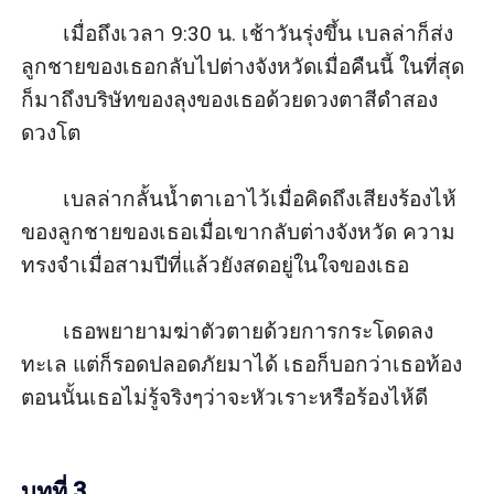
　　เมื่อถึงเวลา 9:30 น. เช้าวันรุ่งขึ้น เบลล่าก็ส่ง
ลูกชายของเธอกลับไปต่างจังหวัดเมื่อคืนนี้ ในที่สุด
ก็มาถึงบริษัทของลุงของเธอด้วยดวงตาสีดำสอง
ดวงโต

　　เบลล่ากลั้นน้ำตาเอาไว้เมื่อคิดถึงเสียงร้องไห้
ของลูกชายของเธอเมื่อเขากลับต่างจังหวัด ความ
ทรงจำเมื่อสามปีที่แล้วยังสดอยู่ในใจของเธอ

　　เธอพยายามฆ่าตัวตายด้วยการกระโดดลง
ทะเล แต่ก็รอดปลอดภัยมาได้ เธอก็บอกว่าเธอท้อง 
ตอนนั้นเธอไม่รู้จริงๆว่าจะหัวเราะหรือร้องไห้ดี

บทที่ 3