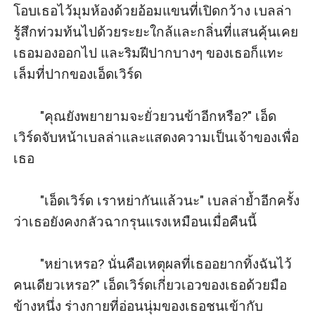
โอบเธอไว้มุมห้องด้วยอ้อมแขนที่เปิดกว้าง เบลล่า
รู้สึกท่วมท้นไปด้วยระยะใกล้และกลิ่นที่แสนคุ้นเคย 
เธอมองออกไป และริมฝีปากบางๆ ของเธอก็แทะ
เล็มที่ปากของเอ็ดเวิร์ด

　　"คุณยังพยายามจะยั่วยวนข้าอีกหรือ?" เอ็ด
เวิร์ดจับหน้าเบลล่าและแสดงความเป็นเจ้าของเพื่อ
เธอ

　　"เอ็ดเวิร์ด เราหย่ากันแล้วนะ" เบลล่าย้ำอีกครั้ง
ว่าเธอยังคงกลัวฉากรุนแรงเหมือนเมื่อคืนนี้

　　"หย่าเหรอ? นั่นคือเหตุผลที่เธออยากทิ้งฉันไว้
คนเดียวเหรอ?" เอ็ดเวิร์ดเกี่ยวเอวของเธอด้วยมือ
ข้างหนึ่ง ร่างกายที่อ่อนนุ่มของเธอชนเข้ากับ