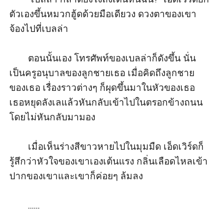
ตัวเองขึ้นหมวกฮู้ดด้วยมือเดียวง ดวงตาของเขา
จ้องไปที่เบลล่า

　　ตอนนั้นเอง โทรศัพท์ของเบลล่าก็ดังขึ้น นั่น
เป็นครูอนุบาลของลูกชายเธอ เมื่อคิดถึงลูกชาย
ของเธอ เรื่องราวต่างๆ ก็ผุดขึ้นมาในหัวของเธอ 
เธอหยุดลังเลแล้วหันกลับเข้าไปในตรอกข้างถนน
โดยไม่หันกลับมามอง

　　เมื่อเห็นร่างสีขาวหายไปในมุมมืด เอ็ดเวิร์ดก็
รู้สึกว่าหัวใจของเขาเองเต้นแรง กลิ่นเลือดไหลเข้า
ปากของเขาและเขาก็ค่อยๆ ล้มลง

　　......
