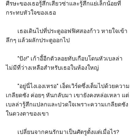
ศีรษะของเธอรู้สึกเสียวซ่าและรู้สึกแย่เล็กน้อยที่
กระทบหัวใจของเธอ

　　เธอเดินไปที่ประตูออฟฟิศสองก้าว หายใจเข้า
ลึกๆ แล้วผลักประตูออกไป

　　"ปัง!" เก้าอี้อีกตัวลอยทับเกือบโดนหัวเบลล่า 
ไม่มีที่ว่างเหลือสำหรับเธอในห้องใหญ่

　　"อยู่นี่ไงเองเหรอ" เอ็ดเวิร์ดซึ่งเต็มไปด้วยความ
เกลียดชัง ค่อยๆ หันกลับมา เขายังคงหล่อเหลา แต่
เบลล่ารู้สึกแปลกและปวดใจเพราะความเกลียดชัง
ในดวงตาของเขา

　　เปลี่ยนจากคนรักมาเป็นศัตรูตั้งแต่เมื่อไร?
