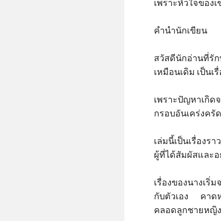
เพราะหัวใจของเขา
คำนำนักเขียน

สวัสดีนักอ่านที่ร
เหมือนเดิม เป็นเรื
เพราะปัญหาเกิดจา
กรอบอันเคร่งครัด 
เล่มนี้เป็นเรื่อง
ผู้ที่ได้สัมผัสและ
เรื่องของนางเริ่
กับตัวเอง      คาด
คลอดลูกชายหญิงน