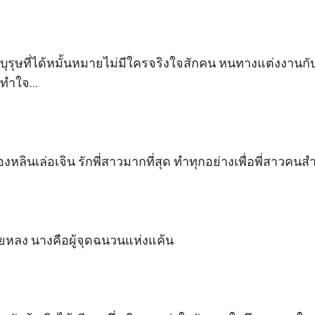
บุรุษที่ได้หมั้นหมายไม่มีใครจริงใจสักคน หนทางแต่งงานกับส
ำใจ...

ินเล่อเจิน รักพี่สาวมากที่สุด ทำทุกอย่างเพื่อพี่สาวคนสำค
หลง นางคือผู้จุดฉนวนแห่งแค้น
