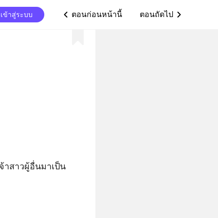
ตอนก่อนหน้านี้
ตอนถัดไป
เข้าสู่ระบบ
ic_arrow_left
ic_arrow_right
าสาวผู้อื่นมาเป็น