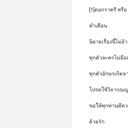
[1]ดอกราตรี หรื
คำเตือน

นิยายเรื่องนี้ไม่อ
ทุกตัวละครไม่มีอยู
ทุกตัวอักษรเกิดจ
โปรดใช้วิจารณญ
ขอให้ทุกท่านมีค
ด้วยรัก
