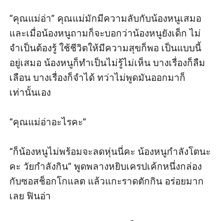
“คุณแม่อ่า” คุณแม่มักมีความลับกับน้องหนูเสมอ 
และเมื่อน้องหนูถามก็จะบอกว่าน้องหนูยังเด็ก ไม่
จำเป็นต้องรู้ ใช้ชีวิตให้มีความสุขก็พอ เป็นแบบนี้
อยู่เสมอ น้องหนูก็ทำเป็นไม่รู้ไม่เห็น บางเรื่องก็ลืม
เลือน บางเรื่องก็จำได้ ทว่าไม่พูดมันออกมาก็
เท่านั้นเอง

“คุณแม่อ่าอะไรคะ”

“ก็น้องหนูไม่พร้อมจะลดหุ่นนี่คะ น้องหนูกำลังโตนะ
คะ วัยกำลังกิน” พูดพลางหยิบเครปเค้กหนึ่งกล่อง
กับซอสช็อกโกแลต แล้วแกะราดตักกิน อร่อยมาก
เลย ฟินอ่า
