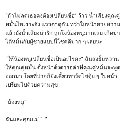
“ถ้าไม่ลดเธอคงต้องเปลี่ยนชื่อ” ว้าว น้ำเสียงคุณคู่
หมั้นไพเราะจัง แววตาดุดัน ทว่าใบหน้าสวยหวาน 
แล้วยังน้ำเสียงน่ารัก ถูกใจน้องหนูมากเลย เกิดมา
ได้หมั้นกับผู้ชายแบบนี้โชคดีมาก ๆ เลยนะ

“ให้น้องหนูเปลี่ยนชื่อเป็นอะไรคะ” ฉันส่งยิ้มหวาน
ให้คุณคู่หมั้น ตั้งหน้าตั้งตารอคำที่คุณคู่หมั้นจะพูด
ออกมา โดยที่ปากก็ยังเคี้ยวทาร์ตไข่ตุ้ย ๆ ใบหน้า
เปรี่ยมไปด้วยความสุข

“น้องหมู”

ฉันและคุณแม่ “…”
