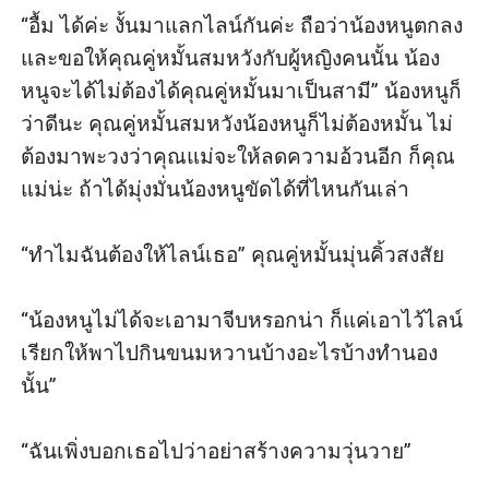
“อื้ม ได้ค่ะ งั้นมาแลกไลน์กันค่ะ ถือว่าน้องหนูตกลง 
และขอให้คุณคู่หมั้นสมหวังกับผู้หญิงคนนั้น น้อง
หนูจะได้ไม่ต้องได้คุณคู่หมั้นมาเป็นสามี” น้องหนูก็
ว่าดีนะ คุณคู่หมั้นสมหวังน้องหนูก็ไม่ต้องหมั้น ไม่
ต้องมาพะวงว่าคุณแม่จะให้ลดความอ้วนอีก ก็คุณ
แม่น่ะ ถ้าได้มุ่งมั่นน้องหนูขัดได้ที่ไหนกันเล่า

“ทำไมฉันต้องให้ไลน์เธอ” คุณคู่หมั้นมุ่นคิ้วสงสัย

“น้องหนูไม่ได้จะเอามาจีบหรอกน่า ก็แค่เอาไว้ไลน์
เรียกให้พาไปกินขนมหวานบ้างอะไรบ้างทำนอง
นั้น”

“ฉันเพิ่งบอกเธอไปว่าอย่าสร้างความวุ่นวาย”
