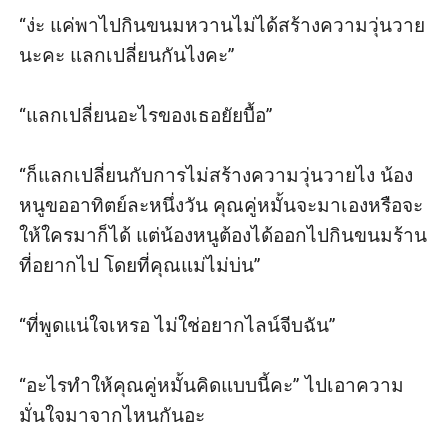
“ง่ะ แค่พาไปกินขนมหวานไม่ได้สร้างความวุ่นวาย
นะคะ แลกเปลี่ยนกันไงคะ”

“แลกเปลี่ยนอะไรของเธอยัยบื้อ”

“ก็แลกเปลี่ยนกับการไม่สร้างความวุ่นวายไง น้อง
หนูขออาทิตย์ละหนึ่งวัน คุณคู่หมั้นจะมาเองหรือจะ
ให้ใครมาก็ได้ แต่น้องหนูต้องได้ออกไปกินขนมร้าน
ที่อยากไป โดยที่คุณแม่ไม่บ่น”

“ที่พูดแน่ใจเหรอ ไม่ใช่อยากไลน์จีบฉัน”

“อะไรทำให้คุณคู่หมั้นคิดแบบนี้คะ” ไปเอาความ
มั่นใจมาจากไหนกันอะ
