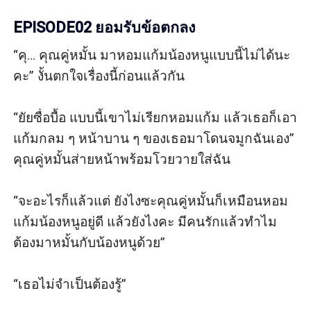
EPISODE02 ยอมรับข้อตกลง
“คุ… คุณคู่หมั้น มาหอมแก้มน้องหนูแบบนี้ไม่ได้นะ
คะ” งั้นตกใจเรื่องนี้ก่อนแล้วกัน

“ยัยซื่อบื้อ แบบนี้เขาไม่เรียกหอมแก้ม แล้วเธอก็เอา
แก้มกลม ๆ หน้าบาน ๆ ของเธอมาโดนจมูกฉันเอง” 
คุณคู่หมั้นส่ายหน้าพร้อมโวยวายใส่ฉัน

“จะอะไรก็แล้วแต่ ยังไงซะคุณคู่หมั้นก็เหมือนหอม
แก้มน้องหนูอยู่ดี แล้วยังไงคะ มีคนรักแล้วทำไม
ต้องมาหมั้นกับน้องหนูด้วย”

“เธอไม่จำเป็นต้องรู้”
