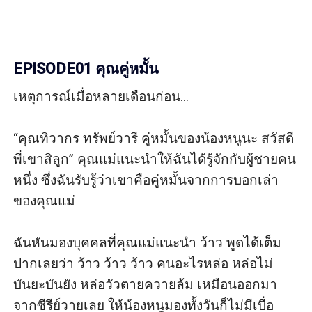
EPISODE01 คุณคู่หมั้น
เหตุการณ์เมื่อหลายเดือนก่อน...

“คุณทิวากร ทรัพย์วารี คู่หมั้นของน้องหนูนะ สวัสดี
พี่เขาสิลูก” คุณแม่แนะนำให้ฉันได้รู้จักกับผู้ชายคน
หนึ่ง ซึ่งฉันรับรู้ว่าเขาคือคู่หมั้นจากการบอกเล่า
ของคุณแม่

ฉันหันมองบุคคลที่คุณแม่แนะนำ ว้าว พูดได้เต็ม
ปากเลยว่า ว้าว ว้าว ว้าว คนอะไรหล่อ หล่อไม่
บันยะบันยัง หล่อวัวตายควายล้ม เหมือนออกมา
จากซีรีย์วายเลย ให้น้องหนูมองทั้งวันก็ไม่มีเบื่อ 