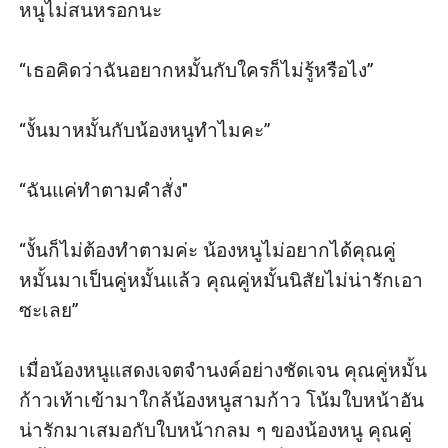
หนูไม่สนหรอกนะ

“เธอคิดว่าฉันอยากหมั้นกับใครก็ไม่รู้หรือไง”

“งั้นมาหมั้นกับน้องหนูทำไมคะ”

“ฉันแค่ทำตามคำสั่ง"

“งั้นก็ไม่ต้องทำตามค่ะ น้องหนูไม่อยากได้คุณคู่
หมั้นมาเป็นคู่หมั้นแล้ว คุณคู่หมั้นนิสัยไม่น่ารักเอา
ซะเลย”

เมื่อน้องหนูแสดงเจตจำนงค์อย่างชัดเจน คุณคู่หมั้น
ก้าวเท้าเข้ามาใกล้น้องหนูสามก้าว โน้มใบหน้าอัน
น่ารักมาเสมอกับใบหน้ากลม ๆ ของน้องหนู คุณคู่