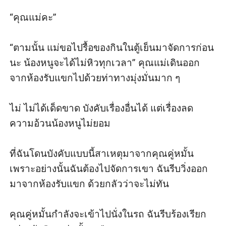
“คุณแม่คะ”

“ตามนั้น แม่ขอไปรื้อของกินในตู้เย็นมาจัดการก่อน
นะ น้องหนูจะได้ไม่หิวทุกเวลา” คุณแม่เดินออก
จากห้องรับแขกไปด้วยท่าทางมุ่งมั่นมาก ๆ 

ไม่ ไม่ได้เด็ดขาด บังคับเรื่องอื่นได้ แต่เรื่องลด
ความอ้วนน้องหนูไม่ยอม

ที่ฉันโดนบังคับแบบนี้สาเหตุมาจากคุณคู่หมั้น 
เพราะอย่างนั้นฉันต้องไปจัดการเขา ฉันรีบวิ่งออก
มาจากห้องรับแขก ด้วยกลัวว่าจะไม่ทัน

คุณคู่หมั้นกำลังจะเข้าไปนั่งในรถ ฉันรีบร้องเรียก