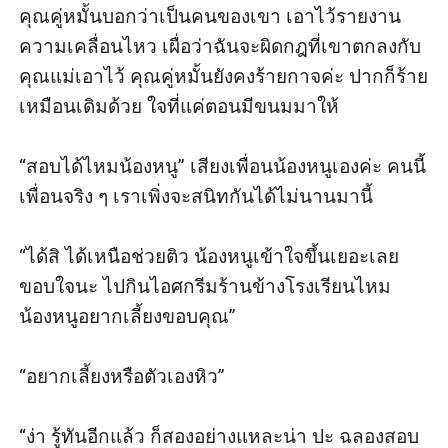
คุณคู่หมั้นบอกว่าเป็นคนของเขา เอาไว้รายงาน
ความเคลื่อนไหว เผื่อว่าฉันจะผิดกฎที่เขาตกลงกับ
คุณแม่เอาไว้ คุณคู่หมั้นยังคงร้ายกาจค่ะ ปากก็ร้าย
เหมือนเดิมด้วย ใจที่แค่ตอนมีขนมมาให้

“สอบได้ไหมน้องหนู” เสียงเพื่อนน้องหนูเองค่ะ คนนี้
เพื่อนจริง ๆ เราเพิ่งจะสนิทกันได้ไม่นานมานี้

“ได้สิ ได้เหนือช่วยติว น้องหนูเข้าใจขึ้นเยอะเลย 
ขอบใจนะ ไปกินไอศกรีมร้านข้างโรงเรียนไหม 
น้องหนูอยากเลี้ยงขอบคุณ”

“อยากเลี้ยงหรือตัวเองหิว”

“ง่า รู้ทันอีกแล้ว ก็สองอย่างแหละน่า ปะ ฉลองสอบ