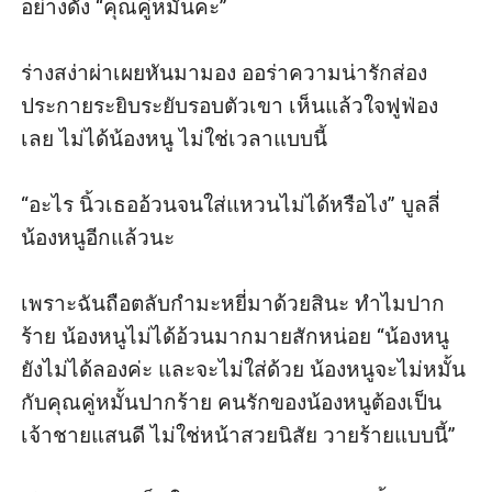
อย่างดัง “คุณคู่หมั้นคะ”

ร่างสง่าผ่าเผยหันมามอง ออร่าความน่ารักส่อง
ประกายระยิบระยับรอบตัวเขา เห็นแล้วใจฟูฟ่อง
เลย ไม่ได้น้องหนู ไม่ใช่เวลาแบบนี้ 

“อะไร นิ้วเธออ้วนจนใส่แหวนไม่ได้หรือไง” บูลลี่
น้องหนูอีกแล้วนะ

เพราะฉันถือตลับกำมะหยี่มาด้วยสินะ ทำไมปาก
ร้าย น้องหนูไม่ได้อ้วนมากมายสักหน่อย “น้องหนู
ยังไม่ได้ลองค่ะ และจะไม่ใส่ด้วย น้องหนูจะไม่หมั้น
กับคุณคู่หมั้นปากร้าย คนรักของน้องหนูต้องเป็น
เจ้าชายแสนดี ไม่ใช่หน้าสวยนิสัย วายร้ายแบบนี้”
