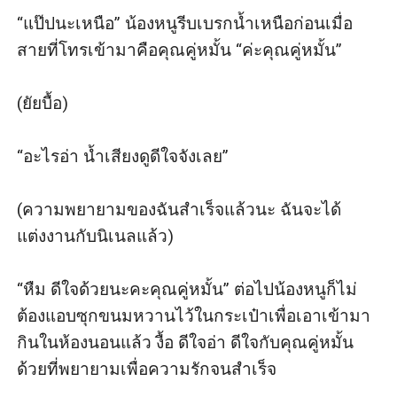
“แป๊ปนะเหนือ” น้องหนูรีบเบรกน้ำเหนือก่อนเมื่อ
สายที่โทรเข้ามาคือคุณคู่หมั้น “ค่ะคุณคู่หมั้น”

(ยัยบื้อ)

“อะไรอ่า น้ำเสียงดูดีใจจังเลย”

(ความพยายามของฉันสำเร็จแล้วนะ ฉันจะได้
แต่งงานกับนิเนลแล้ว)

“หืม ดีใจด้วยนะคะคุณคู่หมั้น” ต่อไปน้องหนูก็ไม่
ต้องแอบซุกขนมหวานไว้ในกระเป๋าเพื่อเอาเข้ามา
กินในห้องนอนแล้ว งื้อ ดีใจอ่า ดีใจกับคุณคู่หมั้น
ด้วยที่พยายามเพื่อความรักจนสำเร็จ
