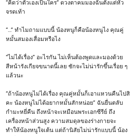
“คิดว่าตัวเองเป็นใคร” ดวงตาคมมองฉันตั้งแต่หัว
จรดเท้า 

“…” ทำไมถามแบบนี้ น้องหนูก็คือน้องหนูไง คุณคู่
หมั้นสมองเสื่อมหรือไง

“ไม่ได้เรื่อง” อะไรกัน ไม่เห็นต้องพูดและมองด้วย
สีหน้ารังเกียจขนาดนี้เลย ชักจะไม่น่ารักขึ้นเรื่อย ๆ 
แล้วนะ

“ถ้าน้องหนูไม่ได้เรื่อง คุณคู่หมั้นก็เอาแหวนคืนไปสิ
คะ น้องหนูไม่ได้อยากหมั้นสักหน่อย” ฉันยื่นตลับ
กำมะหยี่คืน ถึงหน้าจะเหมือนพระเอกซีรีย์ ถึง
เครื่องหน้าส่วนสูง ความสมดุลของร่างกายจะ
ทำให้น้องหนูใจเต้น แต่ถ้านิสัยไม่น่ารักแบบนี้ น้อง