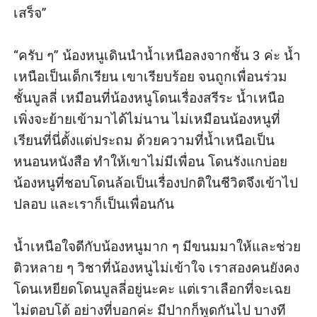
เสร็จ”

“ครับ ๆ” น้องหนูเดินนำน้ำเหนือลงจากชั้น 3 ค่ะ น้ำ
เหนือเป็นเด็กเรียน เขาเรียบร้อย จนถูกเพื่อนร่วม
ชั้นบูลลี่ เหมือนที่น้องหนูโดนเรื่องสรีระ น้ำเหนือ
เพิ่งจะย้ายเข้ามาได้ไม่นาน ไม่เหมือนน้องหนูที่
เรียนที่นี่ตั้งแต่ประถม ด้วยความที่น้ำเหนือเป็น
หนอนหนังสือ ทำให้เขาไม่มีเพื่อน โดนรังแกบ่อย 
น้องหนูที่ชอบโดนล้อเป็นเรื่องปกติในชีวิตจึงเข้าไป
ปลอบ และเราก็เป็นเพื่อนกัน

น้ำเหนือใจดีกับน้องหนูมาก ๆ มีขนมมาให้และช่วย
ติวหลาย ๆ วิชาที่น้องหนูไม่เข้าใจ เราสองคนยังคง
โดนเหยียดโดนบูลลี่อยู่นะคะ แต่เราเลือกที่จะเฉย 
ไม่ตอบโต้ อย่างที่บอกค่ะ มีปากก็พูดกันไป บางที