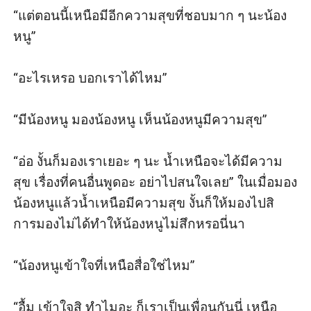
“แต่ตอนนี้เหนือมีอีกความสุขที่ชอบมาก ๆ นะน้อง
หนู”

“อะไรเหรอ บอกเราได้ไหม”

“มีน้องหนู มองน้องหนู เห็นน้องหนูมีความสุข”

“อ่อ งั้นก็มองเราเยอะ ๆ นะ น้ำเหนือจะได้มีความ
สุข เรื่องที่คนอื่นพูดอะ อย่าไปสนใจเลย” ในเมื่อมอง
น้องหนูแล้วน้ำเหนือมีความสุข งั้นก็ให้มองไปสิ 
การมองไม่ได้ทำให้น้องหนูไม่สึกหรอนี่นา

“น้องหนูเข้าใจที่เหนือสื่อใช่ไหม”

“อื้ม เข้าใจสิ ทำไมอะ ก็เราเป็นเพื่อนกันนี่ เหนือ