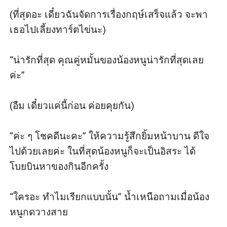
(ที่สุดอะ เดี๋ยวฉันจัดการเรื่องกฤษ์เสร็จแล้ว จะพา
เธอไปเลี้ยงทาร์ตไข่นะ)

“น่ารักที่สุด คุณคู่หมั้นของน้องหนูน่ารักที่สุดเลย
ค่ะ”

(อืม เดี๋ยวแค่นี้ก่อน ค่อยคุยกัน)

“ค่ะ ๆ โชคดีนะคะ” ให้ความรู้สึกยิ้มหน้าบาน ดีใจ
ไปด้วยเลยค่ะ ในที่สุดน้องหนูก็จะเป็นอิสระ ได้
โบยบินหาของกินอีกครั้ง

“ใครอะ ทำไมเรียกแบบนั้น” น้ำเหนือถามเมื่อน้อง
หนูกดวางสาย
