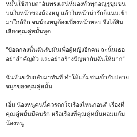
หมั้นใช้สายตาอันทรงเสน่ห์มองทั่วทุกอณูรูขุมขน
บนใบหน้าของน้องหนู แล้วใบหน้าน่ารักก็แนบเข้า
มาใกล้อีก จนน้องหนูต้องเบี่ยงหน้าหลบ จึงได้ยิน
เสียงคุณคู่หมั้นพูด

“ข้อตกลงนั้นฉันรับมันเพื่อผู้หญิงอีกคน ฉะนั้นเธอ
อย่าสำคัญตัว และอย่าสร้างปัญหากับฉันให้มาก”

ฉันหันขวับกลับมาทันที ทำให้แก้มชนเข้ากับปลาย
จมูกของคุณคู่หมั้น 

เอิ่ม น้องหนูคนนี้ควรตกใจเรื่องไหนก่อนดี เรื่องที่
คุณคู่หมั้นมีคนรัก หรือเรื่องที่คุณคู่หมั้นหอมแก้ม
น้องหนู
