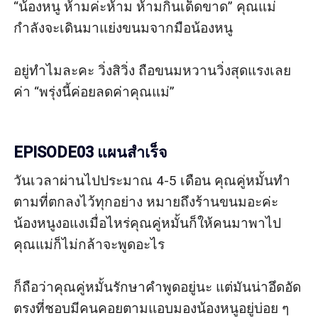
“น้องหนู ห้ามค่ะห้าม ห้ามกินเด็ดขาด” คุณแม่
กำลังจะเดินมาแย่งขนมจากมือน้องหนู 

อยู่ทำไมละคะ วิ่งสิวิ่ง ถือขนมหวานวิ่งสุดแรงเลย
ค่า “พรุ่งนี้ค่อยลดค่าคุณแม่”

EPISODE03 แผนสำเร็จ
วันเวลาผ่านไปประมาณ 4-5 เดือน คุณคู่หมั้นทำ
ตามที่ตกลงไว้ทุกอย่าง หมายถึงร้านขนมอะค่ะ 
น้องหนูงอแงเมื่อไหร่คุณคู่หมั้นก็ให้คนมาพาไป 
คุณแม่ก็ไม่กล้าจะพูดอะไร

ก็ถือว่าคุณคู่หมั้นรักษาคำพูดอยู่นะ แต่มันน่าอึดอัด
ตรงที่ชอบมีคนคอยตามแอบมองน้องหนูอยู่บ่อย ๆ 