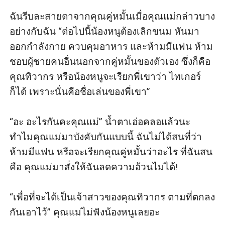
ฉันรีบละสายตาจากคุณคู่หมั้นเมื่อคุณแม่กล่าวบาง
อย่างกับฉัน “ต่อไปนี้น้องหนูต้องเลิกขนม หันมา
ออกกำลังกาย ควบคุมอาหาร และห้ามมีแฟน ห้าม
ชอบผู้ชายคนอื่นนอกจากคู่หมั้นของตัวเอง ซึ่งก็คือ
คุณทิวากร หรือน้องหนูจะเรียกพี่เขาว่า ไทเกอร์
ก็ได้ เพราะนั่นคือชื่อเล่นของพี่เขา”

“อะ อะไรกันคะคุณแม่” น้ำตาเอ่อคลอแล้วนะ 
ทำไมคุณแม่มาบังคับกันแบบนี้ ฉันไม่ได้สนที่ว่า
ห้ามมีแฟน หรือจะเรียกคุณคู่หมั้นว่าอะไร ที่ฉันสน
คือ คุณแม่มาสั่งให้ฉันลดความอ้วนไม่ได้!

“เพื่อที่จะได้เป็นเจ้าสาวของคุณทิวากร ตามที่ตกลง
กันเอาไว้” คุณแม่ไม่ฟังน้องหนูเลยอะ
