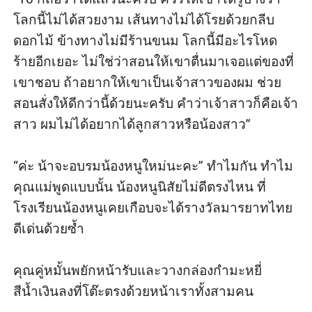
โลกนี้ไม่ได้สวยงาม เส้นทางไม่ได้โรยด้วยกลีบ
ดอกไม้ ข้างทางไม่มีร้านขนม โลกนี้มีอะไรโหด
ร้ายอีกเยอะ ไม่ใช่ว่าสอนให้เขาตื่นมาเจอแต่ของที่
เขาชอบ ถ้าอยากให้เขาเป็นเจ้าสาวของผม ช่วย
สอนสั่งให้ดีกว่านี้ด้วยนะครับ คำว่าเจ้าสาวก็คือเจ้า
สาว ผมไม่ได้อยากได้ลูกสาวหรือน้องสาว”

“ค่ะ น้าจะอบรมน้องหนูใหม่นะคะ” ทำไมกัน ทำไม
คุณแม่พูดแบบนั้น น้องหนูนิสัยไม่ดีตรงไหน ที่
โรงเรียนน้องหนูเคยเกือบจะได้รางวัลมารยาทไทย
ดีเด่นด้วยซ้ำ

คุณคู่หมั้นพยักหน้ารับและวางกล่องกำมะหยี่
สีน้ำเงินลงที่โต๊ะตรงด้วยหน้าเราทั้งสามคน
