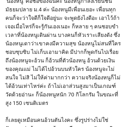
‘น้องหนู’ คือชื่อของฉันค่ะ น้องหนูกำลังเรียนชั้น
มัธยมปลาย ม.4 ค่ะ น้องหนูมีเพื่อนเยอะ เพื่อนทุก
คนก็จะว่าใจดีก็ใจดีอยู่นะ จะพูดยังไงดีอะ เอาไว้ถ้า
เจอเมื่อไหร่ก็จะรู้กันเองเนอะ ก็หลาย ๆ คนชอบขำ
เวลาที่น้องหนูเดินผ่าน บางคนก็หัวเราะเสียงดัง ซึ่ง
น้องหนูเดาว่าเขาคงมีความสุข น้องหนูไม่สนที่ใคร
ชอบซุบซิบ ไม่เก็บเอามาคิด มีปากก็พูดกันไปเรื่อย 
ถึงน้องหนูจะอ้วน ก็อ้วนที่ตัวน้องหนู อ้วนด้วยเงิน
ของคุณแม่ ไม่ได้ไปอ้วนบนหัวใคร น้องหนูจะไม่
สนใจ ไม่สิ ไม่ให้ค่ามากกว่า ความจริงน้องหนูก็ไม่
ได้อ้วนเท่าไหร่ค่ะ ถ้าไม่เอาส่วนสูงมาเป็นเกณฑ์
วัดด้วยอ่านะ ก็น้องหนูหนัก 70 กิโลกรัม ในขณะที่
สูง 150 เซนติเมตร 

ก็เลยดูเหมือนคนอ้วนตันไงคะ ซึ่งรูปร่างไม่ใช่