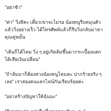
“อย่าช้า”

“ค่า” วิ่งสิคะ เดี๋ยวเขาจะไม่รอ น้องหนูรีบหมุนตัว
แล้ววิ่งอย่างเร็ว ได้โทรศัพท์แล้วก็รีบวิ่งกลับมาหา
คุณคู่หมั้น

“เดินก็ได้ไหม วิ่ง ๆ อยู่เกิดล้มขึ้นมากระเบื้องแตก
ได้เสียเงินเปลี่ยน”

“ถ้าล้มมาก็ต้องห่วงน้องหนูไหมคะ ปากร้ายจริง ๆ 
เลย” เราสองคนแลกไลน์กันเรียบร้อยค่ะ

“อย่าสร้างปัญหาให้ฉันนะ”
