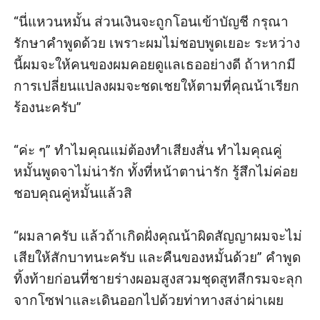
“นี่แหวนหมั้น ส่วนเงินจะถูกโอนเข้าบัญชี กรุณา
รักษาคำพูดด้วย เพราะผมไม่ชอบพูดเยอะ ระหว่าง
นี้ผมจะให้คนของผมคอยดูแลเธออย่างดี ถ้าหากมี
การเปลี่ยนแปลงผมจะชดเชยให้ตามที่คุณน้าเรียก
ร้องนะครับ”

“ค่ะ ๆ” ทำไมคุณแม่ต้องทำเสียงสั่น ทำไมคุณคู่
หมั้นพูดจาไม่น่ารัก ทั้งที่หน้าตาน่ารัก รู้สึกไม่ค่อย
ชอบคุณคู่หมั้นแล้วสิ

“ผมลาครับ แล้วถ้าเกิดฝั่งคุณน้าผิดสัญญาผมจะไม่
เสียให้สักบาทนะครับ และคืนของหมั้นด้วย” คำพูด
ทิ้งท้ายก่อนที่ชายร่างผอมสูงสวมชุดสูทสีกรมจะลุก
จากโซฟาและเดินออกไปด้วยท่าทางสง่าผ่าเผย 
