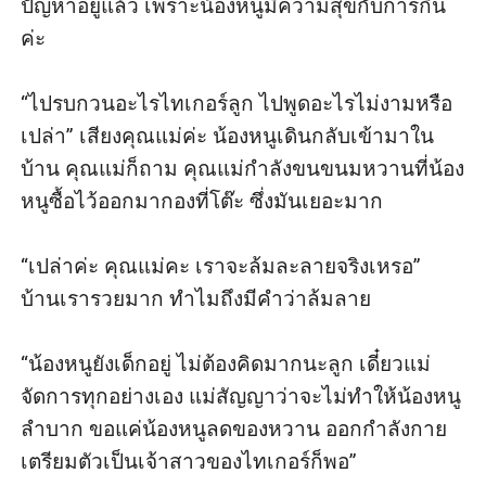
ปัญหาอยู่แล้ว เพราะน้องหนูมีความสุขกับการกิน
ค่ะ

“ไปรบกวนอะไรไทเกอร์ลูก ไปพูดอะไรไม่งามหรือ
เปล่า” เสียงคุณแม่ค่ะ น้องหนูเดินกลับเข้ามาใน
บ้าน คุณแม่ก็ถาม คุณแม่กำลังขนขนมหวานที่น้อง
หนูซื้อไว้ออกมากองที่โต๊ะ ซึ่งมันเยอะมาก

“เปล่าค่ะ คุณแม่คะ เราจะล้มละลายจริงเหรอ” 
บ้านเรารวยมาก ทำไมถึงมีคำว่าล้มลาย

“น้องหนูยังเด็กอยู่ ไม่ต้องคิดมากนะลูก เดี๋ยวแม่
จัดการทุกอย่างเอง แม่สัญญาว่าจะไม่ทำให้น้องหนู
ลำบาก ขอแค่น้องหนูลดของหวาน ออกกำลังกาย 
เตรียมตัวเป็นเจ้าสาวของไทเกอร์ก็พอ”
