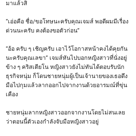
มาแล้วสิ

“เอ่อคือ ชื่อ/ขอโทษนะครับคุณเจมส์ พอดีผมมีเรื่อง
ด่วนนะครับ คงต้องขอตัวก่อน”

“อ้อ ครับ ๆ เชิญครับ เอาไว้โอกาสหน้าคงได้คุยกัน
นะครับคุณเลขา” เจมส์หันไปบอกหญิงสาวที่นั่งอยู่
ข้าง ๆ คริสเตียโน หญิงสาวยังไม่ทันได้ตอบรับนัก
ธุรกิจหนุ่ม ก็โดนชายหนุ่มผู้เป็นเจ้านายของเธอดึง
มือไปกุมแล้วลากออกไปจากงานด้วยอารมณ์ที่ขุ่น
เคือง

ชายหนุ่มลากหญิงสาวออกจากงานโดยไม่สนเลย
ว่าตอนนี้ตัวเองกำลังจับมือหญิงสาวอยู่
