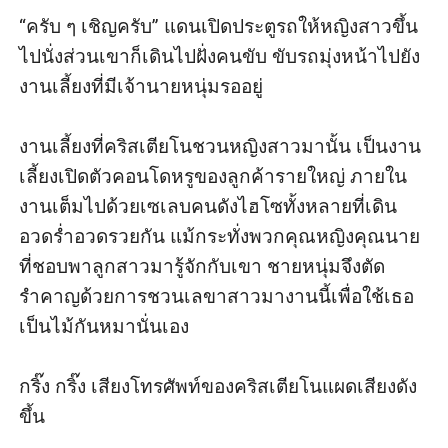
“ครับ ๆ เชิญครับ” แดนเปิดประตูรถให้หญิงสาวขึ้น
ไปนั่งส่วนเขาก็เดินไปฝั่งคนขับ ขับรถมุ่งหน้าไปยัง
งานเลี้ยงที่มีเจ้านายหนุ่มรออยู่

งานเลี้ยงที่คริสเตียโนชวนหญิงสาวมานั้น เป็นงาน
เลี้ยงเปิดตัวคอนโดหรูของลูกค้ารายใหญ่ ภายใน
งานเต็มไปด้วยเซเลบคนดังไฮโซทั้งหลายที่เดิน
อวดร่ำอวดรวยกัน แม้กระทั่งพวกคุณหญิงคุณนาย
ที่ชอบพาลูกสาวมารู้จักกับเขา ชายหนุ่มจึงตัด
รำคาญด้วยการชวนเลขาสาวมางานนี้เพื่อใช้เธอ
เป็นไม้กันหมานั่นเอง

กริ๊ง กริ๊ง เสียงโทรศัพท์ของคริสเตียโนแผดเสียงดัง
ขึ้น
