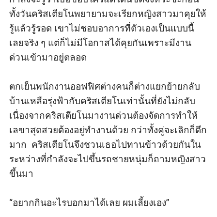
ทั้งวันคริสเตียโนพยายามจะเรียกหญิงสาวมาคุยให้
รู้แล้วรู้รอด เขาไม่ชอบอาการที่ตัวเองเป็นแบบนี้
เลยจริง ๆ แต่ก็ไม่มีโอกาสได้คุยกันเพราะมีงาน
ด่วนเข้ามาอยู่ตลอด

ตกเย็นพนักงานออฟฟิศต่างคนก็ต่างแยกย้ายกลับ
บ้านเหลือรุ่งฟ้ากับคริสเตียโนเท่านั้นที่ยังไม่กลับ 
เนื่องจากคริสเตียโนมางานด่วนต้องจัดการทำให้
เลขาสุดสวยต้องอยู่ทำงานด้วย กว่าทั้งคู่จะเลิกก็ดึก
มาก  คริสเตียโนจึงชวนเธอไปทานข้าวด้วยกันใน
ระหว่างที่กำลังจะไปขึ้นรถชายหนุ่มก็ถามหญิงสาว
ขึ้นมา

“อยากกินอะไรบอกมาได้เลย ผมเลี้ยงเอง”
