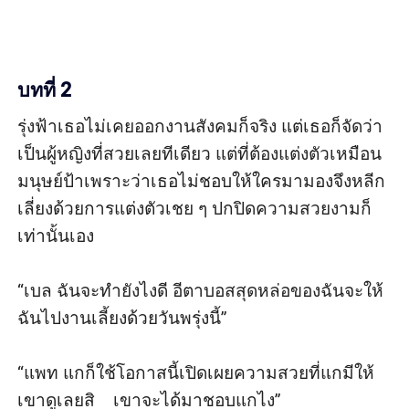
บทที่ 2
รุ่งฟ้าเธอไม่เคยออกงานสังคมก็จริง แต่เธอก็จัดว่า
เป็นผู้หญิงที่สวยเลยทีเดียว แต่ที่ต้องแต่งตัวเหมือน
มนุษย์ป้าเพราะว่าเธอไม่ชอบให้ใครมามองจึงหลีก
เลี่ยงด้วยการแต่งตัวเชย ๆ ปกปิดความสวยงามก็
เท่านั้นเอง

“เบล ฉันจะทำยังไงดี อีตาบอสสุดหล่อของฉันจะให้
ฉันไปงานเลี้ยงด้วยวันพรุ่งนี้”

“แพท แกก็ใช้โอกาสนี้เปิดเผยความสวยที่แกมีให้
เขาดูเลยสิ    เขาจะได้มาชอบแกไง”
