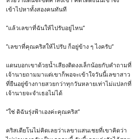
หรือว่าแดนจะขัดคำสั่งเขา คิดได้ดังนั้นเขาจึง
เข้าไปหาทั้งสองคนทันที

“แล้วเลขาที่ฉันให้ไปรับอยู่ไหน”

“เลขาที่คุณคริสให้ไปรับ ก็อยู่ข้าง ๆ ไงครับ”

แดนบอกเขาด้วยน้ำเสียงติดงงเล็กน้อยกับคำถามที่
เจ้านายถามมาแต่เขาก็พอจะเข้าใจวันนี้เลขาสาว
ที่ยืนอยู่ข้างกายสวยกว่าทุกวันหลายเท่าไม่แปลกที่
เจ้านายจะจำเธอไม่ได้

“ใช่ ดิฉันรุ่งฟ้าเองค่ะคุณคริส”

คริสเตียโนไม่คิดเลยว่าเลขาแสนเชยที่เขาคิดว่า