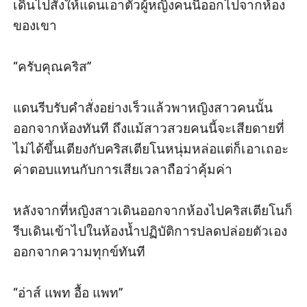
เดินไปสั่งให้แดนเอาตัวผู้หญิงคนนี้ออกไปจากห้อง
ของเขา

“ครับคุณคริส”

แดนรีบรับคำสั่งอย่างเร็วแล้วพาหญิงสาวคนนั้น
ออกจากห้องทันที ถึงแม้สาวสวยคนนี้จะเสียดายที่
ไม่ได้ขึ้นเตียงกับคริสเตียโนหนุ่มหล่อแต่ก็เอาเถอะ
ค่าตอบแทนกับการเสียเวลาถือว่าคุ้มค่า

หลังจากที่หญิงสาวเดินออกจากห้องไปคริสเตียโนก็
รีบเดินเข้าไปในห้องน้ำปฏิบัติการปลดปล่อยตัวเอง
ออกจากความทุกข์ทันที

“อ่าส์ แพท อื้อ แพท”
