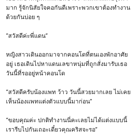
มาก รู้จักนิสัยใจคอกันดีเพราะพวกเขาต้องทำงาน
ด้วยกันบ่อย ๆ

“สวัสดีค่ะพี่แดน” 

หญิงสาวเดินออกมาจากคอนโดที่ตนเองพักอาศัย
อยู่ เธอเดินไปหาแดนเลขาหนุ่มที่ถูกสั่งมารับเธอ
วันนี้ที่รออยู่หน้าคอนโด

“สวัสดีครับน้องแพท ว้าว วันนี้สวยมากเลย ไม่เคย
เห็นน้องแพทแต่งตัวแบบนี้มาก่อน”

“ขอบคุณค่ะ ปกติทำงานนี่คะเลยไม่ได้แต่งแบบนี้ 
เรารีบไปกันเถอะเดี๋ยวคุณคริสจะรอ”
