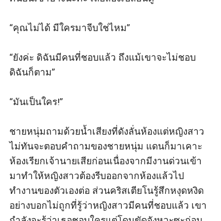
“คุณไม่ได้ มีใครมาจีบใช่ไหม”

“ยังค่ะ ดิฉันมีคนที่ชอบแล้ว ถึงแม้เขาจะไม่ชอบ
ดิฉันก็ตาม”

“มันเป็นใคร!”

ชายหนุ่มถามด้วยน้ำเสียงที่ดังลั่นห้องแต่หญิงสาว
ไม่ทันจะตอบคำถามของชายหนุ่ม แดนก็มาเคาะ
ห้องเรียกเจ้านายเสียก่อนเนื่องจากมีงานด่วนเข้า
มาทำให้หญิงสาวต้องรีบออกจากห้องแล้วไป
ทำงานของตัวเองต่อ ส่วนคริสเตียโนรู้สึกหงุดหงิด
อย่างบอกไม่ถูกที่รู้ว่าหญิงสาวมีคนที่ชอบแล้ว เขา
กำลังจะรู้ว่าเธอชอบใครแต่โดนขัดจังหวะซะก่อน 