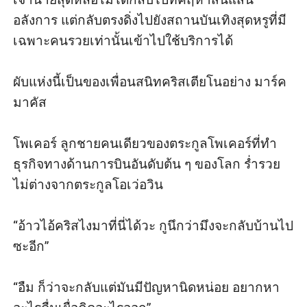
อลังการ แต่กลับตรงดิ่งไปยังสถานบันเทิงสุดหรูที่มี
เฉพาะคนรวยเท่านั้นเข้าไปใช้บริการได้ 

ผับแห่งนี้เป็นของเพื่อนสนิทคริสเตียโนอย่าง มาร์ค 
มาคัส 

โพเคอร์ ลูกชายคนเดียวของตระกูลโพเคอร์ที่ทำ
ธุรกิจทางด้านการบินอันดับต้น ๆ ของโลก ร่ำรวย
ไม่ต่างจากตระกูลโอเว่อวิน

“อ้าวไอ้คริสไงมาที่นี่ได้วะ กูนึกว่ามึงจะกลับบ้านไป
ซะอีก”

“อืม ก็ว่าจะกลับแต่มันมีปัญหานิดหน่อย อยากหา