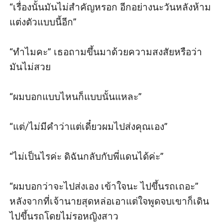
“เรื่องนั้นมันไม่สำคัญหรอก อีกอย่างนะวันหลังห้าม
แต่งตัวแบบนี้อีก”

“ทำไมคะ” เธอถามขึ้นมาด้วยความสงสัยหรือว่า
มันไม่สวย

“ผมบอกแบบไหนก็แบบนั้นแหละ”

“แต่/ไม่มีคำว่าแต่เดี๋ยวผมไปส่งคุณเอง”

“ไม่เป็นไรค่ะ ดิฉันกลับกับพี่แดนได้ค่ะ”

“ผมบอกว่าจะไปส่งเอง เข้าใจนะ ไปขึ้นรถเถอะ” 
หลังจากที่เจ้านายสุดหล่อเอาแต่ใจพูดจบเขาก็เดิน
ไปขึ้นรถโดยไม่รอหญิงสาว
