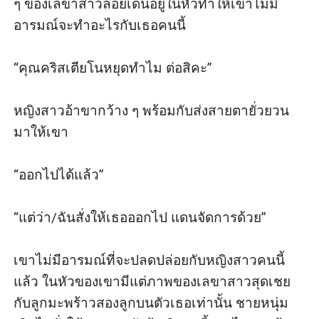
ๆ ของเลขาสาวลอยเด่นอยู่ในหัวทำให้เขาไม่มี
อารมณ์จะทำอะไรกับเธอคนนี้

“คุณคริสเตียโนหยุดทำไม ต่อสิคะ” 

หญิงสาวอ้าขากว้าง ๆ พร้อมกับส่งสายตายั่วยวน
มาให้เขา

“ออกไปได้แล้ว”

“แต่ว่า/ฉันสั่งให้เธอออกไป แดนจัดการด้วย”

เขาไม่มีอารมณ์ที่จะปลดปล่อยกับหญิงสาวคนนี้
แล้ว ในหัวของเขามีแต่ภาพของเลขาสาวสุดเชย
กับลูกมะพร้าวสองลูกบนตัวเธอเท่านั้น ชายหนุ่ม