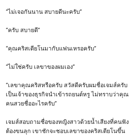
“ไม่เจอกันนาน สบายดีนะครับ”

“ครับ สบายดี”

“คุณคริสเตียโนมากับแฟนเหรอครับ”

“ไม่ใช่ครับ เลขาของผมเอง”

“เลขาคุณคริสหรือครับ สวัสดีครับผมชื่อเจมส์ครับ
เป็นเจ้าของธุรกิจนำเข้ารถยนต์หรู ไม่ทราบว่าคุณ
คนสวยชื่ออะไรครับ”

เจมส์สอบถามชื่อของหญิงสาวด้วยน้ำเสียงที่คนฟัง
ต้องขนลุก เขาชักจะชอบเลขาของคริสเตียโนขึ้น