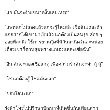
“แก มันจะง่ายขนาดงั้นเลยเหรอ”

“แพทแกไม่ลองแล้วแกจะรู้ไหมล่ะ เชื่อฉันเถอะถ้า
แกอยากได้เขามาเป็นผัว แกต้องเป็นคนรุก ค่อย ๆ 
อ่อยทีละนิดใช้มารยาหญิงที่มีวันละนิดวันละหน่อย
เดี๋ยวเขาก็ตกหลุมพรางแกเองแหละเชื่อฉัน”

“อืม ฉันจะลองเชื่อแกดู เพื่อความรักฉันจะทำ สู้ สู้”

“ใช่ แกต้องสู้ โชคดีนะแก”

“ขอบใจนะแก”

รุ่งฟ้าโทรไปปรึกษาปัญหาที่เกิดขึ้นกับเพื่อนสาว