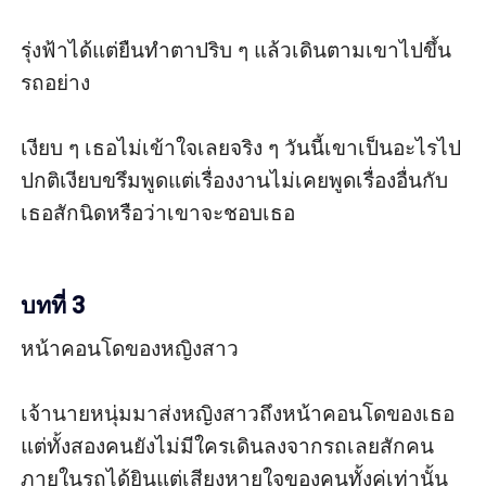
รุ่งฟ้าได้แต่ยืนทำตาปริบ ๆ แล้วเดินตามเขาไปขึ้น
รถอย่าง

เงียบ ๆ เธอไม่เข้าใจเลยจริง ๆ วันนี้เขาเป็นอะไรไป
ปกติเงียบขรึมพูดแต่เรื่องงานไม่เคยพูดเรื่องอื่นกับ
เธอสักนิดหรือว่าเขาจะชอบเธอ

บทที่ 3
หน้าคอนโดของหญิงสาว

เจ้านายหนุ่มมาส่งหญิงสาวถึงหน้าคอนโดของเธอ
แต่ทั้งสองคนยังไม่มีใครเดินลงจากรถเลยสักคน 
ภายในรถได้ยินแต่เสียงหายใจของคนทั้งคู่เท่านั้น 