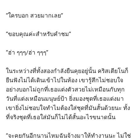
“ใครบอก สวยมากเลย”

“ขอบคุณค่ะสำหรับคำชม”

“ฮ่า ๆๆๆ/ฮ่า ๆๆๆ”

ในระหว่างที่ทั้งสองกำลังยืนคุยอยู่นั้น คริสเตียโนก็
ยืนฟังไม่ได้เดินเข้าไปในห้อง เขารู้สึกไม่ชอบใจ
อย่างบอกไม่ถูกที่เธอแต่งตัวสวยไม่เหมือนกับทุก
วันที่แต่งเหมือนมนุษย์ป้า ยิ่งมองชุดที่เธอแต่งมา
เขายิ่งไม่ชอบใจทำไมต้องใส่ชุดที่มันสั้นด้วยนะ ทั้ง
ที่จริงชุดที่เธอใส่มันก็ไม่ได้สั้นอะไรขนาดนั้น

“จะคุยกันอีกนานไหมฉันจ้างมาให้ทำงานนะ ไม่ใช่