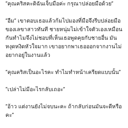
“คุณคริสคะดิฉันเจ็บมือค่ะ กรุณาปล่อยมือด้วย”

“อืม” เขาตอบเธอแล้วก้มไปมองที่มือจึงรีบปล่อยมือ
ของเลขาสาวทันที ชายหนุ่มไม่เข้าใจตัวเองเหมือน
กันทำไมจึงไม่ชอบที่เห็นเธอพูดคุยกับชายอื่น มัน
หงุดหงิดหัวใจมาก เขาอยากพาเธอออกจากงานไม่
อยากอยู่ในงานแล้ว      

“คุณคริสเป็นอะไรคะ ทำไมทำหน้าเครียดแบบนั้น”

“เปล่าไม่มีอะไรกลับเถอะ”

“อ้าว แต่งานยังไม่จบนะคะ ถ้ากลับก่อนมันจะดีหรือ
คะ”
