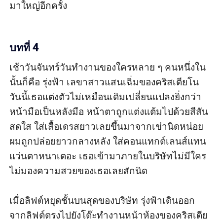
มาใหญ่อีกครั้ง

บทที่ 4
เช้าวันจันทร์วันทำงานของใครหลาย ๆ คนหนึ่งใน
นั้นก็คือ รุ่งฟ้า เลขาสาวแสนเฉิ่มของคริสเตียโน 
วันนี้เธอแต่งตัวไม่เหมือนเดิมเปลี่ยนแปลงยิ่งกว่า
หน้ามือเป็นหลังมือ หน้าตาถูกแต่งแต้มไปด้วยสีสัน
สดใส ใส่เสื้อเดรสยาวเลยขึ้นมาจากเข่านิดหน่อย 
ผมถูกปล่อยยาวกลางหลัง ใส่คอนแทกต์เลนส์แทน
แว่นตาหนาเตอะ เธอเข้ามาภายในบริษัทไม่มีใคร
ไม่มองความสวยของเธอเลยสักนิด

เมื่อลิฟต์หยุดชั้นบนสุดของบริษัท รุ่งฟ้าเดินออก
จากลิฟต์ตรงไปยังโต๊ะทำงานหน้าห้องของคริสเตีย