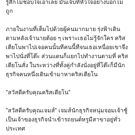
รู้สึกไม่ชอบใจเอาเลย มันเจ็บที่หัวใจอย่างบอกไม่
ถูก

ภายในงานที่เต็มไปด้วยผู้คนมากมาย รุ่งฟ้าเดิน
ตามหลังเจ้านายต้อย ๆ เพราะเธอไม่รู้จักใคร คริส
เตียโนพาไปเจอคนนั้นทีคนนี้ทีจนเธอเหนื่อยเขาจึง
พาไปนั่งที่โต๊ะ ส่วนแดนก็แยกไปทำงานตามที่ คริส
เตียโนสั่ง ในระหว่างที่ทั้งคู่กำลังนั่งอยู่ที่โต๊ะก็มีนัก
ธุรกิจคนหนึ่งเดินเข้ามาหาคริสเตียโน

“สวัสดีครับคุณคริสเตียโน”

“สวัสดีครับคุณเจมส์” เจมส์นักธุรกิจหนุ่มจอมเจ้าชู้ 
เป็นเจ้าของธุรกิจนำเข้ารถยนต์หรูมีสาขาอยู่ทั่ว
ประเทศ
