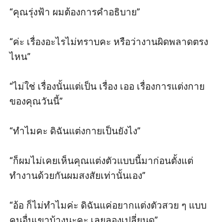
“คุณรุ่งฟ้า ผมต้องการคำอธิบาย”

“ค่ะ เรื่องอะไรไม่ทราบคะ หรือว่างานผิดพลาดตรง
ไหน”

“ไม่ใช่ เรื่องนั้นแต่เป็น เรื่อง เออ เรื่องการแต่งกาย
ของคุณวันนี้”

“ทำไมคะ ดิฉันแต่งกายเป็นยังไง”

“ก็ผมไม่เคยเห็นคุณแต่งตัวแบบนี้มาก่อนตั้งแต่
ทำงานด้วยกันผมสงสัยเท่านั้นเอง”

“อ้อ ก็ไม่ทำไมค่ะ ดิฉันแค่อยากแต่งตัวสวย ๆ แบบ
คนอื่นเขาบ้างนะคะ เลยลองเปลี่ยนดู”
