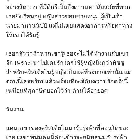
อย่างสิตาภา ที่มีดีกรีเป็นถึงดาวมหา’ลัยสมัยที่พวก
เธอยังเรียนอยู่ หญิงสาวชอบชายหนุ่ม ผู้เป็นเจ้า
นายมานานนับปี แต่ไม่เคยแสดงอาการหรือท่าทาง
ให้เขาได้รับรู้

เธอกลัวว่าถ้าหากเขารู้เธอจะไม่ได้ทำงานกับเขา
อีก เพราะเขาไม่เคยรักใครใช้ผู้หญิงยิ่งกว่าทิชชู 
สำหรับคริสเตียโนผู้หญิงเป็นแค่ที่ระบายเท่านั้น แต่
ตอนนี้เธอพร้อมแล้วพร้อมที่จะสู้กับความรักครั้งนี้ 
เหมือนที่สุภาษิตบอกไว้ว่า ด้านได้อายอด

วันงาน

แดนเลขาของคริสเตียโนมารับรุ่งฟ้าที่คอนโดของ
เธอ เลขาหนุ่มคนนี้ค่อนข้างจะสนิทสนมกับรุ่งฟ้า