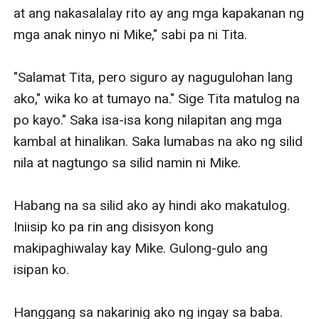
at ang nakasalalay rito ay ang mga kapakanan ng 
mga anak ninyo ni Mike," sabi pa ni Tita. 

"Salamat Tita, pero siguro ay nagugulohan lang 
ako," wika ko at tumayo na." Sige Tita matulog na 
po kayo." Saka isa-isa kong nilapitan ang mga 
kambal at hinalikan. Saka lumabas na ako ng silid 
nila at nagtungo sa silid namin ni Mike. 

Habang na sa silid ako ay hindi ako makatulog. 
Iniisip ko pa rin ang disisyon kong 
makipaghiwalay kay Mike. Gulong-gulo ang 
isipan ko.

Hanggang sa nakarinig ako ng ingay sa baba. 