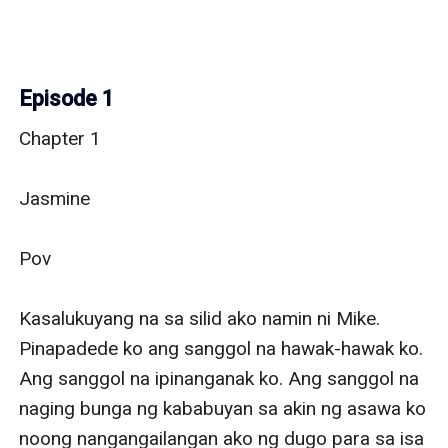
Episode 1
Chapter 1

Jasmine

Pov

Kasalukuyang na sa silid ako namin ni Mike. 
Pinapadede ko ang sanggol na hawak-hawak ko. 
Ang sanggol na ipinanganak ko. Ang sanggol na 
naging bunga ng kababuyan sa akin ng asawa ko 
noong nangangailangan ako ng dugo para sa isa 