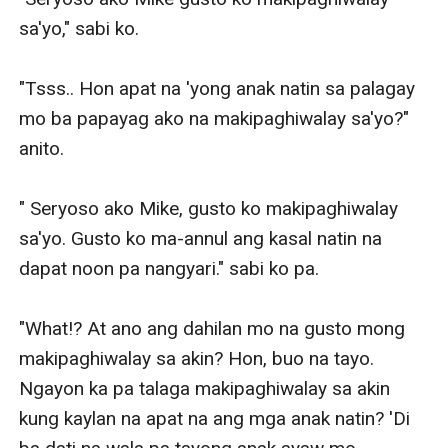
sa'yo," sabi ko. 

"Tsss.. Hon apat na 'yong anak natin sa palagay 
mo ba papayag ako na makipaghiwalay sa'yo?" 
anito.

" Seryoso ako Mike, gusto ko makipaghiwalay 
sa'yo. Gusto ko ma-annul ang kasal natin na 
dapat noon pa nangyari." sabi ko pa. 

"What!? At ano ang dahilan mo na gusto mong 
makipaghiwalay sa akin? Hon, buo na tayo. 
Ngayon ka pa talaga makipaghiwalay sa akin 
kung kaylan na apat na ang mga anak natin? 'Di 