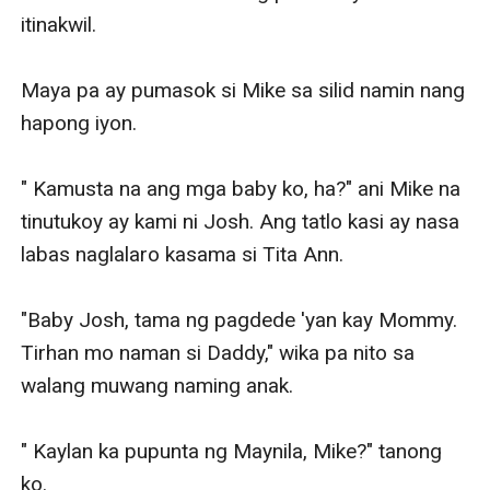
itinakwil. 

Maya pa ay pumasok si Mike sa silid namin nang 
hapong iyon. 

" Kamusta na ang mga baby ko, ha?" ani Mike na 
tinutukoy ay kami ni Josh. Ang tatlo kasi ay nasa 
labas naglalaro kasama si Tita Ann. 

"Baby Josh, tama ng pagdede 'yan kay Mommy. 
Tirhan mo naman si Daddy," wika pa nito sa 
walang muwang naming anak. 

" Kaylan ka pupunta ng Maynila, Mike?" tanong 
ko. 
