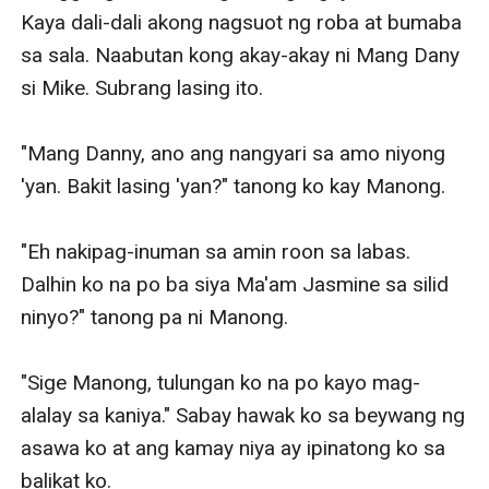
Kaya dali-dali akong nagsuot ng roba at bumaba 
sa sala. Naabutan kong akay-akay ni Mang Dany 
si Mike. Subrang lasing ito. 

"Mang Danny, ano ang nangyari sa amo niyong 
'yan. Bakit lasing 'yan?" tanong ko kay Manong. 

"Eh nakipag-inuman sa amin roon sa labas. 
Dalhin ko na po ba siya Ma'am Jasmine sa silid 
ninyo?" tanong pa ni Manong. 

"Sige Manong, tulungan ko na po kayo mag-
alalay sa kaniya." Sabay hawak ko sa beywang ng 
asawa ko at ang kamay niya ay ipinatong ko sa 
balikat ko. 
