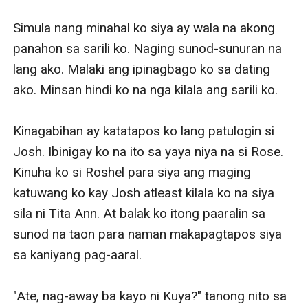
Simula nang minahal ko siya ay wala na akong 
panahon sa sarili ko. Naging sunod-sunuran na 
lang ako. Malaki ang ipinagbago ko sa dating 
ako. Minsan hindi ko na nga kilala ang sarili ko. 

Kinagabihan ay katatapos ko lang patulogin si 
Josh. Ibinigay ko na ito sa yaya niya na si Rose. 
Kinuha ko si Roshel para siya ang maging 
katuwang ko kay Josh atleast kilala ko na siya 
sila ni Tita Ann. At balak ko itong paaralin sa 
sunod na taon para naman makapagtapos siya 
sa kaniyang pag-aaral. 

"Ate, nag-away ba kayo ni Kuya?" tanong nito sa 