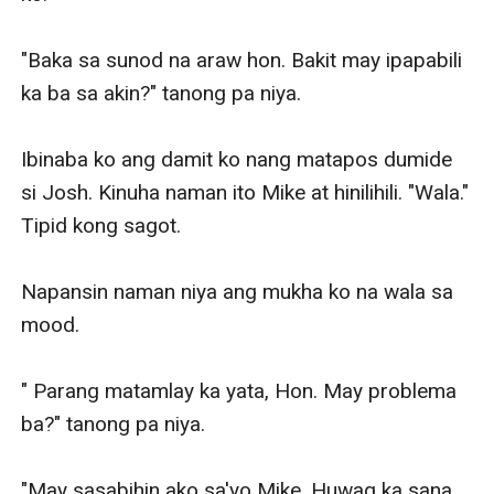
"Baka sa sunod na araw hon. Bakit may ipapabili 
ka ba sa akin?" tanong pa niya. 

Ibinaba ko ang damit ko nang matapos dumide 
si Josh. Kinuha naman ito Mike at hinilihili. "Wala." 
Tipid kong sagot. 

Napansin naman niya ang mukha ko na wala sa 
mood. 

" Parang matamlay ka yata, Hon. May problema 
ba?" tanong pa niya. 

"May sasabihin ako sa'yo Mike. Huwag ka sana 