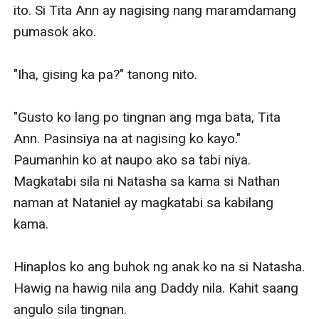
ito. Si Tita Ann ay nagising nang maramdamang 
pumasok ako. 

"Iha, gising ka pa?" tanong nito.   

"Gusto ko lang po tingnan ang mga bata, Tita 
Ann. Pasinsiya na at nagising ko kayo." 
Paumanhin ko at naupo ako sa tabi niya. 
Magkatabi sila ni Natasha sa kama si Nathan 
naman at Nataniel ay magkatabi sa kabilang 
kama. 

Hinaplos ko ang buhok ng anak ko na si Natasha. 
Hawig na hawig nila ang Daddy nila. Kahit saang 
angulo sila tingnan. 
