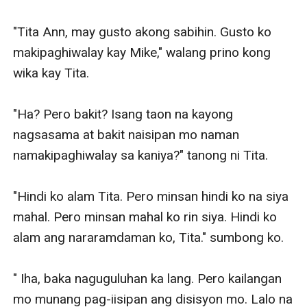
"Tita Ann, may gusto akong sabihin. Gusto ko 
makipaghiwalay kay Mike," walang prino kong 
wika kay Tita. 

"Ha? Pero bakit? Isang taon na kayong 
nagsasama at bakit naisipan mo naman 
namakipaghiwalay sa kaniya?" tanong ni Tita.

"Hindi ko alam Tita. Pero minsan hindi ko na siya 
mahal. Pero minsan mahal ko rin siya. Hindi ko 
alam ang nararamdaman ko, Tita." sumbong ko. 

" Iha, baka naguguluhan ka lang. Pero kailangan 
mo munang pag-iisipan ang disisyon mo. Lalo na 