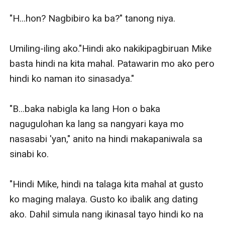
"H...hon? Nagbibiro ka ba?" tanong niya. 

Umiling-iling ako."Hindi ako nakikipagbiruan Mike 
basta hindi na kita mahal. Patawarin mo ako pero 
hindi ko naman ito sinasadya."  

"B...baka nabigla ka lang Hon o baka 
nagugulohan ka lang sa nangyari kaya mo 
nasasabi 'yan," anito na hindi makapaniwala sa 
sinabi ko. 

"Hindi Mike, hindi na talaga kita mahal at gusto 
ko maging malaya. Gusto ko ibalik ang dating 
ako. Dahil simula nang ikinasal tayo hindi ko na 