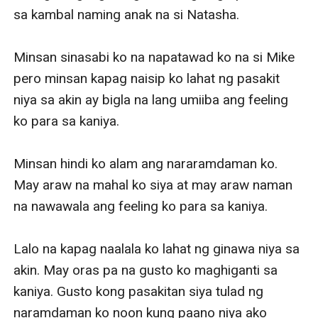
sa kambal naming anak na si Natasha.

Minsan sinasabi ko na napatawad ko na si Mike 
pero minsan kapag naisip ko lahat ng pasakit 
niya sa akin ay bigla na lang umiiba ang feeling 
ko para sa kaniya.

Minsan hindi ko alam ang nararamdaman ko. 
May araw na mahal ko siya at may araw naman 
na nawawala ang feeling ko para sa kaniya.

Lalo na kapag naalala ko lahat ng ginawa niya sa 
akin. May oras pa na gusto ko maghiganti sa 
kaniya. Gusto kong pasakitan siya tulad ng 
naramdaman ko noon kung paano niya ako 