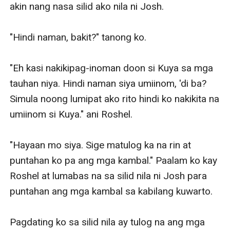
akin nang nasa silid ako nila ni Josh. 

"Hindi naman, bakit?" tanong ko. 

"Eh kasi nakikipag-inoman doon si Kuya sa mga 
tauhan niya. Hindi naman siya umiinom, 'di ba? 
Simula noong lumipat ako rito hindi ko nakikita na 
umiinom si Kuya." ani Roshel. 

"Hayaan mo siya. Sige matulog ka na rin at 
puntahan ko pa ang mga kambal." Paalam ko kay 
Roshel at lumabas na sa silid nila ni Josh para 
puntahan ang mga kambal sa kabilang kuwarto. 

Pagdating ko sa silid nila ay tulog na ang mga 