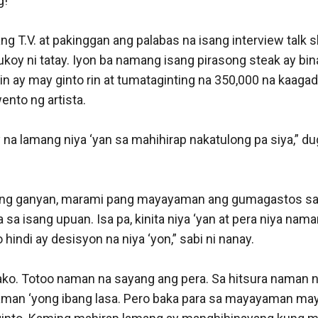
” 

ng T.V. at pakinggan ang palabas na isang interview talk 
koy ni tatay. Iyon ba namang isang pirasong steak ay binal
n ay may ginto rin at tumataginting na 350,000 na kaagad
ento ng artista.

na lamang niya ‘yan sa mahihirap nakatulong pa siya,” dug
 ang ganyan, marami pang mayayaman ang gumagastos sa p
 sa isang upuan. Isa pa, kinita niya ‘yan at pera niya nama
o hindi ay desisyon na niya ‘yon,” sabi ni nanay.

o. Totoo naman na sayang ang pera. Sa hitsura naman ng
an ‘yong ibang lasa. Pero baka para sa mayayaman may 