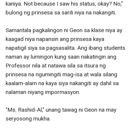
kaniya. Not because I saw his status, okay? No," 
bulong ng prinsesa sa sarili niya na nakangiti.

Samantala pagkalingon ni Geon sa klase niya ay 
kaagad niya napansin ang prinsesa kaya 
napatigil siya sa pagsasalita. Ang ibang students 
naman ay lumingon kung saan nakatingin ang 
Professor nila at natawa sila sa itsura ng 
prinsesa na ngumingiti mag-isa at wala silang 
kaalam-alam na kaya siya nakangiti ay dahil sa 
nalaman niyang impormasyon.

"Ms. Rashid-Al," unang tawag ni Geon na may 
seryosong mukha.
