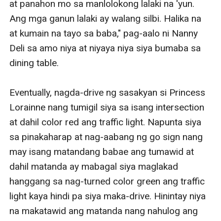
at panahon mo sa manlolokong lalaki na 'yun. 
Ang mga ganun lalaki ay walang silbi. Halika na 
at kumain na tayo sa baba," pag-aalo ni Nanny 
Deli sa amo niya at niyaya niya siya bumaba sa 
dining table.

Eventually, nagda-drive ng sasakyan si Princess 
Lorainne nang tumigil siya sa isang intersection 
at dahil color red ang traffic light. Napunta siya 
sa pinakaharap at nag-aabang ng go sign nang 
may isang matandang babae ang tumawid at 
dahil matanda ay mabagal siya maglakad 
hanggang sa nag-turned color green ang traffic 
light kaya hindi pa siya maka-drive. Hinintay niya 
na makatawid ang matanda nang nahulog ang 