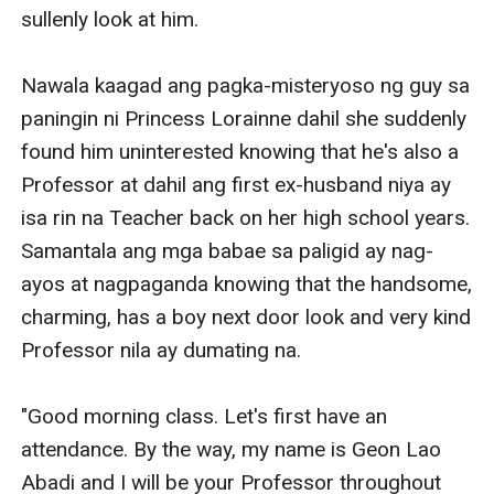
sullenly look at him.

Nawala kaagad ang pagka-misteryoso ng guy sa 
paningin ni Princess Lorainne dahil she suddenly 
found him uninterested knowing that he's also a 
Professor at dahil ang first ex-husband niya ay 
isa rin na Teacher back on her high school years. 
Samantala ang mga babae sa paligid ay nag-
ayos at nagpaganda knowing that the handsome, 
charming, has a boy next door look and very kind 
Professor nila ay dumating na. 

"Good morning class. Let's first have an 
attendance. By the way, my name is Geon Lao 
Abadi and I will be your Professor throughout 