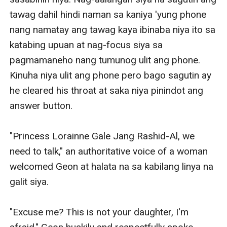
tawag dahil hindi naman sa kaniya 'yung phone 
nang namatay ang tawag kaya ibinaba niya ito sa 
katabing upuan at nag-focus siya sa 
pagmamaneho nang tumunog ulit ang phone. 
Kinuha niya ulit ang phone pero bago sagutin ay 
he cleared his throat at saka niya pinindot ang 
answer button. 

"Princess Lorainne Gale Jang Rashid-Al, we 
need to talk," an authoritative voice of a woman 
welcomed Geon at halata na sa kabilang linya na 
galit siya.

"Excuse me? This is not your daughter, I'm 