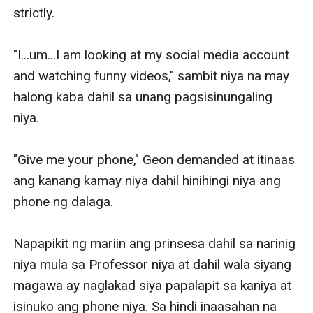
strictly.

"I...um...I am looking at my social media account 
and watching funny videos," sambit niya na may 
halong kaba dahil sa unang pagsisinungaling 
niya.

"Give me your phone," Geon demanded at itinaas 
ang kanang kamay niya dahil hinihingi niya ang 
phone ng dalaga.

Napapikit ng mariin ang prinsesa dahil sa narinig 
niya mula sa Professor niya at dahil wala siyang 
magawa ay naglakad siya papalapit sa kaniya at 
isinuko ang phone niya. Sa hindi inaasahan na 