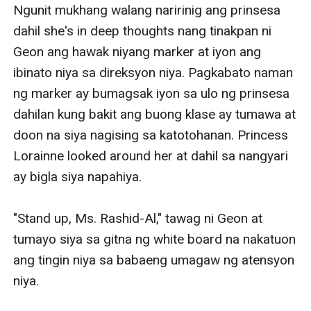
Ngunit mukhang walang naririnig ang prinsesa 
dahil she's in deep thoughts nang tinakpan ni 
Geon ang hawak niyang marker at iyon ang 
ibinato niya sa direksyon niya. Pagkabato naman 
ng marker ay bumagsak iyon sa ulo ng prinsesa 
dahilan kung bakit ang buong klase ay tumawa at 
doon na siya nagising sa katotohanan. Princess 
Lorainne looked around her at dahil sa nangyari 
ay bigla siya napahiya.

"Stand up, Ms. Rashid-Al," tawag ni Geon at 
tumayo siya sa gitna ng white board na nakatuon 
ang tingin niya sa babaeng umagaw ng atensyon 
niya.
