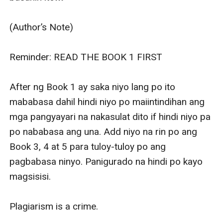
(Author’s Note)

Reminder: READ THE BOOK 1 FIRST

After ng Book 1 ay saka niyo lang po ito 
mababasa dahil hindi niyo po maiintindihan ang 
mga pangyayari na nakasulat dito if hindi niyo pa 
po nababasa ang una. Add niyo na rin po ang 
Book 3, 4 at 5 para tuloy-tuloy po ang 
pagbabasa ninyo. Panigurado na hindi po kayo 
magsisisi.

Plagiarism is a crime.
