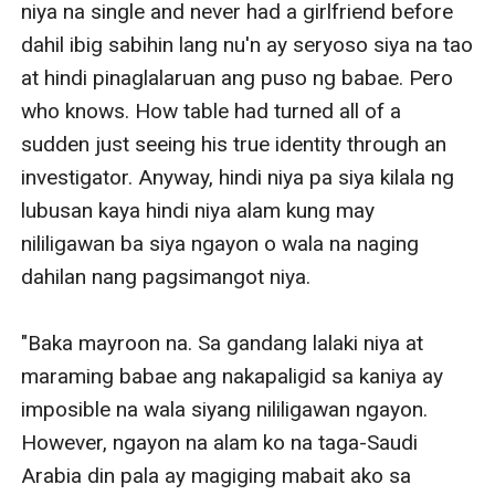
niya na single and never had a girlfriend before 
dahil ibig sabihin lang nu'n ay seryoso siya na tao 
at hindi pinaglalaruan ang puso ng babae. Pero 
who knows. How table had turned all of a 
sudden just seeing his true identity through an 
investigator. Anyway, hindi niya pa siya kilala ng 
lubusan kaya hindi niya alam kung may 
nililigawan ba siya ngayon o wala na naging 
dahilan nang pagsimangot niya.

"Baka mayroon na. Sa gandang lalaki niya at 
maraming babae ang nakapaligid sa kaniya ay 
imposible na wala siyang nililigawan ngayon. 
However, ngayon na alam ko na taga-Saudi 
Arabia din pala ay magiging mabait ako sa 