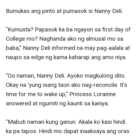
Bumukas ang pinto at pumasok si Nanny Deli. 

"Kumusta? Papasok ka ba ngayon sa first day of 
College mo? Naghanda ako ng almusal mo sa 
baba," Nanny Deli informed na may pag-aalala at 
naupo sa edge ng kama kaharap ang amo niya.

"Oo naman, Nanny Deli. Ayoko magkulong dito. 
Okay na 'yung isang taon ako nag-reconcile. It's 
time for me to wake up," Princess Lorainne 
answered at ngumiti ng kaunti sa kaniya.

"Mabuti naman kung ganun. Akala ko kasi hindi 
ka pa tapos. Hindi mo dapat inaaksaya ang oras 