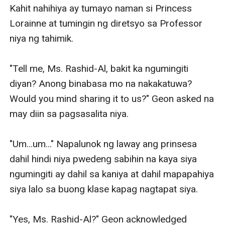
Kahit nahihiya ay tumayo naman si Princess 
Lorainne at tumingin ng diretsyo sa Professor 
niya ng tahimik.

"Tell me, Ms. Rashid-Al, bakit ka ngumingiti 
diyan? Anong binabasa mo na nakakatuwa? 
Would you mind sharing it to us?" Geon asked na 
may diin sa pagsasalita niya.

"Um...um..." Napalunok ng laway ang prinsesa 
dahil hindi niya pwedeng sabihin na kaya siya 
ngumingiti ay dahil sa kaniya at dahil mapapahiya 
siya lalo sa buong klase kapag nagtapat siya. 

"Yes, Ms. Rashid-Al?" Geon acknowledged 