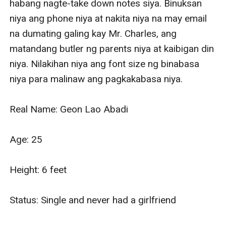
habang nagte-take down notes siya. Binuksan 
niya ang phone niya at nakita niya na may email 
na dumating galing kay Mr. Charles, ang 
matandang butler ng parents niya at kaibigan din 
niya. Nilakihan niya ang font size ng binabasa 
niya para malinaw ang pagkakabasa niya.

Real Name: Geon Lao Abadi

Age: 25

Height: 6 feet

Status: Single and never had a girlfriend
