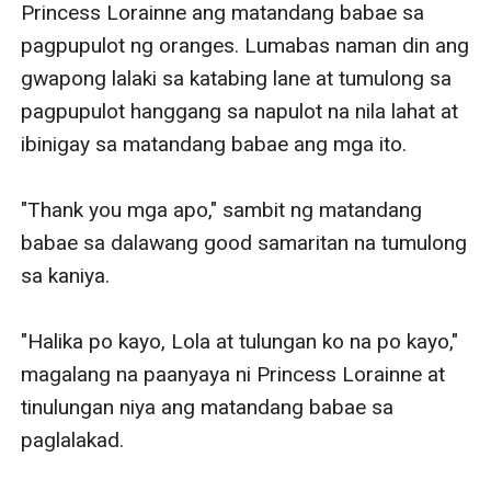
Princess Lorainne ang matandang babae sa 
pagpupulot ng oranges. Lumabas naman din ang 
gwapong lalaki sa katabing lane at tumulong sa 
pagpupulot hanggang sa napulot na nila lahat at 
ibinigay sa matandang babae ang mga ito. 

"Thank you mga apo," sambit ng matandang 
babae sa dalawang good samaritan na tumulong 
sa kaniya.

"Halika po kayo, Lola at tulungan ko na po kayo," 
magalang na paanyaya ni Princess Lorainne at 
tinulungan niya ang matandang babae sa 
paglalakad.
