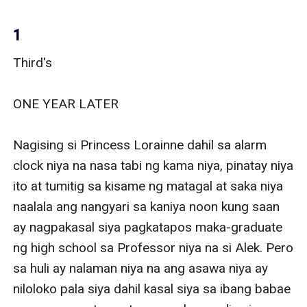
1
Third's

ONE YEAR LATER

Nagising si Princess Lorainne dahil sa alarm 
clock niya na nasa tabi ng kama niya, pinatay niya 
ito at tumitig sa kisame ng matagal at saka niya 
naalala ang nangyari sa kaniya noon kung saan 
ay nagpakasal siya pagkatapos maka-graduate 
ng high school sa Professor niya na si Alek. Pero 
sa huli ay nalaman niya na ang asawa niya ay 
niloloko pala siya dahil kasal siya sa ibang babae 