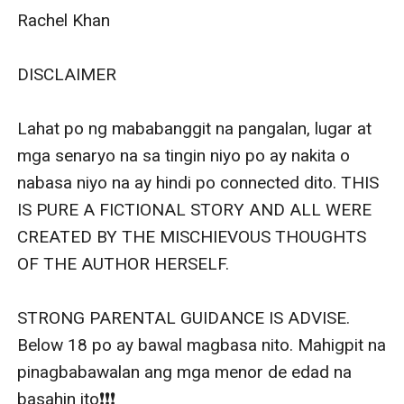
Rachel Khan

DISCLAIMER

Lahat po ng mababanggit na pangalan, lugar at 
mga senaryo na sa tingin niyo po ay nakita o 
nabasa niyo na ay hindi po connected dito. THIS 
IS PURE A FICTIONAL STORY AND ALL WERE 
CREATED BY THE MISCHIEVOUS THOUGHTS 
OF THE AUTHOR HERSELF.

STRONG PARENTAL GUIDANCE IS ADVISE. 
Below 18 po ay bawal magbasa nito. Mahigpit na 
pinagbabawalan ang mga menor de edad na 
basahin ito❗️❗️❗️
