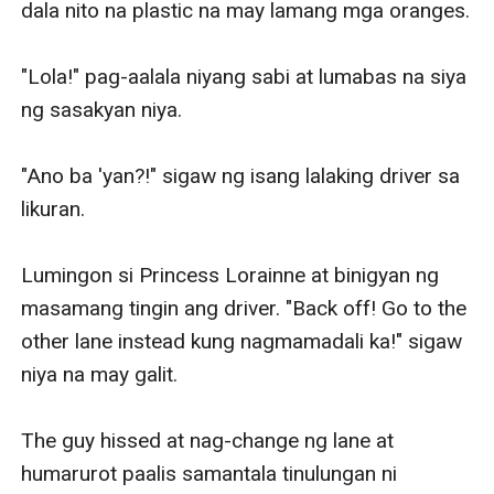
dala nito na plastic na may lamang mga oranges. 

"Lola!" pag-aalala niyang sabi at lumabas na siya 
ng sasakyan niya.

"Ano ba 'yan?!" sigaw ng isang lalaking driver sa 
likuran.

Lumingon si Princess Lorainne at binigyan ng 
masamang tingin ang driver. "Back off! Go to the 
other lane instead kung nagmamadali ka!" sigaw 
niya na may galit.

The guy hissed at nag-change ng lane at 
humarurot paalis samantala tinulungan ni 