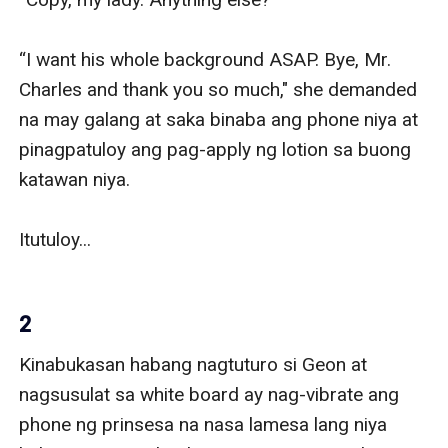
“I want his whole background ASAP. Bye, Mr. 
Charles and thank you so much," she demanded 
na may galang at saka binaba ang phone niya at 
pinagpatuloy ang pag-apply ng lotion sa buong 
katawan niya.

Itutuloy...

2
Kinabukasan habang nagtuturo si Geon at 
nagsusulat sa white board ay nag-vibrate ang 
phone ng prinsesa na nasa lamesa lang niya 