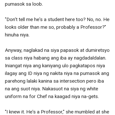
pumasok sa loob. 

"Don't tell me he's a student here too? No, no. He 
looks older than me so, probably a Professor?" 
hinuha niya.

Anyway, naglakad na siya papasok at dumiretsyo 
sa class niya habang ang iba ay nagdadaldalan. 
Iniangat niya ang kaniyang ulo pagkatapos niya 
ilagay ang ID niya ng nakita niya na pumasok ang 
parehong lalaki kanina sa intersection pero iba 
na ang suot niya. Nakasuot na siya ng white 
uniform na for Chef na kaagad niya na-gets.

"I knew it. He's a Professor," she mumbled at she 