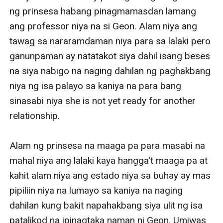
ng prinsesa habang pinagmamasdan lamang 
ang professor niya na si Geon. Alam niya ang 
tawag sa nararamdaman niya para sa lalaki pero 
ganunpaman ay natatakot siya dahil isang beses 
na siya nabigo na naging dahilan ng paghakbang 
niya ng isa palayo sa kaniya na para bang 
sinasabi niya she is not yet ready for another 
relationship.

Alam ng prinsesa na maaga pa para masabi na 
mahal niya ang lalaki kaya hangga't maaga pa at 
kahit alam niya ang estado niya sa buhay ay mas 
pipiliin niya na lumayo sa kaniya na naging 
dahilan kung bakit napahakbang siya ulit ng isa 
patalikod na ipinagtaka naman ni Geon. Umiwas 