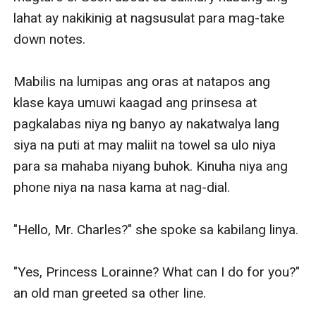
lahat ay nakikinig at nagsusulat para mag-take 
down notes.

Mabilis na lumipas ang oras at natapos ang 
klase kaya umuwi kaagad ang prinsesa at 
pagkalabas niya ng banyo ay nakatwalya lang 
siya na puti at may maliit na towel sa ulo niya 
para sa mahaba niyang buhok. Kinuha niya ang 
phone niya na nasa kama at nag-dial. 

"Hello, Mr. Charles?" she spoke sa kabilang linya.

"Yes, Princess Lorainne? What can I do for you?" 
an old man greeted sa other line.
