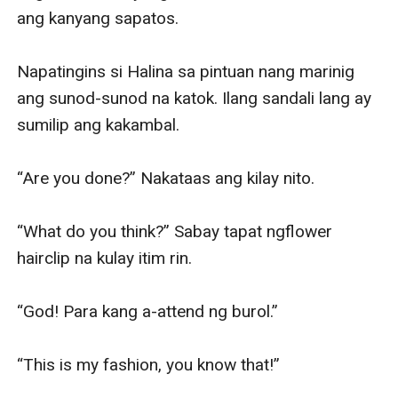
ang kanyang sapatos. 

Napatingins si Halina sa pintuan nang marinig 
ang sunod-sunod na katok. Ilang sandali lang ay 
sumilip ang kakambal.

“Are you done?” Nakataas ang kilay nito.

“What do you think?” Sabay tapat ngflower 
hairclip na kulay itim rin.

“God! Para kang a-attend ng burol.”

“This is my fashion, you know that!”
