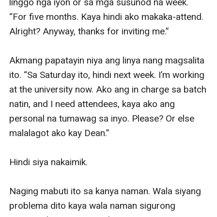
linggo nga iyon or sa mga susunod na week. 
“For five months. Kaya hindi ako makaka-attend. 
Alright? Anyway, thanks for inviting me.”

Akmang papatayin niya ang linya nang magsalita 
ito. “Sa Saturday ito, hindi next week. I’m working 
at the university now. Ako ang in charge sa batch 
natin, and I need attendees, kaya ako ang 
personal na tumawag sa inyo. Please? Or else 
malalagot ako kay Dean.”

Hindi siya nakaimik.

Naging mabuti ito sa kanya naman. Wala siyang 
problema dito kaya wala naman sigurong 