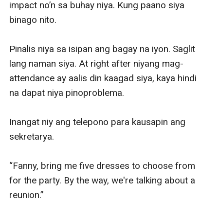
impact no’n sa buhay niya. Kung paano siya 
binago nito. 

Pinalis niya sa isipan ang bagay na iyon. Saglit 
lang naman siya. At right after niyang mag-
attendance ay aalis din kaagad siya, kaya hindi 
na dapat niya pinoproblema.

Inangat niy ang telepono para kausapin ang 
sekretarya.

“Fanny, bring me five dresses to choose from 
for the party. By the way, we're talking about a 
reunion.”
