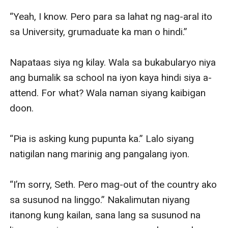
“Yeah, I know. Pero para sa lahat ng nag-aral ito 
sa University, grumaduate ka man o hindi.”

Napataas siya ng kilay. Wala sa bukabularyo niya 
ang bumalik sa school na iyon kaya hindi siya a-
attend. For what? Wala naman siyang kaibigan 
doon.

“Pia is asking kung pupunta ka.” Lalo siyang 
natigilan nang marinig ang pangalang iyon.

“I’m sorry, Seth. Pero mag-out of the country ako 
sa susunod na linggo.” Nakalimutan niyang 
itanong kung kailan, sana lang sa susunod na 