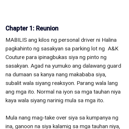
Chapter 1: Reunion
MABILIS ang kilos ng personal driver ni Halina 
pagkahinto ng sasakyan sa parking lot ng  A&K 
Couture para ipinagbukas siya ng pinto ng 
sasakyan. Agad na yumuko ang dalawang guard 
na dumaan sa kanya nang makababa siya, 
subalit wala siyang reaksyon. Parang wala lang 
ang mga ito. Normal na iyon sa mga tauhan niya 
kaya wala siyang narinig mula sa mga ito.

Mula nang mag-take over siya sa kumpanya ng 
ina, ganoon na siya kalamig sa mga tauhan niya, 