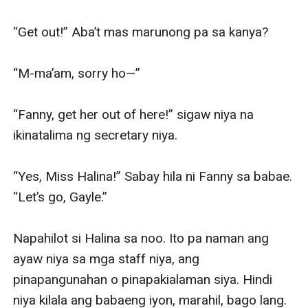
“Get out!” Aba’t mas marunong pa sa kanya?

“M-ma’am, sorry ho—”

“Fanny, get her out of here!” sigaw niya na 
ikinatalima ng secretary niya.

“Yes, Miss Halina!” Sabay hila ni Fanny sa babae. 
“Let’s go, Gayle.”

Napahilot si Halina sa noo. Ito pa naman ang 
ayaw niya sa mga staff niya, ang 
pinapangunahan o pinapakialaman siya. Hindi 
niya kilala ang babaeng iyon, marahil, bago lang. 