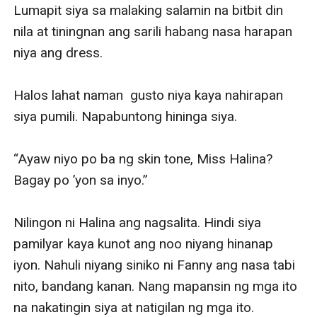
Lumapit siya sa malaking salamin na bitbit din 
nila at tiningnan ang sarili habang nasa harapan 
niya ang dress. 

Halos lahat naman  gusto niya kaya nahirapan 
siya pumili. Napabuntong hininga siya. 

“Ayaw niyo po ba ng skin tone, Miss Halina? 
Bagay po ’yon sa inyo.”

Nilingon ni Halina ang nagsalita. Hindi siya 
pamilyar kaya kunot ang noo niyang hinanap 
iyon. Nahuli niyang siniko ni Fanny ang nasa tabi 
nito, bandang kanan. Nang mapansin ng mga ito 
na nakatingin siya at natigilan ng mga ito. 
