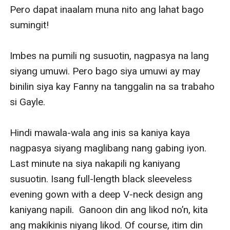
Pero dapat inaalam muna nito ang lahat bago 
sumingit!

Imbes na pumili ng susuotin, nagpasya na lang 
siyang umuwi. Pero bago siya umuwi ay may 
binilin siya kay Fanny na tanggalin na sa trabaho 
si Gayle.

Hindi mawala-wala ang inis sa kaniya kaya 
nagpasya siyang maglibang nang gabing iyon. 
Last minute na siya nakapili ng kaniyang 
susuotin. Isang full-length black sleeveless 
evening gown with a deep V-neck design ang 
kaniyang napili.  Ganoon din ang likod no’n, kita 
ang makikinis niyang likod. Of course, itim din 