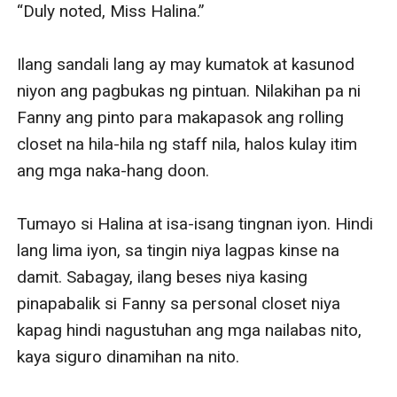
“Duly noted, Miss Halina.”

Ilang sandali lang ay may kumatok at kasunod 
niyon ang pagbukas ng pintuan. Nilakihan pa ni 
Fanny ang pinto para makapasok ang rolling 
closet na hila-hila ng staff nila, halos kulay itim 
ang mga naka-hang doon. 

Tumayo si Halina at isa-isang tingnan iyon. Hindi 
lang lima iyon, sa tingin niya lagpas kinse na 
damit. Sabagay, ilang beses niya kasing 
pinapabalik si Fanny sa personal closet niya 
kapag hindi nagustuhan ang mga nailabas nito, 
kaya siguro dinamihan na nito. 
