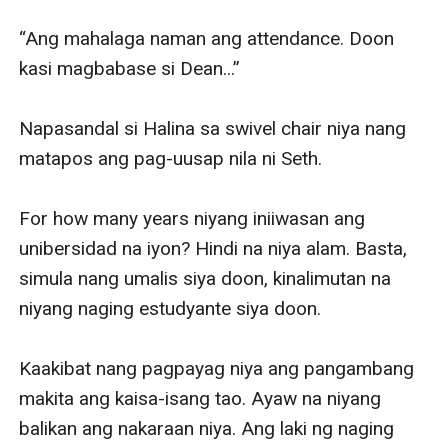
“Ang mahalaga naman ang attendance. Doon 
kasi magbabase si Dean...”

Napasandal si Halina sa swivel chair niya nang 
matapos ang pag-uusap nila ni Seth. 

For how many years niyang iniiwasan ang 
unibersidad na iyon? Hindi na niya alam. Basta, 
simula nang umalis siya doon, kinalimutan na 
niyang naging estudyante siya doon.

Kaakibat nang pagpayag niya ang pangambang 
makita ang kaisa-isang tao. Ayaw na niyang 
balikan ang nakaraan niya. Ang laki ng naging 