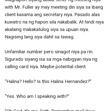
with Mr. Fuller ay may meeting din siya sa ibang 
client kasama ang secretary niya. Pasado alas 
kuwatro na ng hapon sila nakabalik. At hindi niya 
akalaing makakatulog siya sa upuan niya. 
Nagising lang siya dahil sa tawag. 

Unfamiliar number pero sinagot niya pa rin. 
Sigurado siyang isa sa mga nabigyan niya ng 
calling card niya. Maybe potential client.

“Halina? Hello? Is this Halina Hernandez?”

“Yes. Who am I speaking with?” 
