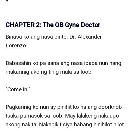
♥️

CHAPTER 2: The OB Gyne Doctor
Binasa ko ang nasa pinto. Dr. Alexander 
Lorenzo!

Babasahin ko pa sana ang nasa ibaba nun nang 
makarinig ako ng tinig mula sa loob.

"Come in!" 

Pagkarinig ko nun ay pinihit ko na ang doorknob 
tsaka pumasok sa loob. May lalakeng nakaupo 
akong nakita. Nakapikit siya habang hinihilot hilot 