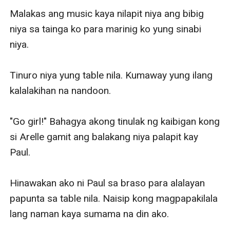
Malakas ang music kaya nilapit niya ang bibig 
niya sa tainga ko para marinig ko yung sinabi 
niya. 

Tinuro niya yung table nila. Kumaway yung ilang 
kalalakihan na nandoon. 

"Go girl!" Bahagya akong tinulak ng kaibigan kong 
si Arelle gamit ang balakang niya palapit kay 
Paul.

Hinawakan ako ni Paul sa braso para alalayan 
papunta sa table nila. Naisip kong magpapakilala 
lang naman kaya sumama na din ako.
