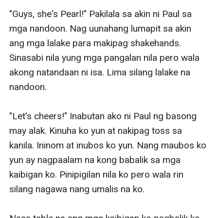
"Guys, she's Pearl!" Pakilala sa akin ni Paul sa 
mga nandoon. Nag uunahang lumapit sa akin 
ang mga lalake para makipag shakehands. 
Sinasabi nila yung mga pangalan nila pero wala 
akong natandaan ni isa. Lima silang lalake na 
nandoon.

"Let's cheers!" Inabutan ako ni Paul ng basong 
may alak. Kinuha ko yun at nakipag toss sa 
kanila. Ininom at inubos ko yun. Nang maubos ko 
yun ay nagpaalam na kong babalik sa mga 
kaibigan ko. Pinipigilan nila ko pero wala rin 
silang nagawa nang umalis na ko. 
