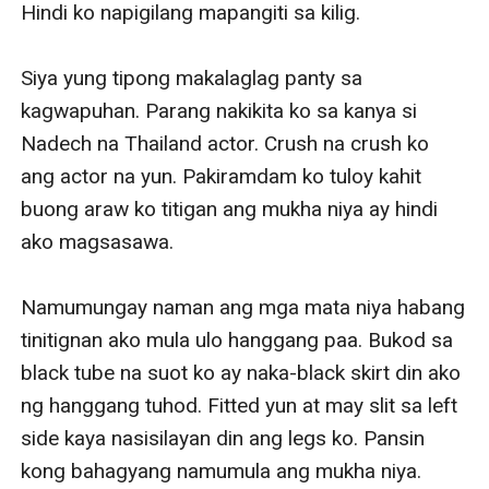
Hindi ko napigilang mapangiti sa kilig. 

Siya yung tipong makalaglag panty sa 
kagwapuhan. Parang nakikita ko sa kanya si 
Nadech na Thailand actor. Crush na crush ko 
ang actor na yun. Pakiramdam ko tuloy kahit 
buong araw ko titigan ang mukha niya ay hindi 
ako magsasawa. 

Namumungay naman ang mga mata niya habang 
tinitignan ako mula ulo hanggang paa. Bukod sa 
black tube na suot ko ay naka-black skirt din ako 
ng hanggang tuhod. Fitted yun at may slit sa left 
side kaya nasisilayan din ang legs ko. Pansin 
kong bahagyang namumula ang mukha niya. 