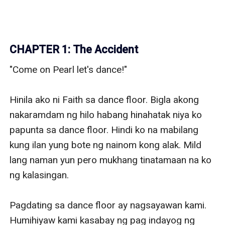
CHAPTER 1: The Accident
"Come on Pearl let's dance!"

Hinila ako ni Faith sa dance floor. Bigla akong 
nakaramdam ng hilo habang hinahatak niya ko 
papunta sa dance floor. Hindi ko na mabilang 
kung ilan yung bote ng nainom kong alak. Mild 
lang naman yun pero mukhang tinatamaan na ko 
ng kalasingan. 

Pagdating sa dance floor ay nagsayawan kami. 
Humihiyaw kami kasabay ng pag indayog ng 