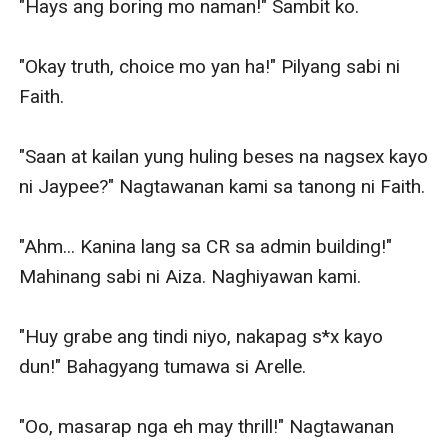
"Hays ang boring mo naman!" Sambit ko.

"Okay truth, choice mo yan ha!" Pilyang sabi ni 
Faith. 

"Saan at kailan yung huling beses na nagsex kayo 
ni Jaypee?" Nagtawanan kami sa tanong ni Faith.

"Ahm... Kanina lang sa CR sa admin building!" 
Mahinang sabi ni Aiza. Naghiyawan kami.

"Huy grabe ang tindi niyo, nakapag s*x kayo 
dun!" Bahagyang tumawa si Arelle.

"Oo, masarap nga eh may thrill!" Nagtawanan 