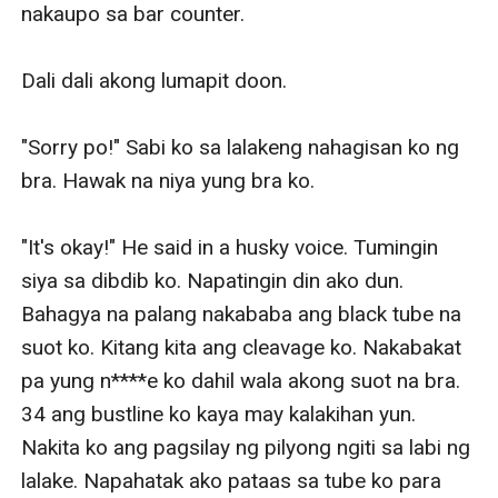
nakaupo sa bar counter.

Dali dali akong lumapit doon. 

"Sorry po!" Sabi ko sa lalakeng nahagisan ko ng 
bra. Hawak na niya yung bra ko.

"It's okay!" He said in a husky voice. Tumingin 
siya sa dibdib ko. Napatingin din ako dun. 
Bahagya na palang nakababa ang black tube na 
suot ko. Kitang kita ang cleavage ko. Nakabakat 
pa yung n****e ko dahil wala akong suot na bra. 
34 ang bustline ko kaya may kalakihan yun. 
Nakita ko ang pagsilay ng pilyong ngiti sa labi ng 
lalake. Napahatak ako pataas sa tube ko para 