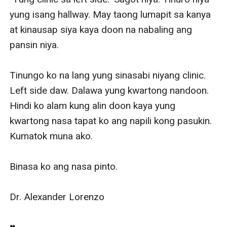
yung isang hallway. May taong lumapit sa kanya 
at kinausap siya kaya doon na nabaling ang 
pansin niya.

Tinungo ko na lang yung sinasabi niyang clinic. 
Left side daw. Dalawa yung kwartong nandoon. 
Hindi ko alam kung alin doon kaya yung 
kwartong nasa tapat ko ang napili kong pasukin. 
Kumatok muna ako.

Binasa ko ang nasa pinto. 

Dr. Alexander Lorenzo
