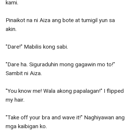
kami.

Pinaikot na ni Aiza ang bote at tumigil yun sa 
akin.

"Dare!" Mabilis kong sabi.

"Dare ha. Siguraduhin mong gagawin mo to!" 
Sambit ni Aiza. 

"You know me! Wala akong papalagan!" I flipped 
my hair.

"Take off your bra and wave it!" Naghiyawan ang 
mga kaibigan ko.
