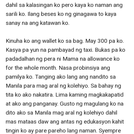
dahil sa kalasingan ko pero kaya ko naman ang 
sarili ko. Ilang beses ko ng ginagawa to kaya 
sanay na ang katawan ko.

Kinuha ko ang wallet ko sa bag. May 300 pa ko. 
Kasya pa yun na pambayad ng taxi. Bukas pa ko 
padadalhan ng pera ni Mama na allowance ko 
for the whole month. Nasa probinsiya ang 
pamilya ko. Tanging ako lang ang nandito sa 
Manila para mag aral ng kolehiyo. Sa bahay ng 
tita ko ako nakatira. Lima kaming magkakapatid 
at ako ang panganay. Gusto ng magulang ko na 
dito ako sa Manila mag aral ng kolehiyo dahil 
mas mataas daw ang antas ng edukasyon kahit 
tingin ko ay pare pareho lang naman. Syempre 