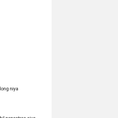
ong niya
