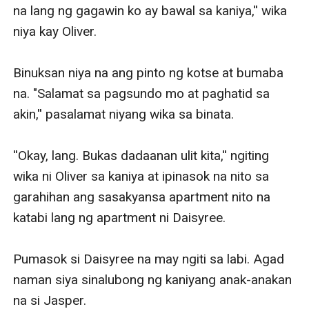
na lang ng gagawin ko ay bawal sa kaniya,'' wika 
niya kay Oliver.

Binuksan niya na ang pinto ng kotse at bumaba 
na. "Salamat sa pagsundo mo at paghatid sa 
akin,'' pasalamat niyang wika sa binata.

''Okay, lang. Bukas dadaanan ulit kita,'' ngiting 
wika ni Oliver sa kaniya at ipinasok na nito sa 
garahihan ang sasakyansa apartment nito na 
katabi lang ng apartment ni Daisyree.

Pumasok si Daisyree na may ngiti sa labi. Agad 
naman siya sinalubong ng kaniyang anak-anakan 
na si Jasper.
