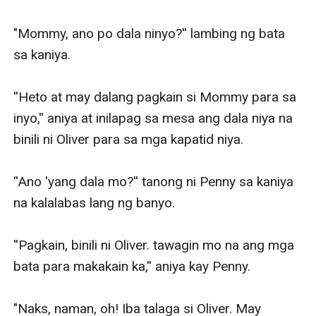
"Mommy, ano po dala ninyo?'' lambing ng bata 
sa kaniya.

''Heto at may dalang pagkain si Mommy para sa 
inyo,'' aniya at inilapag sa mesa ang dala niya na 
binili ni Oliver para sa mga kapatid niya.

''Ano 'yang dala mo?'' tanong ni Penny sa kaniya 
na kalalabas lang ng banyo.

''Pagkain, binili ni Oliver. tawagin mo na ang mga 
bata para makakain ka,'' aniya kay Penny.

"Naks, naman, oh! Iba talaga si Oliver. May 