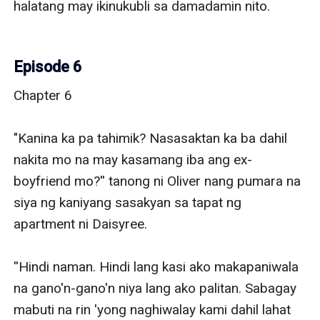
Episode 6
Chapter 6

"Kanina ka pa tahimik? Nasasaktan ka ba dahil 
nakita mo na may kasamang iba ang ex-
boyfriend mo?'' tanong ni Oliver nang pumara na 
siya ng kaniyang sasakyan sa tapat ng 
apartment ni Daisyree.

''Hindi naman. Hindi lang kasi ako makapaniwala 
na gano'n-gano'n niya lang ako palitan. Sabagay 
mabuti na rin 'yong naghiwalay kami dahil lahat 