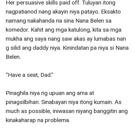
Her persuasive skills paid off. Tuluyan itong 
nagpatianod nang akayin niya patayo. Eksakto 
namang nakahanda na sina Nana Belen sa 
komedor. Kahit ang mga katulong, kita sa mga 
mukha ang saya nang saw akas ay lumabas nan 
g silid ang daddy niya. Kinindatan pa niya si Nana 
Belen.

“Have a seat, Dad.”

Pinaghila niya ng upuan ang ama at 
pinagsilbihan. Sinabayan niya itong kumain. As 
much as possible, iniwasan niyang banggitin ang 
kinakaharap na problema.
