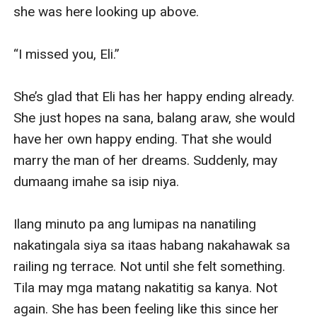
she was here looking up above. 

“I missed you, Eli.”

She’s glad that Eli has her happy ending already. 
She just hopes na sana, balang araw, she would 
have her own happy ending. That she would 
marry the man of her dreams. Suddenly, may 
dumaang imahe sa isip niya.

Ilang minuto pa ang lumipas na nanatiling 
nakatingala siya sa itaas habang nakahawak sa 
railing ng terrace. Not until she felt something. 
Tila may mga matang nakatitig sa kanya. Not 
again. She has been feeling like this since her 