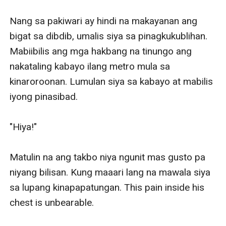
Nang sa pakiwari ay hindi na makayanan ang 
bigat sa dibdib, umalis siya sa pinagkukublihan. 
Mabiibilis ang mga hakbang na tinungo ang 
nakataling kabayo ilang metro mula sa 
kinaroroonan. Lumulan siya sa kabayo at mabilis 
iyong pinasibad. 

"Hiya!" 

Matulin na ang takbo niya ngunit mas gusto pa 
niyang bilisan. Kung maaari lang na mawala siya 
sa lupang kinapapatungan. This pain inside his 
chest is unbearable.
