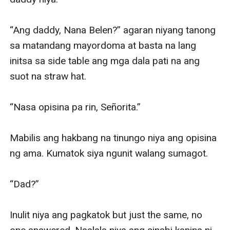
“Ang daddy, Nana Belen?” agaran niyang tanong 
sa matandang mayordoma at basta na lang 
initsa sa side table ang mga dala pati na ang 
suot na straw hat.

“Nasa opisina pa rin, Señorita.”

Mabilis ang hakbang na tinungo niya ang opisina 
ng ama. Kumatok siya ngunit walang sumagot.

“Dad?”

Inulit niya ang pagkatok but just the same, no 