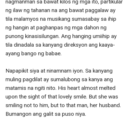
nagmanman sa bawat kilos ng mga ito, partikular 
ng ilaw ng tahanan na ang bawat paggalaw ay 
tila malamyos na musikang sumasabay sa ihip 
ng hangin at paghanpas ng mga dahon ng 
punong kinasisilungan. Ang hanging umiihip ay 
tila dinadala sa kanyang direksyon ang kaaya-
ayang bango ng babae. 

Napapikit siya at ninamnam iyon. Sa kanyang 
muling pagdilat ay sumalubong sa kanya ang 
matamis na ngiti nito. His heart almost melted 
upon the sight of that lovely smile. But she was 
smiling not to him, but to that man, her husband. 
Bumangon ang galit sa puso niya.
