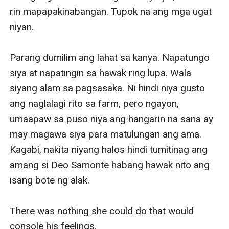
rin mapapakinabangan. Tupok na ang mga ugat 
niyan.

Parang dumilim ang lahat sa kanya. Napatungo 
siya at napatingin sa hawak ring lupa. Wala 
siyang alam sa pagsasaka. Ni hindi niya gusto 
ang naglalagi rito sa farm, pero ngayon, 
umaapaw sa puso niya ang hangarin na sana ay 
may magawa siya para matulungan ang ama. 
Kagabi, nakita niyang halos hindi tumitinag ang 
amang si Deo Samonte habang hawak nito ang 
isang bote ng alak.

There was nothing she could do that would 
console his feelings.
