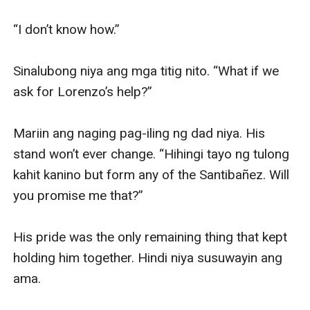
“I don’t know how.”

Sinalubong niya ang mga titig nito. “What if we 
ask for Lorenzo’s help?”

Mariin ang naging pag-iling ng dad niya. His 
stand won’t ever change. “Hihingi tayo ng tulong 
kahit kanino but form any of the Santibañez. Will 
you promise me that?”

His pride was the only remaining thing that kept 
holding him together. Hindi niya susuwayin ang 
ama.
