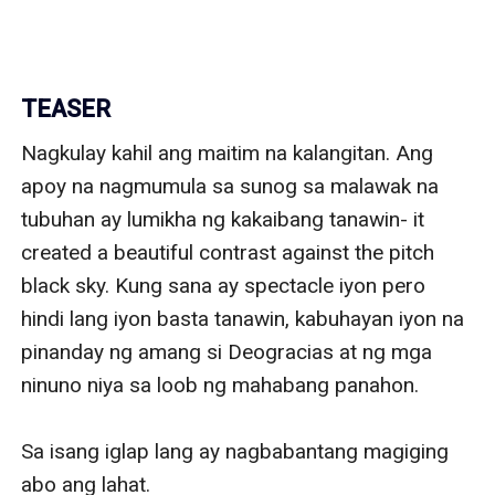
TEASER
Nagkulay kahil ang maitim na kalangitan. Ang 
apoy na nagmumula sa sunog sa malawak na 
tubuhan ay lumikha ng kakaibang tanawin- it 
created a beautiful contrast against the pitch 
black sky. Kung sana ay spectacle iyon pero 
hindi lang iyon basta tanawin, kabuhayan iyon na 
pinanday ng amang si Deogracias at ng mga 
ninuno niya sa loob ng mahabang panahon.

Sa isang iglap lang ay nagbabantang magiging 
abo ang lahat. 
