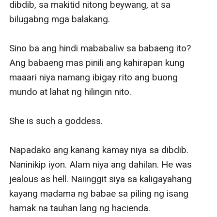
dibdib, sa makitid nitong beywang, at sa 
bilugabng mga balakang.

Sino ba ang hindi mababaliw sa babaeng ito? 
Ang babaeng mas pinili ang kahirapan kung 
maaari niya namang ibigay rito ang buong 
mundo at lahat ng hilingin nito. 

She is such a goddess.

Napadako ang kanang kamay niya sa dibdib. 
Naninikip iyon. Alam niya ang dahilan. He was 
jealous as hell. Naiinggit siya sa kaligayahang 
kayang madama ng babae sa piling ng isang 
hamak na tauhan lang ng hacienda.
