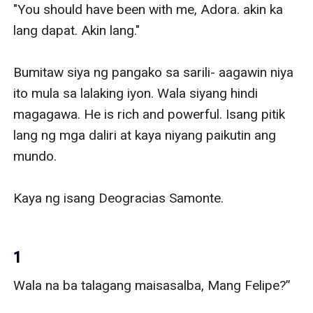
"You should have been with me, Adora. akin ka 
lang dapat. Akin lang."

Bumitaw siya ng pangako sa sarili- aagawin niya 
ito mula sa lalaking iyon. Wala siyang hindi 
magagawa. He is rich and powerful. Isang pitik 
lang ng mga daliri at kaya niyang paikutin ang 
mundo.

Kaya ng isang Deogracias Samonte.

1
Wala na ba talagang maisasalba, Mang Felipe?”
