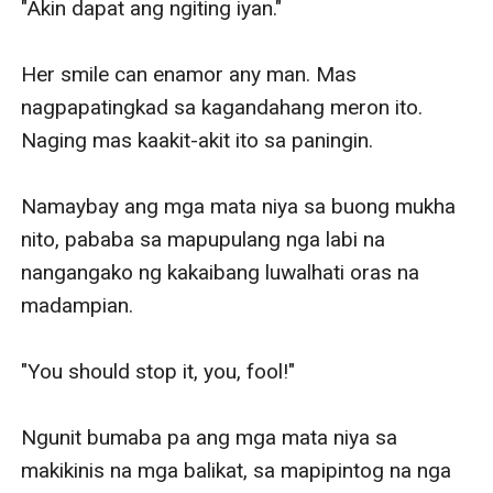
"Akin dapat ang ngiting iyan."

Her smile can enamor any man. Mas 
nagpapatingkad sa kagandahang meron ito. 
Naging mas kaakit-akit ito sa paningin. 

Namaybay ang mga mata niya sa buong mukha 
nito, pababa sa mapupulang nga labi na 
nangangako ng kakaibang luwalhati oras na 
madampian. 

"You should stop it, you, fool!"

Ngunit bumaba pa ang mga mata niya sa 
makikinis na mga balikat, sa mapipintog na nga 