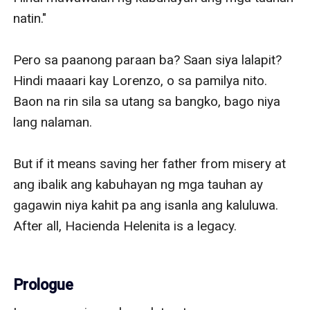
natin."

Pero sa paanong paraan ba? Saan siya lalapit? 
Hindi maaari kay Lorenzo, o sa pamilya nito. 
Baon na rin sila sa utang sa bangko, bago niya 
lang nalaman.

But if it means saving her father from misery at 
ang ibalik ang kabuhayan ng mga tauhan ay 
gagawin niya kahit pa ang isanla ang kaluluwa. 
After all, Hacienda Helenita is a legacy. 

Prologue