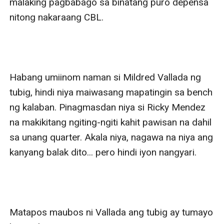
malaking pagbabago sa binatang puro depensa 
nitong nakaraang CBL.

Habang umiinom naman si Mildred Vallada ng 
tubig, hindi niya maiwasang mapatingin sa bench 
ng kalaban. Pinagmasdan niya si Ricky Mendez 
na makikitang ngiting-ngiti kahit pawisan na dahil 
sa unang quarter. Akala niya, nagawa na niya ang 
kanyang balak dito... pero hindi iyon nangyari.

Matapos maubos ni Vallada ang tubig ay tumayo 