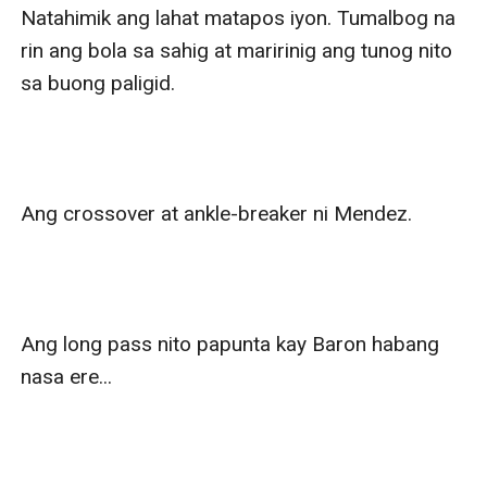
Natahimik ang lahat matapos iyon. Tumalbog na 
rin ang bola sa sahig at maririnig ang tunog nito 
sa buong paligid.

Ang crossover at ankle-breaker ni Mendez.

Ang long pass nito papunta kay Baron habang 
nasa ere...
