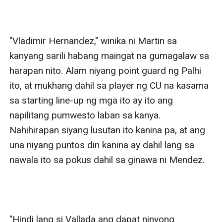
"Vladimir Hernandez," winika ni Martin sa 
kanyang sarili habang maingat na gumagalaw sa 
harapan nito. Alam niyang point guard ng Palhi 
ito, at mukhang dahil sa player ng CU na kasama 
sa starting line-up ng mga ito ay ito ang 
napilitang pumwesto laban sa kanya. 
Nahihirapan siyang lusutan ito kanina pa, at ang 
una niyang puntos din kanina ay dahil lang sa 
nawala ito sa pokus dahil sa ginawa ni Mendez.

"Hindi lang si Vallada ang dapat ninyong 