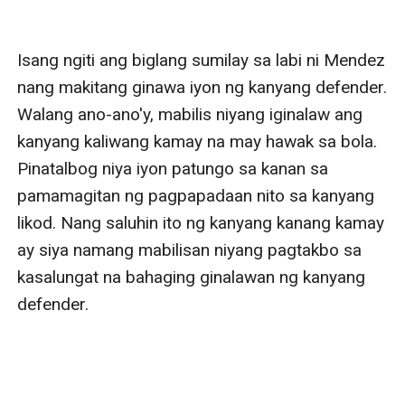
Isang ngiti ang biglang sumilay sa labi ni Mendez 
nang makitang ginawa iyon ng kanyang defender. 
Walang ano-ano'y, mabilis niyang iginalaw ang 
kanyang kaliwang kamay na may hawak sa bola. 
Pinatalbog niya iyon patungo sa kanan sa 
pamamagitan ng pagpapadaan nito sa kanyang 
likod. Nang saluhin ito ng kanyang kanang kamay 
ay siya namang mabilisan niyang pagtakbo sa 
kasalungat na bahaging ginalawan ng kanyang 
defender.
