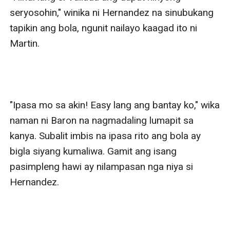
seryosohin," winika ni Hernandez na sinubukang 
tapikin ang bola, ngunit nailayo kaagad ito ni 
Martin.

"Ipasa mo sa akin! Easy lang ang bantay ko," wika 
naman ni Baron na nagmadaling lumapit sa 
kanya. Subalit imbis na ipasa rito ang bola ay 
bigla siyang kumaliwa. Gamit ang isang 
pasimpleng hawi ay nilampasan nga niya si 
Hernandez.
