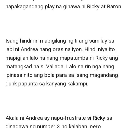
napakagandang play na ginawa ni Ricky at Baron.

Isang hindi rin mapigilang ngiti ang sumilay sa 
labi ni Andrea nang oras na iyon. Hindi niya ito 
mapigilan lalo na nang mapatumba ni Ricky ang 
matangkad na si Vallada. Lalo na rin nga nang 
ipinasa nito ang bola para sa isang magandang 
dunk papunta sa kanyang kakampi.

Akala ni Andrea ay napu-frustrate si Ricky sa 
ginagawa ng number 3 ng kalaban, pero 