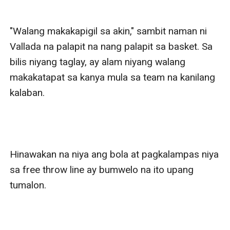
"Walang makakapigil sa akin," sambit naman ni 
Vallada na palapit na nang palapit sa basket. Sa 
bilis niyang taglay, ay alam niyang walang 
makakatapat sa kanya mula sa team na kanilang 
kalaban.

Hinawakan na niya ang bola at pagkalampas niya 
sa free throw line ay bumwelo na ito upang 
tumalon.
