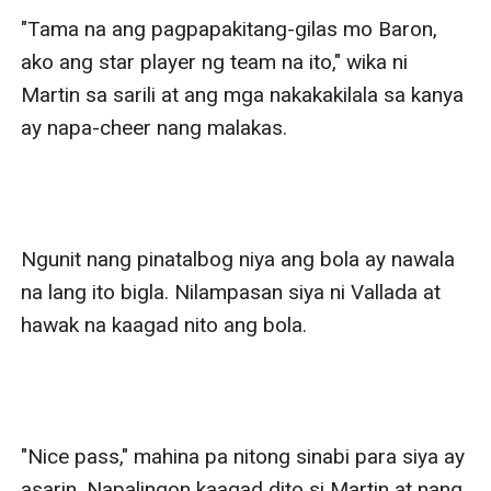
"Tama na ang pagpapakitang-gilas mo Baron, 
ako ang star player ng team na ito," wika ni 
Martin sa sarili at ang mga nakakakilala sa kanya 
ay napa-cheer nang malakas.

Ngunit nang pinatalbog niya ang bola ay nawala 
na lang ito bigla. Nilampasan siya ni Vallada at 
hawak na kaagad nito ang bola.

"Nice pass," mahina pa nitong sinabi para siya ay 
asarin. Napalingon kaagad dito si Martin at nang 