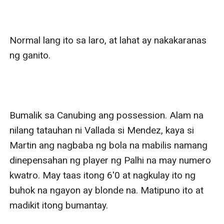
Normal lang ito sa laro, at lahat ay nakakaranas 
ng ganito.

Bumalik sa Canubing ang possession. Alam na 
nilang tatauhan ni Vallada si Mendez, kaya si 
Martin ang nagbaba ng bola na mabilis namang 
dinepensahan ng player ng Palhi na may numero 
kwatro. May taas itong 6'0 at nagkulay ito ng 
buhok na ngayon ay blonde na. Matipuno ito at 
madikit itong bumantay.
