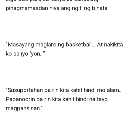
pinagmamasdan niya ang ngiti ng binata.

"Masayang maglaro ng basketball... At nakikita 
ko sa iyo 'yon..."

"Susuportahan pa rin kita kahit hindi mo alam... 
Papanoorin pa rin kita kahit hindi na tayo 
magpansinan."
