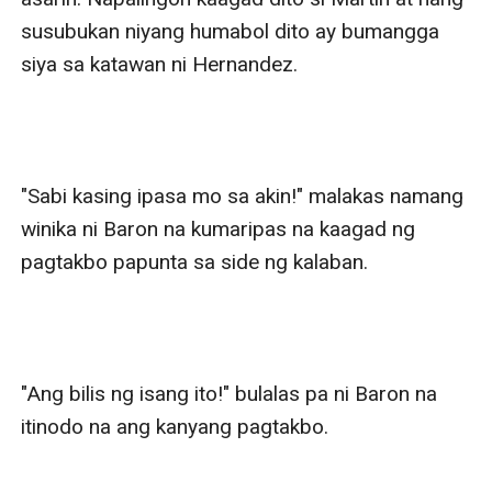
susubukan niyang humabol dito ay bumangga 
siya sa katawan ni Hernandez.

"Sabi kasing ipasa mo sa akin!" malakas namang 
winika ni Baron na kumaripas na kaagad ng 
pagtakbo papunta sa side ng kalaban.

"Ang bilis ng isang ito!" bulalas pa ni Baron na 
itinodo na ang kanyang pagtakbo.
