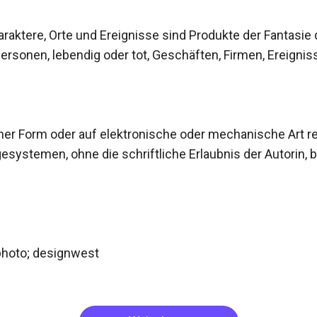
araktere, Orte und Ereignisse sind Produkte der Fantasie 
ersonen, lebendig oder tot, Geschäften, Firmen, Ereignisse
iner Form oder auf elektronische oder mechanische Art re
ystemen, ohne die schriftliche Erlaubnis der Autorin, bi
hoto; designwest
