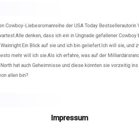
uen Cowboy-Liebesromanreihe der USA Today Bestsellerautorin Va
rtest.Alle denken, dass ich ein in Ungnade gefallener Cowboy b
inright.Ein Blick auf sie und ich bin geliefert.Ich will sie, und zw
sto mehr will ich sie.Als ich erfahre, was auf der Milliardärsranc
. North hat auch Geheimnisse und diese könnten sie vorzeitig ins
von allen bin?
Impressum