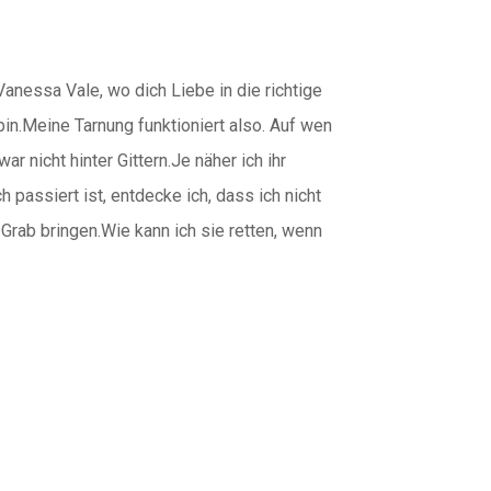
nessa Vale, wo dich Liebe in die richtige
in.Meine Tarnung funktioniert also. Auf wen
ar nicht hinter Gittern.Je näher ich ihr
h passiert ist, entdecke ich, dass ich nicht
 Grab bringen.Wie kann ich sie retten, wenn