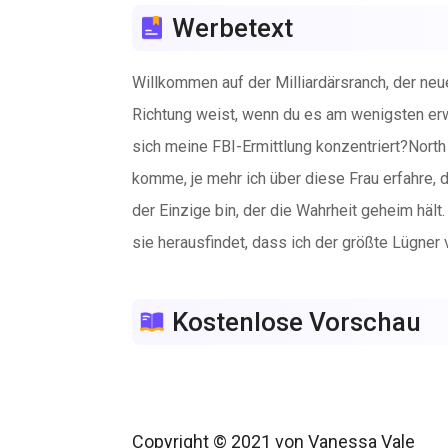
Werbetext
Willkommen auf der Milliardärsranch, der ne
Richtung weist, wenn du es am wenigsten erwa
sich meine FBI-Ermittlung konzentriert?North Wa
komme, je mehr ich über diese Frau erfahre, de
der Einzige bin, der die Wahrheit geheim hält
sie herausfindet, dass ich der größte Lügner 
Kostenlose Vorschau
Copyright © 2021 von Vanessa Vale
