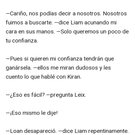
—Cariño, nos podías decir a nosotros. Nosotros 
fuimos a buscarte. —dice Liam acunando mi 
cara en sus manos. —Solo queremos un poco de 
tu confianza. 

—Pues si quieren mi confianza tendrán que 
ganársela. —ellos me miran dudosos y les 
cuento lo que hablé con Kiran.

—¿Eso es fácil? —pregunta Leix.

—¡Eso mismo le dije!

—Loan desapareció. —dice Liam repentinamente. 