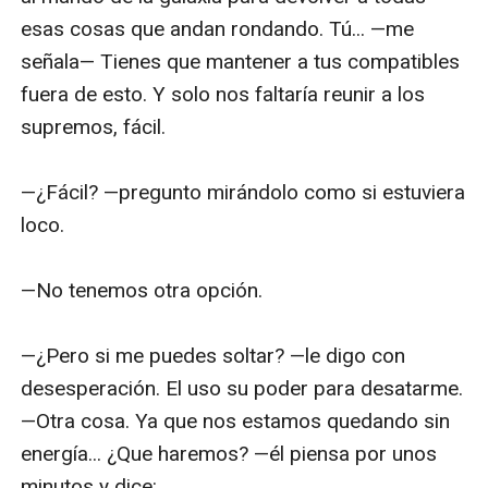
esas cosas que andan rondando. Tú... —me 
señala— Tienes que mantener a tus compatibles 
fuera de esto. Y solo nos faltaría reunir a los 
supremos, fácil.

—¿Fácil? —pregunto mirándolo como si estuviera 
loco.

—No tenemos otra opción. 

—¿Pero si me puedes soltar? —le digo con 
desesperación. El uso su poder para desatarme.
—Otra cosa. Ya que nos estamos quedando sin 
energía... ¿Que haremos? —él piensa por unos 
minutos y dice:
