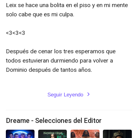
Leix se hace una bolita en el piso y en mi mente 
solo cabe que es mi culpa.

<3<3<3

Después de cenar los tres esperamos que 
todos estuvieran durmiendo para volver a 
Dominio después de tantos años.

Seguir Leyendo
expand_more
Dreame - Selecciones del Editor