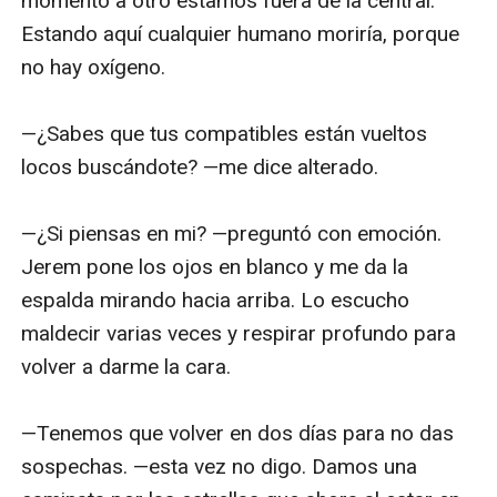
momento a otro estamos fuera de la central. 
Estando aquí cualquier humano moriría, porque 
no hay oxígeno.

—¿Sabes que tus compatibles están vueltos 
locos buscándote? —me dice alterado.

—¿Si piensas en mi? —preguntó con emoción. 
Jerem pone los ojos en blanco y me da la 
espalda mirando hacia arriba. Lo escucho 
maldecir varias veces y respirar profundo para 
volver a darme la cara.

—Tenemos que volver en dos días para no das 
sospechas. —esta vez no digo. Damos una 