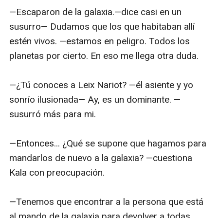
—Escaparon de la galaxia.—dice casi en un 
susurro— Dudamos que los que habitaban allí 
estén vivos. —estamos en peligro. Todos los 
planetas por cierto. En eso me llega otra duda.

—¿Tú conoces a Leix Nariot? —él asiente y yo 
sonrío ilusionada— Ay, es un dominante. —
susurró más para mi.

—Entonces... ¿Qué se supone que hagamos para 
mandarlos de nuevo a la galaxia? —cuestiona 
Kala con preocupación.

—Tenemos que encontrar a la persona que está 
al mando de la galaxia para devolver a todas 