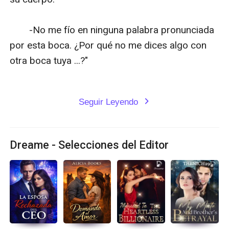
　　-No me fío en ninguna palabra pronunciada 
por esta boca. ¿Por qué no me dices algo con 
otra boca tuya ...?"

Seguir Leyendo
expand_more
Dreame - Selecciones del Editor