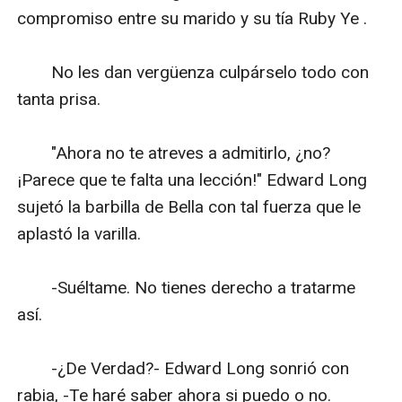
compromiso entre su marido y su tía Ruby Ye .

　　No les dan vergüenza culpárselo todo con 
tanta prisa.

　　"Ahora no te atreves a admitirlo, ¿no? 
¡Parece que te falta una lección!" Edward Long 
sujetó la barbilla de Bella con tal fuerza que le 
aplastó la varilla.

　　-Suéltame. No tienes derecho a tratarme 
así.

　　-¿De Verdad?- Edward Long sonrió con 
rabia, -Te haré saber ahora si puedo o no.
