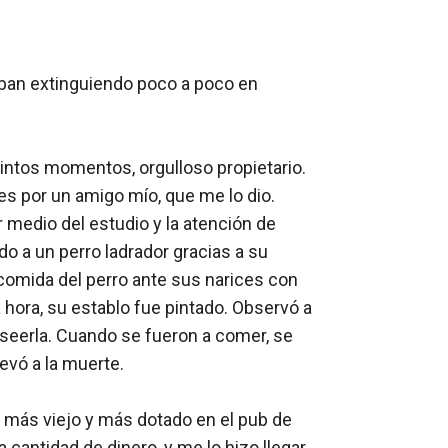
aban extinguiendo poco a poco en 
tintos momentos, orgulloso propietario. 
s por un amigo mío, que me lo dio. 
medio del estudio y la atención de 
a un perro ladrador gracias a su 
 comida del perro ante sus narices con 
hora, su establo fue pintado. Observó a 
seerla. Cuando se fueron a comer, se 
evó a la muerte.

más viejo y más dotado en el pub de 
cantidad de dinero, y me lo hizo llegar. 