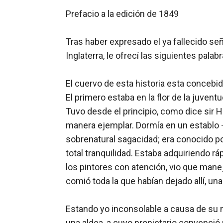
Prefacio a la edición de 1849

Tras haber expresado el ya fallecido se
Inglaterra, le ofrecí las siguientes pala
El cuervo de esta historia esta concebido
El primero estaba en la flor de la juven
Tuvo desde el principio, como dice sir 
manera ejemplar. Dormía en un establo 
sobrenatural sagacidad; era conocido por
total tranquilidad. Estaba adquiriendo 
los pintores con atención, vio que mane
comió toda la que habían dejado allí, una 
Estando yo inconsolable a causa de su 
una aldea, a cuyo propietario convenció 