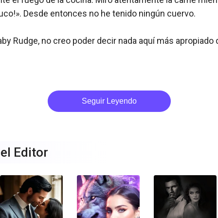
Cuco!». Desde entonces no he tenido ningún cuervo.

naby Rudge, no creo poder decir nada aquí más apropiado q
Seguir Leyendo
el Editor