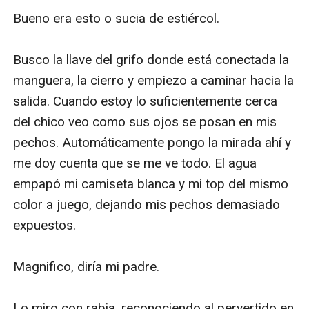
Bueno era esto o sucia de estiércol.

Busco la llave del grifo donde está conectada la 
manguera, la cierro y empiezo a caminar hacia la 
salida. Cuando estoy lo suficientemente cerca 
del chico veo como sus ojos se posan en mis 
pechos. Automáticamente pongo la mirada ahí y 
me doy cuenta que se me ve todo. El agua 
empapó mi camiseta blanca y mi top del mismo 
color a juego, dejando mis pechos demasiado 
expuestos. 

Magnifico, diría mi padre. 

Lo miro con rabia, reconociendo al pervertido en 