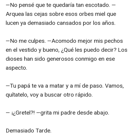
—No pensé que te quedaría tan escotado. —
Arquea las cejas sobre esos orbes miel que 
lucen ya demasiado cansados por los años. 

—No me culpes. —Acomodo mejor mis pechos 
en el vestido y bueno, ¿Qué les puedo decir? Los 
dioses han sido generosos conmigo en ese 
aspecto.  

—Tu papá te va a matar y a mí de paso. Vamos, 
quítatelo, voy a buscar otro rápido. 

— ¡¿Gretel?! —grita mi padre desde abajo. 

Demasiado Tarde.
