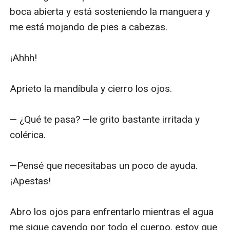
boca abierta y está sosteniendo la manguera y 
me está mojando de pies a cabezas.

¡Ahhh!

Aprieto la mandíbula y cierro los ojos.

— ¿Qué te pasa? —le grito bastante irritada y 
colérica. 

—Pensé que necesitabas un poco de ayuda. 
¡Apestas!

Abro los ojos para enfrentarlo mientras el agua 
me sigue cayendo por todo el cuerpo, estoy que 