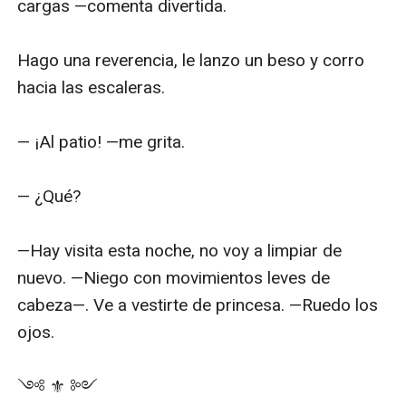
cargas —comenta divertida. 

Hago una reverencia, le lanzo un beso y corro 
hacia las escaleras.

— ¡Al patio! —me grita.

— ¿Qué?

—Hay visita esta noche, no voy a limpiar de 
nuevo. —Niego con movimientos leves de 
cabeza—. Ve a vestirte de princesa. —Ruedo los 
ojos. 

༺ ⚜ ༻
