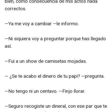
bien, como consecuencia de mis actos nada 
correctos. 

—Ya me voy a cambiar —le informo. 

—Ni siquiera voy a preguntar porque has llegado 
así. 

—Fui a un show de camisetas mojadas.

— ¿Se te acabo el dinero de tu papi? —pregunta. 

—No tengo ni un centavo. —Finjo llorar.

—Seguro recogiste un dineral, con ese par que te 