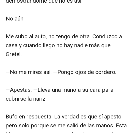
demostrándome que no es así. 

No aún. 

Me subo al auto, no tengo de otra. Conduzco a 
casa y cuando llego no hay nadie más que 
Gretel.

—No me mires así. —Pongo ojos de cordero. 

—Apestas. —Lleva una mano a su cara para 
cubrirse la nariz. 

Bufo en respuesta. La verdad es que sí apesto 
pero solo porque se me salió de las manos. Esta 