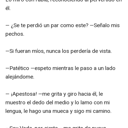
él.

— ¿Se te perdió un par como este? —Señalo mis 
pechos. 

—Si fueran míos, nunca los perdería de vista. 

—Patético —espeto mientras le paso a un lado 
alejándome. 

— ¡Apestosa! —me grita y giro hacia él, le 
muestro el dedo del medio y lo lamo con mi 
lengua, le hago una mueca y sigo mi camino.
