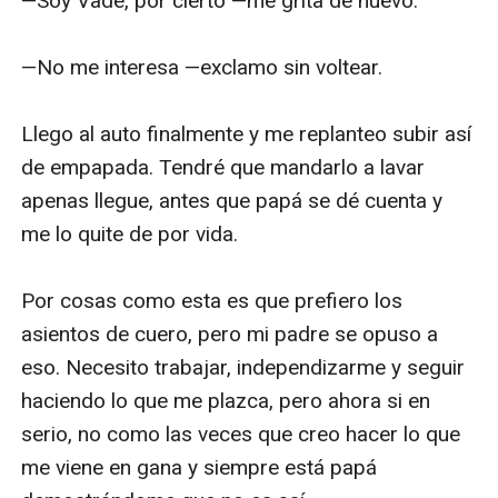
—Soy Vade, por cierto —me grita de nuevo. 

—No me interesa —exclamo sin voltear. 

Llego al auto finalmente y me replanteo subir así 
de empapada. Tendré que mandarlo a lavar 
apenas llegue, antes que papá se dé cuenta y 
me lo quite de por vida. 

Por cosas como esta es que prefiero los 
asientos de cuero, pero mi padre se opuso a 
eso. Necesito trabajar, independizarme y seguir 
haciendo lo que me plazca, pero ahora si en 
serio, no como las veces que creo hacer lo que 
me viene en gana y siempre está papá 