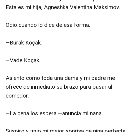
Esta es mi hija, Agneshka Valentina Maksimov.

Odio cuando lo dice de esa forma. 

—Burak Koçak.

—Vade Koçak.

Asiento como toda una dama y mi padre me 
ofrece de inmediato su brazo para pasar al 
comedor. 

—La cena los espera —anuncia mi nana. 

Suspiro y finjo mi mejor sonrisa de niña perfecta 