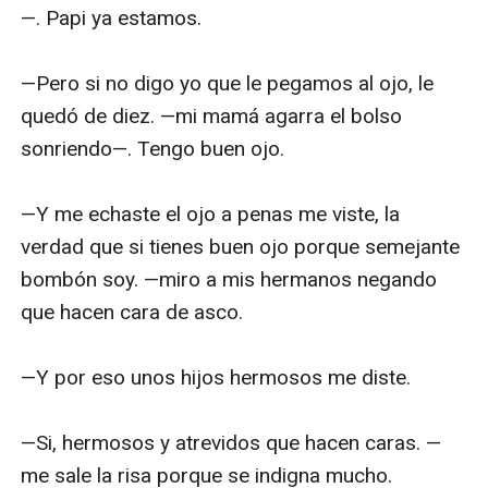
—. Papi ya estamos.

—Pero si no digo yo que le pegamos al ojo, le 
quedó de diez. —mi mamá agarra el bolso 
sonriendo—. Tengo buen ojo.

—Y me echaste el ojo a penas me viste, la 
verdad que si tienes buen ojo porque semejante 
bombón soy. —miro a mis hermanos negando 
que hacen cara de asco.

—Y por eso unos hijos hermosos me diste.

—Si, hermosos y atrevidos que hacen caras. —
me sale la risa porque se indigna mucho.
