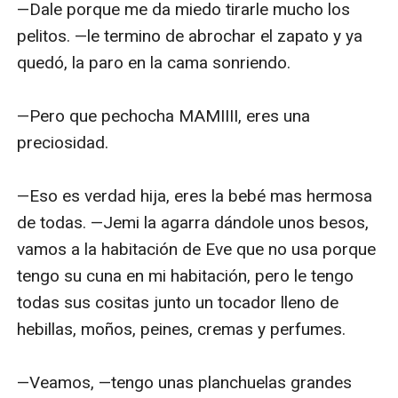
—Dale porque me da miedo tirarle mucho los 
pelitos. —le termino de abrochar el zapato y ya 
quedó, la paro en la cama sonriendo.

—Pero que pechocha MAMIIII, eres una 
preciosidad.

—Eso es verdad hija, eres la bebé mas hermosa 
de todas. —Jemi la agarra dándole unos besos, 
vamos a la habitación de Eve que no usa porque 
tengo su cuna en mi habitación, pero le tengo 
todas sus cositas junto un tocador lleno de 
hebillas, moños, peines, cremas y perfumes.

—Veamos, —tengo unas planchuelas grandes 