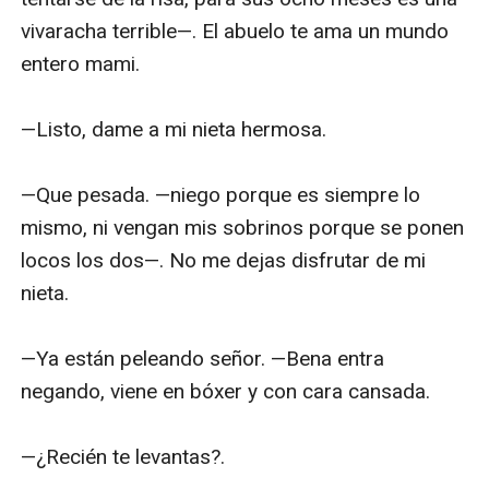
vivaracha terrible—. El abuelo te ama un mundo 
entero mami.

—Listo, dame a mi nieta hermosa.

—Que pesada. —niego porque es siempre lo 
mismo, ni vengan mis sobrinos porque se ponen 
locos los dos—. No me dejas disfrutar de mi 
nieta.

—Ya están peleando señor. —Bena entra 
negando, viene en bóxer y con cara cansada.

—¿Recién te levantas?.
