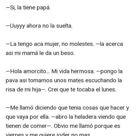
—Si, la tiene papá.

—Uuyyy ahora no la suelta.

—La tengo aca mujer, no molestes. —la acerca 
asi mi mamá le da un beso.

—Hola amorcito... Mi vida hermosa. —pongo la 
pava asi tomamos unos mates escuchando la 
risa de mi hija—. Crei que te tocaba el lunes.

—Me llamó diciendo que tenia cosas que hacer y 
que vaya por ella. —abro la heladera viendo que 
tienen de comer—. Obvio me llamó porque es 
viernes y me quiere joder no mas.
