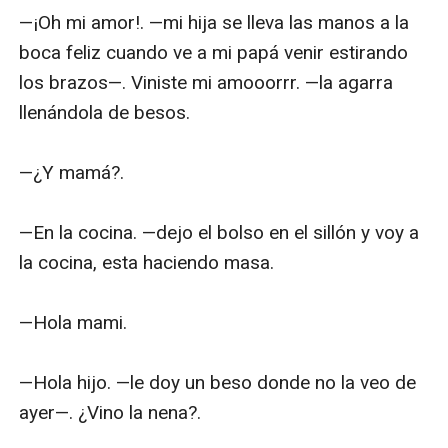
—¡Oh mi amor!. —mi hija se lleva las manos a la 
boca feliz cuando ve a mi papá venir estirando 
los brazos—. Viniste mi amooorrr. —la agarra 
llenándola de besos.

—¿Y mamá?.

—En la cocina. —dejo el bolso en el sillón y voy a 
la cocina, esta haciendo masa.

—Hola mami.

—Hola hijo. —le doy un beso donde no la veo de 
ayer—. ¿Vino la nena?.
