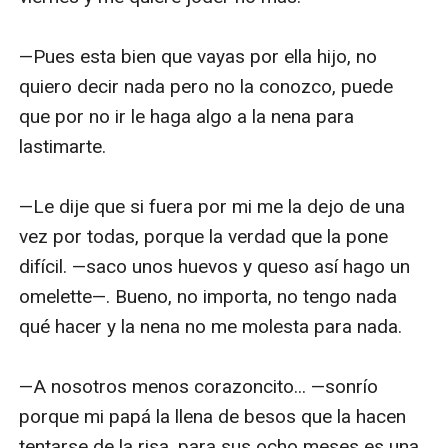
—Pues esta bien que vayas por ella hijo, no 
quiero decir nada pero no la conozco, puede 
que por no ir le haga algo a la nena para 
lastimarte.

—Le dije que si fuera por mi me la dejo de una 
vez por todas, porque la verdad que la pone 
difícil. —saco unos huevos y queso así hago un 
omelette—. Bueno, no importa, no tengo nada 
qué hacer y la nena no me molesta para nada.

—A nosotros menos corazoncito... —sonrío 
porque mi papá la llena de besos que la hacen 
tentarse de la risa, para sus ocho meses es una 