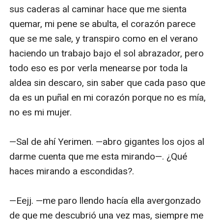
sus caderas al caminar hace que me sienta 
quemar, mi pene se abulta, el corazón parece 
que se me sale, y transpiro como en el verano 
haciendo un trabajo bajo el sol abrazador, pero 
todo eso es por verla menearse por toda la 
aldea sin descaro, sin saber que cada paso que 
da es un puñal en mi corazón porque no es mía, 
no es mi mujer.

—Sal de ahí Yerimen. —abro gigantes los ojos al 
darme cuenta que me esta mirando—. ¿Qué 
haces mirando a escondidas?.

—Eejj. —me paro llendo hacía ella avergonzado 
de que me descubrió una vez mas, siempre me 