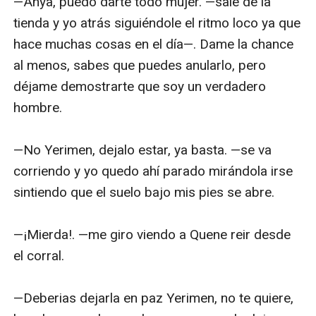
—Anya, puedo darte todo mujer. —sale de la 
tienda y yo atrás siguiéndole el ritmo loco ya que 
hace muchas cosas en el día—. Dame la chance 
al menos, sabes que puedes anularlo, pero 
déjame demostrarte que soy un verdadero 
hombre.

—No Yerimen, dejalo estar, ya basta. —se va 
corriendo y yo quedo ahí parado mirándola irse 
sintiendo que el suelo bajo mis pies se abre.

—¡Mierda!. —me giro viendo a Quene reir desde 
el corral.

—Deberias dejarla en paz Yerimen, no te quiere, 