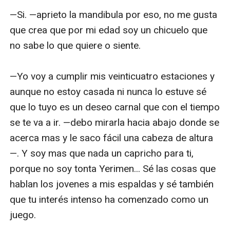
—Si. —aprieto la mandibula por eso, no me gusta 
que crea que por mi edad soy un chicuelo que 
no sabe lo que quiere o siente.

—Yo voy a cumplir mis veinticuatro estaciones y 
aunque no estoy casada ni nunca lo estuve sé 
que lo tuyo es un deseo carnal que con el tiempo 
se te va a ir. —debo mirarla hacia abajo donde se 
acerca mas y le saco fácil una cabeza de altura
—. Y soy mas que nada un capricho para ti, 
porque no soy tonta Yerimen... Sé las cosas que 
hablan los jovenes a mis espaldas y sé también 
que tu interés intenso ha comenzado como un 
juego.
