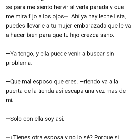
se para me siento hervir al verla parada y que 
me mira fijo a los ojos—. Ahí ya hay leche lista, 
puedes llevarle a tu mujer embarazada que le va 
a hacer bien para que tu hijo crezca sano. 

—Ya tengo, y ella puede venir a buscar sin 
problema.

—Que mal esposo que eres. —riendo va a la 
puerta de la tienda así escapa una vez mas de 
mi.

—Solo con ella soy así.

—¿Tienes otra esposa y no lo sé? Porque si 