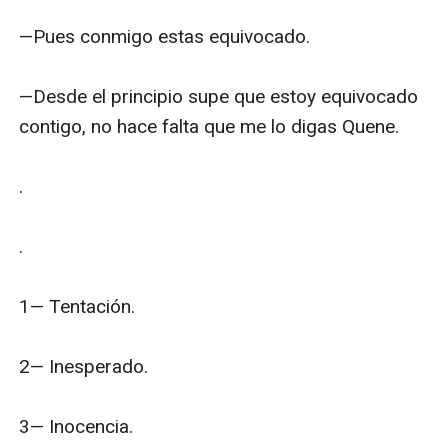
—Pues conmigo estas equivocado.

—Desde el principio supe que estoy equivocado 
contigo, no hace falta que me lo digas Quene.

.

.

1— Tentación.

2— Inesperado.

3— Inocencia.
