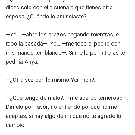
dices solo con ella suena a que tienes otra 
esposa, ¿Cuándo lo anunciaste?.

—Yo... —abro los brazos negando mientras le 
tapo la pasada—. Yo... —me toco el pecho con 
mis manos temblando—. Si me lo permitieras te 
pediría Anya.

—¿Otra vez con lo mismo Yerimen?.

—¿Qué tengo de malo?. —me acerco temeroso—. 
Dimelo por favor, no entiendo porque no me 
aceptas, si hay algo de mi que no te agrade lo 
cambio.
