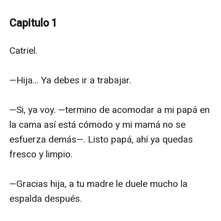
Capitulo 1
Catriel.

—Hija... Ya debes ir a trabajar.

—Si, ya voy. —termino de acomodar a mi papá en 
la cama así está cómodo y mi mamá no se 
esfuerza demás—. Listo papá, ahí ya quedas 
fresco y limpio.

—Gracias hija, a tu madre le duele mucho la 
espalda después.
