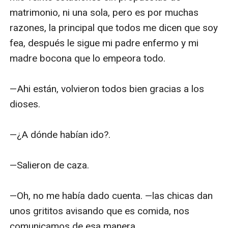
matrimonio, ni una sola, pero es por muchas 
razones, la principal que todos me dicen que soy 
fea, después le sigue mi padre enfermo y mi 
madre bocona que lo empeora todo.

—Ahi están, volvieron todos bien gracias a los 
dioses.

—¿A dónde habían ido?.

—Salieron de caza.

—Oh, no me había dado cuenta. —las chicas dan 
unos grititos avisando que es comida, nos 
comunicamos de esa manera.
