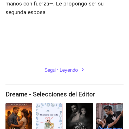
manos con fuerza—. Le propongo ser su 
segunda esposa.

.

.

Seguir Leyendo
expand_more
Dreame - Selecciones del Editor