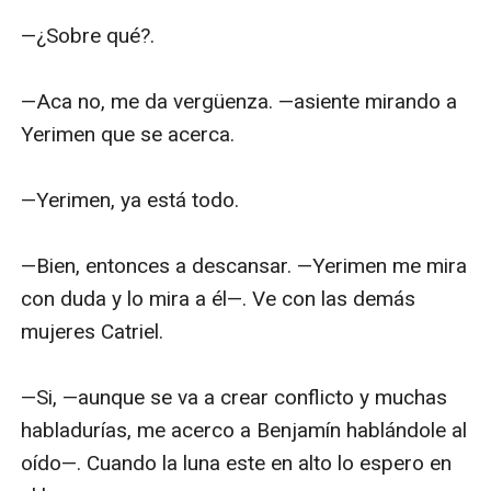
—¿Sobre qué?.

—Aca no, me da vergüenza. —asiente mirando a 
Yerimen que se acerca.

—Yerimen, ya está todo.

—Bien, entonces a descansar. —Yerimen me mira 
con duda y lo mira a él—. Ve con las demás 
mujeres Catriel.

—Si, —aunque se va a crear conflicto y muchas 
habladurías, me acerco a Benjamín hablándole al 
oído—. Cuando la luna este en alto lo espero en 