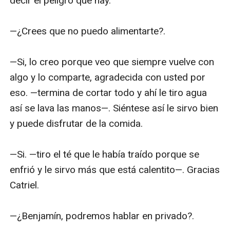
decir el peligro que hay.

—¿Crees que no puedo alimentarte?.

—Si, lo creo porque veo que siempre vuelve con 
algo y lo comparte, agradecida con usted por 
eso. —termina de cortar todo y ahí le tiro agua 
así se lava las manos—. Siéntese así le sirvo bien 
y puede disfrutar de la comida.

—Si. —tiro el té que le había traído porque se 
enfrió y le sirvo más que está calentito—. Gracias 
Catriel.

—¿Benjamín, podremos hablar en privado?.
