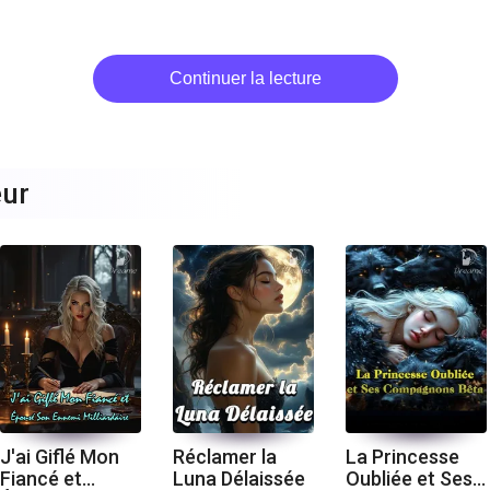
Continuer la lecture
eur
J'ai Giflé Mon
Réclamer la
La Princesse
Fiancé et
Luna Délaissée
Oubliée et Ses