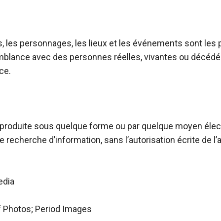
 les personnages, les lieux et les événements sont les pro
emblance avec des personnes réelles, vivantes ou décédé
e.

reproduite sous quelque forme ou par quelque moyen élec
cherche d’information, sans l’autorisation écrite de l’aute
dia

f Photos; Period Images
