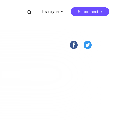
Français
search
Se connecter
expand_more