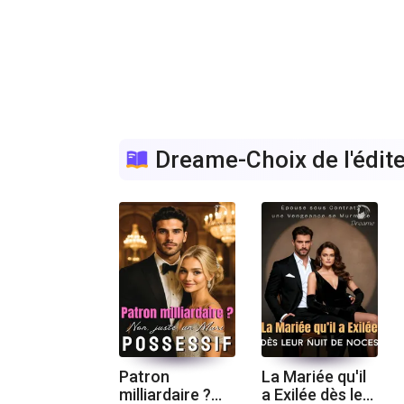
Dreame-Choix de l'édit
Patron
La Mariée qu'il
milliardaire ?
a Exilée dès leur