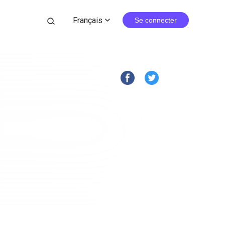
Français
search
Se connecter
expand_more