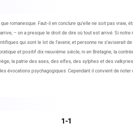
st que romanesque. Faut-il en conclure qu’elle ne soit pas vraie, 
ve, – on a presque le droit de dire où tout est arrivé. Si notre ré
ifiques qui sont le lot de l’avenir, et personne ne s’aviserait de 
ratique et positif dix-neuvième siècle, ni en Bretagne, la contré
ège, la patrie des ases, des elfes, des sylphes et des valkyries
 les évocations psychagogiques. Cependant il convient de noter q
1-1