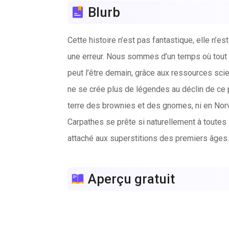
Blurb
Cette histoire n’est pas fantastique, elle n’e
une erreur. Nous sommes d’un temps où tout arri
peut l’être demain, grâce aux ressources scient
ne se crée plus de légendes au déclin de ce p
terre des brownies et des gnomes, ni en Norv
Carpathes se prête si naturellement à toutes
attaché aux superstitions des premiers âges.
Aperçu gratuit