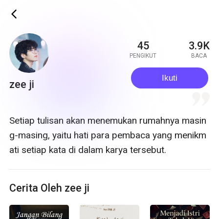
ic_back
45
3.9K
PENGIKUT
BACA
Ikuti
zee ji
quote
Setiap tulisan akan menemukan rumahnya masin
g-masing, yaitu hati para pembaca yang menikm
ati setiap kata di dalam karya tersebut.
Cerita Oleh zee ji