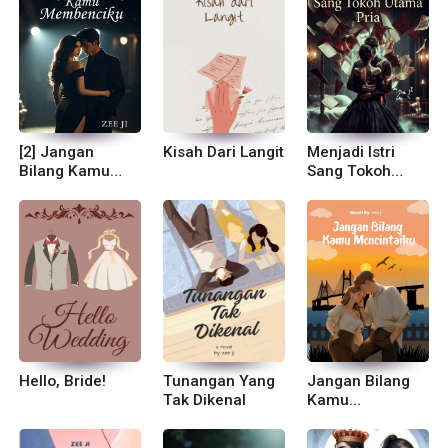
[2] Jangan
Kisah Dari Langit
Menjadi Istri
Bilang Kamu
Sang Tokoh
Membenciku
Utama Pria
Hello, Bride!
Tunangan Yang
Jangan Bilang
Tak Dikenal
Kamu
Mencintaiku!