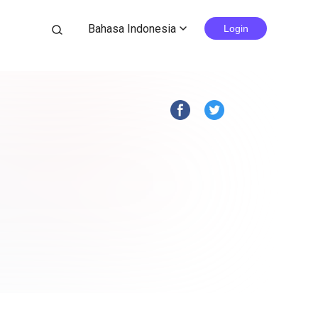
Bahasa Indonesia
search
Login
expand_more