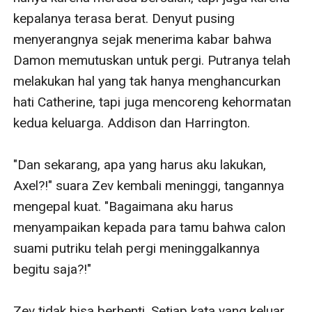
kepalanya terasa berat. Denyut pusing 
menyerangnya sejak menerima kabar bahwa 
Damon memutuskan untuk pergi. Putranya telah 
melakukan hal yang tak hanya menghancurkan 
hati Catherine, tapi juga mencoreng kehormatan 
kedua keluarga. Addison dan Harrington. 

"Dan sekarang, apa yang harus aku lakukan, 
Axel?!" suara Zev kembali meninggi, tangannya 
mengepal kuat. "Bagaimana aku harus 
menyampaikan kepada para tamu bahwa calon 
suami putriku telah pergi meninggalkannya 
begitu saja?!"

Zev tidak bisa berhenti. Setiap kata yang keluar 