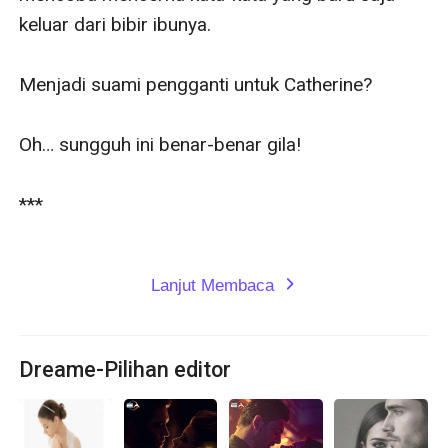
keluar dari bibir ibunya.

Menjadi suami pengganti untuk Catherine?

Oh… sungguh ini benar-benar gila!

***

Lanjut Membaca
expand_more
Dreame-Pilihan editor