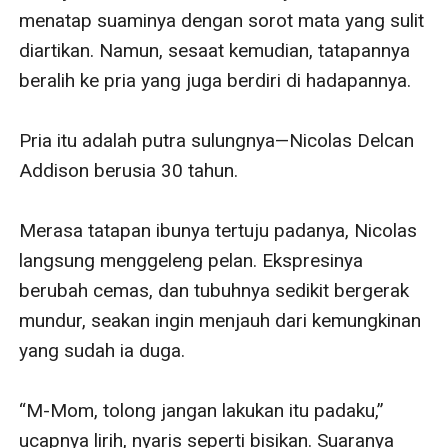
menatap suaminya dengan sorot mata yang sulit 
diartikan. Namun, sesaat kemudian, tatapannya 
beralih ke pria yang juga berdiri di hadapannya.

Pria itu adalah putra sulungnya—Nicolas Delcan 
Addison berusia 30 tahun.

Merasa tatapan ibunya tertuju padanya, Nicolas 
langsung menggeleng pelan. Ekspresinya 
berubah cemas, dan tubuhnya sedikit bergerak 
mundur, seakan ingin menjauh dari kemungkinan 
yang sudah ia duga.

“M-Mom, tolong jangan lakukan itu padaku,” 
ucapnya lirih, nyaris seperti bisikan. Suaranya 