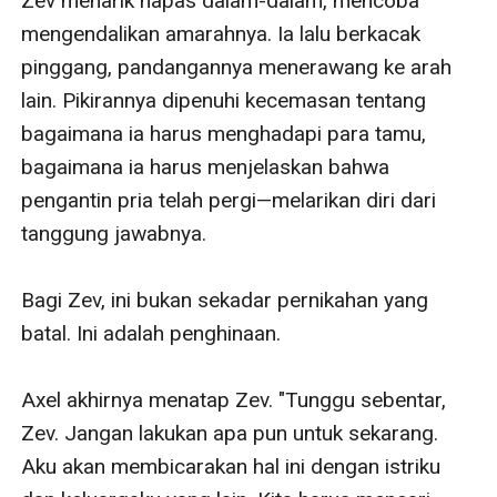
Zev menarik napas dalam-dalam, mencoba 
mengendalikan amarahnya. Ia lalu berkacak 
pinggang, pandangannya menerawang ke arah 
lain. Pikirannya dipenuhi kecemasan tentang 
bagaimana ia harus menghadapi para tamu, 
bagaimana ia harus menjelaskan bahwa 
pengantin pria telah pergi—melarikan diri dari 
tanggung jawabnya.

Bagi Zev, ini bukan sekadar pernikahan yang 
batal. Ini adalah penghinaan.

Axel akhirnya menatap Zev. "Tunggu sebentar, 
Zev. Jangan lakukan apa pun untuk sekarang. 
Aku akan membicarakan hal ini dengan istriku 