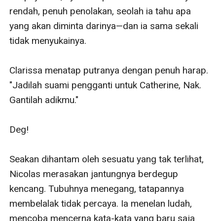
rendah, penuh penolakan, seolah ia tahu apa 
yang akan diminta darinya—dan ia sama sekali 
tidak menyukainya.

Clarissa menatap putranya dengan penuh harap. 
"Jadilah suami pengganti untuk Catherine, Nak. 
Gantilah adikmu."

Deg!

Seakan dihantam oleh sesuatu yang tak terlihat, 
Nicolas merasakan jantungnya berdegup 
kencang. Tubuhnya menegang, tatapannya 
membelalak tidak percaya. Ia menelan ludah, 
mencoba mencerna kata-kata yang baru saja 