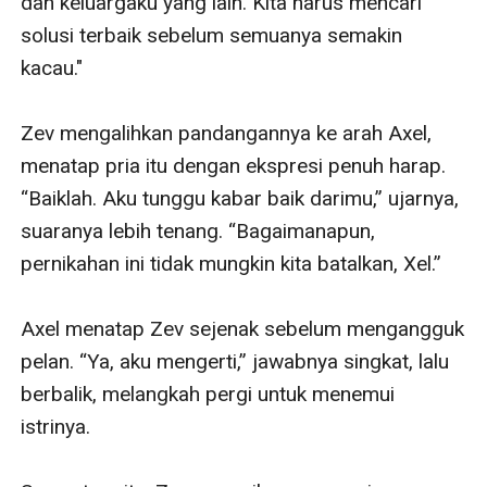
dan keluargaku yang lain. Kita harus mencari 
solusi terbaik sebelum semuanya semakin 
kacau."

Zev mengalihkan pandangannya ke arah Axel, 
menatap pria itu dengan ekspresi penuh harap. 
“Baiklah. Aku tunggu kabar baik darimu,” ujarnya, 
suaranya lebih tenang. “Bagaimanapun, 
pernikahan ini tidak mungkin kita batalkan, Xel.”

Axel menatap Zev sejenak sebelum mengangguk 
pelan. “Ya, aku mengerti,” jawabnya singkat, lalu 
berbalik, melangkah pergi untuk menemui 
istrinya.
