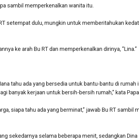
 Papa sambil memperkenalkan wanita itu.

RT setempat dulu, mungkin untuk memberitahukan kedat
ya ke arah Bu RT dan memperkenalkan dirinya, “Lina.”

 Mana tahu ada yang bersedia untuk bantu-bantu di rumah in
lagi banyak kerjaan untuk bersih-bersih rumah,” kata Papa.
rga, siapa tahu ada yang berminat,” jawab Bu RT sambil me
ang sekedarnya selama beberapa menit, sedangkan Dina m