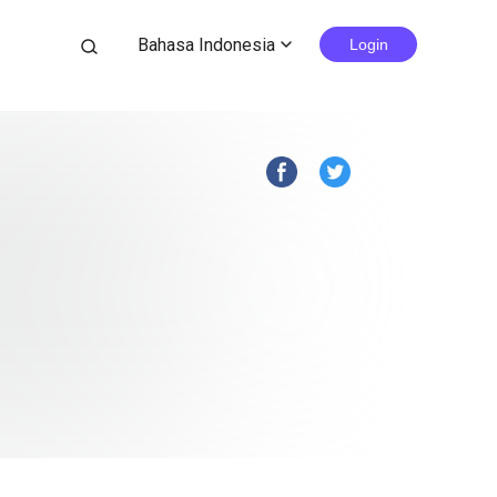
Bahasa Indonesia
search
Login
expand_more