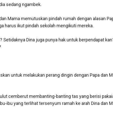
ia sedang ngambek. 

an Mama memutuskan pindah rumah dengan alasan Papa pin
 harus ikut pindah sekolah mengikuti mereka.

 Setidaknya Dina juga punya hak untuk berpendapat kan?


uskan untuk melakukan perang dingin dengan Papa dan Mama
lut cemberut membanting-banting tas yang berisi pakaia
ibu-ibu yang terlihat tersenyum ramah ke arah Dina dan M