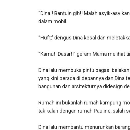
“Dina!! Bantuin gih!! Malah asyik-asyik
dalam mobil.

“Huft,” dengus Dina kesal dan meletakkan
“Kamu!! Dasar!!” geram Mama melihat ti
Dina lalu membuka pintu bagasi belakang
yang kini berada di depannya dan Dina ter
bangunan dan arsitekturnya didesign d
Rumah ini bukanlah rumah kampung model
tak kalah dengan rumah Pauline, salah sa
Dina lalu membantu menurunkan baran