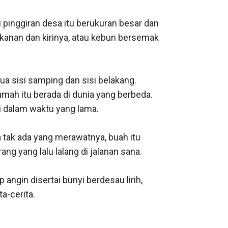
 pinggiran desa itu berukuran besar dan 
anan dan kirinya, atau kebun bersemak 
ua sisi samping dan sisi belakang. 
ah itu berada di dunia yang berbeda. 
i dalam waktu yang lama.

tak ada yang merawatnya, buah itu 
g yang lalu lalang di jalanan sana.

ngin disertai bunyi berdesau lirih, 
-cerita.
