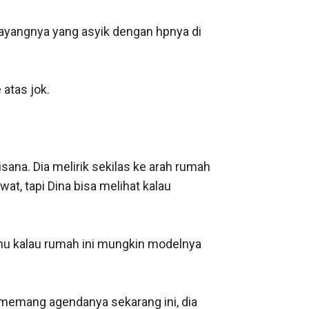
wayangnya yang asyik dengan hpnya di 
atas jok.

na. Dia melirik sekilas ke arah rumah 
at, tapi Dina bisa melihat kalau 
hu kalau rumah ini mungkin modelnya 
mang agendanya sekarang ini, dia 