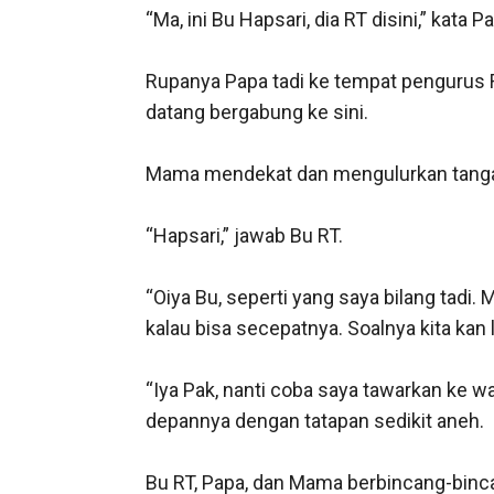
“Ma, ini Bu Hapsari, dia RT disini,” kata
Rupanya Papa tadi ke tempat pengurus 
datang bergabung ke sini.

Mama mendekat dan mengulurkan tangann
“Hapsari,” jawab Bu RT.

“Oiya Bu, seperti yang saya bilang tadi.
kalau bisa secepatnya. Soalnya kita kan 
“Iya Pak, nanti coba saya tawarkan ke wa
depannya dengan tatapan sedikit aneh.

Bu RT, Papa, dan Mama berbincang-binc