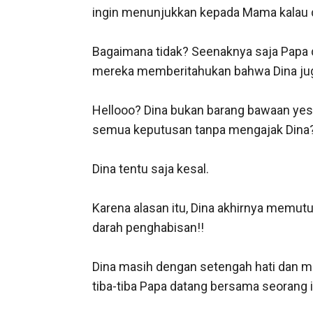
ingin menunjukkan kepada Mama kalau d
Bagaimana tidak? Seenaknya saja Papa d
mereka memberitahukan bahwa Dina juga
Hellooo? Dina bukan barang bawaan yes?
semua keputusan tanpa mengajak Dina? 
Dina tentu saja kesal.

Karena alasan itu, Dina akhirnya memut
darah penghabisan!!

Dina masih dengan setengah hati dan mu
tiba-tiba Papa datang bersama seorang 