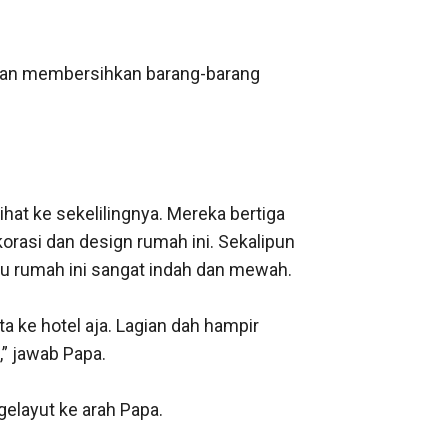
dan membersihkan barang-barang 
t ke sekelilingnya. Mereka bertiga 
orasi dan design rumah ini. Sekalipun 
au rumah ini sangat indah dan mewah.

ta ke hotel aja. Lagian dah hampir 
” jawab Papa.

layut ke arah Papa.
