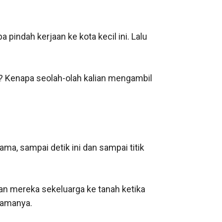
dah kerjaan ke kota kecil ini. Lalu 
 Kenapa seolah-olah kalian mengambil 
, sampai detik ini dan sampai titik 
n mereka sekeluarga ke tanah ketika 
amanya.
