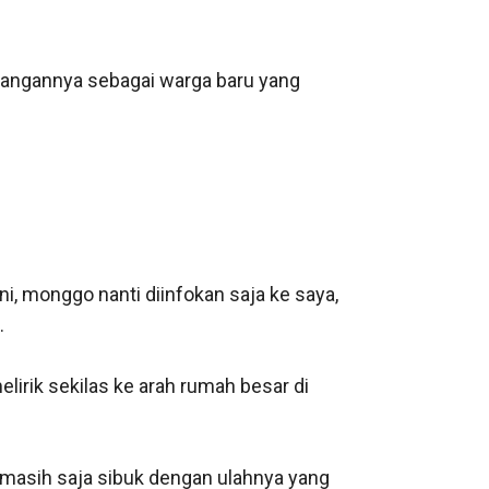
angannya sebagai warga baru yang 
i, monggo nanti diinfokan saja ke saya, 


lirik sekilas ke arah rumah besar di 
asih saja sibuk dengan ulahnya yang 