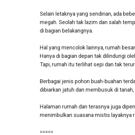
Selain letaknya yang sendirian, ada beb
megah. Seolah tak lazim dan salah temp
di bagian belakangnya. 

Hal yang mencolok lainnya, rumah besar it
Hanya di bagian depan tak dilindungi o
Tapi, rumah itu terlihat sepi dan tak te
Berbagai jenis pohon buah-buahan terda
dibiarkan jatuh dan membusuk di tanah, 
Halaman rumah dan terasnya juga dipenuh
menimbulkan suasana mistis layaknya r
=====
