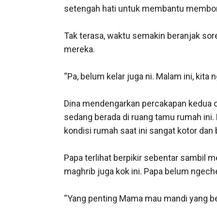
setengah hati untuk membantu membong
Tak terasa, waktu semakin beranjak so
mereka. 

“Pa, belum kelar juga ni. Malam ini, kita
Dina mendengarkan percakapan kedua ora
sedang berada di ruang tamu rumah ini. 
kondisi rumah saat ini sangat kotor dan
Papa terlihat berpikir sebentar sambil me
maghrib juga kok ini. Papa belum ngechec
“Yang penting Mama mau mandi yang ber