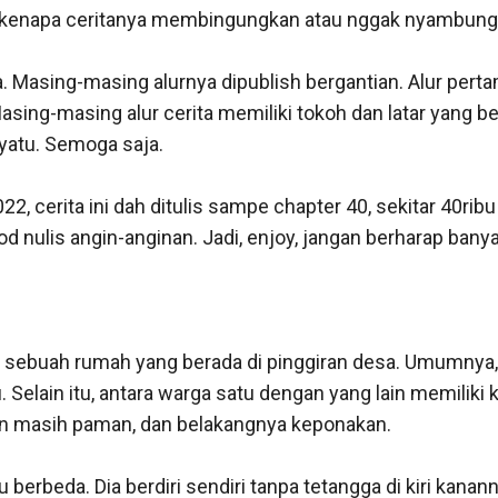
n kenapa ceritanya membingungkan atau nggak nyambung an
a. Masing-masing alurnya dipublish bergantian. Alur pertama
asing-masing alur cerita memiliki tokoh dan latar yang be
nyatu. Semoga saja.

22, cerita ini dah ditulis sampe chapter 40, sekitar 40ribu 
ood nulis angin-anginan. Jadi, enjoy, jangan berharap ban
t sebuah rumah yang berada di pinggiran desa. Umumnya, 
Selain itu, antara warga satu dengan yang lain memiliki
n masih paman, dan belakangnya keponakan. 

 berbeda. Dia berdiri sendiri tanpa tetangga di kiri kanann