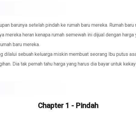
upan barunya setelah pindah ke rumah baru mereka. Rumah baru m
nya mereka heran kenapa rumah semewah ini dijual dengan harga
 rumah baru mereka.
ng dilalui sebuah keluarga miskin membuat seorang Ibu putus asa
han. Dia tak pernah tahu harga yang harus dia bayar untuk kekayaa
Chapter 1 - Pindah