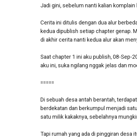
Jadi gini, sebelum nanti kalian komplai
Cerita ini ditulis dengan dua alur berbed
kedua dipublish setiap chapter genap. M
di akhir cerita nanti kedua alur akan me
Saat chapter 1 ini aku publish, 08-Sep-20
aku ini, suka ngilang nggak jelas dan m
=====

Di sebuah desa antah berantah, terdapa
berdekatan dan berkumpul menjadi satu. 
satu milik kakaknya, sebelahnya mungki
Tapi rumah yang ada di pinggiran desa itu