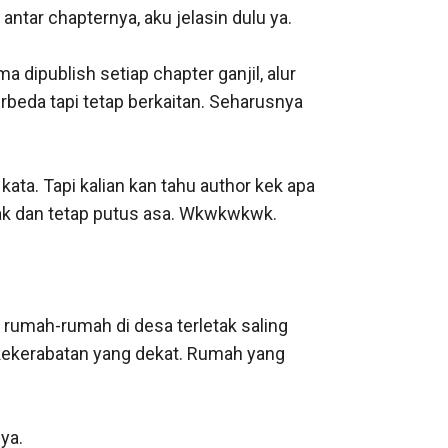
tar chapternya, aku jelasin dulu ya.

 dipublish setiap chapter ganjil, alur 
rbeda tapi tetap berkaitan. Seharusnya 
kata. Tapi kalian kan tahu author kek apa 
yak dan tetap putus asa. Wkwkwkwk.

rumah-rumah di desa terletak saling 
 kekerabatan yang dekat. Rumah yang 
ya.
