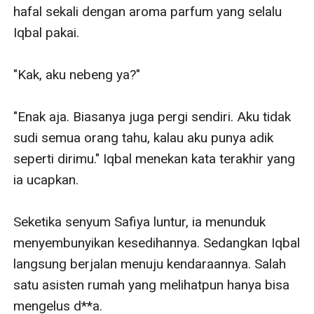
hafal sekali dengan aroma parfum yang selalu 
Iqbal pakai.

"Kak, aku nebeng ya?"

"Enak aja. Biasanya juga pergi sendiri. Aku tidak 
sudi semua orang tahu, kalau aku punya adik 
seperti dirimu." Iqbal menekan kata terakhir yang 
ia ucapkan.

Seketika senyum Safiya luntur, ia menunduk 
menyembunyikan kesedihannya. Sedangkan Iqbal 
langsung berjalan menuju kendaraannya. Salah 
satu asisten rumah yang melihatpun hanya bisa 
mengelus d**a.
