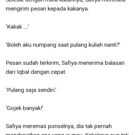
mengirim pesan kepada kakanya.

'Kakak ....'

'Boleh aku numpang saat pulang kuliah nanti?'

Pesan sudah terkirim, Safiya menerima balasan 
dari Iqbal dengan cepat.

'Pulang saja sendiri.'

'Gojek banyak!'

Safiya meremas ponselnya, dia tak pernah 