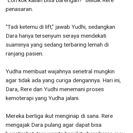
"Loh kok kalian bisa barengan?" selidik Rere 
penasaran.

"Tadi ketemu di lift," jawab Yudhi, sedangkan 
Dara hanya tersenyum seraya mendekati 
suaminya yang sedang terbaring lemah di 
ranjang pasien.

Yudha membuat wajahnya senetral mungkin 
agar tidak ada yang curiga dengannya. Hari ini, 
Dara, Rere dan Yudhi menemani proses 
kemoterapi yang Yudha jalani.

Mereka bertiga ikut menginap di sana. Rere 
mengajak Dara pulang agar dapat bisa 