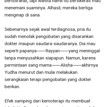
beristirahat, tapi wanita hamil itu bersikeras mau 
menemani suaminya. Alhasil, mereka bertiga 
menginap di sana.

Sebenarnya sejak awal terdiagnosa, pria itu 
sudah menolak pengobatan yang disarankan 
dokter maupun saudara-saudaranya. Dia mau 
seperti papanya⸺Rayyan⸺yang meninggal 
tanpa menyusahkan siapapun. Namun, karena 
permintaan sang mama⸺Alisha⸺akhirnya 
Yudha menurut dan mulai melakukan 
serangkaian terapi pengobatan yang dokter 
berikan.

Efek samping dari kemoterapi itu membuat 