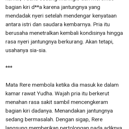
bagian kiri d**a karena jantungnya yang 
mendadak nyeri setelah mendengar kenyataan 
antara istri dan saudara kembarnya. Pria itu 
berusaha menetralkan kembali kondisinya hingga 
rasa nyeri jantungnya berkurang. Akan tetapi, 
usahanya sia-sia.

***

Mata Rere membola ketika dia masuk ke dalam 
kamar rawat Yudha. Wajah pria itu berkerut 
menahan rasa sakit sambil mencengkeram 
bagian kiri dadanya. Menandakan jantungnya 
sedang bermasalah. Dengan sigap, Rere 
langsung memberikan pertolongan pada adiknya 