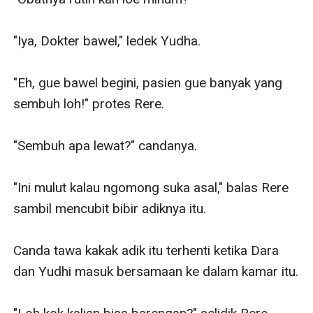
"Iya, Dokter bawel," ledek Yudha.

"Eh, gue bawel begini, pasien gue banyak yang 
sembuh loh!" protes Rere.

"Sembuh apa lewat?" candanya.

"Ini mulut kalau ngomong suka asal," balas Rere 
sambil mencubit bibir adiknya itu.

Canda tawa kakak adik itu terhenti ketika Dara 
dan Yudhi masuk bersamaan ke dalam kamar itu.
