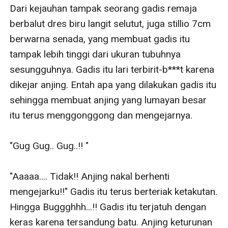
Dari kejauhan tampak seorang gadis remaja 
berbalut dres biru langit selutut, juga stillio 7cm 
berwarna senada, yang membuat gadis itu 
tampak lebih tinggi dari ukuran tubuhnya 
sesungguhnya. Gadis itu lari terbirit-b***t karena 
dikejar anjing. Entah apa yang dilakukan gadis itu 
sehingga membuat anjing yang lumayan besar 
itu terus menggonggong dan mengejarnya. 

"Gug Gug.. Gug..!! "

"Aaaaa.... Tidak!! Anjing nakal berhenti 
mengejarku!!" Gadis itu terus berteriak ketakutan. 
Hingga Buggghhh...!! Gadis itu terjatuh dengan 
keras karena tersandung batu. Anjing keturunan 