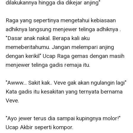
dilakukannya hingga dia dikejar anjing"

Raga yang sepertinya mengetahui kebiasaan 
adhiknya langsung menjewer telinga adhiknya . 
"Dasar anak nakal. Berapa kali aku 
memeberitahumu. Jangan melempari anjing 
dengan kerikil" Ucap Raga gemas dengan masih 
menjewer telinga gadis remaja itu. 

"Awww... Sakit kak.. Veve gak akan ngulangin lagi" 
Kata gadis itu kesakitan yang ternyata bernama 
Veve. 

"Ayo jewer terus dia sampai kupingnya molor!" 
Ucap Akbir seperti kompor. 
