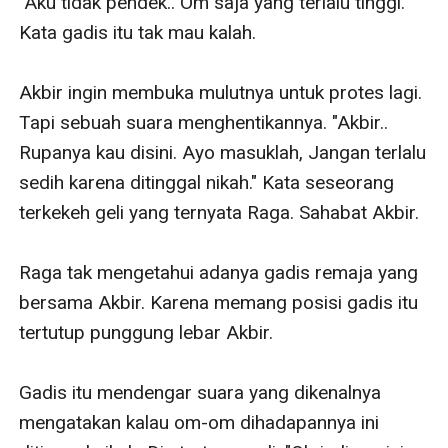
"Aku tidak pendek.. Om saja yang terlalu tinggi." 
Kata gadis itu tak mau kalah. 

Akbir ingin membuka mulutnya untuk protes lagi. 
Tapi sebuah suara menghentikannya. "Akbir.. 
Rupanya kau disini. Ayo masuklah, Jangan terlalu 
sedih karena ditinggal nikah." Kata seseorang 
terkekeh geli yang ternyata Raga. Sahabat Akbir. 

Raga tak mengetahui adanya gadis remaja yang 
bersama Akbir. Karena memang posisi gadis itu 
tertutup punggung lebar Akbir. 

Gadis itu mendengar suara yang dikenalnya 
mengatakan kalau om-om dihadapannya ini 