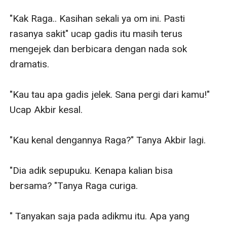
"Kak Raga.. Kasihan sekali ya om ini. Pasti 
rasanya sakit" ucap gadis itu masih terus 
mengejek dan berbicara dengan nada sok 
dramatis. 

"Kau tau apa gadis jelek. Sana pergi dari kamu!" 
Ucap Akbir kesal. 

"Kau kenal dengannya Raga?" Tanya Akbir lagi. 

"Dia adik sepupuku. Kenapa kalian bisa 
bersama? "Tanya Raga curiga. 

" Tanyakan saja pada adikmu itu. Apa yang 