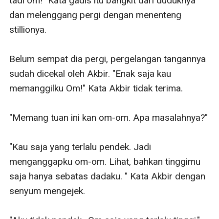
tadi om!" Kata gadis itu bangkit dari duduknya 
dan melenggang pergi dengan menenteng 
stillionya. 

Belum sempat dia pergi, pergelangan tangannya 
sudah dicekal oleh Akbir. "Enak saja kau 
memanggilku Om!" Kata Akbir tidak terima. 

"Memang tuan ini kan om-om. Apa masalahnya?"

"Kau saja yang terlalu pendek. Jadi 
menganggapku om-om. Lihat, bahkan tinggimu 
saja hanya sebatas dadaku. " Kata Akbir dengan 
senyum mengejek. 
