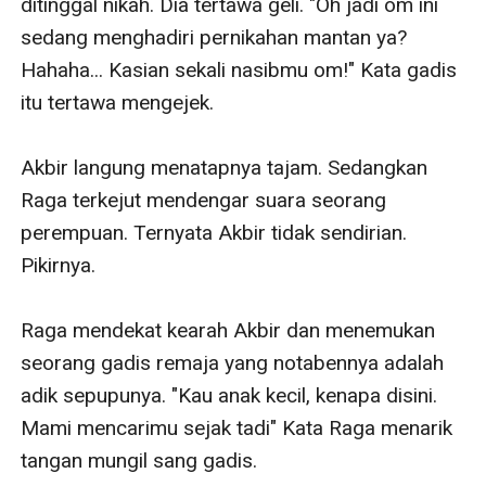
ditinggal nikah. Dia tertawa geli. "Oh jadi om ini 
sedang menghadiri pernikahan mantan ya? 
Hahaha... Kasian sekali nasibmu om!" Kata gadis 
itu tertawa mengejek. 

Akbir langung menatapnya tajam. Sedangkan 
Raga terkejut mendengar suara seorang 
perempuan. Ternyata Akbir tidak sendirian. 
Pikirnya. 

Raga mendekat kearah Akbir dan menemukan 
seorang gadis remaja yang notabennya adalah 
adik sepupunya. "Kau anak kecil, kenapa disini. 
Mami mencarimu sejak tadi" Kata Raga menarik 
tangan mungil sang gadis. 
