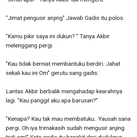
"Jimat pengusir anjing" Jawab Gadis itu polos. 

"Kamu pikir saya ini dukun? " Tanya Akbir 
melenggang pergi. 

"Kau tidak berniat membantuku berdiri. Jahat 
sekali kau ini Om" gerutu sang gadis. 

Lantas Akbir berbalik mengahadap kearahnya 
lagi. "Kau panggil aku apa barusan?" 

"Kenapa? Kau tak mau membatuku.. Yausah sana 
pergi. Oh iya trimakasih sudah mengusir anjing 