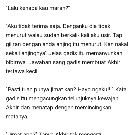
"Lalu kenapa kau marah?"

"Aku tidak terima saja. Denganku dia tidak 
menurut walau sudah berkali- kali aku usir. Tapi 
giliran dengan anda anjing itu menurut. Kan nakal 
sekali anjingnya" Jelas gadis itu memanyunkan 
bibirnya. Jawaban sang gadis membuat Akbir 
tertawa kecil. 

"Pasti tuan punya jimat kan? Hayo ngaku!! " Kata 
gadis itu mengacungkan telunjuknya kewajah 
Akbir dan menatap dengan memincingkan 
matanya.

"Jimat apa?" Tanya Akbir tak mengerti.
