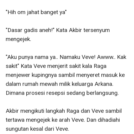
"Hih om jahat banget ya"

"Dasar gadis aneh!" Kata Akbir tersenyum 
mengejek. 

"Aku punya nama ya.. Namaku Veve! Awww.. Kak 
sakit" Kata Veve menjerit sakit kala Raga 
menjewer kupingnya sambil menyeret masuk ke 
dalam rumah mewah milik keluarga Arkana. 
Dimana prosesi resepsi sedang berlangsung. 

Akbir mengikuti langkah Raga dan Veve sambil 
tertawa mengejek ke arah Veve. Dan dihadiahi 
sungutan kesal dari Veve. 
