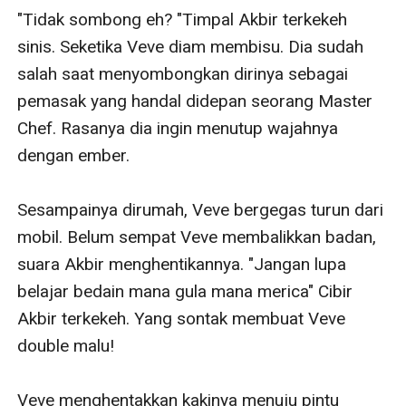
"Tidak sombong eh? "Timpal Akbir terkekeh 
sinis. Seketika Veve diam membisu. Dia sudah 
salah saat menyombongkan dirinya sebagai 
pemasak yang handal didepan seorang Master 
Chef. Rasanya dia ingin menutup wajahnya 
dengan ember. 

Sesampainya dirumah, Veve bergegas turun dari 
mobil. Belum sempat Veve membalikkan badan, 
suara Akbir menghentikannya. "Jangan lupa 
belajar bedain mana gula mana merica" Cibir 
Akbir terkekeh. Yang sontak membuat Veve 
double malu! 

Veve menghentakkan kakinya menuju pintu 