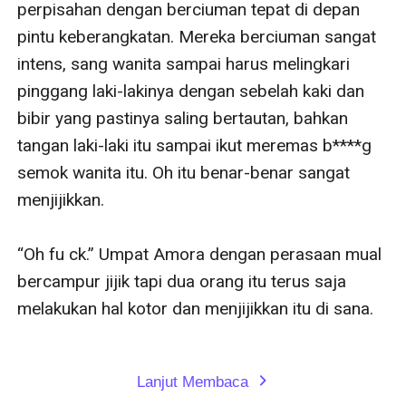
perpisahan dengan berciuman tepat di depan 
pintu keberangkatan. Mereka berciuman sangat 
intens, sang wanita sampai harus melingkari 
pinggang laki-lakinya dengan sebelah kaki dan 
bibir yang pastinya saling bertautan, bahkan 
tangan laki-laki itu sampai ikut meremas b****g 
semok wanita itu. Oh itu benar-benar sangat 
menjijikkan.

“Oh fu ck.” Umpat Amora dengan perasaan mual 
bercampur jijik tapi dua orang itu terus saja 
melakukan hal kotor dan menjijikkan itu di sana.

Lanjut Membaca
expand_more