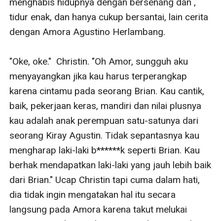
menghabis hidupnya dengan bersenang dan , 
tidur enak, dan hanya cukup bersantai, lain cerita 
dengan Amora Agustino Herlambang.

"Oke, oke."  Christin. "Oh Amor, sungguh aku 
menyayangkan jika kau harus terperangkap 
karena cintamu pada seorang Brian. Kau cantik, 
baik, pekerjaan keras, mandiri dan nilai plusnya 
kau adalah anak perempuan satu-satunya dari 
seorang Kiray Agustin. Tidak sepantasnya kau 
mengharap laki-laki b******k seperti Brian. Kau 
berhak mendapatkan laki-laki yang jauh lebih baik 
dari Brian." Ucap Christin tapi cuma dalam hati, 
dia tidak ingin mengatakan hal itu secara 
langsung pada Amora karena takut melukai 