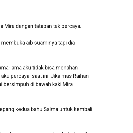


Mira dengan tatapan tak percaya. 

 membuka aib suaminya tapi dia 
lama-lama aku tidak bisa menahan 
u percayai saat ini. Jika mas Raihan 
 bersimpuh di bawah kaki Mira 
megang kedua bahu Salma untuk kembali 