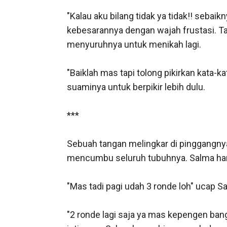
"Kalau aku bilang tidak ya tidak!! seba
kebesarannya dengan wajah frustasi. Tak 
menyuruhnya untuk menikah lagi. 

"Baiklah mas tapi tolong pikirkan kata-
suaminya untuk berpikir lebih dulu. 

***

Sebuah tangan melingkar di pinggangny
mencumbu seluruh tubuhnya. Salma han
"Mas tadi pagi udah 3 ronde loh" ucap S
"2 ronde lagi saja ya mas kepengen ban