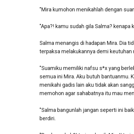
"Mira kumohon menikahlah dengan suami
"Apa?! kamu sudah gila Salma? kenapa 
Salma menangis di hadapan Mira. Dia t
terpaksa melakukannya demi keutuhan r
"Suamiku memiliki nafsu s*x yang berle
semua ini Mira. Aku butuh bantuanmu. K
menikahi gadis lain aku tidak akan san
memohon agar sahabatnya itu mau menik
"Salma bangunlah jangan seperti ini b
berdiri. 
