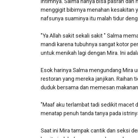
intimnya. Salma hanya bisa pasrah dan me
menggigit bibirnya menahan kesakitan y
nafsunya suaminya itu malah tidur deng
"Ya Allah sakit sekali sakit " Salma mem
mandi karena tubuhnya sangat kotor pe
untuk menikah lagi dengan Mira. Ini ada
Esok harinya Salma mengundang Mira u
restoran yang mereka janjikan. Raihan t
duduk bersama dan memesan makanan 
"Maaf aku terlambat tadi sedikit macet d
menatap penuh tanda tanya pada istrinya.
Saat ini Mira tampak cantik dan seksi