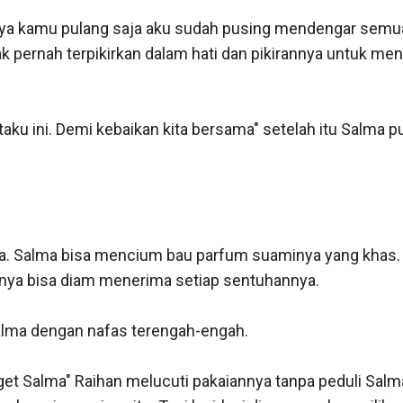
iknya kamu pulang saja aku sudah pusing mendengar semua 
pernah terpikirkan dalam hati dan pikirannya untuk menika
kataku ini. Demi kebaikan kita bersama" setelah itu Salma
a. Salma bisa mencium bau parfum suaminya yang khas. 
ya bisa diam menerima setiap sentuhannya. 

alma dengan nafas terengah-engah. 

get Salma" Raihan melucuti pakaiannya tanpa peduli Salm