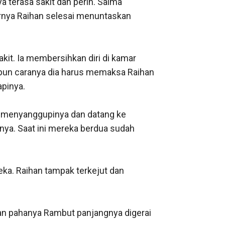
a terasa sakit dan perih. Salma 
rnya Raihan selesai menuntaskan 
kit. Ia membersihkan diri di kamar 
pun caranya dia harus memaksa Raihan 
inya. 

menyanggupinya dan datang ke 
nya. Saat ini mereka berdua sudah 
eka. Raihan tampak terkejut dan 
an pahanya Rambut panjangnya digerai 