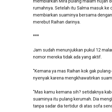
membiarkan Mira pulang malam hujan de
rumahnya. Setelah itu Salma masuk ke 
membiarkan suaminya bersama dengan wan
merebut Raihan darinya. 

***

Jam sudah menunjukkan pukul 12 malam 
nomor mereka tidak ada yang aktif. 

"Kemana ya mas Raihan kok gak pulang-pu
nyenyak karena mengkhawatirkan suamin
"Mas kamu kemana sih? setidaknya kabar
suaminya itu pulang kerumah. Dia meng
tanpa sadar dia tertidur di atas sofa sendi