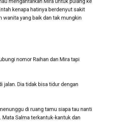
au mengantarkan Mira untuk pulang ke 
tah kenapa hatinya berdenyut sakit 
 wanita yang baik dan tak mungkin 
ungi nomor Raihan dan Mira tapi 
alan. Dia tidak bisa tidur dengan 
enunggu di ruang tamu siapa tau nanti 
 Mata Salma terkantuk-kantuk dan 