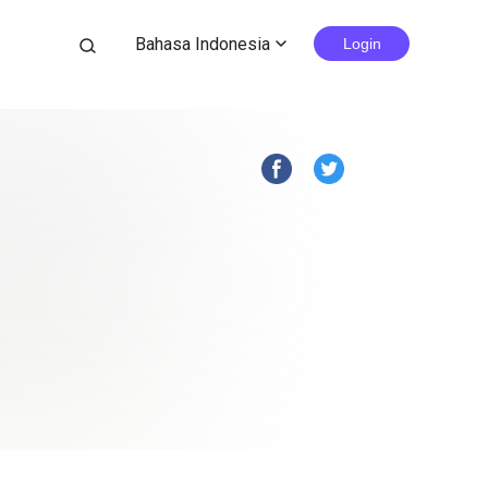
Bahasa Indonesia
search
Login
expand_more