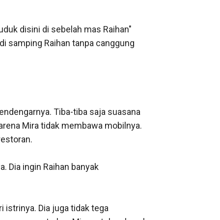
uk disini di sebelah mas Raihan" 
di samping Raihan tanpa canggung 
endengarnya. Tiba-tiba saja suasana 
arena Mira tidak membawa mobilnya. 
storan. 

. Dia ingin Raihan banyak 
strinya. Dia juga tidak tega 