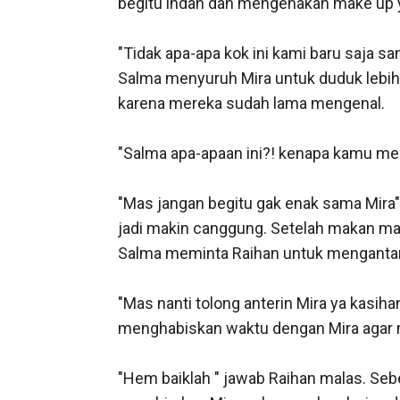
begitu indah dan mengenakan make up ya
"Tidak apa-apa kok ini kami baru saja 
Salma menyuruh Mira untuk duduk lebih
karena mereka sudah lama mengenal. 

"Salma apa-apaan ini?! kenapa kamu meng
"Mas jangan begitu gak enak sama Mira" 
jadi makin canggung. Setelah makan ma
Salma meminta Raihan untuk mengantarka
"Mas nanti tolong anterin Mira ya kasiha
menghabiskan waktu dengan Mira agar me
"Hem baiklah " jawab Raihan malas. Seben