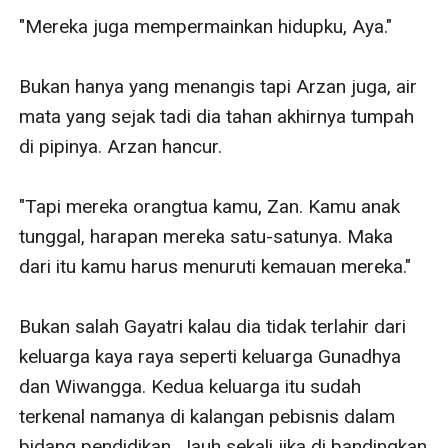
"Mereka juga mempermainkan hidupku, Aya."

Bukan hanya yang menangis tapi Arzan juga, air 
mata yang sejak tadi dia tahan akhirnya tumpah 
di pipinya. Arzan hancur.

"Tapi mereka orangtua kamu, Zan. Kamu anak 
tunggal, harapan mereka satu-satunya. Maka 
dari itu kamu harus menuruti kemauan mereka."

Bukan salah Gayatri kalau dia tidak terlahir dari 
keluarga kaya raya seperti keluarga Gunadhya 
dan Wiwangga. Kedua keluarga itu sudah 
terkenal namanya di kalangan pebisnis dalam 
bidang pendidikan. Jauh sekali jika di bandingkan 