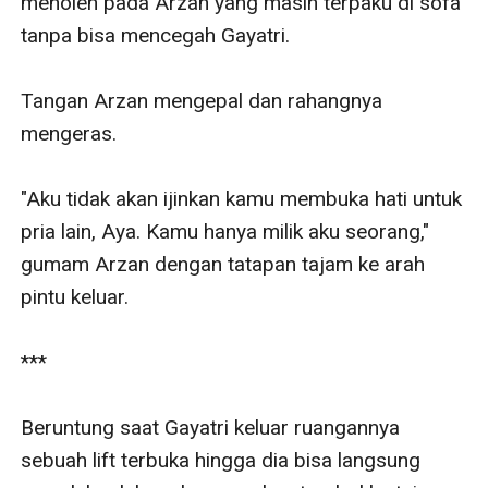
menoleh pada Arzan yang masih terpaku di sofa 
tanpa bisa mencegah Gayatri.

Tangan Arzan mengepal dan rahangnya 
mengeras. 

"Aku tidak akan ijinkan kamu membuka hati untuk 
pria lain, Aya. Kamu hanya milik aku seorang," 
gumam Arzan dengan tatapan tajam ke arah 
pintu keluar.

***

Beruntung saat Gayatri keluar ruangannya 
sebuah lift terbuka hingga dia bisa langsung 