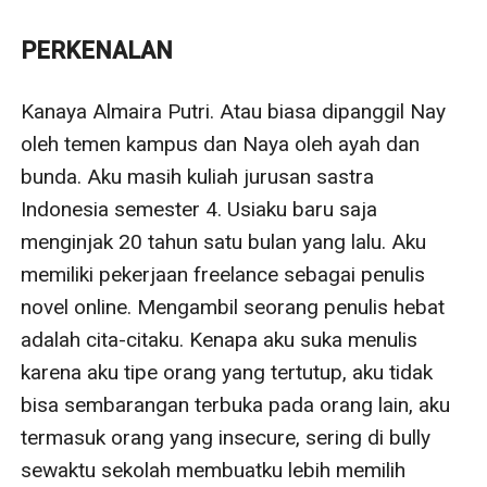
Kanaya lahir dengan jarak yang terlalu dekat dengan
kakaknya Kayla.
PERKENALAN
Kanaya Almaira Putri. Atau biasa dipanggil Nay 
oleh temen kampus dan Naya oleh ayah dan 
bunda. Aku masih kuliah jurusan sastra 
Indonesia semester 4. Usiaku baru saja 
menginjak 20 tahun satu bulan yang lalu. Aku 
memiliki pekerjaan freelance sebagai penulis 
novel online. Mengambil seorang penulis hebat 
adalah cita-citaku. Kenapa aku suka menulis 
karena aku tipe orang yang tertutup, aku tidak 
bisa sembarangan terbuka pada orang lain, aku 
termasuk orang yang insecure, sering di bully 
sewaktu sekolah membuatku lebih memilih 