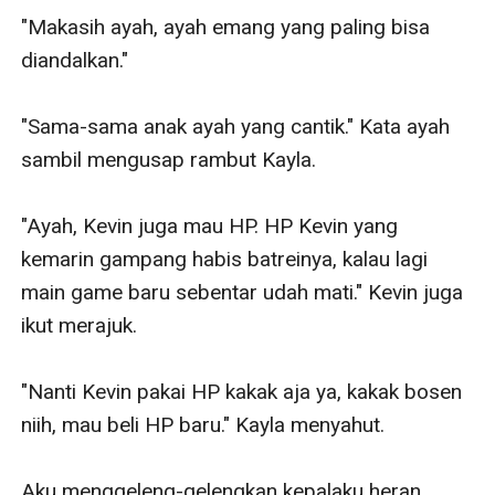
"Makasih ayah, ayah emang yang paling bisa 
diandalkan."

"Sama-sama anak ayah yang cantik." Kata ayah 
sambil mengusap rambut Kayla.

"Ayah, Kevin juga mau HP. HP Kevin yang 
kemarin gampang habis batreinya, kalau lagi 
main game baru sebentar udah mati." Kevin juga 
ikut merajuk.

"Nanti Kevin pakai HP kakak aja ya, kakak bosen 
niih, mau beli HP baru." Kayla menyahut.

Aku menggeleng-gelengkan kepalaku heran 