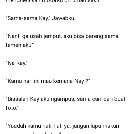
menghentikan motorku di rumah sakit.

"Sama-sama Kay." Jawabku.

"Nanti ga usah jemput, aku bisa bareng sama 
temen aku."

"Iya Kay."

"Kamu hari ini mau kemana Nay ?"

"Biasalah Kay aku ngampus, sama cari-cari buat 
foto."

"Yaudah kamu hati-hati ya, jangan lupa makan 